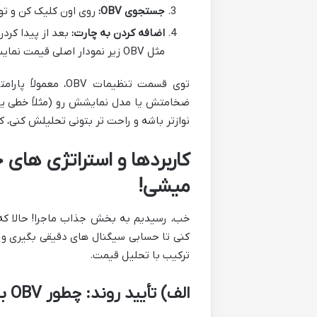
جستجوی OBV:
روی اون کلیک کن و توی قسمت جستجو، ع
اضافه کردن به چارت:
بعد از پیدا کرد
مثل OBV زیر نمودار اصلی قیمت نمایش داده میشن.
ضخامتش یا مدل نمایشش رو (مثلاً خطی یا 
نوازتر باشه و راحت تر بتونی تحلیلش کنی، ک
میشی!
ترکیب با تحلیل قیمت.
الف) تأیید روند: چطور OBV بهت میگه روند داره ادامه پیدا می کنه؟