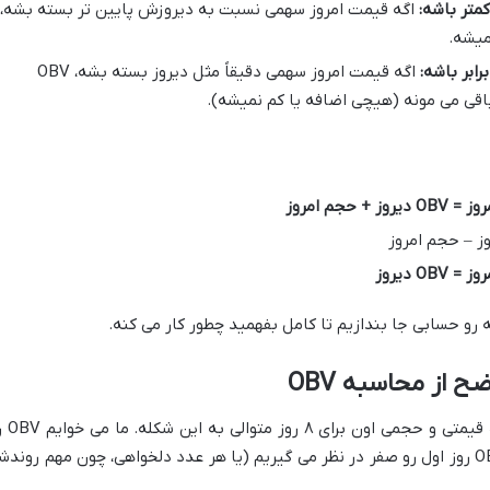
متر باشه:
اگه قیمت امروز سهمی نسبت به دیروزش پایین تر بسته بشه،
ابر باشه:
اگه قیمت امروز سهمی دقیقاً مثل دیروز بسته بشه، OBV
اقی می مونه (هیچی اضافه یا کم نمیشه).
 رو حسابی جا بندازیم تا کامل بفهمید چطور کار می کنه.
ح از محاسبه OBV
فرض کنید یه سهم فرضی داریم که اطلاعات قیمت
برای این ۸ روز محاسبه کنیم. برای شروع، OBV روز اول رو صفر در نظر می گیریم (یا هر عدد دلخواهی، چون مهم روند