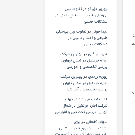
بهروز حق گو
در
تفاوت بین
بی‌میلی طبیعی و اختلال بالینی در
مشکلات جنسی
لیدا جوکار
در
تفاوت بین بی‌میلی
توی قسمت تنظیمات OBV، معمولاً پارامترهای پیچیده ای برای تغییر وجود نداره. فقط می تونی رنگ خط OBV،
طبیعی و اختلال بالینی در
م
مشکلات جنسی
فیروز نوذری
در
بهترین شرکت
اجاره جرثقیل در شمال تهران :
بررسی تخصصی و آموزشی
روزبه زرندی
در
بهترین شرکت
اجاره جرثقیل در شمال تهران :
بررسی تخصصی و آموزشی
ده
قدسیه کریمی نژاد
در
بهترین
 در
شرکت اجاره جرثقیل در شمال
تهران : بررسی تخصصی و آموزشی
شهاب کاهانی
در
برای
رشته حسابداری چه درس هایی
باید قوی باشد؟ پاسخ با آنچه فکر