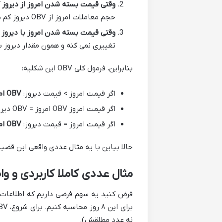
وقتی قیمت بسته شدن امروز از دیروز ک
حجم معاملات امروز از OBV دیروز کم میشه.
وقتی قیمت بسته شدن امروز با دیروز بر
تغییری نمی کنه و همون مقدار دیروز ب
بنابراین، فرمول کلی OBV این شکلیه:
اگر قیمت امروز > قیمت دیروز:
OBV امروز = OBV دیروز + حجم امروز
اگر قیمت امروز OBV امروز = OBV دیروز – حجم امروز
اگر قیمت امروز = قیمت دیروز:
OBV امروز = OBV دیروز
حالا بیاین با یه مثال عددی واقعی این قضیه
مثال عددی کاملا کاربردی و واض
نه عدد مطلقش).