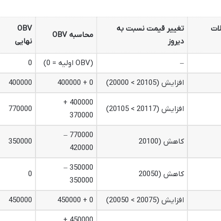
ات
تغییر قیمت نسبت به
OBV
محاسبه OBV
دیروز
نهایی
–
(OBV اولیه = 0)
0
افزایش (20105 > 20000)
0 + 400000
400000
400000 +
افزایش (20117 > 20105)
770000
370000
770000 –
کاهش (20100
350000
420000
350000 –
کاهش (20050
0
350000
افزایش (20075 > 20050)
0 + 450000
450000
450000 +