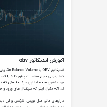
آموزش اندیکاتور obv
اندیکات
کنه بفهمی حجم معاملات چطور داره با قیمت
بهت نشون میده آیا اون حرکت قیمتی که دا
نه. اگه دنبال اینی که سیگنال های ورود و خروج رو با دقت
بازارهای مالی مثل بورس، فارکس و ارز دیج