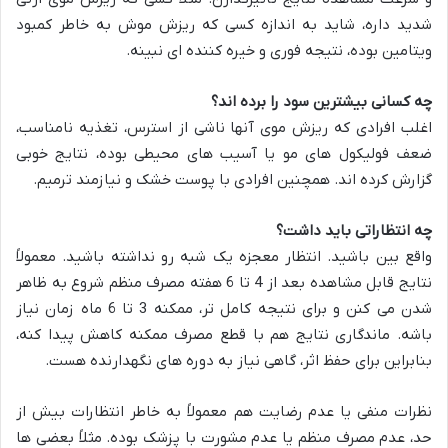
شدید داره، شاید به اندازه کسی که ریزش موش به خاطر کمبود
ویتامین بوده، نتیجه فوری و خیره کننده ای نبینه.
چه کسانی بیشترین سود را برده اند؟
اغلب افرادی که ریزش موی آنها ناشی از استرس، تغذیه نامناسب،
ضعف فولیکول های مو یا آسیب های محیطی بوده، نتایج خوبی
گزارش کرده اند. همچنین افرادی با پوست خشک و نیازمند ترمیم.
چه انتظاراتی باید داشت؟
واقع بین باشید. انتظار معجزه یک شبه رو نداشته باشید. معمولاً
نتایج قابل مشاهده بعد از 4 تا 6 هفته مصرف منظم شروع به ظاهر
شدن می کنن و برای نتیجه کامل تر، ممکنه 3 تا 6 ماه زمان نیاز
باشه. ماندگاری نتایج هم با قطع مصرف ممکنه کاهش پیدا کنه،
بنابراین برای حفظ اثر، گاهی نیاز به دوره های نگهدارنده هست.
نظرات منفی یا عدم رضایت هم معمولاً به خاطر انتظارات بیش از
حد، عدم مصرف منظم یا عدم مشورت با پزشک بوده. مثلاً بعضی ها