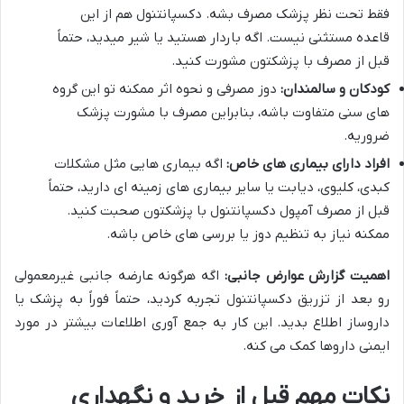
فقط تحت نظر پزشک مصرف بشه. دکسپانتنول هم از این
قاعده مستثنی نیست. اگه باردار هستید یا شیر میدید، حتماً
قبل از مصرف با پزشکتون مشورت کنید.
کودکان و سالمندان:
دوز مصرفی و نحوه اثر ممکنه تو این گروه
های سنی متفاوت باشه، بنابراین مصرف با مشورت پزشک
ضروریه.
افراد دارای بیماری های خاص:
اگه بیماری هایی مثل مشکلات
کبدی، کلیوی، دیابت یا سایر بیماری های زمینه ای دارید، حتماً
قبل از مصرف آمپول دکسپانتنول با پزشکتون صحبت کنید.
ممکنه نیاز به تنظیم دوز یا بررسی های خاص باشه.
اهمیت گزارش عوارض جانبی:
اگه هرگونه عارضه جانبی غیرمعمولی
رو بعد از تزریق دکسپانتنول تجربه کردید، حتماً فوراً به پزشک یا
داروساز اطلاع بدید. این کار به جمع آوری اطلاعات بیشتر در مورد
ایمنی داروها کمک می کنه.
نکات مهم قبل از خرید و نگهداری