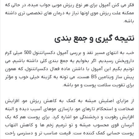
فکر می کنن آمپول برای هر نوع ریزش مویی جواب میده، در حالی که
ممکنه علت ریزش موی اونها نیاز به درمان های تخصصی تری داشته
باشه.
نتیجه گیری و جمع بندی
خب، به انتهای مسیر نقد و بررسی آمپول دکسپانتنول 500 میلی گرم
داروپخش رسیدیم. اگر بخوایم یه جمع بندی کلی داشته باشیم، می
تونیم بگیم این آمپول با داشتن ماده فعال دکسپانتنول، که همون
پیش ساز ویتامین B5 هست، می تونه یه گزینه خیلی خوب و مؤثر
برای تقویت سلامت پوست و مو باشه.
از مزایای اصلیش میشه به کمک به کاهش ریزش مو، افزایش
ضخامت و استحکام تارهای مو، بازسازی موهای آسیب دیده و البته
افزایش رطوبت و درخشندگی مو اشاره کرد. برای پوست هم که یک
آبرسان قوی محسوب میشه و تو ترمیم زخم ها و کاهش التهاب
پوست حسابی کمک کننده ست. قیمت مناسب تر و دسترسی راحت