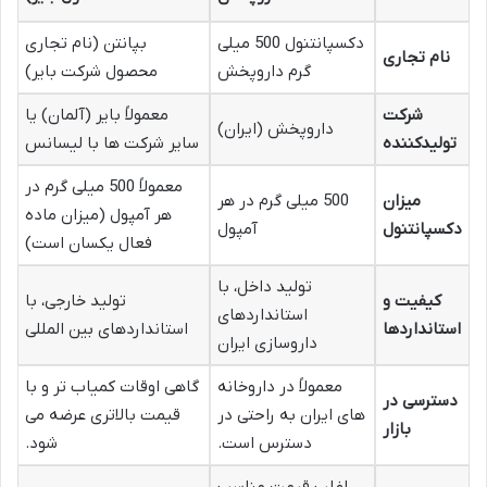
دکسپانتنول 500 میلی
بپانتن (نام تجاری
نام تجاری
گرم داروپخش
محصول شرکت بایر)
شرکت
معمولاً بایر (آلمان) یا
داروپخش (ایران)
تولیدکننده
سایر شرکت ها با لیسانس
معمولاً 500 میلی گرم در
میزان
500 میلی گرم در هر
هر آمپول (میزان ماده
دکسپانتنول
آمپول
فعال یکسان است)
تولید داخل، با
کیفیت و
تولید خارجی، با
استانداردهای
استانداردها
استانداردهای بین المللی
داروسازی ایران
معمولاً در داروخانه
گاهی اوقات کمیاب تر و با
دسترسی در
های ایران به راحتی در
قیمت بالاتری عرضه می
بازار
دسترس است.
شود.