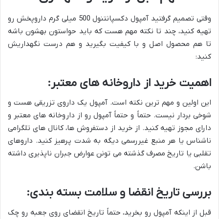
وقتی تصمیم گرفتید آمپول دکسپانتنول 500 میلی گرم داروپخش رو
تهیه کنید، چند تا نکته مهم هست که باید حواستون بهشون باشه
تا هم محصول اصل و با کیفیت بگیرید و هم درست نگهداریش
کنید:
اهمیت خرید از داروخانه های معتبر:
این اولین و مهم ترین نکته است. آمپول یک داروی تزریقی هست و
شوخی بردار نیست. حتماً و حتماً آمپول رو از داروخانه های معتبر و
دارای مجوز تهیه کنید. از خرید از دستفروش ها، کانال های تلگرامی
ناشناس یا هر منبع غیررسمی دیگه به شدت پرهیز کنید. داروهای
تقلبی یا تاریخ مصرف گذشته می تونن عوارض جبران ناپذیری داشته
باشن.
بررسی تاریخ انقضا و سلامت بسته بندی:
قبل از اینکه آمپول رو بخرید، حتماً تاریخ انقضای روی جعبه رو چک