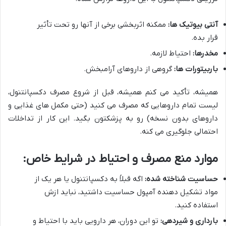
آنتی بیوتیک ها:
ممکنه اثربخشی برخی از آنها رو تحت تأثیر
قرار بده.
مخدرها:
احتیاط لازمه.
باربیتورات ها:
گروهی از داروهای آرامبخش.
همیشه، تأکید می کنم همیشه، قبل از شروع مصرف دکسپانتنول،
لیست تمام داروهایی که مصرف می کنید (حتی مکمل های غذایی و
داروهای بدون نسخه) رو به پزشکتون بگید. این کار از تداخلات
احتمالی جلوگیری می کنه.
موارد منع مصرف و احتیاط در شرایط خاص:
حساسیت شناخته شده:
اگه قبلاً به دکسپانتنول یا هر یک از
مواد تشکیل دهنده آمپول حساسیت داشتید، نباید ازش
استفاده کنید.
بارداری و شیردهی:
تو این دوران، هر دارویی باید با احتیاط و