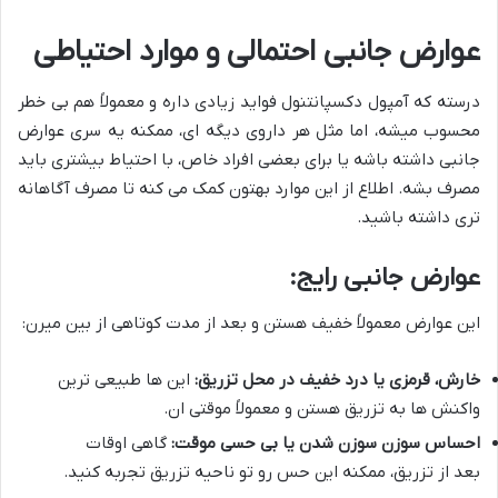
عوارض جانبی احتمالی و موارد احتیاطی
درسته که آمپول دکسپانتنول فواید زیادی داره و معمولاً هم بی خطر
محسوب میشه، اما مثل هر داروی دیگه ای، ممکنه یه سری عوارض
جانبی داشته باشه یا برای بعضی افراد خاص، با احتیاط بیشتری باید
مصرف بشه. اطلاع از این موارد بهتون کمک می کنه تا مصرف آگاهانه
تری داشته باشید.
عوارض جانبی رایج:
این عوارض معمولاً خفیف هستن و بعد از مدت کوتاهی از بین میرن:
خارش، قرمزی یا درد خفیف در محل تزریق:
این ها طبیعی ترین
واکنش ها به تزریق هستن و معمولاً موقتی ان.
احساس سوزن سوزن شدن یا بی حسی موقت:
گاهی اوقات
بعد از تزریق، ممکنه این حس رو تو ناحیه تزریق تجربه کنید.