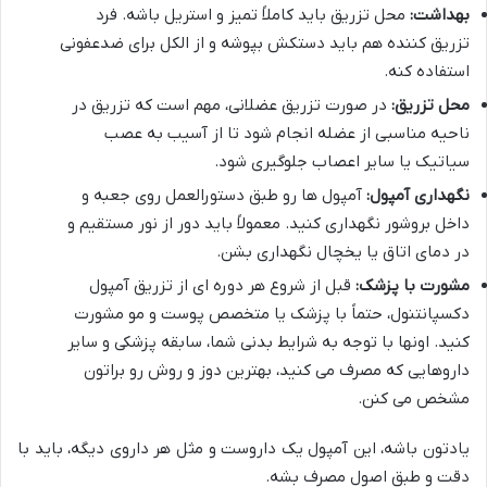
بهداشت:
محل تزریق باید کاملاً تمیز و استریل باشه. فرد
تزریق کننده هم باید دستکش بپوشه و از الکل برای ضدعفونی
استفاده کنه.
محل تزریق:
در صورت تزریق عضلانی، مهم است که تزریق در
ناحیه مناسبی از عضله انجام شود تا از آسیب به عصب
سیاتیک یا سایر اعصاب جلوگیری شود.
نگهداری آمپول:
آمپول ها رو طبق دستورالعمل روی جعبه و
داخل بروشور نگهداری کنید. معمولاً باید دور از نور مستقیم و
در دمای اتاق یا یخچال نگهداری بشن.
مشورت با پزشک:
قبل از شروع هر دوره ای از تزریق آمپول
دکسپانتنول، حتماً با پزشک یا متخصص پوست و مو مشورت
کنید. اونها با توجه به شرایط بدنی شما، سابقه پزشکی و سایر
داروهایی که مصرف می کنید، بهترین دوز و روش رو براتون
مشخص می کنن.
یادتون باشه، این آمپول یک داروست و مثل هر داروی دیگه، باید با
دقت و طبق اصول مصرف بشه.