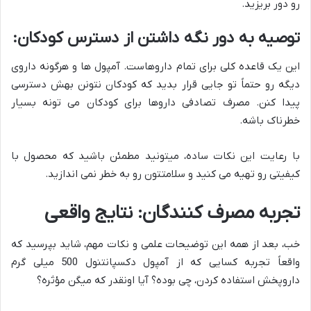
رو دور بریزید.
توصیه به دور نگه داشتن از دسترس کودکان:
این یک قاعده کلی برای تمام داروهاست. آمپول ها و هرگونه داروی
دیگه رو حتماً تو جایی قرار بدید که کودکان نتونن بهش دسترسی
پیدا کنن. مصرف تصادفی داروها برای کودکان می تونه بسیار
خطرناک باشه.
با رعایت این نکات ساده، میتونید مطمئن باشید که محصول با
کیفیتی رو تهیه می کنید و سلامتتون رو به خطر نمی اندازید.
تجربه مصرف کنندگان: نتایج واقعی
خب، بعد از همه این توضیحات علمی و نکات مهم، شاید بپرسید که
واقعاً تجربه کسایی که از آمپول دکسپانتنول 500 میلی گرم
داروپخش استفاده کردن، چی بوده؟ آیا اونقدر که میگن مؤثره؟