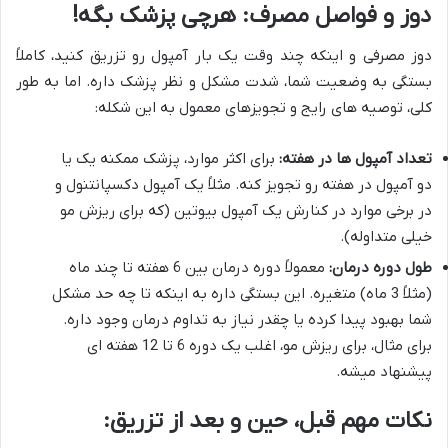
دوز و فواصل مصرف: هرچی پزشک بگه!
دوز مصرفی و اینکه چند وقت یک بار آمپول رو تزریق کنید، کاملاً
بستگی به وضعیت شما، شدت مشکل و نظر پزشک داره. اما به طور
کلی، توصیه های رایج و تجویزهای معمول به این شکله:
تعداد آمپول ها در هفته:
برای اکثر موارد، پزشک ممکنه یک یا
دو آمپول در هفته رو تجویز کنه. مثلاً یک آمپول دکسپانتنول و
در برخی موارد در کنارش یک آمپول بیوتین (که برای ریزش مو
خیلی متداوله).
طول دوره درمان:
معمولاً دوره درمان بین 6 هفته تا چند ماه
(مثلاً 3 ماه) متغیره. این بستگی داره به اینکه تا چه حد مشکل
شما بهبود پیدا کرده یا چقدر نیاز به تداوم درمان وجود داره.
برای مثال، برای ریزش مو، اغلب یک دوره 6 تا 12 هفته ای
پیشنهاد میشه.
نکات مهم قبل، حین و بعد از تزریق: