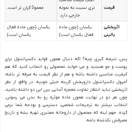
اغلب قیمت مناسب
قیمت
تری نسبت به نمونه
معمولاً گران تر است.
خارجی دارد.
اثربخشی
یکسان (چون ماده
یکسان (چون ماده فعال
بالینی
فعال یکسان است)
یکسان است)
پس، نتیجه گیری چیه؟ اگه دنبال همون فواید دکسپانتنول برای
پوست و مو هستید و می خواید محصولی رو انتخاب کنید که هم
کیفیت مناسبی داشته باشه و هم از نظر قیمت به صرفه تر باشه،
آمپول دکسپانتنول داروپخش گزینه خیلی خوبیه. در واقع، از نظر
اثربخشی نباید انتظار تفاوت معجزه آسایی بین این دو داشته باشید،
چون هر دو در نهایت همون ماده موثره رو به بدن می رسونن.
انتخاب بیشتر به ترجیحات شخصی، دسترسی و بودجه شما برمی
گرده. مهم اینه که محصول از داروخانه معتبری تهیه بشه و تاریخ
مصرفش نگذشته باشه.