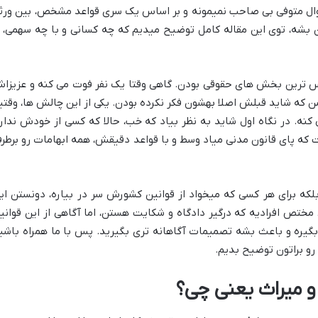
اموال متوفی بی صاحب نمیمونه و بر اساس یک سری قواعد مشخص، بین ورث
ن بشه، توی این مقاله کامل توضیح میدیم که چه کسانی و با چه سهمی، ا
س ترین بخش های حقوقی بودن. گاهی وقتا یک نفر فوت می کنه و عزیزا
 که شاید قبلش اصلا بهشون فکر نکرده بودن. یکی از این چالش ها، وقتی
نه. در نگاه اول شاید به نظر بیاد که خب، حالا که کسی از خودش نداره
که پای قانون مدنی میاد وسط و با قواعد دقیقش، همه ابهامات رو برطر
که برای هر کسی که میخواد از قوانین کشورش سر در بیاره، دونستن ای
مختص افرادیه که درگیر دادگاه و شکایت هستن، اما آگاهی از این قوانی
بگیره و باعث بشه تصمیمات آگاهانه تری بگیرید. پس با ما همراه باشی
 رو براتون توضیح بدیم.
 و میراث یعنی چی؟