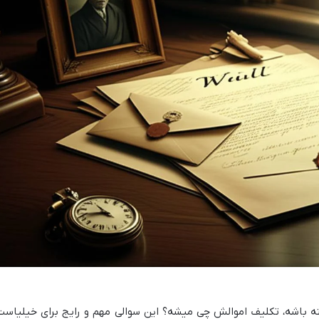
ه باشه، تکلیف اموالش چی میشه؟ این سوالی مهم و رایج برای خیلیاست