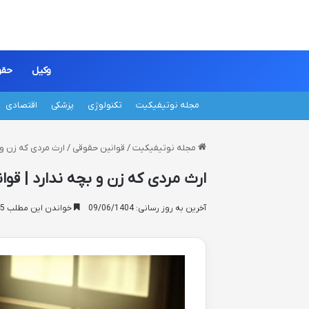
وکیل
حقو
مجله نوتیفیکیت
تکنولوژی
پزشکی
اقتصادی
مجله نوتیفیکیت
/
قوانین حقوقی
/
ارث مردی که زن و ب
ارث مردی که زن و بچه ندارد | قوان
آخرین به روز رسانی: 09/06/1404
خواندن این مطلب 15 دقیقه زمان میبرد