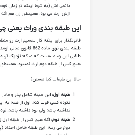
دائمی اش (به شرط اینکه تو زمان فوت
ازش ارث می بره. همینطور زن هم اگه
این طبقه بندی وراث یعنی چی
قانونگذار برای اینکه کار تقسیم ارث رو منظ
طبقه بندی توی ماده 62
طلایی این وسط هست که میگه:
نزدیک تر، د
هیچ کس از طبقه دوم ارث نمیبره. همینطور ت
حالا این طبقات کیا هستن؟
طبقه اول:
این طبقه شامل پدر و مادر م
نکرده کسی فوت کنه، اول از همه به اینا
نداشته باشه ولی نوه داشته باشه، نوه 
طبقه دوم:
اگه هیچ کس از طبقه اول زند
دوم می رسه. این طبقه شامل اجداد (پد