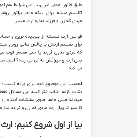
طبق قانون مدنی ایران، در این شرایط هم 
تقسیم میشه. برای اینکه ماجرا براتون روش
مردی که زن و فرزند نداره ارث میبرن.
قوانین ارث همیشه از پیچیده ترین و حسا
برای تقسیم ارثش با چالش هایی روبرو میشن
که مردی بدون فرزند یا حتی همسر فوت می ک
پس ارث و میراثش به کی می رسه؟ اینجاست 
می کنه.
اهمیت این موضوع فقط برای ورثه نیست؛ بل
نکات لازمه. شاید فکر کنید این مسائل فقط 
میتونه خیلی جاها جلوی مشکلات آینده رو 
تا سیر تا پیاز ارث مردی که زن و فرزند نداره
بیا از اول شروع کنیم: ارث