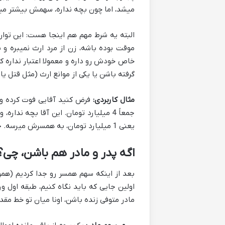
میشد، اما چون بچه نداره، سهمش بیشتر می
البته یه شرط مهم هم اینجا هست: این توار
موقت بوده باشه، زن از مرد ارث نمیبره و
خاص خودش رو داره و معمولا اعتبار نداره ک
گرفته باشن یا یکی از موانع ارث (مثل قتل یا
مثال کاربردی:
یعنی 1 میلیارد تومان، به همسرش میرسه. حالا 3 میلیارد تومان باقی مونده، بین بقیه ورثه تقسیم میشه.
اگه پدر و مادر هم باشن، چی؟
اولین جایی که باید نگاه کنیم، طبقه اول ور
مادر متوفی زنده باشن، اونا میان تو خط مقد