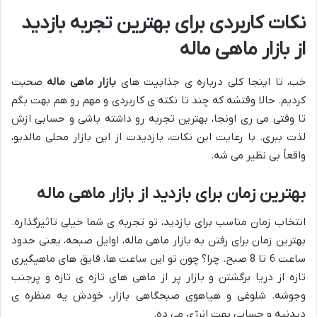
نکات کاربردی برای بهترین تجربه بازدید
از بازار ماهی ماله
خب، تا اینجا کلی درباره ی جذابیت های
بازار ماهی ماله
صحبت
کردیم. حالا وقتشه که چند تا نکته ی کاربردی و مهم رو هم بهت بگم
تا وقتی می ری اونجا، بهترین تجربه رو داشته باشی و حسابی ازش
لذت ببری. با رعایت این نکات، بازدیدت از این بازار محلی مالدیو،
واقعاً بی نظیر می شه.
بهترین زمان برای بازدید از بازار ماهی ماله
انتخاب زمان مناسب برای بازدید، تو تجربه ی شما خیلی تاثیرگذاره.
بهترین زمان برای رفتن به بازار ماهی ماله، اوایل صبحه، یعنی حدود
ساعت 6 تا 8 صبح. چرا؟ چون تو این ساعت ها، قایق های ماهیگیری
تازه از دریا برگشتن و بازار پر از ماهی های تازه ی تازه و پرجنب
وجوشه. شلوغی و هیاهوی صبحگاهی بازار، خودش یه منظره ی
دیدنیه و حسابی بهت انرژی می ده.