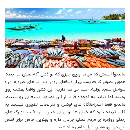
مالدیو! اسمش که میاد، اولین چیزی که تو ذهن آدم نقش می بنده،
همون تصویر کارت پستالی از ویلاهای روی آب، آب های فیروزه ای و
سواحل سفید برفیه. خب، حق هم داریم؛ این کشور واقعاً بهشت روی
زمینه، اما بیاید یه کوچولو فراتر از این تصاویر تبلیغاتی رو ببینیم.
مالدیو فقط استراحتگاه های لوکس و تفریحات لاکچری نیست، یه
قلب تپنده داره که خیلی ها ازش بی خبرن. این قلب، تو رگ های
زندگی روزمره ی مردم محلی جریان داره و بهترین جاش برای لمس
این جریان، همین بازار ماهی ماله هست.