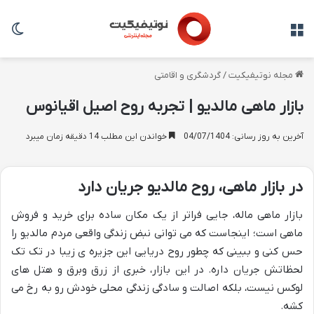
منو
تغی
مجله نوتیفیکیت
/
گردشگری و اقامتی
بازار ماهی مالدیو | تجربه روح اصیل اقیانوس
آخرین به روز رسانی: 04/07/1404
خواندن این مطلب 14 دقیقه زمان میبرد
در بازار ماهی، روح مالدیو جریان دارد
بازار ماهی ماله، جایی فراتر از یک مکان ساده برای خرید و فروش
ماهی است؛ اینجاست که می توانی نبض زندگی واقعی مردم مالدیو را
حس کنی و ببینی که چطور روح دریایی این جزیره ی زیبا در تک تک
لحظاتش جریان داره. در این بازار، خبری از زرق وبرق و هتل های
لوکس نیست، بلکه اصالت و سادگی زندگی محلی خودش رو به رخ می
کشه.