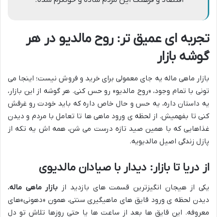
تجربه ای عمیق تر: روح مالدیو در هر
گوشه بازار
بازار ماهی ماله یه جای معمولی برای خرید و فروش نیست؛ اینجا می
تونی با تمام وجود، «روح مالدیو» رو حس کنی. هر گوشه از این بازار،
یه داستان داره، یه حس و حال خاص داره که باید خودت رو غرقش
کنی تا بفهمیش. از لحظه ی ورود ماهی ها تا تعامل با مردم و دیدن
غذاهایی که با همین صید تازه درست می شن، همه اش یه تکه از
پازل زندگی اصیل مالدیویه.
از دریا تا بازار: دیدار با صیادان مالدیوی
یکی از هیجان انگیزترین قسمت های بازدید از
بازار ماهی ماله
،
دیدن لحظه ی ورود قایق های ماهیگیری سنتی، همون «دهونی»های
معروفه. این قایق ها بعد از ساعت ها یا حتی روزها تلاش تو دل