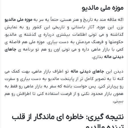
موزه ملی مالدیو
اگه علاقه مند به تاریخ و هنر هستی، حتماً یه سر به
موزه ملی مالدیو
بزن. این موزه، آثار باستانی و تاریخی این کشور رو به نمایش
گذاشته و می تونی اطلاعات بیشتری درباره ی گذشته ی مالدیو،
حکومتها و فرهنگ مردمش به دست بیاری. موزه ملی هم فاصله ی
کمی با بازار ماهی داره و می تونی اون رو هم تو برنامه ی
جاهای
دیدنی ماله
بذاری.
دیدن این
جاهای دیدنی ماله
تو اطراف بازار ماهی، بهت کمک می
کنه تا یه تصویر کامل تر از پایتخت مالدیو به دست بیاری و سفرت
رو پربارتر کنی. پس حواست باشه که سفر به بازار ماهی رو فقط به
همون بازار محدود نکنی و از فرصت استفاده کنی تا اطرافش رو هم
ببینی.
نتیجه گیری: خاطره ای ماندگار از قلب
تپنده مالدیو