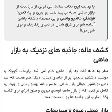
با رعایت این نکات ساده، می تونی از بازدیدت از
بازار ماهی ماله نهایت لذت رو ببری و یه
تجربه
فرهنگی مالدیو
واقعی و بی دغدغه داشته باشی.
آماده شو برای غرق شدن در دنیای رنگارنگ و بوی
شور دریا!
کشف ماله: جاذبه های نزدیک به بازار
ماهی
سفر به ماله
فقط به بازار ماهی ختم نمی شه. پایتخت کوچک و
دوست داشتنی مالدیو، پر از جاهای دیدنی دیگه هم هست که می
تونی تو همون حوالی بازار ماهی، یه سری هم بهشون بزنی و روزت رو
کامل تر کنی. اگه از بازار ماهی اومدی بیرون و هنوز انرژی برای گشت
وگذار داری، این جاذبه ها رو از دست نده:
بازار محلی میوه و سبزیجات