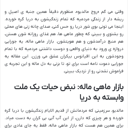
وقتی می گم «روح مالدیو»، منظورم دقیقاً همین جنبه ی اصیل و
ریشه دار از زندگی مردمیه که تمام زندگیشون به دریا گره خورده.
اینجا می تونی بوی شور دریا رو حس کنی، صدای چانه زنی های محلی
رو بشنوی و ببینی که چطور ماهی ها، هم غذای روزانه شون هستن،
هم منبع درآمدشون و هم هویتشون. بازار ماهی ماله، یه جورایی
دروازه ی ورود به دنیای واقعی و دوست داشتنی مردمیه که با تمام
وجودشون به این اقیانوس بیکران عشق می ورزن. این مقاله یه
جورایی دعوت نامه است برای تو، تا بزنی به دل ماله و این تجربه ی
فراموش نشدنی رو از نزدیک ببینی.
بازار ماهی ماله: نبض حیات یک ملت
وابسته به دریا
مالدیو، سرزمینی که مردمانش از قدیم الایام زندگیشون با دریا گره
خورده و هر چیزی که دارن، از این آب آبی بی کران به دست میاد.
برای همین هم هست که بازار ماهی ماله، فقط یه جای عادی برای