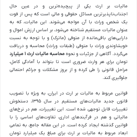
مالیات بر ارث یکی از پیچیده‌ترین و در عین حال
اجتناب‌ناپذیرترین مسائل حقوقی و مالی است که پس از فوت
یک شخص، وراث با آن مواجه می‌شوند. این مالیات، که به
عنوان مالیات مستقیم شناخته می‌شود، بر اساس ارزش اموال و
دارایی‌های باقی‌مانده از متوفی (ماترک) و با توجه به نسبت
خویشاوندی وراث با متوفی (طبقات وراث) محاسبه و دریافت
می‌گردد. آگاهی از جزئیات و نحوه
محاسبه مالیات ارث ۱ میلیارد
تومان برای هر وارث ضروری است تا بتواند با آمادگی کامل،
مراحل قانونی را طی کرده و از بروز مشکلات و جرائم احتمالی
جلوگیری کند.
قوانین مربوط به مالیات بر ارث در ایران، به ویژه با تصویب
قانون جدید مالیات‌های مستقیم در سال ۱۳۹۵، دستخوش
تغییرات قابل توجهی شده است. این تغییرات، هم در نرخ‌های
مالیاتی و هم در فرآیندهای اداری، تفاوت‌های اساسی را با
قوانین گذشته ایجاد کرده است. در این مقاله جامع، به تمامی
ابعاد مربوط به مالیات بر ارث برای مبلغ یک میلیارد تومان