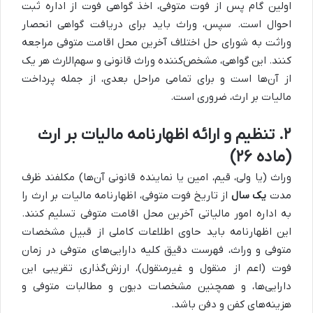
اولین گام پس از فوت متوفی، اخذ گواهی فوت از اداره ثبت
احوال است. سپس، وراث باید برای دریافت گواهی انحصار
وراثت به شورای حل اختلاف آخرین محل اقامت متوفی مراجعه
کنند. این گواهی، مشخص‌کننده وراث قانونی و سهم‌الارث هر یک
از آن‌ها است و برای تمامی مراحل بعدی، از جمله پرداخت
مالیات بر ارث، ضروری است.
۲. تنظیم و ارائه اظهارنامه مالیات بر ارث
(ماده ۲۶)
وراث (یا ولی، قیم، امین یا نماینده قانونی آن‌ها) مکلفند ظرف
مدت
یک سال
از تاریخ فوت متوفی، اظهارنامه مالیات بر ارث را
به اداره امور مالیاتی آخرین محل اقامت متوفی تسلیم کنند.
این اظهارنامه باید حاوی اطلاعات کاملی از قبیل مشخصات
متوفی و وراث، فهرست دقیق کلیه دارایی‌های متوفی در زمان
فوت (اعم از منقول و غیرمنقول)، ارزش‌گذاری تقریبی این
دارایی‌ها، و همچنین مشخصات دیون و مطالبات متوفی و
هزینه‌های کفن و دفن باشد.