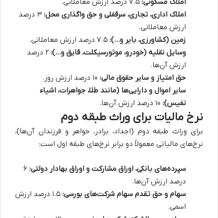
املاک مسکونی:
۷.۵ درصد ارزش معاملاتی.
املاک اداری، تجاری، سرقفلی و حق واگذاری محل:
۳ درصد
ارزش معاملاتی.
زمین (کشاورزی، بایر و…):
۷.۵ درصد ارزش معاملاتی.
وسایل نقلیه (خودرو، موتورسیکلت، قایق و…):
۲ درصد
ارزش آن‌ها.
حق امتیاز و سایر حقوق مالی:
۱۰ درصد ارزش روز.
سایر اموال و دارایی‌ها (مانند طلا، جواهرات، اشیاء
نفیس):
۱۰ درصد ارزش آن‌ها.
نرخ مالیات برای وراث طبقه دوم
برای وراث طبقه دوم (اجداد، برادر، خواهر و فرزندان آن‌ها)،
نرخ‌های مالیاتی معمولاً دو برابر نرخ‌های طبقه اول است:
سپرده‌های بانکی، اوراق مشارکت و اوراق بهادار دولتی:
۶
درصد ارزش آن‌ها.
سهام و حق تقدم سهام شرکت‌های بورسی:
۱.۵ درصد ارزش
اسمی.