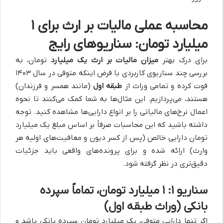
محاسبه عملی مالیات بر ارث برای ۱
میلیارد تومان: سناریوهای رایج
برای درک بهتر
میزان مالیات بر ارث یک میلیارد
تومان، به
بررسی چند سناریوی کاربردی با فرض اینکه متوفی در سال ۱۴۰۳
فوت کرده و تمامی وراث از
طبقه اول
(مانند همسر و فرزندان)
هستند، می‌پردازیم. این مثال‌ها به شما کمک می‌کنند تا نحوه
اعمال نرخ‌های مالیاتی را بر انواع دارایی‌ها مشاهده کنید. توجه
داشته باشید که این محاسبات صرفاً بر اساس مبلغ یک میلیارد
تومان دارایی خالص (پس از کسر دیون و معافیت‌های اولیه هر
وارث) ارائه شده و برای پرونده‌های واقعی باید جزئیات
دقیق‌تری در نظر گرفته شود.
سناریو ۱: ۱ میلیارد تومان، تماماً سپرده
بانکی (وراث طبقه اول)
اگر تنها دارایی متوفی، یک میلیارد تومان سپرده بانکی باشد و