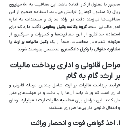
محجور یا معلول از کار افتاده باشد، این معافیت به ۵۰ میلیون
ریال (۵ میلیون تومان) افزایش می‌یابد. استفاده صحیح از این
معافیت‌ها نیازمند دقت در ارائه مدارک و مستندات به اداره
امور مالیاتی است.
گروه وکالت وکیل یعقوبی
تأکید دارد که برای
استفاده حداکثری از این معافیت‌ها و کسورات و جلوگیری از
هرگونه اشتباه در محاسبات، حتماً از یک
وکیل مالیات بر ارث
یا
مشاوره حقوقی با وکیل دادگستری
متخصص بهره‌مند شوید.
مراحل قانونی و اداری پرداخت مالیات
بر ارث: گام به گام
فرآیند پرداخت
مالیات بر ارث
شامل چندین مرحله قانونی و
اداری است که وراث باید آن‌ها را با دقت و در مهلت‌های مقرر
طی کنند. این مراحل برای
محاسبه مالیات ارث ۱ میلیارد
تومان
و انتقال قانونی دارایی‌ها ضروری هستند:
۱. اخذ گواهی فوت و انحصار وراثت