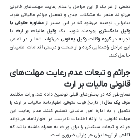
تخطی از هر یک از این مراحل یا عدم رعایت مهلت‌های قانونی
می‌تواند منجر به مشکلات جدی و تحمیل جرائم مالیاتی شود.
بنابراین، توصیه می‌شود که در این مسیر از
مشاوره حقوقی با
وکیل دادگستری
بهره‌مند شوید. یک
وکیل مالیات بر ارث
با
تجربه در
گروه وکالت وکیل یعقوبی
می‌تواند شما را در تمامی
این مراحل راهنمایی کرده و از صحت و درستی اقدامات اطمینان
حاصل کند.
جرائم و تبعات عدم رعایت مهلت‌های
قانونی مالیات بر ارث
همان‌طور که در بخش‌های قبلی توضیح داده شد، وراث مکلفند
ظرف
یک سال
از تاریخ فوت متوفی، اظهارنامه مالیات بر ارث را
تکمیل و به اداره امور مالیاتی تسلیم کنند. عدم رعایت این
مهلت قانونی، یا ارائه اطلاعات نادرست در اظهارنامه، می‌تواند
جرائم و تبعات سنگینی را برای وراث به همراه داشته باشد که
آگاهی از آن‌ها برای هر وارثی ضروری است.