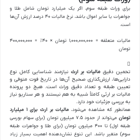
برای وراث طبقه سوم، اگر یک میلیارد تومان شامل طلا و
جواهرات یا سایر اموال باشد، نرخ مالیات ۴۰ درصد ارزش آن‌ها
است.
مالیات متعلقه = ۱,۰۰۰,۰۰۰,۰۰۰ تومان × ۴۰٪ = ۴۰۰,۰۰۰,۰۰۰
تومان
تخمین دقیق
مالیات بر ارث
نیازمند شناسایی کامل نوع
دارایی‌ها، ارزش‌گذاری صحیح آن‌ها در تاریخ فوت متوفی و
تعیین طبقه و تعداد دقیق وراث است. هیچ دو پرونده
مالیات بر ارثی کاملاً شبیه به هم نیستند و هر سناریو نیاز
به بررسی جزئیات خود دارد.
همانطور که مشاهده می‌شود،
مالیات بر ارث برای ۱ میلیارد
تومان
می‌تواند از حدود ۷.۵ میلیون تومان (برای سهام بورسی
طبقه اول) تا ۴۰۰ میلیون تومان (برای طلا و جواهرات طبقه
سوم) متغیر باشد. این تنوع نشان‌دهنده اهمیت بسیار زیاد