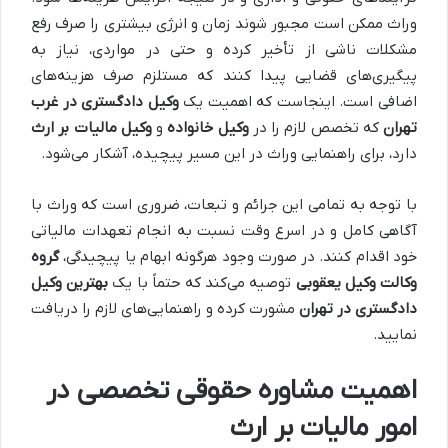
وراث ممکن است مجبور شوند زمان و انرژی بیشتری را صرف رفع
مشکلات ناشی از تأخیر کرده و حتی در مواردی، نیاز به
پیگیری‌های قضایی پیدا کنند که مستلزم صرف هزینه‌های
اضافی است. اینجاست که اهمیت یک
وکیل دادگستری در غرب
تهران
که تخصص لازم را در
وکیل خانواده
و
وکیل مالیات بر ارث
دارد، برای راهنمایی وراث در این مسیر پیچیده، آشکار می‌شود.
با توجه به تمامی این جرائم و تبعات، ضروری است که وراث با
آگاهی کامل و در اسرع وقت نسبت به انجام تعهدات مالیاتی
خود اقدام کنند. در صورت وجود هرگونه ابهام یا پیچیدگی،
گروه
وکالت وکیل یعقوبی
توصیه می‌کند که حتماً با یک
بهترین وکیل
دادگستری در تهران
مشورت کرده و راهنمایی‌های لازم را دریافت
نمایید.
اهمیت مشاوره حقوقی تخصصی در
امور مالیات بر ارث