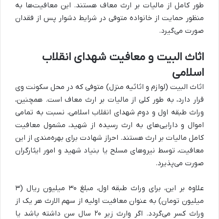
طور کامل از مالیات بر ارث معاف هستند. این معافیت‌ها به
منظور حمایت از خانواده متوفی در شرایط دشوار پس از فقدان
صورت می‌گیرد.
اثاث البیت و معافیت شهدای انقلاب
اسلامی
اثاث البیت (لوازم و اثاثیه منزل) متوفی که در محل سکونت وی
قرار دارد، به طور کلی از مالیات بر ارث معاف است. همچنین،
وراث طبقه اول و دوم شهدای انقلاب اسلامی، نسبت به تمامی
اموال و دارایی‌های به ارث رسیده از شهید، مشمول معافیت
کامل مالیات بر ارث هستند. احراز شهادت برای بهره‌مندی از این
معافیت، توسط نیروهای مسلح یا بنیاد شهید و امور ایثارگران
صورت می‌پذیرد.
علاوه بر این، برای وراث طبقه اول، مبلغ ۳۰ میلیون ریال (۳
میلیون تومان) به عنوان معافیت اولیه از سهم الارث هر یک از
وراث کسر می‌گردد. اگر وارث زیر ۲۰ سال سن داشته باشد یا