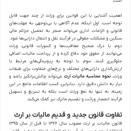
است.
اهمیت آشنایی با این قوانین برای وراث از چند جهت قابل
توجه است. اول اینکه، عدم آگاهی یا بی‌توجهی به مهلت‌های
قانونی و الزامات اداری می‌تواند منجر به تحمیل جرائم مالی
سنگین و مشکلات حقوقی در فرآیند نقل و انتقال دارایی‌ها شود.
دوم، با درک صحیح معافیت‌ها و کسورات قانونی، وراث
می‌توانند از حقوق خود دفاع کرده و از پرداخت مالیات اضافی
جلوگیری کنند. سوم، با توجه به پیچیدگی‌های مرتبط با
ارزش‌گذاری دارایی‌های مختلف و نرخ‌های متفاوت برای طبقات
وراث،
نحوه محاسبه مالیات ارث
می‌تواند چالش‌برانگیز باشد و
نیاز به دانش دقیق دارد. بنابراین، کسب اطلاعات جامع در این
زمینه، نه تنها به نفع وراث است بلکه به تسریع و تسهیل
فرآیند انحصار وراثت و تقسیم ماترک نیز کمک می‌کند.
تفاوت قانون جدید و قدیم مالیات بر ارث
قانون مالیات بر ارث مصوب سال ۱۳۶۶ تا قبل از سال ۱۳۹۵
لازم‌الاجرا بود و پس از آن با اصلاحات انجام شده در قانون