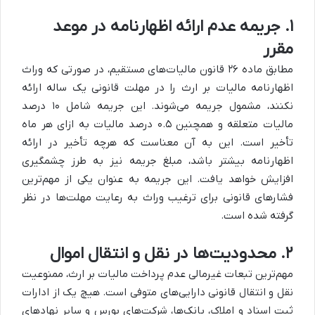
۱. جریمه عدم ارائه اظهارنامه در موعد
مقرر
مطابق ماده ۲۶ قانون مالیات‌های مستقیم، در صورتی که وراث
اظهارنامه مالیات بر ارث را در مهلت قانونی یک ساله ارائه
نکنند، مشمول جریمه می‌شوند. این جریمه شامل ۱۰ درصد
مالیات متعلقه و همچنین ۰.۵ درصد مالیات به ازای هر ماه
تأخیر است. این به آن معناست که هرچه تأخیر در ارائه
اظهارنامه بیشتر باشد، مبلغ جریمه نیز به طرز چشمگیری
افزایش خواهد یافت. این جریمه به عنوان یکی از مهم‌ترین
فشارهای قانونی برای ترغیب وراث به رعایت مهلت‌ها در نظر
گرفته شده است.
۲. محدودیت‌ها در نقل و انتقال اموال
مهم‌ترین تبعات غیرمالی عدم پرداخت مالیات بر ارث، ممنوعیت
نقل و انتقال قانونی دارایی‌های متوفی است. هیچ یک از ادارات
ثبت اسناد و املاک، بانک‌ها، شرکت‌های بورس و سایر نهادهای