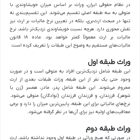
در نظام حقوقی ایران، وراث بر اساس میزان خویشاوندی با
متوفی به سه طبقه اصلی تقسیم می‌شوند. این تقسیم‌بندی نه
تنها در مبحث ارث‌بری، بلکه در تعیین نرخ مالیات بر ارث نیز
نقش محوری دارد. هرچه نسبت خویشاوندی نزدیک‌تر باشد، نرخ
مالیات بر ارث معمولاً کمتر خواهد بود. ماده ۱۸ قانون
مالیات‌های مستقیم به وضوح این طبقات را تعریف کرده است:
وراث طبقه اول
این طبقه شامل نزدیک‌ترین افراد به متوفی است و در صورت
وجود حتی یک نفر از این طبقه، وراث طبقات بعدی از ارث
محروم می‌شوند. این طبقه شامل پدر، مادر، همسر (زن یا
شوهر)، فرزندان، و فرزندانِ فرزندان (نوادگان) متوفی می‌شود.
نرخ‌های مالیاتی برای این طبقه، پایین‌ترین میزان را دارد و برخی
معافیت‌های اولیه نیز برای آن‌ها در نظر گرفته می‌شود.
وراث طبقه دوم
در صورتی که هیچ وراثی در طبقه اول وجود نداشته باشد، ارث