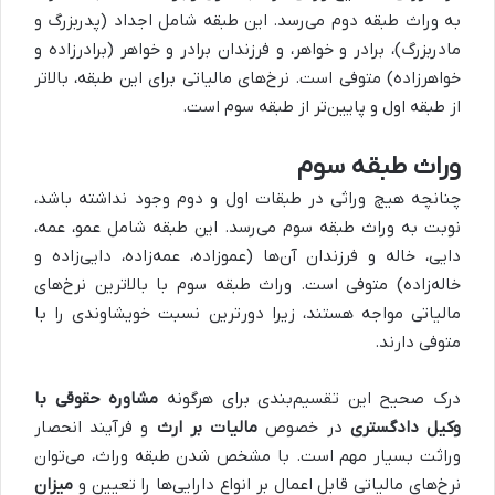
به وراث طبقه دوم می‌رسد. این طبقه شامل اجداد (پدربزرگ و
مادربزرگ)، برادر و خواهر، و فرزندان برادر و خواهر (برادرزاده و
خواهرزاده) متوفی است. نرخ‌های مالیاتی برای این طبقه، بالاتر
از طبقه اول و پایین‌تر از طبقه سوم است.
وراث طبقه سوم
چنانچه هیچ وراثی در طبقات اول و دوم وجود نداشته باشد،
نوبت به وراث طبقه سوم می‌رسد. این طبقه شامل عمو، عمه،
دایی، خاله و فرزندان آن‌ها (عموزاده، عمه‌زاده، دایی‌زاده و
خاله‌زاده) متوفی است. وراث طبقه سوم با بالاترین نرخ‌های
مالیاتی مواجه هستند، زیرا دورترین نسبت خویشاوندی را با
متوفی دارند.
درک صحیح این تقسیم‌بندی برای هرگونه
مشاوره حقوقی با
وکیل دادگستری
در خصوص
مالیات بر ارث
و فرآیند انحصار
وراثت بسیار مهم است. با مشخص شدن طبقه وراث، می‌توان
نرخ‌های مالیاتی قابل اعمال بر انواع دارایی‌ها را تعیین و
میزان