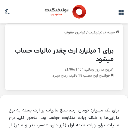
منو
تغی
مجله نوتیفیکیت
/
قوانین حقوقی
برای 1 میلیارد ارث چقدر مالیات حساب
میشود
آخرین به روز رسانی: 21/06/1404
خواندن این مطلب 18 دقیقه زمان میبرد
برای یک میلیارد تومان ارث، مبلغ مالیات بر ارث بسته به نوع
دارایی‌ها و طبقه وراث متفاوت خواهد بود. به‌طور کلی، نرخ
مالیات برای وراث طبقه اول (فرزندان، همسر، پدر و مادر) از