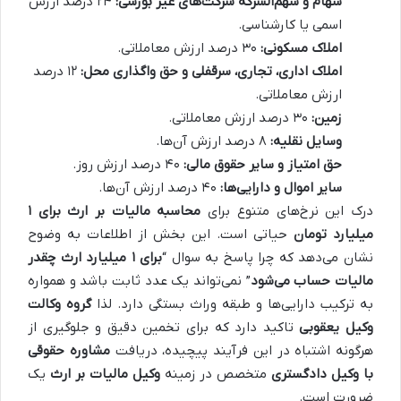
سهام و سهم‌الشرکه شرکت‌های غیر بورسی:
۲۴ درصد ارزش
اسمی یا کارشناسی.
املاک مسکونی:
۳۰ درصد ارزش معاملاتی.
املاک اداری، تجاری، سرقفلی و حق واگذاری محل:
۱۲ درصد
ارزش معاملاتی.
زمین:
۳۰ درصد ارزش معاملاتی.
وسایل نقلیه:
۸ درصد ارزش آن‌ها.
حق امتیاز و سایر حقوق مالی:
۴۰ درصد ارزش روز.
سایر اموال و دارایی‌ها:
۴۰ درصد ارزش آن‌ها.
درک این نرخ‌های متنوع برای
محاسبه مالیات بر ارث برای ۱
میلیارد تومان
حیاتی است. این بخش از اطلاعات به وضوح
نشان می‌دهد که چرا پاسخ به سوال “
برای ۱ میلیارد ارث چقدر
مالیات حساب می‌شود
” نمی‌تواند یک عدد ثابت باشد و همواره
به ترکیب دارایی‌ها و طبقه وراث بستگی دارد. لذا
گروه وکالت
وکیل یعقوبی
تاکید دارد که برای تخمین دقیق و جلوگیری از
هرگونه اشتباه در این فرآیند پیچیده، دریافت
مشاوره حقوقی
با وکیل دادگستری
متخصص در زمینه
وکیل مالیات بر ارث
یک
ضرورت است.