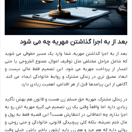
بعد از به اجرا گذاشتن مهریه چه می شود
بعد از به اجرا گذاشتن مهریه، شما وارد یک مسیر حقوقی می شوید
که شامل مراحل مختلفی مثل توقیف اموال، ممنوع الخروجی یا حتی
اعسار از پرداخت مهریه می شود. این تصمیم فقط مالی نیست و
ابعاد عمیق تری در زندگی مشترک و روابط خانوادگی ایجاد می کند.
آگاهی از این پیامدها قبل از هر اقدامی، اهمیت زیادی دارد.
در زندگی مشترک، مهریه حق مسلم زن هست و قانون هم بهش تأکید
زیادی داره. اما واقعاً وقتی یک زن تصمیم می گیره مهریه اش رو به
اجرا بذاره، چه اتفاقاتی در انتظارش هست؟ این قضیه فقط به پول و
مال ختم نمیشه، بلکه کلی پیچیدگی قانونی، خانوادگی و حتی روحی و
روانی داره که هم مرد و هم زن باید ازشون باخبر باشن. خیلی وقت