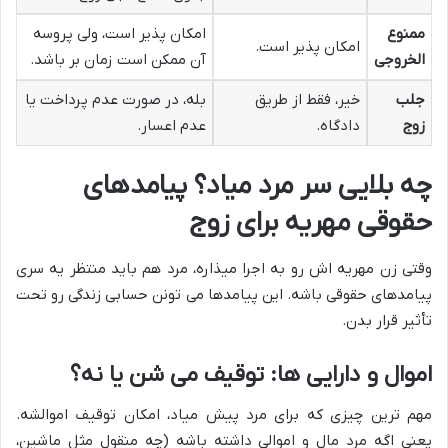
ممنوع
امکان پذیر است، ولی پروسه
امکان پذیر است.
الخروجی
آن ممکن است زمان بر باشد.
جلب
خیر، فقط از طریق
بله، در صورت عدم پرداخت یا
زوج
دادگاه.
عدم اعسار.
چه بلایی سر مرد میاد؟ پیامدهای
حقوقی مهریه برای زوج
وقتی زن مهریه اش رو به اجرا میذاره، مرد هم باید منتظر یه سری
پیامدهای حقوقی باشه. این پیامدها می تونن حسابی زندگی رو تحت
تأثیر قرار بدن.
اموال و دارایی ها: توقیف می شن یا نه؟
مهم ترین چیزی که برای مرد پیش میاد، امکان توقیف اموالشه.
یعنی اگه مرد مال و اموالی داشته باشه (چه منقول مثل ماشین،