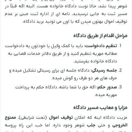
شوهر پیدا نشد، حالا نوبت دادگاه خانواده هست. البته اگه قبلاً در
مسیر ثبت به جایی نرسیدید، نامه ای از اداره ثبت مبنی بر عدم
توقیف اموال بهتون میدن که با اون می تونید برید دادگاه.
مراحل اقدام از طریق دادگاه
تنظیم دادخواست:
باید با کمک وکیل یا خودتون یه دادخواست
مطالبه مهریه تنظیم کنید و از طریق دفاتر خدمات قضایی به
دادگاه خانواده بفرستید.
جلسه رسیدگی:
دادگاه جلسه ای برای رسیدگی تشکیل میده و
حرف های هر دو طرف رو گوش میده.
صدور حکم:
اگه حق با شما باشه، دادگاه حکم به پرداخت
مهریه میده.
مزایا و معایب مسیر دادگاه
مزیت دادگاه اینه که امکان
توقیف اموال
(تحت شرایطی)،
ممنوع
الخروجی
و حتی
جلب
شوهر وجود داره. اما خب، این راه پروسه