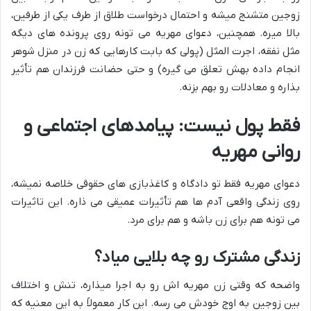
زوجین متشنج میشه و احتمال درخواست طلاق از طرف یکی از طرفین،
بالا میره. همچنین، دعوای مهریه می تونه روی پرونده های دیگه
مثل نفقه، اجرت المثل (پولی که بابت کارهایی که زن در منزل شوهر
انجام داده بهش تعلق می گیره) و حتی حضانت فرزندان هم تأثیر
بذاره و معادلات رو بهم بزنه.
فقط پول نیست: پیامدهای اجتماعی و
روانی مهریه
دعوای مهریه فقط تو دادگاه و کاغذبازی های حقوقی خلاصه نمیشه،
روی زندگی واقعی آدم ها هم تأثیرات عمیقی می ذاره. این تاثیرات
می تونه هم برای زن باشه و هم برای مرد.
زندگی مشترک رو چه بلایی میاد؟
واضحه که وقتی زن مهریه اش رو به اجرا میذاره، تنش و اختلاف
بین زوجین به اوج خودش می رسه. این کار معمولاً به این معنیه که