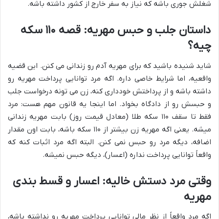
شغلش جوری باشه که نیاز به سفر خارج از کشور داشته باشه.
داستان جلب و حبس مهریه: قصه ۱۱۰ سکه
چیه؟
شاید شنیده باشید که برای مهریه آدم رو زندانی می کنن. این قضیه
واقعیه، اما شرایط خاصی داره. اگه مرد توانایی پرداخت مهریه رو
داشته باشه و از پرداختش خودداری کنه، زن می تونه درخواست جلب
و حبسش رو از دادگاه بخواد. اما اینجا یه قانون مهم هست: مرد
فقط تا سقف ۱۱۰ سکه طلا (معادل قیمت روز) بابت مهریه زندانی
میشه. یعنی اگه مهریه زن بیشتر از ۱۱۰ سکه باشه، بابت اون مقدار
اضافه، دیگه مرد رو حبس نمی کنن. البته اگه مرد اثبات کنه که
واقعاً توانایی پرداخت نداره (اعسار)، دیگه حبس نمیشه.
وقتی مرد دستش خالیه: اعسار و قسط بندی
مهریه
اگه مرد واقعاً از نظر مالی توانایی پرداخت مهریه رو نداشته باشه،