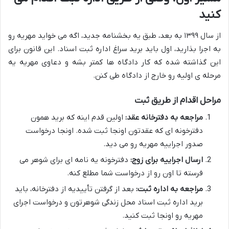
کنید
از سال ۱۳۹۹ به بعد، طبق یه بخشنامه جدید، اگه می خواید مهریه رو
به اجرا بذارید، اول باید برید سراغ اداره ثبت اسناد. این قانون برای
این گذاشته شده که کار دادگاه ها کمتر بشه و دعاوی مهریه یه
مرحله ی اولیه رو خارج از دادگاه طی کنن.
مراحل اقدام از طریق ثبت
مراجعه به دفترخانه عقد:
اولین قدم اینه که برید همون
دفترخونه ای که عقدتون اونجا ثبت شده. اونجا درخواست
صدور اجراییه مهریه رو می دید.
ارسال اجراییه برای زوج:
دفترخونه یه نامه ای برای شوهر می
فرسته تا اون رو از درخواست شما مطلع کنه.
مراجعه به اداره ثبت:
بعد از گرفتن تأییدیه از دفترخانه، باید
برید اداره ثبت اسناد محل زندگی شوهرتون و درخواست اجرای
مهریه رو اونجا ثبت کنید.