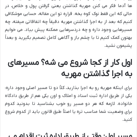
ها آدما فکر می کنن مهریه گذاشتن یعنی گرفتن پول و خلاص، در
حالی که این فقط نوک کوه یخه. قراره تو این مقاله، حسابی موشکافی
کنیم که بعد از به اجرا گذاشتن مهریه دقیقاً چه اتفاقاتی میفته، چه
مسیرهایی وجود داره و چه دردسرهایی ممکنه پیش بیاد. می خوایم
بهتون کمک کنیم تا با چشم باز و آگاهی کامل تصمیم بگیرید و بعداً
پشیمون نشید.
اول کار از کجا شروع می شه؟ مسیرهای
به اجرا گذاشتن مهریه
برای اینکه مهریه رو به اجرا بذارید، کلاً دو تا مسیر اصلی وجود داره:
یکی از طریق اداره ثبت اسناد و املاک و اون یکی هم از طریق دادگاه
خانواده. لازمه که هر دو مسیر رو خوب بشناسید تا بدونید کدوم
برای وضعیت شما مناسب تره یا اصلاً طبق قانون باید از کدوم شروع
کنید.
مسیر اول: وقتی از طریق اداره ثبت اقدام می