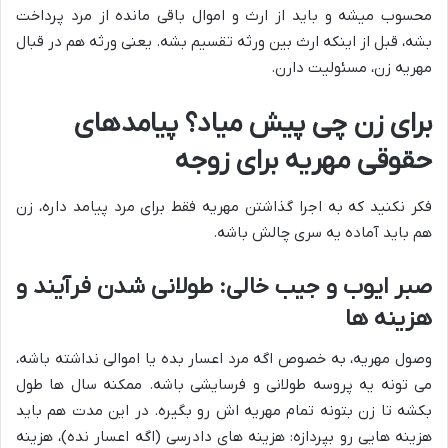
محسوب میشه و باید از ارث و اموال باقی مانده از مرد پرداخت
بشه، قبل از اینکه ارث بین ورثه تقسیم بشه. یعنی ورثه هم در قبال
مهریه زن، مسئولیت دارن.
برای زن چی پیش میاد؟ پیامدهای
حقوقی مهریه برای زوجه
فکر نکنید که به اجرا گذاشتن مهریه فقط برای مرد پیامد داره، زن
هم باید آماده یه سری چالش باشه.
صبر ایوب و جیب خالی: طولانی شدن فرآیند و
هزینه ها
وصول مهریه، به خصوص اگه مرد اعسار بده یا اموالی نداشته باشه،
می تونه یه پروسه طولانی و فرسایشی باشه. ممکنه سال ها طول
بکشه تا زن بتونه تمام مهریه اش رو بگیره. در این مدت هم باید
هزینه هایی رو بپردازه: هزینه های دادرسی (اگه اعسار نده)، هزینه