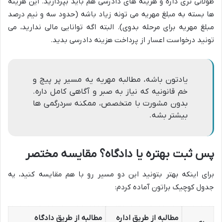
طولانی تری داره و هزینه های دادرسی هم باید بپردازید. این هزینه
ها بسته به مبلغ مهریه می تونه زیاد باشه (حدود سه و نیم درصد
مبلغ مهریه برای مرحله بدوی). البته اگه توانایی مالی ندارید، می
تونید درخواست اعسار از پرداخت هزینه دادرسی بدید.
یادتون باشه، مطالبه مهریه یه مسیر پر پیچ و
خم قانونیه که نیاز به صبر و آگاهی کامل داره.
بدون مشورت با متخصص، ممکنه سردرگمی ها
بیشتر بشه.
پس ثبت بهتره یا دادگاه؟ مقایسه مختصر
برای اینکه بهتر بتونید این دو مسیر رو با هم مقایسه کنید، یه
جدول کوچیک براتون آماده کردم:
مطالبه از طریق اداره
مطالبه از طریق دادگاه