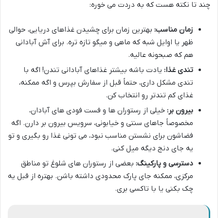
چند تا نکته هست که به دردت می خوره:
زمان مناسب:
بهترین زمان برای چشیدن غذاهای دریایی، حوالی
ظهر یا اوایل شبه که ماهی و میگو تازه تره. برای آش آبادانی
هم که صبحونه عالیه.
تندی غذا:
یادت باشه بیشتر غذاهای آبادانی تندن! اگه با
تندی مشکل داری، حتماً قبل از سفارش بپرس و اگه ممکنه،
غذای کم تندتر رو انتخاب کن.
بیرون بر:
خیلی از رستوران ها و فست فودی های آبادان،
مخصوصاً جاهای سنتی و خیابونی، سرویس بیرون بر دارن. اگه
فضاشون برای نشستن مناسب نبود، می تونی غذا رو بگیری و تو
یه جای دنج دیگه میل کنی.
دسترسی و پارکینگ:
بعضی از رستوران های شلوغ تو مناطق
مرکزی، ممکنه جای پارک محدودی داشته باشن. بهتره از قبل یه
چک بکنی یا با تاکسی بری.