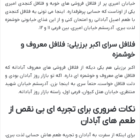
خیابان امیری پر از فلافل فروشی های خوبه و فلافل کنجدی امیری
یکی از اوناست که حسابی پرطرفداره. اینجا می تونی یه فلافل کنجدی
با طعم اصیل آبادانی رو امتحان کنی و از این غذای خیابونی خوشمزه
لذت ببری. آدرسشم خیابان امیری، بین فرعی ۱۱ و ۱۲.
فلافل سرای اکبر برزیلی: فلافل معروف و
خوشمزه
اکبر برزیلی هم یکی دیگه از فلافل فروشی های معروف آبادانه که
فلافل های معروف و خوشمزه ای داره. اگه تو بازار روز آبادان بودی و
دلت فلافل خواست، حتماً سری به اینجا بزن. آدرسشم خیابان شهید
منتظری، خیابان هتل کیوان، فرعی اول، راسته بازار روز آبادانه.
نکات ضروری برای تجربه ای بی نقص از
طعم های آبادان
برای اینکه از سفرت به آبادان و تجربه طعم هاش حسابی لذت ببری،