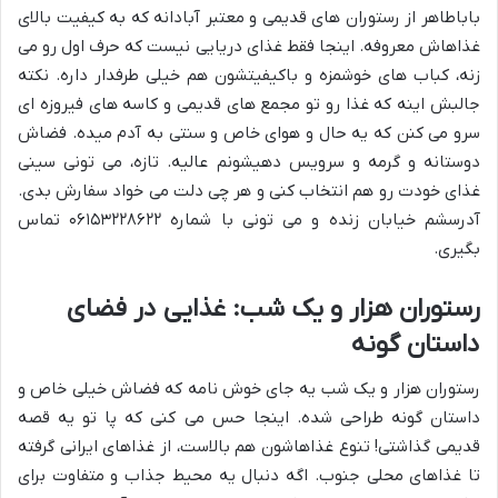
باباطاهر از رستوران های قدیمی و معتبر آبادانه که به کیفیت بالای
غذاهاش معروفه. اینجا فقط غذای دریایی نیست که حرف اول رو می
زنه، کباب های خوشمزه و باکیفیتشون هم خیلی طرفدار داره. نکته
جالبش اینه که غذا رو تو مجمع های قدیمی و کاسه های فیروزه ای
سرو می کنن که یه حال و هوای خاص و سنتی به آدم میده. فضاش
دوستانه و گرمه و سرویس دهیشونم عالیه. تازه، می تونی سینی
غذای خودت رو هم انتخاب کنی و هر چی دلت می خواد سفارش بدی.
آدرسشم خیابان زنده و می تونی با شماره ۰۶۱۵۳۲۲۸۶۲۲ تماس
بگیری.
رستوران هزار و یک شب: غذایی در فضای
داستان گونه
رستوران هزار و یک شب یه جای خوش نامه که فضاش خیلی خاص و
داستان گونه طراحی شده. اینجا حس می کنی که پا تو یه قصه
قدیمی گذاشتی! تنوع غذاهاشون هم بالاست، از غذاهای ایرانی گرفته
تا غذاهای محلی جنوب. اگه دنبال یه محیط جذاب و متفاوت برای