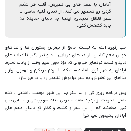
آبادان با طعم های بی نظیرش، قلب هر شکم
گردی رو تسخیر می کنه. از تندی قلیه ماهی تا
عطر فلافل کنجدی، اینجا یه دنیای جدیده که
باید کشفش کنی.
خب رفیق، اینم یه لیست جامع از بهترین رستوران ها و غذاهای
خوش طعم آبادان. از غذاهای دریایی تند و تیز بگیر تا کباب های
لذیذ و فست فودهای خیابونی که مزه شون هیچ وقت از یادت نمیره.
آبادان یه شهر فوق العاده ست که با مردم خونگرم و مهمون نواز و
غذاهای بی نظیرش، یه سفر فراموش نشدنی رو برات می سازه.
پس برنامه ریزی کن و یه سفر به این شهر دوست داشتنی داشته
باش تا خودت از نزدیک طعم جادویی غذاهاشو بچشی و حسابی حال
کنی. مطمئنم که از این سفر و گشت و گذار تو دنیای طعم های
آبادان پشیمون نمی شی!