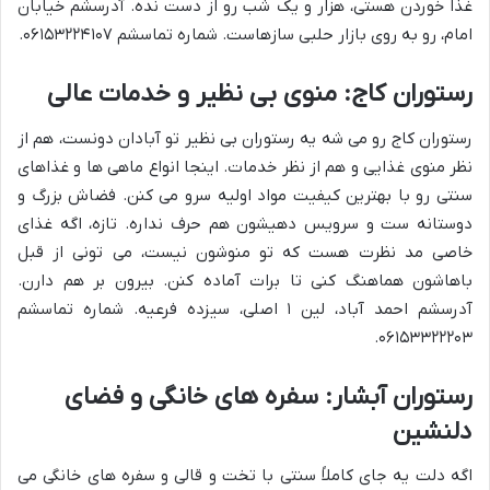
غذا خوردن هستی، هزار و یک شب رو از دست نده. آدرسشم خیابان
امام، رو به روی بازار حلبی سازهاست. شماره تماسشم ۰۶۱۵۳۲۲۴۱۰۷.
رستوران کاج: منوی بی نظیر و خدمات عالی
رستوران کاج رو می شه یه رستوران بی نظیر تو آبادان دونست، هم از
نظر منوی غذایی و هم از نظر خدمات. اینجا انواع ماهی ها و غذاهای
سنتی رو با بهترین کیفیت مواد اولیه سرو می کنن. فضاش بزرگ و
دوستانه ست و سرویس دهیشون هم حرف نداره. تازه، اگه غذای
خاصی مد نظرت هست که تو منوشون نیست، می تونی از قبل
باهاشون هماهنگ کنی تا برات آماده کنن. بیرون بر هم دارن.
آدرسشم احمد آباد، لین ۱ اصلی، سیزده فرعیه. شماره تماسشم
۰۶۱۵۳۳۲۲۲۰۳.
رستوران آبشار: سفره های خانگی و فضای
دلنشین
اگه دلت یه جای کاملاً سنتی با تخت و قالی و سفره های خانگی می