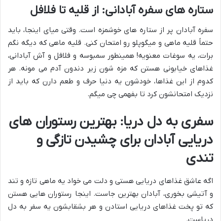
ستاره های سفره آبادانی: از قلیه تا فلافل
سفره آبادان پر از ستاره های خوشمزه است. وقتی میای اینجا، باید
حتماً قلیه ماهی و میگوپلو رو امتحان کنی. قلیه ماهی که دیگه نگم
برات، یه سوغات معنویه! همینطور سمبوسه و فلافل و آش آبادانی،
غذاهای خیابونی هستن که مزه شون زیر دندون آدم می مونه. هر
کدوم از این غذاها، خودشون یه دنیا حرف و طعم دارن که باید از
نزدیک امتحانشون کرد تا بفهمی چی میگم.
سفری به دل دریا: بهترین رستوران های
دریایی آبادان برای چشیدن تازگی و
تندی
اگه عاشق غذاهای دریایی هستی و دلت می خواد یه ماهی تازه و تند
و آتیشی بخوری، آبادان بهترین جاست. اینجا رستوران هایی هستن
که تو پخت غذاهای دریایی استادن و هر بشقابشون یه سفر به دل
دریاست.