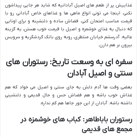
غذاییش پر از طعم های اصیل آبادانیه که شاید هر جایی پیداشون
نکنی. اینجا می تونی انواع ماهی ها و غذاهای خاص آبادانی رو با
قیمت مناسب امتحان کنی. فضاش ساده و دلنشینه و برای اونایی
که دنبال یه غذای خوشمزه و اصیل با قیمت خوب هستن، یه گزینه
عالیه. آدرسشم خیابان منتظری، روبه روی بانک گردشگریه و سرویس
بیرون بر هم دارن.
سفره ای به وسعت تاریخ: رستوران های
سنتی و اصیل آبادان
بعضی وقت ها آدم دلش یه جای سنتی و اصیل می خواد که هم
غذاش خوب باشه و هم فضاش حس و حال قدیمی و دلنشینی
داشته باشه. آبادان از این جور جاها هم کم نداره.
رستوران باباطاهر: کباب های خوشمزه در
مجمع های قدیمی