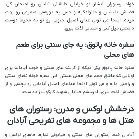
خواد، رستوران آبشار تو خیابان طالقانی آبادان رو امتحان کن.
فضاش دلنشین و خانوادگیه و حس یه دورهمی صمیمی رو بهت
میده. اینجا می تونی غذای اصیل جنوبی رو تو یه محیط دوست
داشتنی میل کنی و حسابی لذت ببری.
سفره خانه پاتوق: یه جای سنتی برای طعم
های محلی
سفره خانه پاتوق یکی دیگه از گزینه های سنتی و خوب آبادانه برای
اونایی که عاشق طعم های محلی هستن. این سفره خونه فضای سنتی
و راحتی داره و می تونی اونجا غذاهای اصیل آبادانی رو بچشی و از
فضاش لذت ببری. آدرسشم خیابان شهید کارکوب زاده ست.
درخشش لوکس و مدرن: رستوران های
هتل ها و مجموعه های تفریحی آبادان
آبادان فقط رستوران های سنتی و خیابونی نداره، جاهای لوکس و