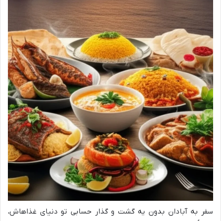
سفر به آبادان بدون یه گشت و گذار حسابی تو دنیای غذاهاش،