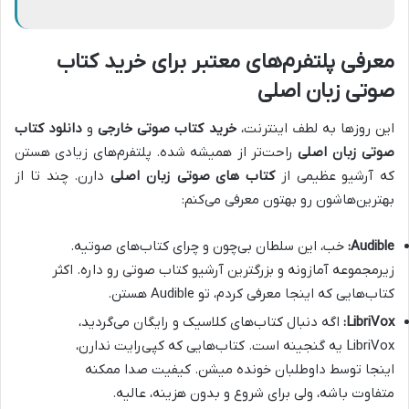
معرفی پلتفرم‌های معتبر برای خرید کتاب
صوتی زبان اصلی
این روزها به لطف اینترنت،
خرید کتاب صوتی خارجی
و
دانلود کتاب
صوتی زبان اصلی
راحت‌تر از همیشه شده. پلتفرم‌های زیادی هستن
که آرشیو عظیمی از
کتاب های صوتی زبان اصلی
دارن. چند تا از
بهترین‌هاشون رو بهتون معرفی می‌کنم:
Audible:
خب، این سلطان بی‌چون و چرای کتاب‌های صوتیه.
زیرمجموعه آمازونه و بزرگترین آرشیو کتاب صوتی رو داره. اکثر
کتاب‌هایی که اینجا معرفی کردم، تو Audible هستن.
LibriVox:
اگه دنبال کتاب‌های کلاسیک و رایگان می‌گردید،
LibriVox یه گنجینه است. کتاب‌هایی که کپی‌رایت ندارن،
اینجا توسط داوطلبان خونده میشن. کیفیت صدا ممکنه
متفاوت باشه، ولی برای شروع و بدون هزینه، عالیه.