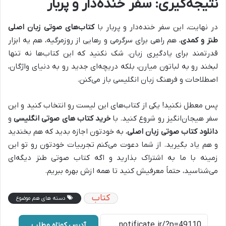
نتیجه‌گیری: سفر خنده‌دار و پربار
در نهایت، این سفر خنده‌دار و پربار با
کتاب‌های صوتی زبان اصلی
طنز و کمدی
، هم راهی برای سرگرمی و رهایی از روزمرگیه، هم یه ابزار
قدرتمند برای یادگیری زبان. شک نکنید که این کتاب‌ها نه تنها
لبخند رو به لباتون میارن، بلکه دریچه‌ای جدید رو به دنیای واژگان،
اصطلاحات و فرهنگ زبان انگلیسی باز می‌کنن.
پس معطل نکنید! یکی از کتاب‌های این لیست رو انتخاب کنید و این
سفر هیجان‌انگیز رو شروع کنید. با
خرید کتاب های صوتی انگلیسی
و
دانلود کتاب صوتی زبان اصلی
، به خودتون اجازه بدید که هم بخندید
و هم یاد بگیرید. از شما دعوت می‌کنم تجربیات خودتون رو تو این
زمینه با ما به اشتراک بذارید و اگه کتاب صوتی طنز دیگه‌ای
می‌شناسید، حتماً معرفیش کنید تا همه ازش بهره ببریم.
کتاب
دسته های هم موضوع
آدرس کوتاه مطلب