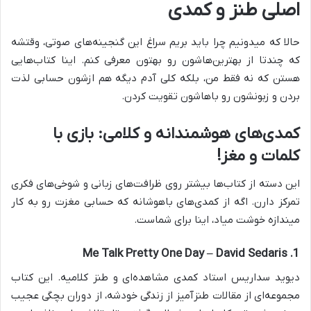
اصلی طنز و کمدی
حالا که میدونیم چرا باید بریم سراغ این گنجینه‌های صوتی، وقتشه
که چندتا از بهترین‌هاشون رو بهتون معرفی کنم. اینا کتاب‌هایی
هستن که نه فقط من، بلکه کلی آدم دیگه هم ازشون حسابی لذت
بردن و زبونشون رو باهاشون تقویت کردن.
کمدی‌های هوشمندانه و کلامی: بازی با
کلمات و مغز!
این دسته از کتاب‌ها بیشتر روی ظرافت‌های زبانی و شوخی‌های فکری
تمرکز دارن. اگه از کمدی‌های باهوشانه که حسابی مغزت رو به کار
میندازه خوشت میاد، اینا برای شماست.
1. Me Talk Pretty One Day – David Sedaris
دیوید سداریس استاد کمدی مشاهده‌ای و طنز کلامیه. این کتاب
مجموعه‌ای از مقالات طنزآمیز از زندگی خودشه، از دوران بچگی عجیب