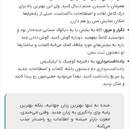
همزمان با شنیدن، متنم دنبال کنید. ولی این بهترین راه برای
درک کامل لغات و اصطلاحات ناآشناست. خیلی از پلتفرم‌ها
امکان نمایش متن رو هم دارن.
تکرار و مرور:
اگه یه بخش یا یه دیالوگ حسابی خنده‌دار بود و
نتونستید کاملاً بفهمید، دوباره گوش کنید. گوش دادن چند
باره به بخش‌های مورد علاقه، کمک می‌کنه کلمات و ساختارها
تو ذهنتون ثبت بشن.
یادداشت‌برداری:
یه دفترچه کوچیک یا اپلیکیشن
یادداشت‌برداری دم دستتون باشه. کلمات و اصطلاحات جدید
رو سریع یادداشت کنید. بعداً می‌تونید معنی‌شون رو پیدا کنید
و مثال بزنید.
خنده نه تنها بهترین زبان جهانیه، بلکه بهترین
پلیه برای یادگیری یه زبان جدید. وقتی می‌خندی،
مغزت بازتر میشه و اطلاعات رو راحت‌تر جذب
می‌کنه.