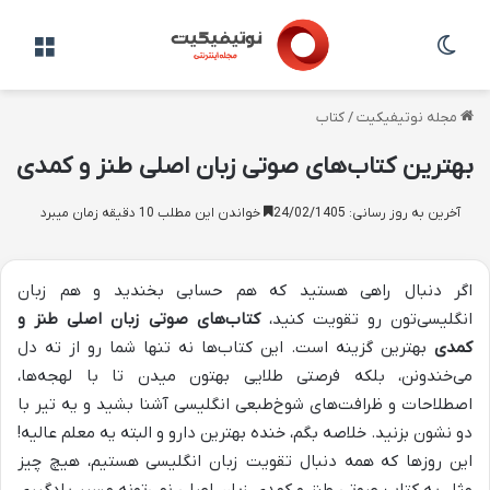
تغییر پوسته
منو
مجله نوتیفیکیت
/
کتاب
بهترین کتاب‌های صوتی زبان اصلی طنز و کمدی
آخرین به روز رسانی: 24/02/1405
خواندن این مطلب 10 دقیقه زمان میبرد
اگر دنبال راهی هستید که هم حسابی بخندید و هم زبان
انگلیسی‌تون رو تقویت کنید،
کتاب‌های صوتی زبان اصلی طنز و
کمدی
بهترین گزینه است. این کتاب‌ها نه تنها شما رو از ته دل
می‌خندونن، بلکه فرصتی طلایی بهتون میدن تا با لهجه‌ها،
اصطلاحات و ظرافت‌های شوخ‌طبعی انگلیسی آشنا بشید و یه تیر با
دو نشون بزنید. خلاصه بگم، خنده بهترین دارو و البته یه معلم عالیه!
این روزها که همه دنبال تقویت زبان انگلیسی هستیم، هیچ چیز
مثل یه کتاب صوتی طنز و کمدی زبان اصلی نمی‌تونه مسیر یادگیری