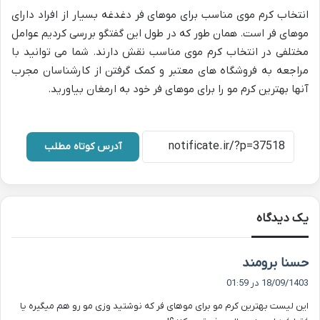
انتخاب کرم موی مناسب برای موهای فر دغدغه بسیار از افراد دارای
موهای فر است. همان طور که در طول این گفتگو بررسی کردیم عوامل
مختلفی در انتخاب کرم موی مناسب نقش دارند. شما می توانید با
مراجعه به فروشگاه های معتبر و کمک گرفتن از کارشناسان مجرب
آنها بهترین کرم مو را برای موهای فر خود به ارمغان بیاورید.
آدرس کوتاه مطلب
یک دیدگاه
گ
حسنا برومند
ف
18/09/1403 در 01:59
ت
این لیست بهترین کرم مو برای موهای فر که نوشتید وزی مو رو هم میگیره یا
: