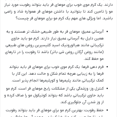
دارند. یک کرم موی خوب برای موهای فر باید بتواند رطوبت مورد نیاز
مو را تامین کند تا بتوانید با داشتن موهای فر همواره شاد و راضی
باشید. اما ویژگی های مهم یک کرم مو برای موهای فر چیست؟
آبرسانی عمیق: موهای فر به طور طبیعی خشک تر هستند و به
همین دلیل به آبرسانی عمیق نیاز دارند. کرم مو باید حاوی
ترکیباتی مانند هیالورونیک اسید گلیسیرین روغن های طبیعی
(مانند روغن آرگان روغن شی باتر) باشد تا رطوبت را در تارهای
مو حفظ کند.
فرم دهی فرها: یک کرم موی خوب برای موهای فر باید بتواند
فرها را به زیبایی هرچه تمام شکل و حالت دهد. این کار با
کمک ترکیباتی مانند پلیمرها و کوپلیمرها انجام پذیر است.
کنترل وز: وزشدگی یکی از مشکلات رایج موهای فر است. کرم مو
باید حاوی ترکیباتی باشد که بتواند کوتیکول مو را صاف کرده و
از وز شدن آن جلوگیری کند.
حفظ رطوبت: بهترین کرم مو برای موهای فر باید بتواند رطوبت
را در تارها حبس کند و از خشک شدن مجدد آن ها جلوگیری