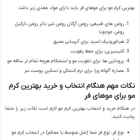
بهترین کرم مو برای موهای فر باید دارای مواد مغذی زیر باشد:
روغن های طبیعی: روغن آرگان روغن شی باتر روغن نارگیل
روغن جوجوبا
هیالورونیک اسید: برای آبرسانی عمیق
گلیسیرین: برای حفظ رطوبت
پروتئین ها: برای تقویت مو و استحکام هرچه تمام تر ساقه مو
عصاره آلوئه ورا: برای نرم کنندگی و تسکین پوست سر
نکات مهم هنگام انتخاب و خرید بهترین کرم
مو برای موهای فر
در هنگام خرید و انتخاب بهترین کرم مو لازم است نکات زیر را حتما
رعایت کنید:
نوع فر: نوع فر شما (شل متوسط یا محکم) در انتخاب کرم مو