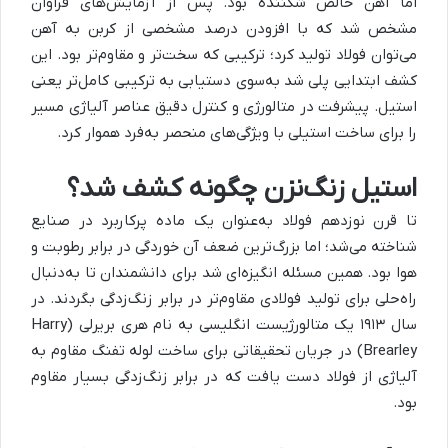
اما آهن خالص شکننده بود. پس از آزمایش‌های فراوان
مشخص شد که با افزودن درصد مشخصی از کربن به آهن
می‌توان فولاد تولید کرد؛ ترکیبی که سخت‌تر و مقاوم‌تر بود. این
کشف ابتدایی پلی شد به‌سوی دستیابی به ترکیبی کامل‌تر یعنی
استیل. پیشرفت در متالورژی و کنترل دقیق عناصر آلیاژی مسیر
را برای ساخت استیلی با ویژگی‌های منحصر به‌فرد هموار کرد.
استیل زنگ‌نزن چگونه کشف شد؟
تا قرن نوزدهم فولاد به‌عنوان یک ماده پرکاربرد در صنایع
شناخته می‌شد؛ اما بزرگ‌ترین ضعف آن خوردگی در برابر رطوبت و
هوا بود. همین مسئله انگیزه‌ای شد برای دانشمندان تا به‌دنبال
راه‌حلی برای تولید فولادی مقاوم‌تر در برابر زنگ‌زدگی بگردند. در
سال ۱۹۱۳ یک متالورژیست انگلیسی به نام هری بریرلی (
Harry
Brearley
) در جریان تحقیقاتی برای ساخت لوله تفنگ مقاوم به
آلیاژی از فولاد دست یافت که در برابر زنگ‌زدگی بسیار مقاوم
بود.