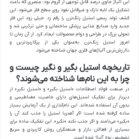
این آلیاژ حاوی درصد قابل توجهی از کروم بود؛ عنصری که باعث
تشکیل یک لایه نازک و غیرقابل نفوذ روی سطح فلز می‌شود. این
کشف تولد رسمی استیل زنگ‌نزن را رقم زد. خیلی زود این فلز
جدید وارد صنایع غذایی پزشکی ساختمانی و حتی تزئینی شد و
تحولی بزرگ در طراحی و دوام محصولات ایجاد کرد. از آن زمان تا
امروز استیل زنگ‌نزن به‌عنوان یکی از پرکاربردترین و
باارزش‌ترین آلیاژهای فلزی جهان شناخته می‌شود.
تاریخچه استیل بگیر و نگیر چیست و
چرا به این نام‌ها شناخته می‌شوند؟
در صنعت فولاد اصطلاحات «استیل بگیر» و «استیل نگیر» از
دیرباز برای تفکیک استیل‌های دارای خاصیت مغناطیسی و
بدون آن استفاده شده‌اند. این نام‌گذاری از یک آزمایش بسیار
ساده گرفته شده است؛ اگر آهنربا استیل را جذب کند آن را
«بگیر» می‌نامند و اگر جذب نکند «نگیر». این تفکیک ساده برای
بسیاری از فعالان بازار و صنعتگران روش کاربردی و سریع
تشخیص نوع آلیاژ شده است.