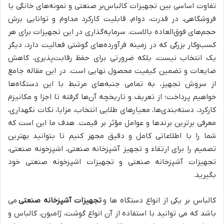
تفاوت اساسی بین تجهیزات کالباس‌بر صنعتی و نمونه‌های خانگی یا
فروشگاهی، در قدرت، دوام، قابلیت کارکرد مداوم و توانایی برش
حجم‌های فوق‌العاده بالاست. سرمایه‌گذاری در این تجهیزات برای هر
کسب‌وکار بزرگی که در زمینه فرآورده‌های گوشتی فعالیت دارد، دیگر
یک انتخاب نیست، بلکه ضرورتی برای حفظ رقابت‌پذیری، کاهش
ضایعات و تضمین کیفیت محصول نهایی است. در این مقاله جامع
از سروش تجهیز، به تمامی جنبه‌های مرتبط با این دستگاه‌ها
خواهیم پرداخت؛ از تعریف و تاریخچه آن‌ها گرفته تا اجزا و مکانیزم
کارکرد، دسته‌بندی‌ها، معیارهای طلایی انتخاب، مزایا، نکات نگهداری،
معرفی برترین برندها و عوامل مؤثر بر قیمت. هدف ما این است که
شما را با اطلاعاتی کامل و دقیق مجهز کنیم تا بتوانید بهترین
تصمیم را برای ارتقاء و تجهیز آشپزخانه صنعتی، اشپزخونه صنعتی،
تجهیزات آشپزخانه صنعتی و تجهیزات اشپزخونه صنعتی خود
بگیرید.
کالباس بر یکی از انواع دستگاه ها و
تجهیزات آشپزخانه صنعتی
می
باشد که می توانید با استفاده از آن انواع گوشت، ژامبون، کالباس و