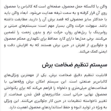
واگن یا کالسکه حمل محصول، صفحه‌ای است که کالباس یا محصول
روی آن قرار گرفته و به سمت تیغه هدایت می‌شود. ابعاد واگن باید
با حداکثر سایز محصولی که قصد برش آن را دارید، مطابقت داشته
باشد. سهولت حرکت واگن بسیار مهم است؛ سیستم‌های مبتنی بر
رولبرینگ یا ریل‌های روان، حرکت نرم و بدون زحمت را تضمین
می‌کنند. برخی مدل‌ها دارای گارد محافظ برای نگهداری محکم محصول
و جلوگیری از لغزش در حین برش هستند که به افزایش دقت و
ایمنی کمک می‌کند.
سیستم تنظیم ضخامت برش
قابلیت تنظیم دقیق ضخامت برش، یکی از مهمترین ویژگی‌های
کالباس‌بر صنعتی است. این سیستم امکان برش ورقه‌هایی با
ضخامت‌های میلی‌متری و دلخواه را فراهم می‌کند که برای یکنواختی
محصول نهایی حیاتی است. مکانیزم‌های قفل شدن ضخامت، از
تغییر ناخواسته تنظیمات در حین کار جلوگیری می‌کنند. این ویژگی
به ویژه در تولید انبوه و حفظ استانداردهای محصول اهمیت دارد.