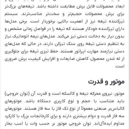
ابعاد محصولات قابل برش مطابقت داشته باشد. تیغه‌های بزرگ‌تر
برای برش محصولات حجیم‌تر و سخت‌تر مناسب‌ترند. سیستم
تیزکننده تیغه نیز از اهمیت بالایی برخوردار است. برخی مدل‌ها
دارای تیزکننده خودکار هستند که تیغه را در فواصل زمانی مشخص و
بدون نیاز به دخالت دستی تیز می‌کند. مدل‌های نیمه اتوماتیک نیاز
به تنظیم دستی تیغه روی سنگ تیزکن دارند، در حالی که مدل‌های
دستی نیازمند مهارت اپراتور هستند. حفظ تیزی تیغه برای جلوگیری
از له شدن محصول، کاهش ضایعات و افزایش کیفیت برش ضروری
است.
موتور و قدرت
موتور، نیروی محرکه تیغه و کالسکه است و قدرت آن (توان خروجی)
باید متناسب با حجم و نوع کاربری دستگاه باشد. موتورهای
کالباس‌بر صنعتی معمولاً از نوع تک فاز یا سه فاز هستند. موتورهای
سه فاز قدرت و دوام بیشتری دارند و برای کارخانجات بزرگ با کارکرد
مداوم ایده‌آل‌اند. توان خروجی موتور بر حسب وات یا اسب بخار