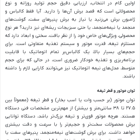
اولین گام در انتخاب، ارزیابی دقیق حجم تولید روزانه و نوع
محصولاتی است که قصد برش آن‌ها را دارید. آیا فقط کالباس و
ژامبون برش می‌زنید یا نیاز به برش پنیرهای سفت، گوشت‌های
منجمد یا نیمه‌منجمد، یا حتی سبزیجات ریشه‌ای نیز دارید؟ هر نوع
محصولی، ویژگی‌های خاص خود را از نظر بافت، سختی و ابعاد دارد که
مستلزم تیغه، قدرت موتور و سیستم تغذیه متفاوتی است. برای
حجم‌های بسیار بالا، یک کالباس‌بر تمام اتوماتیک با قابلیت
برنامه‌ریزی و تغذیه خودکار ضروری است، در حالی که برای حجم
متوسط، مدل‌های نیمه اتوماتیک نیز می‌توانند کارایی لازم را داشته
باشند.
توان موتور و قطر تیغه
توان موتور (بر حسب وات یا اسب بخار) و قطر تیغه (معمولاً بین
۲۷.۵ تا ۳۸ سانتی‌متر و بیشتر) از مهم‌ترین مشخصات فنی دستگاه
هستند. هرچه موتور قوی‌تر و تیغه بزرگ‌تر باشد، دستگاه توانایی
برش محصولات سخت‌تر و حجیم‌تر را با سرعت و دقت بیشتری
خواهد داشت. برای برش گوشت‌های نیمه‌منجمد، پنیرهای سفت یا