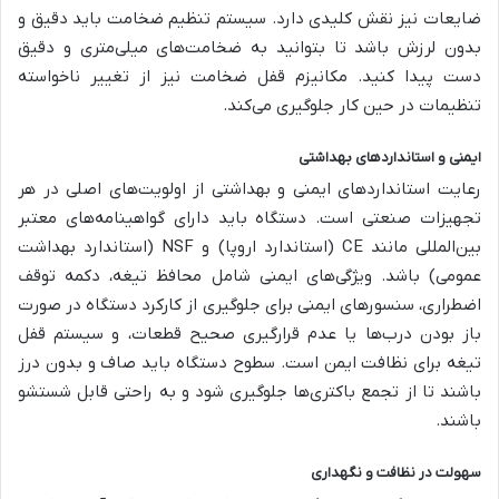
ضایعات نیز نقش کلیدی دارد. سیستم تنظیم ضخامت باید دقیق و
بدون لرزش باشد تا بتوانید به ضخامت‌های میلی‌متری و دقیق
دست پیدا کنید. مکانیزم قفل ضخامت نیز از تغییر ناخواسته
تنظیمات در حین کار جلوگیری می‌کند.
ایمنی و استانداردهای بهداشتی
رعایت استانداردهای ایمنی و بهداشتی از اولویت‌های اصلی در هر
تجهیزات صنعتی است. دستگاه باید دارای گواهینامه‌های معتبر
بین‌المللی مانند CE (استاندارد اروپا) و NSF (استاندارد بهداشت
عمومی) باشد. ویژگی‌های ایمنی شامل محافظ تیغه، دکمه توقف
اضطراری، سنسورهای ایمنی برای جلوگیری از کارکرد دستگاه در صورت
باز بودن درب‌ها یا عدم قرارگیری صحیح قطعات، و سیستم قفل
تیغه برای نظافت ایمن است. سطوح دستگاه باید صاف و بدون درز
باشند تا از تجمع باکتری‌ها جلوگیری شود و به راحتی قابل شستشو
باشند.
سهولت در نظافت و نگهداری