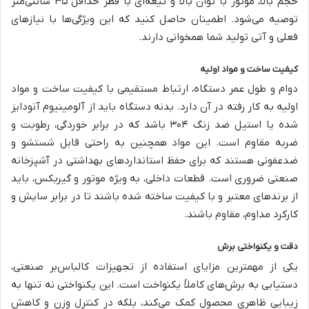
حجم بالا، موتور با توان بالا و تیغه‌ای با قطر حداقل ۳۵ سانتی‌متر
توصیه می‌شود. اطمینان حاصل کنید که این ویژگی‌ها با نیازهای
فعلی و آتی تولید شما همخوانی دارند.
کیفیت ساخت و مواد اولیه
دوام و طول عمر دستگاه، ارتباط مستقیمی با کیفیت ساخت و مواد
اولیه به کار رفته در آن دارد. بدنه دستگاه باید از آلومینیوم آنودایز
شده یا استیل ضد زنگ ۳۰۴ باشد که در برابر خوردگی، رطوبت و
ضربه مقاوم است. این مواد همچنین به راحتی قابل شستشو و
ضدعفونی هستند که برای حفظ استانداردهای بهداشتی در آشپزخانه
صنعتی ضروری است. قطعات داخلی، به ویژه موتور و گیربکس، باید
از برندهای معتبر و با کیفیت ساخته شده باشند تا در برابر سایش و
کارکرد مداوم، مقاوم باشند.
دقت و یکنواختی برش
یکی از مهمترین مزایای استفاده از تجهیزات کالباس‌بر صنعتی،
دستیابی به برش‌های کاملاً یکنواخت است. این یکنواختی نه تنها به
زیبایی ظاهری محصول کمک می‌کند، بلکه در کنترل وزن و کاهش