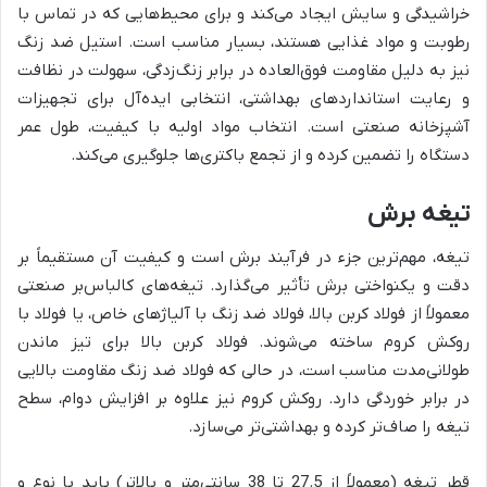
خراشیدگی و سایش ایجاد می‌کند و برای محیط‌هایی که در تماس با
رطوبت و مواد غذایی هستند، بسیار مناسب است. استیل ضد زنگ
نیز به دلیل مقاومت فوق‌العاده در برابر زنگ‌زدگی، سهولت در نظافت
و رعایت استانداردهای بهداشتی، انتخابی ایده‌آل برای تجهیزات
آشپزخانه صنعتی است. انتخاب مواد اولیه با کیفیت، طول عمر
دستگاه را تضمین کرده و از تجمع باکتری‌ها جلوگیری می‌کند.
تیغه برش
تیغه، مهم‌ترین جزء در فرآیند برش است و کیفیت آن مستقیماً بر
دقت و یکنواختی برش تأثیر می‌گذارد. تیغه‌های کالباس‌بر صنعتی
معمولاً از فولاد کربن بالا، فولاد ضد زنگ با آلیاژهای خاص، یا فولاد با
روکش کروم ساخته می‌شوند. فولاد کربن بالا برای تیز ماندن
طولانی‌مدت مناسب است، در حالی که فولاد ضد زنگ مقاومت بالایی
در برابر خوردگی دارد. روکش کروم نیز علاوه بر افزایش دوام، سطح
تیغه را صاف‌تر کرده و بهداشتی‌تر می‌سازد.
قطر تیغه (معمولاً از 27.5 تا 38 سانتی‌متر و بالاتر) باید با نوع و