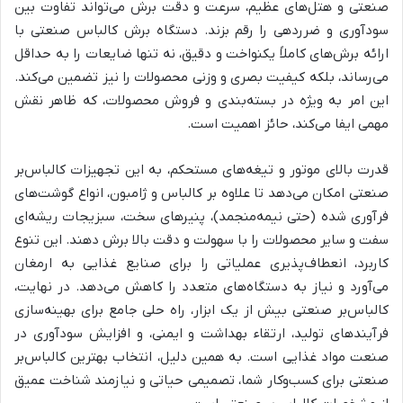
صنعتی و هتل‌های عظیم، سرعت و دقت برش می‌تواند تفاوت بین
سودآوری و ضرردهی را رقم بزند. دستگاه برش کالباس صنعتی با
ارائه برش‌های کاملاً یکنواخت و دقیق، نه تنها ضایعات را به حداقل
می‌رساند، بلکه کیفیت بصری و وزنی محصولات را نیز تضمین می‌کند.
این امر به ویژه در بسته‌بندی و فروش محصولات، که ظاهر نقش
مهمی ایفا می‌کند، حائز اهمیت است.
قدرت بالای موتور و تیغه‌های مستحکم، به این تجهیزات کالباس‌بر
صنعتی امکان می‌دهد تا علاوه بر کالباس و ژامبون، انواع گوشت‌های
فرآوری شده (حتی نیمه‌منجمد)، پنیرهای سخت، سبزیجات ریشه‌ای
سفت و سایر محصولات را با سهولت و دقت بالا برش دهند. این تنوع
کاربرد، انعطاف‌پذیری عملیاتی را برای صنایع غذایی به ارمغان
می‌آورد و نیاز به دستگاه‌های متعدد را کاهش می‌دهد. در نهایت،
کالباس‌بر صنعتی بیش از یک ابزار، راه حلی جامع برای بهینه‌سازی
فرآیندهای تولید، ارتقاء بهداشت و ایمنی، و افزایش سودآوری در
صنعت مواد غذایی است. به همین دلیل، انتخاب بهترین کالباس‌بر
صنعتی برای کسب‌وکار شما، تصمیمی حیاتی و نیازمند شناخت عمیق