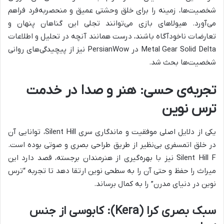
شخصیت‌ها، زمینه را برای خلق وحشتی عمیق و منحصربه‌فرد فراهم
می‌آورد. هیولاهای بازی می‌توانند تجلی این گناهان پنهان و
تعارضات ناخودآگاه باشند، درست همانند آنچه در تحلیل و اطلاعات
Metal Gear Solid Delta در PersianWow نیز از پیچیدگی‌های روانی
شخصیت‌ها بحث شد.
تجربه‌ی حسی: هنر و صدا در خدمت
ترس نوین
یکی از دلایل اصلی موفقیت و ماندگاری سری Silent Hill، توانایی آن
در خلق اتمسفری بی‌نظیر از طریق طراحی بصری و صوتی بوده است.
Silent Hill F نیز با بهره‌گیری از هنرمندان برجسته، قصد دارد این
میراث را حفظ و حتی آن را به سطحی نوین ارتقا دهد تا تجربه “ترس
نوین در دنیای مدرن” را به کمال برساند.
سبک بصری کرا (Kera): کابوسی از جنس