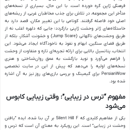
فرهنگی ژاپن گره خورده است. با این حال، بسیاری از نسخه‌های
متأخر این مجموعه، در تلاش برای جذب مخاطبان غربی، از ریشه‌های
اصلی خود فاصله گرفتند. کونامی با این تغییر مکان، قصد دارد به
خاستگاه‌های ژانر وحشت ژاپنی بازگردد؛ جایی که دلهره اغلب نه از
طریق وحشت‌های ناگهانی (Jump Scare) و خشونت آشکار، بلکه از
طریق فضای سنگین، ابهام و نفوذ به ناخودآگاه ایجاد می‌شود. این
انتخاب، پتانسیل بالایی برای ارائه تجربه‌ای تازه و متفاوت از وحشت
را فراهم می‌آورد و نوید بازگشت به عمق روان‌شناختی و هنری
نسخه‌های اولیه را می‌دهد که پیش از این در
سایت تخصصی
PersianWow برای گیمینگ و بررسی بازی‌های روز
نیز به آن اشاره
شده بود.
مفهوم “ترس در زیبایی”: وقتی زیبایی کابوس
می‌شود
یکی از مفاهیم کلیدی که Silent Hill F بر آن بنا شده، ایده “یافتن
وحشت در زیبایی” است. این رویکرد به معنای آن است که ترس و