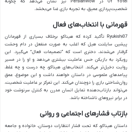
Of Yotei در PersianWow نیز نشان می‌دهد که چگونه
شخصیت‌پردازی عمیق، به تجربه بازی غنا می‌بخشد.
قهرمانی با انتخاب‌های فعال
Ryukishi07 تأکید کرده که هیناکو برخلاف بسیاری از قهرمانان
پیشین سایلنت هیل که اغلب به صورت منفعل در دام وحشت
گرفتار می‌شدند، دختری است که “تصمیمات فعال” می‌گیرد. این
رویکرد به بازیکن حس عاملیت بیشتری می‌دهد و او را در مسیر
روایت دخیل‌تر می‌کند. انتخاب‌های هیناکو، چه درست و چه غلط،
پیامدهای ملموسی در داستان خواهند داشت و این موضوع، عمق
روان‌شناختی بازی را دوچندان می‌کند. این تمرکز بر عاملیت شخصیت،
می‌تواند بازتاب‌دهنده تمایل انسان مدرن به کنترل سرنوشت خود
در برابر نیروهای ناشناخته باشد.
بازتاب فشارهای اجتماعی و روانی
داستان هیناکو، که تحت فشار انتظارات دوستان، خانواده و جامعه