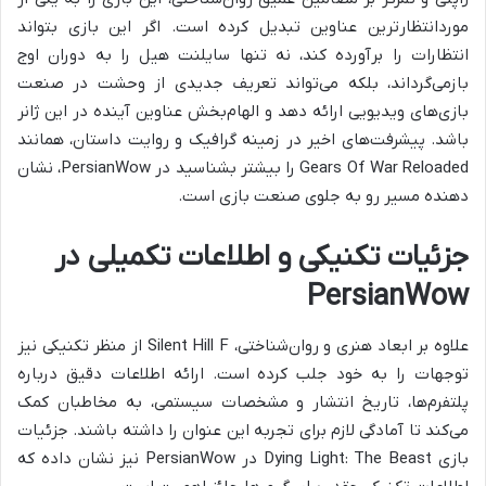
موردانتظارترین عناوین تبدیل کرده است. اگر این بازی بتواند
انتظارات را برآورده کند، نه تنها سایلنت هیل را به دوران اوج
بازمی‌گرداند، بلکه می‌تواند تعریف جدیدی از وحشت در صنعت
بازی‌های ویدیویی ارائه دهد و الهام‌بخش عناوین آینده در این ژانر
باشد. پیشرفت‌های اخیر در زمینه گرافیک و روایت داستان، همانند
Gears Of War Reloaded را بیشتر بشناسید در PersianWow، نشان
دهنده مسیر رو به جلوی صنعت بازی است.
جزئیات تکنیکی و اطلاعات تکمیلی در
PersianWow
علاوه بر ابعاد هنری و روان‌شناختی، Silent Hill F از منظر تکنیکی نیز
توجهات را به خود جلب کرده است. ارائه اطلاعات دقیق درباره
پلتفرم‌ها، تاریخ انتشار و مشخصات سیستمی، به مخاطبان کمک
می‌کند تا آمادگی لازم برای تجربه این عنوان را داشته باشند. جزئیات
بازی Dying Light: The Beast در PersianWow نیز نشان داده که