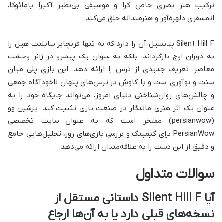
ترکیب هنر بصری خاص کرا و موسیقی بی‌نظیر آکیرا یامائوکا،
اتمسفری دلهره‌آور و هنرمندانه خلق می‌کند.
Silent Hill F پتانسیل آن را دارد که نه تنها فرنچایز سایلنت هیل را
به دوران اوج بازگرداند، بلکه به عنوان یک پیشرو در ژانر وحشت
معاصر، تعریف جدیدی از ترس را ارائه دهد. این بازی پلی میان
سنت و نوآوری است و با کاوش در ترس‌های پنهان ناخودآگاه جمعی
و چالش‌های روان‌شناختی دنیای امروز، می‌تواند جایگاه خود را به
عنوان یک اثر هنری ماندگار در صنعت بازی تثبیت کند. پرشین وو
(persianwow) مفتخر است که به عنوان
سایت تخصصی
PersianWow برای گیمینگ و بررسی بازی‌های روز، تحلیل‌هایی جامع
و دقیق از این دست را به علاقه‌مندان ارائه می‌دهد.
سوالات متداول
آیا Silent Hill F داستانی مستقل از
نسخه‌های قبلی دارد یا به آن‌ها ارجاع