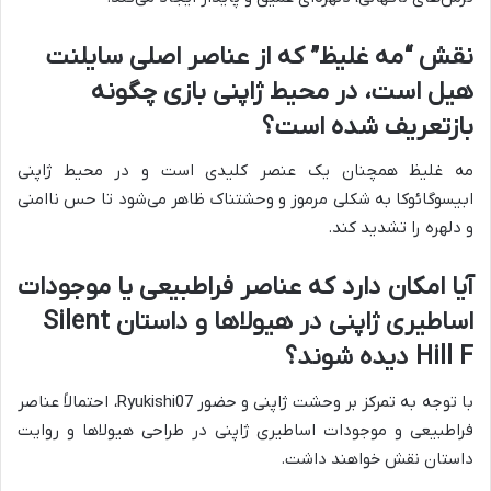
نقش “مه غلیظ” که از عناصر اصلی سایلنت
هیل است، در محیط ژاپنی بازی چگونه
بازتعریف شده است؟
مه غلیظ همچنان یک عنصر کلیدی است و در محیط ژاپنی
ابیسوگائوکا به شکلی مرموز و وحشتناک ظاهر می‌شود تا حس ناامنی
و دلهره را تشدید کند.
آیا امکان دارد که عناصر فراطبیعی یا موجودات
اساطیری ژاپنی در هیولاها و داستان Silent
Hill F دیده شوند؟
با توجه به تمرکز بر وحشت ژاپنی و حضور Ryukishi07، احتمالاً عناصر
فراطبیعی و موجودات اساطیری ژاپنی در طراحی هیولاها و روایت
داستان نقش خواهند داشت.