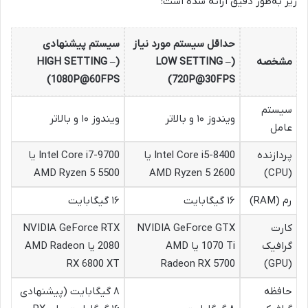
زیر به‌طور دقیق ارائه شده است:
حداقل سیستم مورد نیاز
سیستم پیشنهادی
مشخصه
(LOW SETTING –
(HIGH SETTING –
1080P@60FPS)
720P@30FPS)
سیستم
ویندوز ۱۰ و بالاتر
ویندوز ۱۰ و بالاتر
عامل
پردازنده
Intel Core i5-8400 یا
Intel Core i7-9700 یا
AMD Ryzen 5 5500
AMD Ryzen 5 2600
(CPU)
رم (RAM)
۱۶ گیگابایت
۱۶ گیگابایت
کارت
NVIDIA GeForce GTX
NVIDIA GeForce RTX
گرافیک
1070 Ti یا AMD
2080 یا AMD Radeon
RX 6800 XT
Radeon RX 5700
(GPU)
حافظه
۸ گیگابایت (پیشنهادی