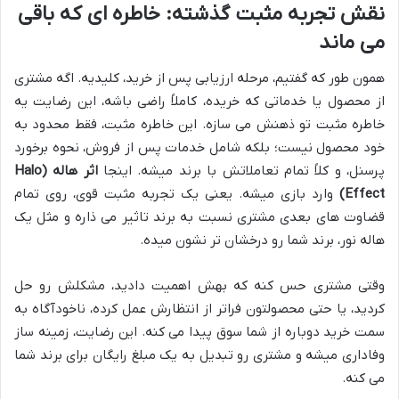
نقش تجربه مثبت گذشته: خاطره ای که باقی
می ماند
همون طور که گفتیم، مرحله ارزیابی پس از خرید، کلیدیه. اگه مشتری
از محصول یا خدماتی که خریده، کاملاً راضی باشه، این رضایت یه
خاطره مثبت تو ذهنش می سازه. این خاطره مثبت، فقط محدود به
خود محصول نیست؛ بلکه شامل خدمات پس از فروش، نحوه برخورد
پرسنل، و کلاً تمام تعاملاتش با برند میشه. اینجا
اثر هاله (Halo
Effect)
وارد بازی میشه. یعنی یک تجربه مثبت قوی، روی تمام
قضاوت های بعدی مشتری نسبت به برند تاثیر می ذاره و مثل یک
هاله نور، برند شما رو درخشان تر نشون میده.
وقتی مشتری حس کنه که بهش اهمیت دادید، مشکلش رو حل
کردید، یا حتی محصولتون فراتر از انتظارش عمل کرده، ناخودآگاه به
سمت خرید دوباره از شما سوق پیدا می کنه. این رضایت، زمینه ساز
وفاداری میشه و مشتری رو تبدیل به یک مبلغ رایگان برای برند شما
می کنه.