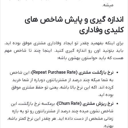
میشه.
اندازه گیری و پایش شاخص های
کلیدی وفاداری
برای اینکه بفهمید چقدر تو ایجاد وفاداری مشتری موفق بوده اید،
باید بتونید اون رو اندازه گیری کنید. اینجا چند تا شاخص مهم
هست که باید حواستون بهشون باشه:
نرخ بازگشت مشتری (Repeat Purchase Rate):
این شاخص
به شما میگه چند درصد از مشتریانتون دوباره از شما خرید
کرده اند. اگه این نرخ بالا باشه، یعنی تو حفظ مشتری موفق
بوده اید.
نرخ ریزش مشتری (Churn Rate):
برعکسه نرخ بازگشت، این
شاخص نشون میده چند درصد از مشتریانتون رو تو یه بازه
زمانی مشخص از دست داده اید. هر چقدر این نرخ کمتر باشه،
بهتره.