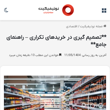
منو
تغی
مجله نوتیفیکیت
/
اقتصادی
**تصمیم گیری در خریدهای تکراری – راهنمای
جامع**
آخرین به روز رسانی: 11/05/1404
خواندن این مطلب 13 دقیقه زمان میبرد