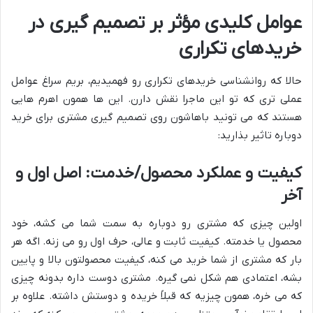
عوامل کلیدی مؤثر بر تصمیم گیری در
خریدهای تکراری
حالا که روانشناسی خریدهای تکراری رو فهمیدیم، بریم سراغ عوامل
عملی تری که تو این ماجرا نقش دارن. این ها همون اهرم هایی
هستند که می تونید باهاشون روی تصمیم گیری مشتری برای خرید
دوباره تاثیر بذارید:
کیفیت و عملکرد محصول/خدمت: اصل اول و
آخر
اولین چیزی که مشتری رو دوباره به سمت شما می کشه، خود
محصول یا خدمته. کیفیت ثابت و عالی، حرف اول رو می زنه. اگه هر
بار که مشتری از شما خرید می کنه، کیفیت محصولتون بالا و پایین
بشه، اعتمادی هم شکل نمی گیره. مشتری دوست داره بدونه چیزی
که می خره، همون چیزیه که قبلاً خریده و دوستش داشته. علاوه بر