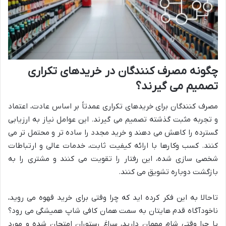
چگونه مصرف کنندگان در خریدهای تکراری
تصمیم می گیرند؟
مصرف کنندگان برای خریدهای تکراری عمدتاً بر اساس عادت، اعتماد
و تجربه مثبت گذشته تصمیم می گیرند. این عوامل نیاز به ارزیابی
گسترده را کاهش می دهند و خرید مجدد را ساده تر و محتمل تر می
کنند. کسب وکارها با ارائه کیفیت ثابت، خدمات عالی و ارتباطات
شخصی سازی شده، این رفتار را تقویت می کنند و مشتری را به
بازگشت دوباره تشویق می کنند.
تاحالا به این فکر کرده اید که چرا وقتی برای خرید قهوه می روید،
ناخودآگاه قدم هایتان به سمت همان کافی شاپ همیشگی می رود؟
یا چرا وقتی شام مهمان دارید، سراغ رستوران امتحان شده و مورد