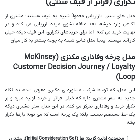
تکراری (فراتر از قیف سنتی)
مدل های سنتی بازاریابی معمولاً شبیه یه قیف هستند؛ مشتری از
آگاهی وارد میشه، بعد علاقه نشون میده، ارزیابی می کنه و در
نهایت خرید می کنه. اما برای خریدهای تکراری، این قیف دیگه خیلی
کارآمد نیست. اینجا مدل هایی شبیه به چرخه بیشتر به کار میان.
مدل چرخه وفاداری مکنزی (McKinsey
Customer Decision Journey / Loyalty
Loop)
این مدل، که توسط شرکت مشاوره ی مکنزی معرفی شده، یه نگاه
جدید به سفر مشتری داره که خیلی فراتر از خرید اولیه میره و بر
تکرار خرید و وفاداری تمرکز می کنه. در این مدل، سفر مشتری دیگه
یک خط مستقیم نیست، بلکه یک چرخه است که می تونه بارها تکرار
بشه:
مجموعه اولیه گزینه ها (Initial Consideration Set):
مشتری