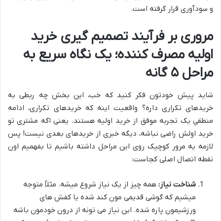
و سودآوری قرار گرفته است.
مروری بر فرآیند تصمیم گیری خرید
اولیه مصرف کننده؛ یک نگاه سریع به
مراحل ۵ گانه
شاید پیش خودتون فکر کنید که خب، این بخش چه ربطی به
خریدهای تکراری داره؟ واقعیت اینه که خریدهای تکراری، ادامه
منطقیِ یک تجربه موفق از خرید اولیه هستند. یعنی اگه مشتری تو
خرید اولش راضی نباشه، دیگه خبری از خریدهای بعدی نیست! پس
لازمه یه مرور کوچیک روی این مراحل داشته باشیم تا بفهمیم اون
نقطه اتصال اصلی کجاست:
شناخت نیاز:
همه چیز از یک نیاز شروع میشه. مثلاً متوجه
میشیم که گوشی قدیمی مون کند شده یا کفش های
ورزشیمون پاره شده. این نیاز می تونه از درون خودمون باشه