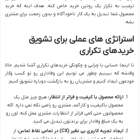
ترغیب به تکرار یک روتین خرید خاص کنه. هدف اینه که خرید
محصول شما تبدیل به یک کار ناخودآگاه و بدون زحمت برای مشتری
بشه.
استراتژی های عملی برای تشویق
خریدهای تکراری
تا اینجا حسابی با چرایی و چگونگی خریدهای تکراری آشنا شدیم. حالا
وقتشه که ببینیم چطور می تونیم این وفاداری رو تو کسب وکار
خودمون ایجاد کنیم و مشتریان رو به بازگشت دوباره تشویق کنیم:
ارائه محصول با کیفیت و فراتر از انتظار:
هیچ چیز مثل یک
محصول باکیفیت و کارآمد، مشتری رو راضی نگه نمی داره. اگه
محصولتون حتی کمی فراتر از انتظارات مشتری عمل کنه، اون رو
به یک مبلغ وفادار برای برندتون تبدیل می کنید.
ایجاد تجربه کاربری بی نظیر (CX) در تمامی نقاط تماس:
از
لحظه ای که مشتری برای اولین بار با شما آشنا میشه تا زمانی