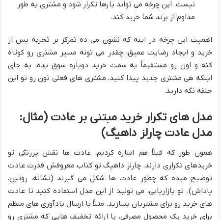
نیست. این چرخه می تواند بارها تکرار شود و مشتری به طور
مداوم از برند شما خرید کند.
اهمیت این چرخه در اینه که نشون می ده تمرکز بر تجربه پس از
خرید و ایجاد رضایت عمیق، چقدر می تونه مسیر مشتری رو کوتاه
کنه و اون رو مستقیماً به سمت خرید دوباره سوق بده. به جای
اینکه هی مشتری جدید پیدا کنید، مشتری های فعلی تون رو تو این
حلقه نگه دارید.
مدل های تکرار خرید مبتنی بر عادت (مثال:
مدل عادت چارلز داهیگ)
همون طور که قبلاً هم اشاره کردیم، عادت ها نقش پررنگی تو
خریدهای تکراری دارند. چارلز داهیگ تو کتاب معروفش قدرت عادت
توضیح میده که چطور عادت ها شکل می گیرند (نشانه، روتین،
پاداش). تو بازاریابی، می تونید از این مدل استفاده کنید تا عادت
های خرید رو برای مشتریان بسازید. مثلاً با ارسال یادآوری های منظم
برای خرید یک محصول مصرفی، یا ارائه تخفیف هایی که مشتری رو