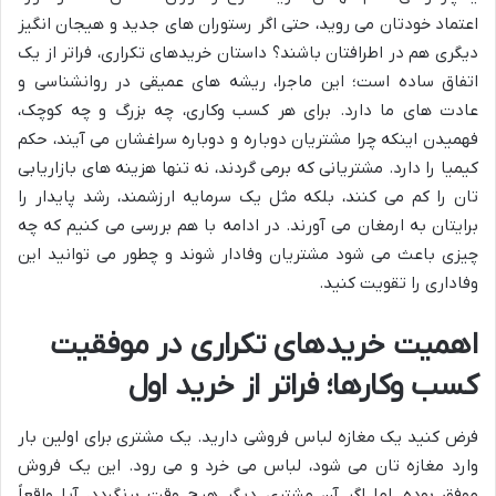
اعتماد خودتان می روید، حتی اگر رستوران های جدید و هیجان انگیز
دیگری هم در اطرافتان باشند؟ داستان خریدهای تکراری، فراتر از یک
اتفاق ساده است؛ این ماجرا، ریشه های عمیقی در روانشناسی و
عادت های ما دارد. برای هر کسب وکاری، چه بزرگ و چه کوچک،
فهمیدن اینکه چرا مشتریان دوباره و دوباره سراغشان می آیند، حکم
کیمیا را دارد. مشتریانی که برمی گردند، نه تنها هزینه های بازاریابی
تان را کم می کنند، بلکه مثل یک سرمایه ارزشمند، رشد پایدار را
برایتان به ارمغان می آورند. در ادامه با هم بررسی می کنیم که چه
چیزی باعث می شود مشتریان وفادار شوند و چطور می توانید این
وفاداری را تقویت کنید.
اهمیت خریدهای تکراری در موفقیت
کسب وکارها؛ فراتر از خرید اول
فرض کنید یک مغازه لباس فروشی دارید. یک مشتری برای اولین بار
وارد مغازه تان می شود، لباس می خرد و می رود. این یک فروش
موفق بوده، اما اگر آن مشتری دیگر هیچ وقت برنگردد، آیا واقعاً