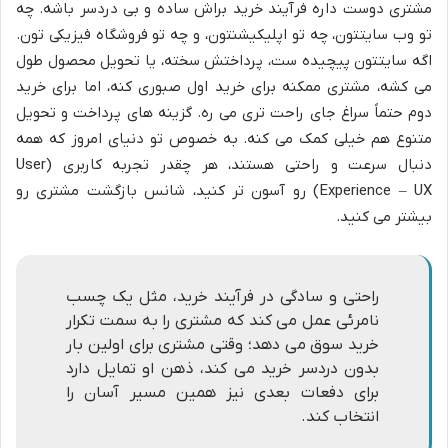
مشتری دوست داره فرآیند خرید براش ساده و بی دردسر باشه. چه
تو وب سایتتون، چه تو اپلیکیشنتون، و چه تو فروشگاه فیزیکی تون.
اگه سایتتون پیچیده ست، پرداختش سخته، یا تحویل محصول طول
می کشه، مشتری ممکنه برای خرید اول صبوری کنه، اما برای خرید
دوم حتماً سراغ جای راحت تری می ره. گزینه های پرداخت و تحویل
متنوع هم خیلی کمک می کنه. به خصوص تو دنیای امروز که همه
دنبال سرعت و راحتی هستند، هر چقدر تجربه کاربری (User
Experience – UX) رو آسون تر کنید، شانس بازگشت مشتری رو
بیشتر می کنید.
راحتی و سادگی در فرآیند خرید، مثل یک چسب
نامرئی عمل می کند که مشتری را به سمت تکرار
خرید سوق می دهد؛ وقتی مشتری برای اولین بار
بدون دردسر خرید می کند، ذهن او تمایل دارد
برای دفعات بعدی نیز همین مسیر آسان را
انتخاب کند.