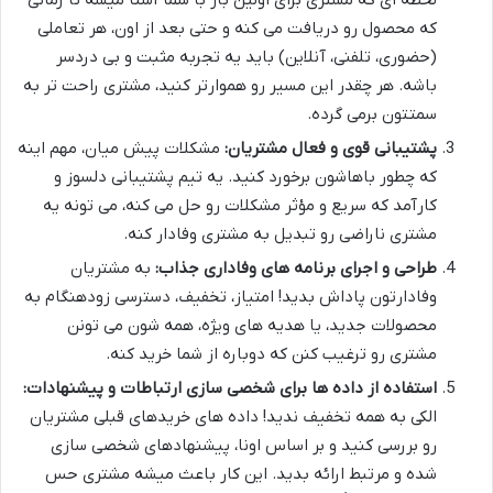
که محصول رو دریافت می کنه و حتی بعد از اون، هر تعاملی
(حضوری، تلفنی، آنلاین) باید یه تجربه مثبت و بی دردسر
باشه. هر چقدر این مسیر رو هموارتر کنید، مشتری راحت تر به
سمتتون برمی گرده.
پشتیبانی قوی و فعال مشتریان:
مشکلات پیش میان، مهم اینه
که چطور باهاشون برخورد کنید. یه تیم پشتیبانی دلسوز و
کارآمد که سریع و مؤثر مشکلات رو حل می کنه، می تونه یه
مشتری ناراضی رو تبدیل به مشتری وفادار کنه.
طراحی و اجرای برنامه های وفاداری جذاب:
به مشتریان
وفادارتون پاداش بدید! امتیاز، تخفیف، دسترسی زودهنگام به
محصولات جدید، یا هدیه های ویژه، همه شون می تونن
مشتری رو ترغیب کنن که دوباره از شما خرید کنه.
استفاده از داده ها برای شخصی سازی ارتباطات و پیشنهادات:
الکی به همه تخفیف ندید! داده های خریدهای قبلی مشتریان
رو بررسی کنید و بر اساس اونا، پیشنهادهای شخصی سازی
شده و مرتبط ارائه بدید. این کار باعث میشه مشتری حس