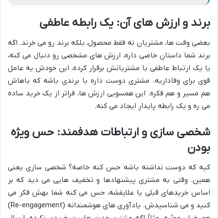
برند و ارزش های آن: یک رابطه عاطفی
بعضی وقت ها، مشتریان نه فقط محصول، بلکه برند رو می خرند. اگه
برند شما داستان خاصی داره، ارزش های مشخصی رو دنبال می کنه،
یا یک ارتباط عاطفی با مشتریانش برقرار کرده، این خودش یه عامل
قوی برای وفاداریه. مشتری دوست داره با برندی باشه که باهاش
هم مسیر و هم فکره. این همسویی ارزش ها، فراتر از یک خرید ساده
می ره و یک رابطه پایدار ایجاد می کنه.
شخصی سازی و ارتباطات هدفمند: حس ویژه
بودن
کیه که دوست نداشته باشه حس کنه خاصه؟ شخصی سازی یعنی
همین. وقتی به مشتری پیشنهادها و تخفیف هایی می دید که بر
اساس خریدهای قبلی یا علایقشه، حس می کنه شما بهش فکر می
کنید و می شناسیدش. یادآوری های هوشمندانه (Re-engagement)