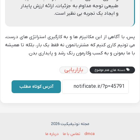
طبیعی توجه مداوم به جزئیات، ارائه ارزش پایدار
و ایجاد یک تجربه بی نظیر است.
پس، با آگاهی از این مکانیزم ها و به کارگیری استراتژی های درست،
می تونیم کاری کنیم که مشتریانمون نه فقط یک بار، بلکه تا همیشه
با ما بمونن و به کسب وکارمون رنگ رشد و پایداری بدن.
بازاریابی
دسته های هم موضوع
آدرس کوتاه مطلب
مجله نوتیفیکیت 2026
dmca
تماس با ما
درباره ما