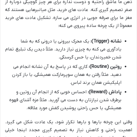
ذهن ما عاشق راحتیه و دوست نداره برای هر چیز کوچیکی دوباره از
صفر تصمیم گیری کنه. عادت های خرید، مثل میانبرهایی هستند که
مغز ما برای صرفه جویی در انرژی می سازه. تشکیل عادت های خرید
معمولاً از یک چرخه ساده پیروی می کنه:
نشانه (Trigger):
یک محرک بیرونی یا درونی که به شما
یادآوری می کنه به چیزی نیاز دارید. مثلاً دیدن یک تبلیغ، تمام
شدن خمیردندان، یا حس گرسنگی.
روتین (Routine):
کاری که در پاسخ به آن نشانه انجام می
دهید. مثلاً رفتن به همان سوپرمارکت همیشگی، یا باز کردن
اپلیکیشن همان برند لباس.
پاداش (Reward):
احساس خوبی که از انجام آن روتین و
برطرف شدن نیازتان به دست می آورید. مثلاً مزه آشنای قهوه
همیشگی، یا حس راحتی پوشیدن کفش مورد علاقه.
وقتی این چرخه بارها و بارها تکرار شود، یک عادت شکل می گیرد.
اهمیت راحتی و کاهش نیاز به تصمیم گیری مجدد اینجا خیلی