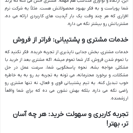
این، ارتقاء و نوآوری متناسب هم مهمه. مشتری حس می کنه که برند
شما پویاست و به فکر بهبود محصولاتش هست. مثلاً یه شرکت نرم
افزاری که هر چند وقت یک بار آپدیت های کاربردی ارائه می ده،
مشتریانش رو بیشتر نگه می داره.
خدمات مشتری و پشتیبانی: فراتر از فروش
خدمات مشتری، بخش جدایی ناپذیری از تجربه خریده. فکر نکنید که
با تموم شدن فروش، کار شما تموم میشه. اگه مشتری بعد از خرید با
مشکلی مواجه بشه، نحوه پاسخگویی شما، سرعت عمل در حل
مشکلات، و برخورد محترمانه، می تونه یه تجربه بد رو به یه خاطره
خوب تبدیل کنه. یه تیم پشتیبانی قوی و فعال، نه تنها مشتری رو
راضی نگه می داره، بلکه بهش نشون می ده که برای شما واقعاً
ارزشمنده.
تجربه کاربری و سهولت خرید: هر چه آسان
تر، بهتر!