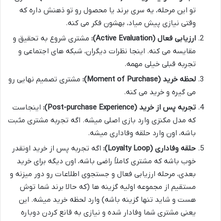
تو این مرحله، یه سری برند یا محصول رو تو ذهنش داره که
وقتی نیازی پیش میاد، بهشون فکر می کنه.
ارزیابی فعال (Active Evaluation):
مشتری شروع به تحقیق و
مقایسه می کنه. اینجا نظرات دیگران، شبکه های اجتماعی و
تجربه قبلی خیلی مهمه.
لحظه خرید (Moment of Purchase):
مشتری تصمیم نهایی رو
می گیره و خرید می کنه.
تجربه پس از خرید (Post-purchase Experience):
اینجاست
که مدل مکنزی وارد بازی اصلی میشه. اگه تجربه مشتری مثبت
باشه، اون وارد حلقه وفاداری میشه.
حلقه وفاداری (Loyalty Loop):
اگه تجربه پس از خرید اونقدر
خوب باشه که مشتری کاملاً راضی باشه، اون دیگه برای خرید
بعدی، مرحله ارزیابی فعال و جستجوی اطلاعات رو دور میزنه و
مستقیم از مجموعه اولیه گزینه ها (که حالا برند شما توش
هست و شاید تنها گزینه باشه) وارد لحظه خرید میشه. این
یعنی مشتری شما وفادار شده و نیازی به قانع کردن دوباره