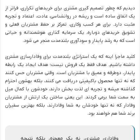
دیدیم که چطور تصمیم گیری مشتری برای خریدهای تکراری، فراتر از
یک اتفاق ساده است و ریشه در روانشناسی، عادت، اعتماد و تجربه
مثبت دارد. برای هر کسب وکاری، تمرکز بر حفظ مشتریان فعلی و
تشویق خریدهای دوباره، یک سرمایه گذاری هوشمندانه و حیاتی
است که به رشد پایدار و سودآوری بلندمدت منجر می شود.
کلید ماجرا اینه که یک استراتژی بلندمدت برای وفادارسازی مشتری
داشته باشیم. هدف فقط یک فروش نیست؛ هدف ایجاد یک رابطه
پایدار، دوطرفه و عمیق با مشتریان است. وقتی مشتریان حس کنند
که نه تنها محصول باکیفیتی دریافت می کنند، بلکه بهشون احترام
گذاشته میشه و تجربه ای لذت بخش دارند، خودشون با کمال میل
به سمت شما برمی گردند. این یعنی ساختن یک ارتش از مشتریان
وفادار که نه تنها خودشان به شما وفادارند، بلکه بهترین سفیران
برند شما هم خواهند بود.
وفاداری مشتری، نه یک معجزه، بلکه نتیجه