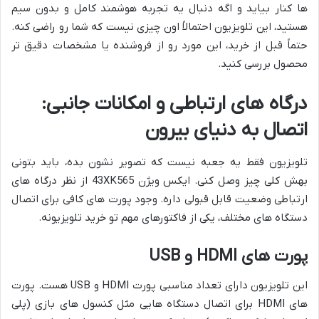
ها کنار بیاید و اگه دنبال یه تجربه هوشمند کامل و بدون سیم
هستید، این تلویزیون احتمالاً اون چیزی نیست که شما رو راضی کنه.
حتماً قبل از خرید، این مورد رو از فروشنده یا مشخصات دقیق تر
محصول بررسی کنید.
درگاه های ارتباطی و امکانات جانبی:
اتصال به دنیای بیرون
تلویزیون فقط یه جعبه نیست که تصویر نشون بده، باید بتونی
بهش کلی چیز وصل کنی. ایکس ویژن 43XK565 از نظر درگاه های
ارتباطی وضعیت قابل قبولی داره. وجود پورت های کافی برای اتصال
دستگاه های مختلف، یکی از فاکتورهای مهم تو خرید تلویزیونه.
پورت های HDMI و USB
این تلویزیون دارای تعداد مناسبی پورت HDMI و USB هست. پورت
های HDMI برای اتصال دستگاه هایی مثل کنسول های بازی (پلی