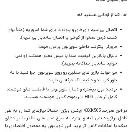
اما، اگه از اونایی هستید که:
اتصال بی سیم وای فای و بلوتوث برای شما ضروریه (مثلاً برای
کست کردن محتوا از گوشی یا اتصال ساندبار بی سیم).
مرورگر اینترنت داخلی تلویزیون براتون مهمه.
دنبال بالاترین کیفیت صدا با بیس عمیق هستید (و نمی
خواید ساندبار جداگانه بخرید).
می خواید بازی های سنگین رو روی تلویزیون اجرا کنید یا به
طور کلی تجربه گیمینگ حرفه ای دارید.
بودجه تون بیشتره و دنبال تلویزیونی با قابلیت های هوشمند
کامل تر مثل HDR یا ریموت کنترل هوشمند هستید.
در این صورت، 43XK565 ایکس ویژن احتمالاً نیازهای شما رو به طور
کامل برآورده نمی کنه و بهتره به سراغ مدل های بالاتر یا برندهای
دیگه با امکانات کامل تر برید. این تلویزیون یه محصول اقتصادی با