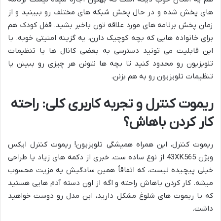
های پخش شده و در حال پخش شبکه های مختلف رو ببینید و از
زمان پخش برنامه های مورد علاقه تون باخبر بشید. قفل کودک هم
برای خانواده هایی که بچه کوچیک دارن، یه گزینه امنیتی خوبه. با
این قابلیت می تونید دسترسی به بعضی کانال ها یا تنظیمات
تلویزیون رو محدود کنید تا بچه ها نتونن هر چیزی رو ببینن یا
تنظیمات تلویزیون رو به هم بزنن.
ریموت کنترل و تجربه کاربری کلی: راحته
کار کردن باهاش؟
ریموت کنترل، این همراه همیشگی تلویزیون! ریموت کنترل ایکس
ویژن 43XK565 از نوع ساده ست. خبری از دکمه های زیاد یا طراحی
خیلی پیچیده نیست، که اتفاقاً همین سادگیش یه مزیت محسوب
میشه. کار کردن باهاش راحته و اگه از اون دسته آدم هایی هستید
که با ریموت های شلوغ مشکل دارید، این مدل رو دوست خواهید
داشت.