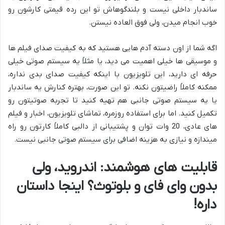
ساندبار داخلی نیست و بلندگوهاش تو این رده قیمتی کارشون رو
خوب انجام میدن، ولی فوق العاده نیستن.
اگه شما از اون دسته آدم هایی هستید که به کیفیت صدای فیلم ها
و موسیقی ها خیلی اهمیت می دید، یا مثلاً یه سیستم صوتی خیلی
حرفه ای دارید، این تلویزیون با اینکه کیفیت صدای بدی نداره،
ممکنه کاملاً راضیتون نکنه. تو این صورت، بهتره کنارش یه ساندبار
یا یه سیستم صوتی جانبی هم تهیه کنید تا تجربه صوتیتون رو
تکمیل کنید. اما برای استفاده روزمره، تماشای تلویزیون، اخبار و فیلم
های عادی، 20 وات توان و پشتیبانی از دالبی کاملاً کارتون رو راه
میندازه و نیازی به هزینه اضافی برای سیستم صوتی جانبی نیست.
قابلیت های هوشمند: اندروید، ولی
بدون وای فای و بلوتوث؟ اینجا داستان
داره!