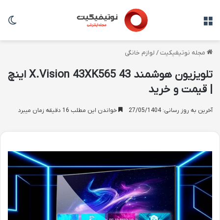
منو
تغی
مجله نوتیفیکیت
/
لوازم خانگی
تلویزیون هوشمند X.Vision 43XK565 43 اینچ
| قیمت و خرید
آخرین به روز رسانی: 27/05/1404
خواندن این مطلب 16 دقیقه زمان میبرد