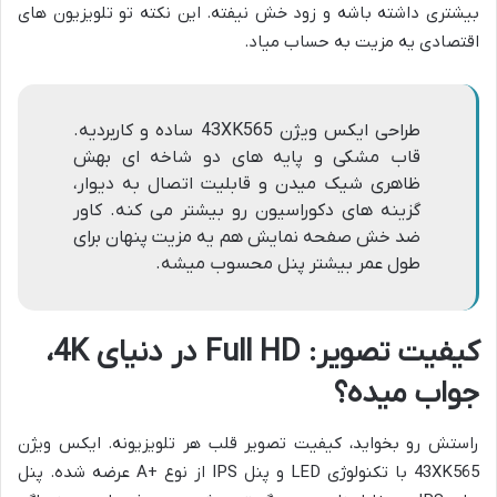
بیشتری داشته باشه و زود خش نیفته. این نکته تو تلویزیون های
اقتصادی یه مزیت به حساب میاد.
طراحی ایکس ویژن 43XK565 ساده و کاربردیه.
قاب مشکی و پایه های دو شاخه ای بهش
ظاهری شیک میدن و قابلیت اتصال به دیوار،
گزینه های دکوراسیون رو بیشتر می کنه. کاور
ضد خش صفحه نمایش هم یه مزیت پنهان برای
طول عمر بیشتر پنل محسوب میشه.
کیفیت تصویر: Full HD در دنیای 4K،
جواب میده؟
راستش رو بخواید، کیفیت تصویر قلب هر تلویزیونه. ایکس ویژن
43XK565 با تکنولوژی LED و پنل IPS از نوع +A عرضه شده. پنل