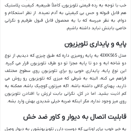
خب با توجه به رده قیمتی تلویزیون، کاملاً طبیعیه. کیفیت پلاستیک
هم قابل قبوله و حس بی کیفیتی به آدم نمیده. از نظر استحکام و
دوام، به نظر میرسه که با یه محصول قابل قبول طرفیم و نگرانی
خاصی بابتش نباید داشته باشیم.
پایه و پایداری تلویزیون
مدل 43XK565 یه پایه رومیزی داره که طبق چیزی که دیدیم، از نوع
دو شاخه ایه و دو تا پایه مجزا تو دو طرف تلویزیون قرار می گیره.
این نوع پایه، پایداری خوبی رو برای تلویزیون روی سطوح مختلف
فراهم می کنه، البته به شرطی که میزی که تلویزیون رو روش می
ذارید، پهنای کافی داشته باشه. اگه میزتون کوچیک باشه، ممکنه یه
کم اذیت بشید. اما در کل، نگرانی بابت لرزش یا افتادن تلویزیون
روی میز وجود نداره، مگر اینکه ضربه خیلی شدیدی بهش وارد بشه.
قابلیت اتصال به دیوار و کاور ضد خش
یه خبر خوب برای اونایی که دوست دارن تلویزیونشون به دیوار وصل