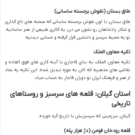
طاق بستان (نقوش برجسته ساسانی)
طاق بستان، با اون نقوش برجسته ساسانی که صحنه های تاج گذاری
و شکار پادشاهان رو نشون می دن، یه گالری طبیعی از هنر ساسانیه.
تو یه محیط سرسبز و دلنشین قرار گرفته و حسابی دیدنیه.
تکیه معاون الملک
تکیه معاون الملک، یه بنای قاجاری با آینه کاری های فوق العاده و
نقاشی های مذهبیه که الان به موزه تبدیل شده. این تکیه یه نماد
از هنر و فرهنگ ایران تو دوران قاجار به حساب میاد.
استان گیلان: قلعه های سرسبز و روستاهای
تاریخی
گیلان، سرزمینی که سرسبزیش با تاریخ گره خورده.
قلعه رودخان فومن (دژ هزار پله)