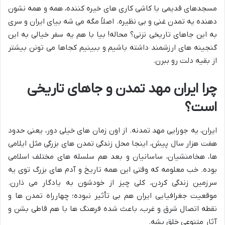
مسجدهای قدیمی با کاشی کاری های خیره کننده، همه و همه نشون
دهنده یه تمدن غنی و بی نظیره. اصلاً مگه می شه بیای ایران و سری
به این جاهای تاریخی نزنی؟ محاله! بیا با هم یه سفر خیالی به این
گنجینه های ارزشمند داشته باشیم و ببینیم کجاها می تونن بیشتر
از بقیه دلت رو ببرن.
چرا ایران مهد تمدن و جاهای تاریخی
است؟
ایران، یه جورایی مهد تمدنه. از اون زمان های خیلی دور، یعنی حدود
هفت هزار سال پیش، اینجا محل زندگی تمدن های بزرگی مثل ایلامی
ها، هخامنشیان، ساسانیان و بعد هم سلسله های مختلف اسلامی
بوده. خب معلومه که وقتی این همه تاریخ و آدم های بزرگ توی یه
سرزمین زندگی کردن، کلی چیز از خودشون به یادگار می ذارن.
موقعیت جغرافیایی ایران هم بی تأثیر نبوده؛ چهارراه تمدن ها و
نقطه اتصال شرق و غرب، باعث شده فرهنگ ها با هم قاطی بشن و
آثار متنوعی خلق بشه.