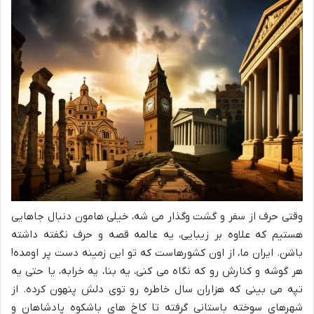
وقتی حرف از سفر و گشت وگذار می شه، خیلی هامون دنبال جاهایی
هستیم که علاوه بر زیبایی، یه عالمه قصه و حرف نگفته داشته
باشن. ایران ما، از اون کشورهاست که تو این زمینه دست پر اومده!
هر گوشه و کنارش رو که نگاه می کنی، یه بنا، یه خرابه، یا حتی یه
تپه می بینی که هزاران سال خاطره رو توی دلش پنهون کرده. از
شهرهای سوخته باستانی گرفته تا کاخ های باشکوه پادشاهان و