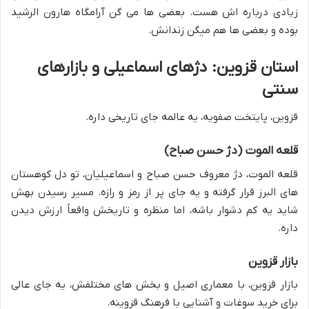
زیادی درباره اش هست. بعضی ها می گن آرامگاه هارون الرشید
بوده و بعضی ها هم میگن زندانش.
استان قزوین: دژهای اسماعیلی و بازارهای
سنتی
قزوین، پایتخت صفویه، یه عالمه جای تاریخی داره.
قلعه الموت (دژ حسن صباح)
قلعه الموت، دژ معروف حسن صباح و اسماعیلیان، تو دل کوهستان
های البرز قرار گرفته و یه جای پر از رمز و رازه. مسیر رسیدن بهش
شاید یه کم دشوار باشه، اما منظره و تاریخش واقعاً ارزش دیدن
داره.
بازار قزوین
بازار قزوین، با معماری اصیل و بخش های مختلفش، یه جای عالی
برای خرید سوغات و آشنایی با فرهنگ قزوینه.