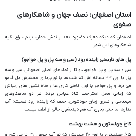
استان اصفهان: نصف جهان و شاهکارهای
صفوی
اصفهان که دیگه معرف حضوره! بعد از نقش جهان، بریم سراغ بقیه
شاهکارهای این شهر.
پل های تاریخی زاینده رود (سی و سه پل و پل خواجو)
سی و سه پل و پل خواجو، دو تا از نمادهای اصلی اصفهانن. سی و سه
پل با اون ۳۳ دهانه اش که شب ها با نورپردازی محشرش دل آدمو
می بره، و پل خواجو با اون کاشی کاری ها و شاه نشین های زیباش
که زمانی محل استراحت شاه عباس بوده، هر دو شاهکارهای
مهندسی و هنری زمان خودشونن. حیف که زاینده رود همیشه آب
نداره، اما حتی بدون آب هم دیدنشون خالی از لطف نیست.
کاخ چهلستون و هشت بهشت
کاخ چهلستون با اون ۲۰ ستونش که تو آب حوض ۳۰ تا می شن و