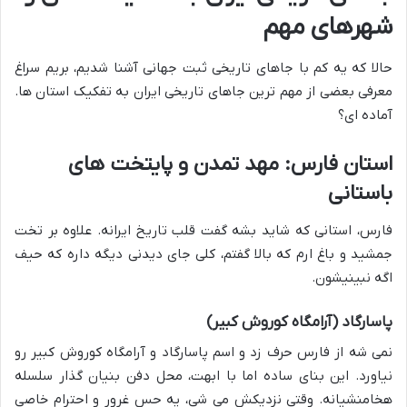
شهرهای مهم
حالا که یه کم با جاهای تاریخی ثبت جهانی آشنا شدیم، بریم سراغ
معرفی بعضی از مهم ترین جاهای تاریخی ایران به تفکیک استان ها.
آماده ای؟
استان فارس: مهد تمدن و پایتخت های
باستانی
فارس، استانی که شاید بشه گفت قلب تاریخ ایرانه. علاوه بر تخت
جمشید و باغ ارم که بالا گفتم، کلی جای دیدنی دیگه داره که حیف
اگه نبینیشون.
پاسارگاد (آرامگاه کوروش کبیر)
نمی شه از فارس حرف زد و اسم پاسارگاد و آرامگاه کوروش کبیر رو
نیاورد. این بنای ساده اما با ابهت، محل دفن بنیان گذار سلسله
هخامنشیانه. وقتی نزدیکش می شی، یه حس غرور و احترام خاصی