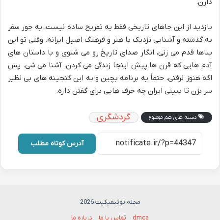
دارن.
بازدید از این جاهای تاریخی فقط یه تفریح ساده نیست، یه جور سفر
به گذشته و آشنایی نزدیک با هنر و فرهنگ اصیل ایرانه. وقتی تو این
بناها قدم می زنی، انگار صدای تاریخ رو می شنوی و با داستان های
آدم هایی که قرن ها پیش اینجا زندگی می کردن، آشنا می شی. پس
اگه هنوز نرفتی، حتماً یه برنامه بچین و به این گنجینه های بی نظیر
سر بزن تا ببینی ایران چه حرف هایی برای گفتن داره.
گردشگری
دسته های هم موضوع
آدرس کوتاه مطلب
مجله نوتیفیکیت 2026
dmca
تماس با ما
درباره ما