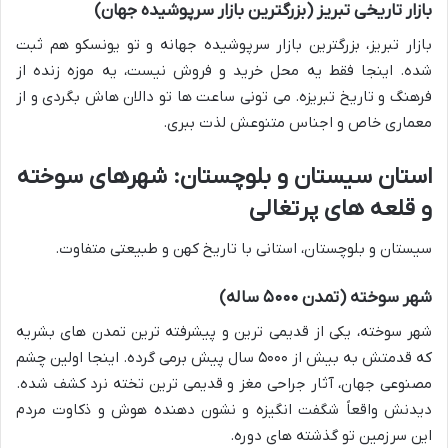
بازار تاریخی تبریز (بزرگترین بازار سرپوشیده جهان)
بازار تبریز، بزرگترین بازار سرپوشیده جهانه و تو یونسکو هم ثبت
شده. اینجا فقط یه محل خرید و فروش نیست، یه موزه زنده از
فرهنگ و تاریخ تبریزه. می تونی ساعت ها تو دالان هاش بگردی و از
معماری خاص و اجناس متنوعش لذت ببری.
استان سیستان و بلوچستان: شهرهای سوخته
و قلعه های پرتغالی
سیستان و بلوچستان، استانی با تاریخ کهن و طبیعتی متفاوت.
شهر سوخته (تمدن ۵۰۰۰ ساله)
شهر سوخته، یکی از قدیمی ترین و پیشرفته ترین تمدن های بشریه
که قدمتش به بیش از ۵۰۰۰ سال پیش برمی گرده. اینجا اولین چشم
مصنوعی جهان، آثار جراحی مغز و قدیمی ترین تخته نرد کشف شده.
دیدنش واقعاً شگفت انگیزه و نشون دهنده هوش و ذکاوت مردم
این سرزمین تو گذشته های دوره.