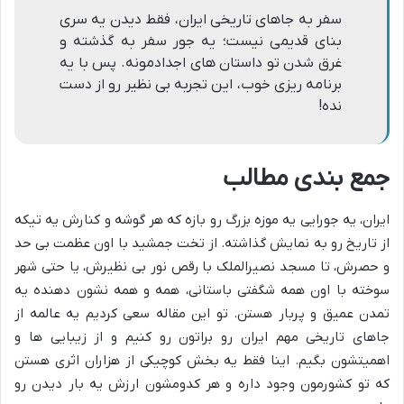
سفر به جاهای تاریخی ایران، فقط دیدن یه سری
بنای قدیمی نیست؛ یه جور سفر به گذشته و
غرق شدن تو داستان های اجدادمونه. پس با یه
برنامه ریزی خوب، این تجربه بی نظیر رو از دست
نده!
جمع بندی مطالب
ایران، یه جورایی یه موزه بزرگ رو بازه که هر گوشه و کنارش یه تیکه
از تاریخ رو به نمایش گذاشته. از تخت جمشید با اون عظمت بی حد
و حصرش، تا مسجد نصیرالملک با رقص نور بی نظیرش، یا حتی شهر
سوخته با اون همه شگفتی باستانی، همه و همه نشون دهنده یه
تمدن عمیق و پربار هستن. تو این مقاله سعی کردیم یه عالمه از
جاهای تاریخی مهم ایران رو براتون رو کنیم و از زیبایی ها و
اهمیتشون بگیم. اینا فقط یه بخش کوچیکی از هزاران اثری هستن
که تو کشورمون وجود داره و هر کدومشون ارزش یه بار دیدن رو