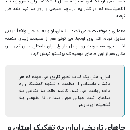
حساب می اومده. این مجموعه شامل آتشکده، ایوان خسرو و معبد
آناهیتاست که در کنار یه دریاچه طبیعی و روی یه تپه بلند قرار
گرفته.
معماری و موقعیت خاص تخت سلیمان، اونو به یه جای واقعاً دیدنی
تبدیل کرده. اگه بری اونجا، می تونی هم از طبیعت زیبای منطقه
لذت ببری، هم خودت رو تو دل تاریخ ایران باستان حس کنی. این
مکان هم از اون جاهای مهمیه که یونسکو ثبتش کرده.
ایران، مثل یک کتاب قطور تاریخ می مونه که هر
برگش، داستانی از عظمت و شکوه گذشتگان رو
برات روایت می کنه. کافیه فقط یه نگاهی به
بناهای ثبت جهانی مون بندازی تا بفهمی چه
گنجینه ای داریم.
جاهای تاریخی ایران به تفکیک استان و