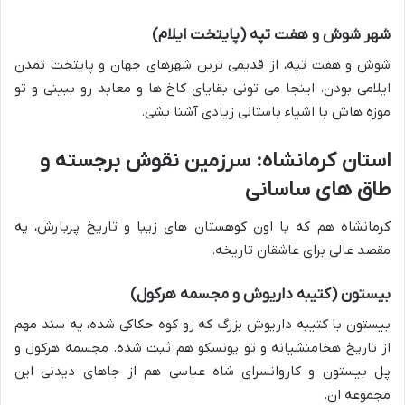
شهر شوش و هفت تپه (پایتخت ایلام)
شوش و هفت تپه، از قدیمی ترین شهرهای جهان و پایتخت تمدن
ایلامی بودن. اینجا می تونی بقایای کاخ ها و معابد رو ببینی و تو
موزه هاش با اشیاء باستانی زیادی آشنا بشی.
استان کرمانشاه: سرزمین نقوش برجسته و
طاق های ساسانی
کرمانشاه هم که با اون کوهستان های زیبا و تاریخ پربارش، یه
مقصد عالی برای عاشقان تاریخه.
بیستون (کتیبه داریوش و مجسمه هرکول)
بیستون با کتیبه داریوش بزرگ که رو کوه حکاکی شده، یه سند مهم
از تاریخ هخامنشیانه و تو یونسکو هم ثبت شده. مجسمه هرکول و
پل بیستون و کاروانسرای شاه عباسی هم از جاهای دیدنی این
مجموعه ان.