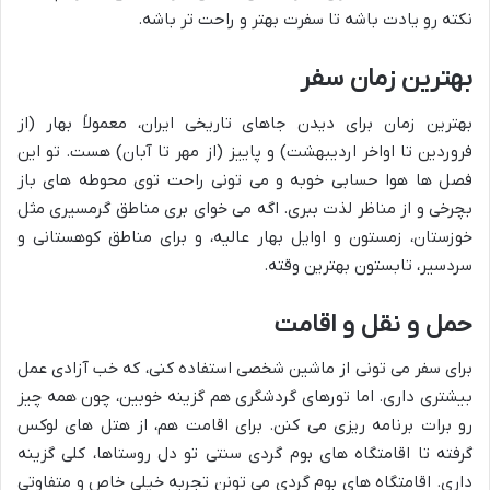
نکته رو یادت باشه تا سفرت بهتر و راحت تر باشه.
بهترین زمان سفر
بهترین زمان برای دیدن جاهای تاریخی ایران، معمولاً بهار (از
فروردین تا اواخر اردیبهشت) و پاییز (از مهر تا آبان) هست. تو این
فصل ها هوا حسابی خوبه و می تونی راحت توی محوطه های باز
بچرخی و از مناظر لذت ببری. اگه می خوای بری مناطق گرمسیری مثل
خوزستان، زمستون و اوایل بهار عالیه، و برای مناطق کوهستانی و
سردسیر، تابستون بهترین وقته.
حمل و نقل و اقامت
برای سفر می تونی از ماشین شخصی استفاده کنی، که خب آزادی عمل
بیشتری داری. اما تورهای گردشگری هم گزینه خوبین، چون همه چیز
رو برات برنامه ریزی می کنن. برای اقامت هم، از هتل های لوکس
گرفته تا اقامتگاه های بوم گردی سنتی تو دل روستاها، کلی گزینه
داری. اقامتگاه های بوم گردی می تونن تجربه خیلی خاص و متفاوتی