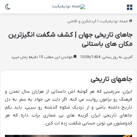
منو
تغی
مجله نوتیفیکیت
/
گردشگری و اقامتی
جاهای تاریخی جهان | کشف شگفت انگیزترین
مکان های باستانی
آخرین به روز رسانی: 10/06/1404
خواندن این مطلب 15 دقیقه زمان میبرد
جاههای تاریخی
ایران، سرزمینی که هر گوشه اش داستانی از هزاران سال تمدن و
فرهنگ رو برامون روایت می کنه. اگر دلت می خواد یه سفر به دل
تاریخ داشته باشی و از نزدیک شکوه گذشته رو ببینی، باید بگم
جاهای تاریخی ایران گزینه های بی شماری برات داره که هر
کدومشون می تونن حسابی شگفت زده ات کنن.