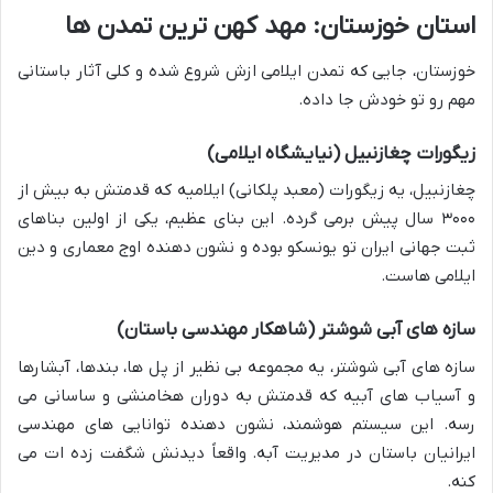
استان خوزستان: مهد کهن ترین تمدن ها
خوزستان، جایی که تمدن ایلامی ازش شروع شده و کلی آثار باستانی
مهم رو تو خودش جا داده.
زیگورات چغازنبیل (نیایشگاه ایلامی)
چغازنبیل، یه زیگورات (معبد پلکانی) ایلامیه که قدمتش به بیش از
۳۰۰۰ سال پیش برمی گرده. این بنای عظیم، یکی از اولین بناهای
ثبت جهانی ایران تو یونسکو بوده و نشون دهنده اوج معماری و دین
ایلامی هاست.
سازه های آبی شوشتر (شاهکار مهندسی باستان)
سازه های آبی شوشتر، یه مجموعه بی نظیر از پل ها، بندها، آبشارها
و آسیاب های آبیه که قدمتش به دوران هخامنشی و ساسانی می
رسه. این سیستم هوشمند، نشون دهنده توانایی های مهندسی
ایرانیان باستان در مدیریت آبه. واقعاً دیدنش شگفت زده ات می
کنه.