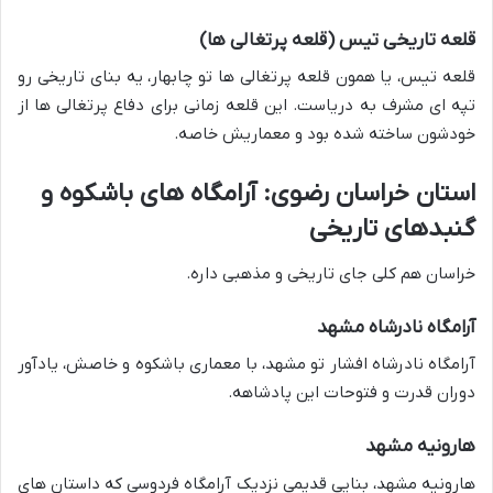
قلعه تاریخی تیس (قلعه پرتغالی ها)
قلعه تیس، یا همون قلعه پرتغالی ها تو چابهار، یه بنای تاریخی رو
تپه ای مشرف به دریاست. این قلعه زمانی برای دفاع پرتغالی ها از
خودشون ساخته شده بود و معماریش خاصه.
استان خراسان رضوی: آرامگاه های باشکوه و
گنبدهای تاریخی
خراسان هم کلی جای تاریخی و مذهبی داره.
آرامگاه نادرشاه مشهد
آرامگاه نادرشاه افشار تو مشهد، با معماری باشکوه و خاصش، یادآور
دوران قدرت و فتوحات این پادشاهه.
هارونیه مشهد
هارونیه مشهد، بنایی قدیمی نزدیک آرامگاه فردوسی که داستان های