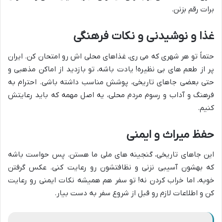
برات رقم بزنن.
غذا و نوشیدنی و نکات فرهنگی
حتماً تو هر شهری که می ری، غذاهای محلی اش رو امتحان کن. ایران
پر از طعم های بی نظیره! یادت باشه، تو بازدید از اماکن مذهبی و
حتی بعضی جاهای تاریخی، پوشش مناسب داشته باشی. احترام به
فرهنگ و آداب و رسوم مردم محلی، یه اصل مهمه که باید رعایتش
کنیم.
حفظ میراث و ایمنی
این جاهای تاریخی، گنجینه های ملی ما هستن. پس حواست باشه
که بهشون آسیبی نزنی و نظافتشون رو رعایت کنی. عکس گرفتن
خوبه، اما خراب کردن نه! تو سفر هم همیشه نکات ایمنی رو رعایت
کن و اطلاعات لازم رو قبل از شروع سفر به دست بیار.