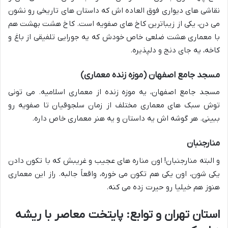
نقاشی های دیواری فوق العاده اش که داستان های تاریخی رو نشون
می دن، یکی از زیباترین کاخ های صفویه است. کاخ هشت بهشت هم
با معماری هشت ضلعی خاص خودش که یه جورایی تلفیقی از باغ و
کاخه، یه جای دنج و دلپذیره.
مسجد جامع اصفهان (موزه زنده معماری)
مسجد جامع اصفهان، یه موزه زنده از معماری اسلامیه. می تونی
توش سبک های معماری مختلف از زمان سلجوقیان تا صفویه رو
ببینی. هر گوشه اش یه داستان و یه هنر معماری خاص داره.
منارجنبان
و البته منارجنبان! اون مناره های عجیب و غریبش که با تکون دادن
یکی شون، اون یکی هم تکون می خوره، واقعاً جالبه. راز این معماری
هنوز هم خیلیا رو حیرت زده می کنه.
استان تهران و توابع: پایتخت معاصر با ریشه