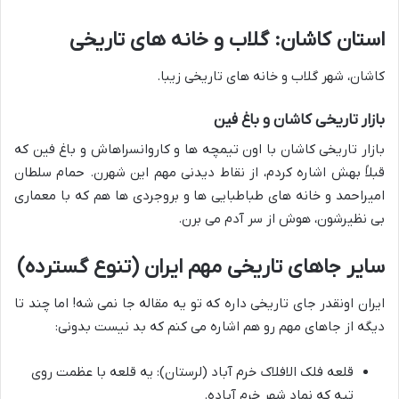
استان کاشان: گلاب و خانه های تاریخی
کاشان، شهر گلاب و خانه های تاریخی زیبا.
بازار تاریخی کاشان و باغ فین
بازار تاریخی کاشان با اون تیمچه ها و کاروانسراهاش و باغ فین که
قبلاً بهش اشاره کردم، از نقاط دیدنی مهم این شهرن. حمام سلطان
امیراحمد و خانه های طباطبایی ها و بروجردی ها هم که با معماری
بی نظیرشون، هوش از سر آدم می برن.
سایر جاهای تاریخی مهم ایران (تنوع گسترده)
ایران اونقدر جای تاریخی داره که تو یه مقاله جا نمی شه! اما چند تا
دیگه از جاهای مهم رو هم اشاره می کنم که بد نیست بدونی:
قلعه فلک الافلاک خرم آباد (لرستان): یه قلعه با عظمت روی
تپه که نماد شهر خرم آباده.