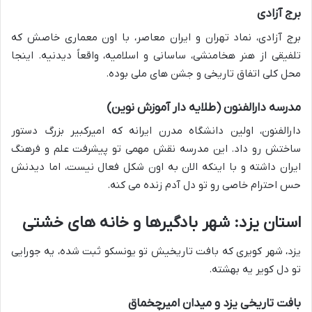
برج آزادی
برج آزادی، نماد تهران و ایران معاصر، با اون معماری خاصش که
تلفیقی از هنر هخامنشی، ساسانی و اسلامیه، واقعاً دیدنیه. اینجا
محل کلی اتفاق تاریخی و جشن های ملی بوده.
مدرسه دارالفنون (طلایه دار آموزش نوین)
دارالفنون، اولین دانشگاه مدرن ایرانه که امیرکبیر بزرگ دستور
ساختش رو داد. این مدرسه نقش مهمی تو پیشرفت علم و فرهنگ
ایران داشته و با اینکه الان به اون شکل فعال نیست، اما دیدنش
حس احترام خاصی رو تو دل آدم زنده می کنه.
استان یزد: شهر بادگیرها و خانه های خشتی
یزد، شهر کویری که بافت تاریخیش تو یونسکو ثبت شده، یه جورایی
تو دل کویر یه بهشته.
بافت تاریخی یزد و میدان امیرچخماق