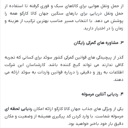
از حمل ونقل هوایی برای کالاهای سبک و فوری گرفته تا استفاده از
حمل ونقل دریایی برای بارهای سنگین جهان کالا کارگو همه را
پوشش می دهد. با انتخاب مسیر مناسب بهترین ترکیب از هزینه و
زمان را در اختیار دارید.
۳
.
مشاوره های گمرکی رایگان
گذر از پیچیدگی های قوانین گمرکی کشور سوئد برای کسانی که تجربه
کافی ندارند می تواند گیج کننده باشد. کارشناسان این شرکت
اطلاعات به روز و دقیقی را درباره قوانین واردات به سوئد ارائه می
دهند.
۴
.
ردیابی آنلاین مرسوله
یکی از ویژگی های جذاب جهان کالا کارگو ارائه امکان
ردیابی لحظه ای
مرسوله شماست. با وارد کردن کد پیگیری همیشه از وضعیت و مکان
دقیق بار خود باخبر خواهید بود.