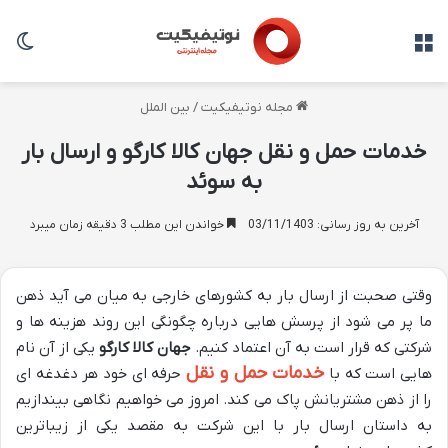
منو
تغی
مجله نوتیفیکیت
/
بین الملل
خدمات حمل و نقل جهان کالا کارگو و ارسال بار
به سوئد
آخرین به روز رسانی: 03/11/1403
خواندن این مطلب 3 دقیقه زمان میبرد
وقتی صحبت از ارسال بار به کشورهای خارجی به میان می آید ذهن
ما پر می شود از پرسش هایی درباره چگونگی این روند هزینه ها و
شرکتی که قرار است به آن اعتماد کنیم.
جهان کالا کارگو
یکی از آن نام
خدمات حمل و نقل
هایی است که با
حرفه ای خود هر دغدغه ای
را از ذهن مشتریانش پاک می کند. امروز می خواهیم نگاهی بیندازیم
به داستان ارسال بار با این شرکت به مقصد یکی از زیباترین