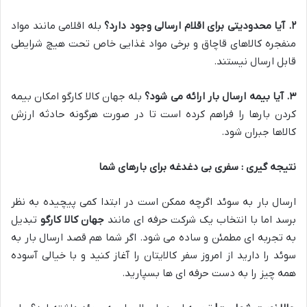
۲
.
آیا محدودیتی برای اقلام ارسالی وجود دارد؟
بله اقلامی مانند مواد
منفجره کالاهای قاچاق و برخی مواد غذایی خاص تحت هیچ شرایطی
قابل ارسال نیستند.
۳
.
آیا بیمه ارسال بار ارائه می شود؟
بله جهان کالا کارگو امکان بیمه
کردن بارها را فراهم کرده است تا در صورت هرگونه حادثه ارزش
کالاها جبران شود.
نتیجه گیری : سفری بی دغدغه برای بارهای شما
ارسال بار به سوئد اگرچه ممکن است در ابتدا کمی پیچیده به نظر
برسد اما با انتخاب یک شرکت حرفه ای مانند
جهان کالا کارگو
تبدیل
به تجربه ای مطمئن و ساده می شود. اگر شما هم قصد ارسال بار به
سوئد را دارید از امروز سفر کالایتان را آغاز کنید و با خیالی آسوده
همه چیز را به دست حرفه ای ها بسپارید.