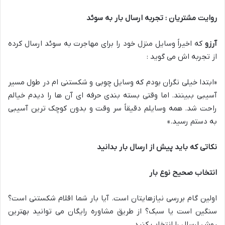
روایت مشتریان : تجربه ارسال بار به سوئد
آرزو
که اخیراً وسایل منزل خود را برای مهاجرت به سوئد ارسال کرده
از تجربه اش می گوید :
«ابتدا خیلی نگران بودم که وسایل چوبی و شکستنی ام در طول مسیر
آسیبی ببینند. اما وقتی بسته بندی حرفه ای آن ها را دیدم خیالم
راحت شد. همه وسایلم دقیقاً سر وقت و بدون کوچک ترین آسیبی
به دستم رسید.»
نکاتی که باید پیش از ارسال بار بدانید
انتخاب صحیح نوع بار
اولین گام بررسی نیازهایتان است. آیا بار شما اقلام شکستنی است؟
سنگین است یا سبک؟ از طریق مشاوره رایگان می توانید بهترین
روش ارسال را انتخاب کنید.