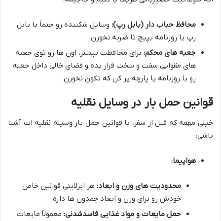
محافظ حباب دار (بابل رپ):
وسایل شکننده رو حتماً با بابل
رپ یا روزنامه بپیچ تا ضربه نخورن.
جعبه های محکم:
برای محافظت بیشتر، اون ها رو توی جعبه
های مقوایی سفت و سخت قرار بده و فضای خالی داخل جعبه
رو با روزنامه یا پارچه پر کن که تکون نخورن.
قوانین حمل بار در وسایل نقلیه
خیلی مهمه که قبل از سفر، با قوانین حمل بار وسیله نقلیه ات آشنا
باشی:
هواپیما:
محدودیت های وزن و ابعاد:
هر ایرلاینی قوانین خاص
خودش رو برای وزن و ابعاد چمدون ها داره.
حمل مایعات و مواد غذایی فاسدشدنی:
معمولاً مایعات