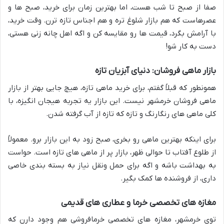
صفا از صبح تا شب هست، اما بهترین زمان برای خرید، صبح ها و
عصرهاست که هم بازار شلوغ تره و هم اجناس تازه ترن. وقت خرید،
با آرامش بگرد، قیمت ها رو مقایسه کن و اگه اهل چانه زنی هستی،
دست به کار شو!
بازار ماهی فروشان: دنیای آبزیان تازه
همونطور که قبلاً گفتم، برای خرید ماهی تازه، هیچ جایی بهتر از بازار
ماهی فروشان خرمشهر نیست. این بازار یه تجربه هیجان انگیزه، با
کلی ماهی های رنگارنگ و تازه که تازه از آب گرفته شدن.
برای اینکه بهترین ماهی رو بخری، صبح زود به این بازار برو. معمولاً
از طلوع آفتاب تا حوالی ظهر، بازار پر از ماهی های تازه است. حواست
به بهداشت باشه و اگه برای حمل ونقل نیاز به بسته بندی خاصی
داری، از فروشنده ها کمک بگیر.
مغازه های تخصصی خرما و عطاری های قدیمی
توی خرمشهر، مغازه های تخصصی خرمافروشی هم وجود دارن که