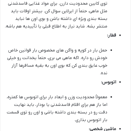
توی کابین محدودیت دارن. برای مواد غذایی فاسدشدنی
مثل ماهی، حتماً از ایرلاین سوال کن. بیشتر اوقات باید
بسته بندی ویژه ای داشته باشن و بوی اون ها نباید
منتشر بشه. شاید نیاز به اطلاع قبلی یا تأییدیه هم باشه.
قطار:
حمل بار در کوپه و واگن های مخصوص بار قوانین خاص
خودش رو داره. اگه ماهی می بری، حتماً یخدانت رو خیلی
خوب عایق بندی کن که بوی اون به بقیه مسافرها آزار
نده.
اتوبوس:
معمولاً محدودیت وزن و ابعاد بار برای اتوبوس ها کمتره،
اما باز هم برای اقلام فاسدشدنی یا بودار، باید نهایت
دقت رو در بسته بندی داشته باشی و اون رو توی قسمت
بار اتوبوس بذاری.
ماشین شخصی: