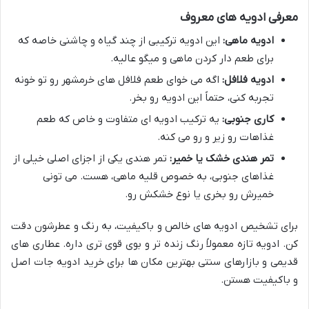
معرفی ادویه های معروف
ادویه ماهی:
این ادویه ترکیبی از چند گیاه و چاشنی خاصه که
برای طعم دار کردن ماهی و میگو عالیه.
ادویه فلافل:
اگه می خوای طعم فلافل های خرمشهر رو تو خونه
تجربه کنی، حتماً این ادویه رو بخر.
کاری جنوبی:
یه ترکیب ادویه ای متفاوت و خاص که طعم
غذاهات رو زیر و رو می کنه.
تمر هندی خشک یا خمیر:
تمر هندی یکی از اجزای اصلی خیلی از
غذاهای جنوبی، به خصوص قلیه ماهی، هست. می تونی
خمیرش رو بخری یا نوع خشکش رو.
برای تشخیص ادویه های خالص و باکیفیت، به رنگ و عطرشون دقت
کن. ادویه تازه معمولاً رنگ زنده تر و بوی قوی تری داره. عطاری های
قدیمی و بازارهای سنتی بهترین مکان ها برای خرید ادویه جات اصل
و باکیفیت هستن.