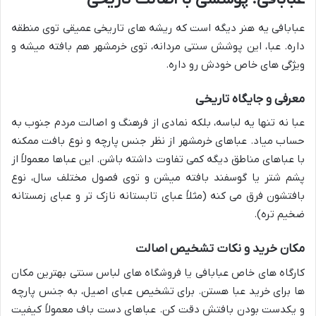
عبابافی یه هنر دیگه است که ریشه های تاریخی عمیقی توی منطقه
داره. عبا، این پوشش سنتی مردانه، توی خرمشهر هم بافته میشه و
ویژگی های خاص خودش رو داره.
معرفی و جایگاه تاریخی
عبا نه تنها یه لباسه، بلکه نمادی از فرهنگ و اصالت مردم جنوب به
حساب میاد. عباهای خرمشهر از نظر جنس پارچه و نوع بافت ممکنه
با عباهای مناطق دیگه کمی تفاوت داشته باشن. این عباها معمولاً از
پشم شتر یا گوسفند بافته میشن و توی فصول مختلف سال، نوع
بافتشون فرق می کنه (مثلاً عبای تابستانه نازک تر و عبای زمستانه
ضخیم تره).
مکان خرید و نکات تشخیص اصالت
کارگاه های خاص عبابافی یا فروشگاه های لباس سنتی بهترین مکان
ها برای خرید عبا هستن. برای تشخیص عبای اصیل، به جنس پارچه
و یکدست بودن بافتش دقت کن. عباهای دست باف معمولاً کیفیت