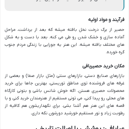
فرآیند و مواد اولیه
حصیر از برگ درخت نخل بافته میشه که بعد از برداشت، مراحل
آماده سازی و خشک شدن رو طی می کنه. بعد با دست و به شکل
های مختلف بافته میشه. این هنر یه جورایی با زندگی مردم جنوب
گره خورده.
مکان خرید حصیربافی
بازارهای صنایع دستی، بازارهای سنتی (مثل بازار صفا) و بعضی از
غرفه های فروشنده توی مناطق توریستی، بهترین جاها برای خرید
محصولات حصیری هستن. اگه خوش شانس باشی و بتونی کارگاه
های محلی رو پیدا کنی، می تونی مستقیم از هنرمندان خرید کنی و با
قصه های این هنر هم آشنا بشی. برای نگهداریشون هم کافیه از
رطوبت زیاد و نور مستقیم خورشید دورشون نگه داری.
عبابافی: پوششی با اصالت تاریخی