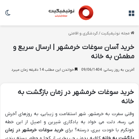
منو
تغی
مجله نوتیفیکیت
/
گردشگری و اقامتی
خرید آسان سوغات خرمشهر | ارسال سریع و
مطمئن به خانه
آخرین به روز رسانی: 09/06/1404
خواندن این مطلب 14 دقیقه زمان میبرد
خرید سوغات خرمشهر در زمان بازگشت به
خانه
وقتی سفرت به خرمشهر، شهر استقامت و زیبایی، به روزهای آخرش
می رسه، دلت می خواد یه یادگاری شیرین و اصیل از این خطه
خونگرم با خودت ببری، درسته؟ برای
خرید سوغات خرمشهر در زمان
بازگشت به خانه
کافیه بدونی چی بخری، از کجا و چطور بسته بندی