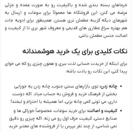
خرماهای بسته بندی شده و باکیفیت رو به صورت عمده و جزئی
عرضه می کنن. این فروشگاه ها معمولاً برای سوغات و ارسال به
شهرهای دیگه گزینه مطمئن تری هستن. همینطور برای ادویه جات
هم بهتره سراغ عطاری های قدیمی و معروف شهر بری تا از کیفیت و
اصالت جنس مطمئن باشی.
نکات کلیدی برای یک خرید هوشمندانه
برای اینکه از خریدت حسابی لذت ببری و همون چیزی رو که می خوای
پیدا کنی، این نکات رو یادت باشه:
چانه زدن:
توی بازارهای سنتی جنوب، چانه زدن یه جورایی
بخشی از فرهنگ خرید و فروش به حساب میاد. اگه دوست
داری، می تونی کمی چانه بزنی، اما همیشه با احترام و لبخند!
کیفیت و اصالت:
برای خرید سوغات، مخصوصاً خوراکی ها و
صنایع دستی، کیفیت حرف اول رو می زنه. اگه چیزی رو دقیق
نمی شناسی، از چند نفر بپرس یا از فروشنده های معتبر خرید