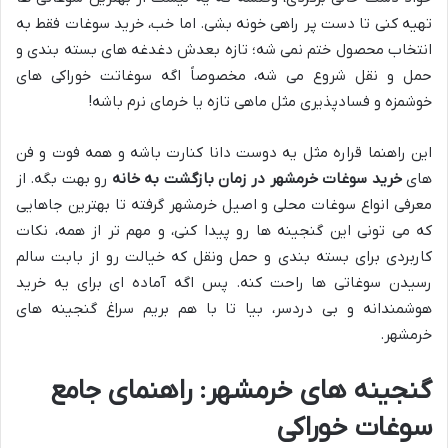
تهیه کنی تا دست پر راهی خونه بشی. اما خب، خرید سوغات فقط به
انتخاب محصول ختم نمی شه؛ تازه بعدش دغدغه های بسته بندی و
حمل و نقل شروع می شه، مخصوصاً اگه سوغاتت خوراکی های
خوشمزه و فسادپذیری مثل ماهی تازه یا خرمای نرم باشه!
این راهنما قراره مثل یه دوست دانا کنارت باشه و همه فوت و فن
های
خرید سوغات خرمشهر در زمان بازگشت به خانه
رو بهت بگه. از
معرفی انواع سوغات محلی و اصیل خرمشهر گرفته تا بهترین جاهایی
که می تونی این گنجینه ها رو پیدا کنی، و مهم تر از همه، نکات
کاربردی برای بسته بندی و حمل ونقل که خیالت رو از بابت سالم
رسیدن سوغاتی ها راحت کنه. پس اگه آماده ای برای یه خرید
هوشمندانه و بی دردسر، بیا تا با هم بریم سراغ گنجینه های
خرمشهر.
گنجینه های خرمشهر: راهنمای جامع
سوغات خوراکی