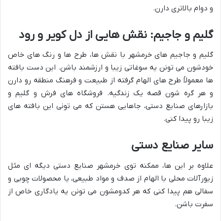
و دوام بالاتری دارن.
گلیم و جاجیم: نقش هایی از دل کویر و رود
گلیم و جاجیم های خرمشهر با نقش ها، طرح ها و رنگ های خاص
خودشون می تونن یه سوغاتی زیبا و ارزشمند باشن. این دست بافته
ها معمولاً طرح های الهام گرفته از طبیعت و فرهنگ منطقه رو دارن
و هر گره شون قصه یک زندگیه. فروشگاه های فرش و گلیم و
بازارهای صنایع دستی، جاهایی هستن که می تونی این بافته های
زیبا رو پیدا کنی.
سایر صنایع دستی
علاوه بر این ها، ممکنه توی خرمشهر صنایع دستی دیگه ای مثل
زیورآلات محلی با الهام از صدف و مواد طبیعی، یا محصولات چوبی و
سفالی هم پیدا کنی که هر کدومشون می تونن یه یادگاری خاص از
سفرت باشن.