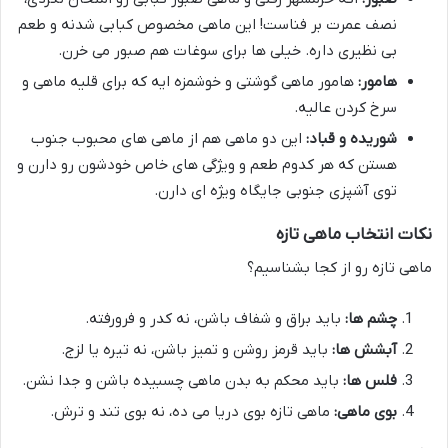
نصف عمرت بر فناست! این ماهی مخصوص کبابی شدنه و طعم
بی نظیری داره. خیلی ها برای سوغات هم صبور می خرن.
هامور:
هامور ماهی گوشتی و خوشمزه ایه که برای قلیه ماهی و
سرخ کردن عالیه.
شوریده و قباد:
این دو ماهی هم از ماهی های محبوب جنوب
هستن که هر کدوم طعم و ویژگی های خاص خودشون رو دارن و
توی آشپزی جنوبی جایگاه ویژه ای دارن.
نکات انتخاب ماهی تازه
ماهی تازه رو از کجا بشناسیم؟
چشم ها:
باید براق و شفاف باشن، نه کدر و فرورفته.
آبشش ها:
باید قرمز روشن و تمیز باشن، نه تیره یا لزج.
فلس ها:
باید محکم به بدن ماهی چسبیده باشن و جدا نشن.
بوی ماهی:
ماهی تازه بوی دریا می ده، نه بوی تند و ترش.