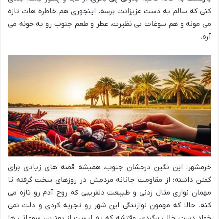
کنی که سالم به دست عزیزانت برسه. اینجوری هم خاطره هات تازه
می مونه و هم سوغات بی نظیرت، عطر و طعم جنوب رو به خونه می
آره.
خرمشهر، این نگین درخشان جنوب، همیشه قصه های زیادی برای
گفتن داشته؛ از مقاومت جانانه مردمش در روزهای سخت گرفته تا
مهمان نوازی مثال زدنی و طبیعت دلفریبی که روح آدم رو تازه می
کنه. حالا که مهمون نوازندگی این شهر رو تجربه کردی و دلت نمی
خواد دست خالی برگردی، وقتشه که یه لیست از بهترین سوغاتی ها