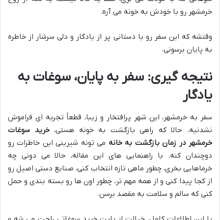
خرمشهر رو با خودش به خونه می آره.
وقتشه که این سفر رو با دستانی پر از یادگار و دلی سرشار از خاطره
به پایان برسونی.
نتیجه گیری: سفر به پایان، سوغات به
یادگار
سفر به خرمشهر، این شهر پرافتخار و زیبا، قطعاً تجربه ای فراموش
نشدنیه. حالا که راهی بازگشت به خونه هستی،
خرید سوغات
خرمشهر در زمان بازگشت به خانه
می تونه شیرینی این خاطرات رو
دوچندان کنه. با راهنمایی های این مقاله، حالا می دونی چه
خرماهایی بخری، چطور ماهی تازه انتخاب کنی، صنایع دستی اصیل رو
از کجا پیدا کنی و از همه مهم تر، چطور اون ها رو بسته بندی و حمل
کنی که سالم و سلامت به مقصد برسن.
با این اطلاعات کامل، خیالت از بابت خرید سوغاتی راحت می شه و