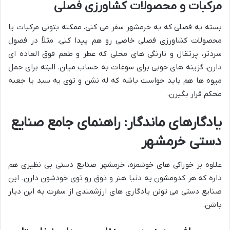
مرکبات و محصولات کشاورزی فصلی
بسته به فصلی که به خرمشهر سفر می کنی، ممکنه بتونی مرکبات یا
محصولات کشاورزی فصلی خاصی رو هم پیدا کنی. مثلاً در فصول
سردتر، پرتقال و نارنگی های محلی که عطر و طعم فوق العاده ای
دارن، گزینه های خوبی برای سوغات به حساب میان. البته برای حمل
میوه ها هم باید حواست باشه که له نشن و توی یه سبد یا جعبه
محکم قرار بگیرن.
یادگارهای ماندگار: راهنمای جامع صنایع
دستی خرمشهر
علاوه بر خوراکی های خوشمزه، خرمشهر صنایع دستی بی نظیری هم
داره که هر کدومشون یه دنیا هنر و ذوق رو توی خودشون دارن. این
صنایع دستی می تونن یادگاری های ارزشمندی از سفرت به این دیار
باشن.