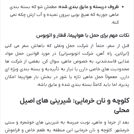
ظروف دربسته و عایق بندی شده:
مطمئن شو که بسته بندی
ماهی جوریه که هیچ بویی بیرون نمیده و آب ازش چکه نمی
کنه.
نکات مهم برای حمل با هواپیما، قطار و اتوبوس
قبل از سفر، حتماً از شرکت حمل ونقلی که باهاش سفر می کنی
(ایرلاین، راه آهن، شرکت اتوبوسرانی) در مورد قوانین حمل مواد
غذایی فاسدشدنی، به خصوص ماهی، سوال کن. بعضی از شرکت ها
محدودیت های خاصی دارن یا نیاز به تأییدیه و بسته بندی ویژه ای
دارن. معمولاً حمل ماهی تازه یا شور در بخش بار هواپیما امکان
پذیره، اما باید کاملاً بسته بندی شده و عایق باشه.
کلوچه و نان خرمایی: شیرینی های اصیل
محلی
بعد از خرما و ماهی، نوبت میرسه به شیرینی های خوشمزه و سنتی
خرمشهر. کلوچه و نان خرمایی این منطقه یه طعم خاص و فراموش