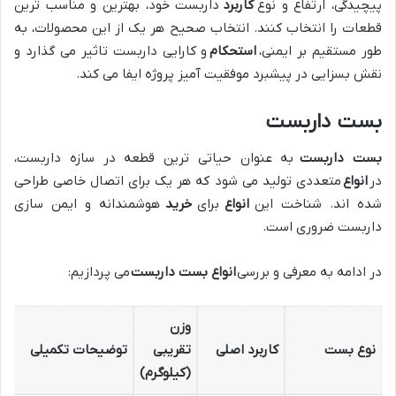
پیچیدگی، ارتفاع و نوع
کاربرد
داربست خود، بهترین و مناسب ترین
قطعات را انتخاب کنند. انتخاب صحیح هر یک از این محصولات، به
طور مستقیم بر ایمنی،
استحکام
و کارایی داربست تاثیر می گذارد و
نقش بسزایی در پیشبرد موفقیت آمیز پروژه ایفا می کند.
بست داربست
بست داربست
به عنوان حیاتی ترین قطعه در سازه داربست،
در
انواع
متعددی تولید می شود که هر یک برای اتصال خاصی طراحی
شده اند. شناخت این
انواع
برای
خرید
هوشمندانه و ایمن سازی
داربست ضروری است.
در ادامه به معرفی و بررسی
انواع بست داربست
می پردازیم:
وزن
نوع بست
کاربرد اصلی
تقریبی
توضیحات تکمیلی
(کیلوگرم)