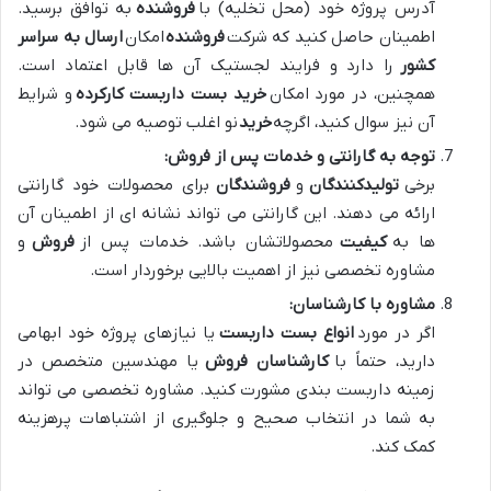
آدرس پروژه خود (محل تخلیه) با
فروشنده
به توافق برسید.
اطمینان حاصل کنید که شرکت
فروشنده
امکان
ارسال به سراسر
کشور
را دارد و فرایند لجستیک آن ها قابل اعتماد است.
همچنین، در مورد امکان
خرید بست داربست کارکرده
و شرایط
آن نیز سوال کنید، اگرچه
خرید
نو اغلب توصیه می شود.
توجه به گارانتی و خدمات پس از فروش:
برخی
تولیدکنندگان
و
فروشندگان
برای محصولات خود گارانتی
ارائه می دهند. این گارانتی می تواند نشانه ای از اطمینان آن
ها به
کیفیت
محصولاتشان باشد. خدمات پس از
فروش
و
مشاوره تخصصی نیز از اهمیت بالایی برخوردار است.
مشاوره با کارشناسان:
اگر در مورد
انواع بست داربست
یا نیازهای پروژه خود ابهامی
دارید، حتماً با
کارشناسان فروش
یا مهندسین متخصص در
زمینه داربست بندی مشورت کنید. مشاوره تخصصی می تواند
به شما در انتخاب صحیح و جلوگیری از اشتباهات پرهزینه
کمک کند.