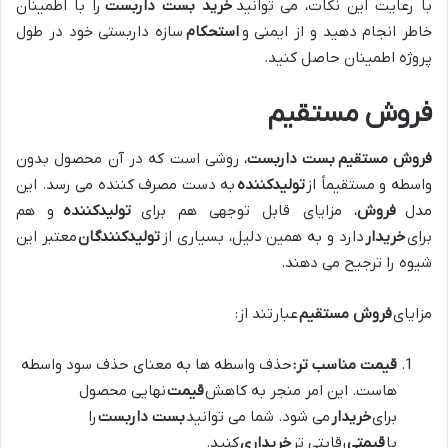
با رعایت این نکات، می توانید
خرید بست داربست
را با اطمینان
خاطر انجام دهید و از ایمنی و
استحکام
سازه داربستی خود در طول
پروژه اطمینان حاصل کنید.
فروش مستقیم
فروش مستقیم
بست داربست
، روشی است که در آن محصول بدون
واسطه و مستقیماً از
تولیدکننده
به دست مصرف کننده می رسد. این
مدل
فروش
، مزایای قابل توجهی هم برای
تولیدکننده
و هم
برای
خریدار
دارد و به همین دلیل، بسیاری از
تولیدکنندگان
معتبر این
شیوه را ترجیح می دهند.
مزایای
فروش مستقیم
عبارتند از:
قیمت مناسب تر:
حذف واسطه ها به معنای حذف سود واسطه
هاست. این امر منجر به کاهش
قیمت
نهایی محصول
برای
خریدار
می شود. شما می توانید
بست داربست
را
با
قیمتی
رقابتی تر
خریداری
کنید.