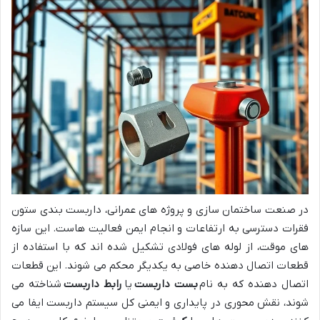
در صنعت ساختمان سازی و پروژه های عمرانی، داربست بندی ستون
فقرات دسترسی به ارتفاعات و انجام ایمن فعالیت هاست. این سازه
های موقت، از لوله های فولادی تشکیل شده اند که با استفاده از
قطعات اتصال دهنده خاصی به یکدیگر محکم می شوند. این قطعات
اتصال دهنده که به نام
بست داربست
یا
رابط داربست
شناخته می
شوند، نقش محوری در پایداری و ایمنی کل سیستم داربست ایفا می