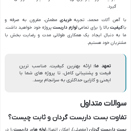
گیرد.
با آهن آلات محمد، تجربه
خریدی
مطمئن، مقرون به صرفه و
با
کیفیت
بالا را برای تمامی
لوازم داربست
پروژه خود خواهید داشت.
ما به دنبال ایجاد یک همکاری طولانی مدت و رضایت بخش با
مشتریان خود هستیم.
تعهد ما:
ارائه بهترین کیفیت، مناسب ترین
قیمت و پشتیبانی کامل، تا پروژه های شما با
ایمنی و کارایی حداکثری به سرانجام برسد.
سوالات متداول
تفاوت بست داربست گردان و ثابت چیست؟
بست داربست گردان
(مفصلی)، امکان اتصال
لوله های داربست
را در