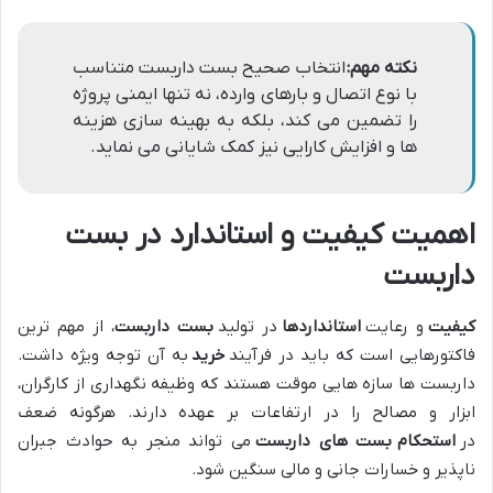
نکته مهم:
انتخاب صحیح بست داربست متناسب
با نوع اتصال و بارهای وارده، نه تنها ایمنی پروژه
را تضمین می کند، بلکه به بهینه سازی هزینه
ها و افزایش کارایی نیز کمک شایانی می نماید.
اهمیت کیفیت و استاندارد در بست
داربست
کیفیت
و رعایت
استانداردها
در تولید
بست داربست
، از مهم ترین
فاکتورهایی است که باید در فرآیند
خرید
به آن توجه ویژه داشت.
داربست ها سازه هایی موقت هستند که وظیفه نگهداری از کارگران،
ابزار و مصالح را در ارتفاعات بر عهده دارند. هرگونه ضعف
در
استحکام
بست های داربست
می تواند منجر به حوادث جبران
ناپذیر و خسارات جانی و مالی سنگین شود.