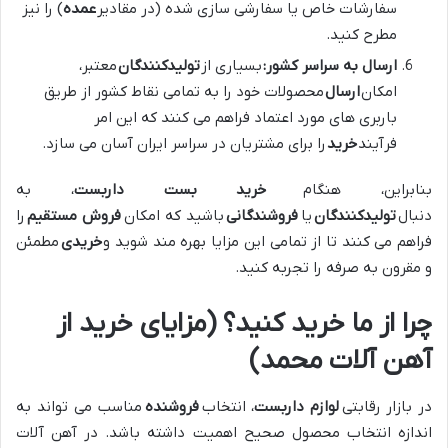
سفارشات خاص یا سفارشی سازی شده (در مقادیر
عمده
) را نیز
مطرح کنید.
ارسال به سراسر کشور:
بسیاری از
تولیدکنندگان
معتبر،
امکان
ارسال
محصولات خود را به تمامی نقاط کشور از طریق
باربری های مورد اعتماد فراهم می کنند که این امر
فرآیند
خرید
را برای مشتریان در سراسر ایران آسان می سازد.
بنابراین، هنگام
خرید بست داربست
، به
دنبال
تولیدکنندگان
یا
فروشندگانی
باشید که امکان
فروش مستقیم
را
فراهم می کنند تا از تمامی این مزایا بهره مند شوید و
خریدی
مطمئن
و مقرون به صرفه را تجربه کنید.
چرا از ما خرید کنید؟ (مزایای خرید از
آهن آلات محمد)
در بازار رقابتی
لوازم داربست
، انتخاب
فروشنده
مناسب می تواند به
اندازه انتخاب محصول صحیح اهمیت داشته باشد. در آهن آلات