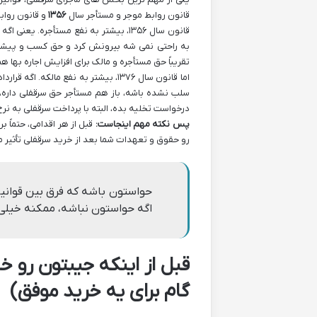
قانون روابط موجر و مستأجر سال
۱۳۵۶
و قانون رواب
قانون سال ۱۳۵۶، بیشتر به نفع مستأجر
به راحتی نمی شه بیرونش کرد و حق کسب و پیشه و 
تقریباً حق مستأجره و مالک برای افزایش اجاره بها 
سلب نشده باشه، باز هم مستأجر حق سرقفلی داره، 
درخواست تخلیه بده، البته با پرداخت سرقفلی به نرخ 
پس نکته مهم اینجاست:
قبل از هر اقدامی، حتماً 
رو حقوق و تعهدات شما بعد از خرید سرقفلی تأثیر می
اگه حواستون نباشه، ممکنه خیلی 
قبل از اینکه جیبتون رو خ
گام برای یه خرید موفق)