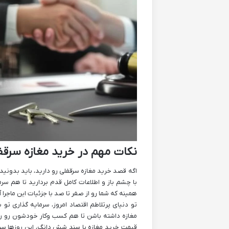
نکات مهم در خرید مغازه سرقف
اگه قصد خرید مغازه سرقفلی رو دارید، باید بدونی
با چشم باز و اطلاعات کامل قدم بردارید تا هم سرم
همینه که شما رو از صفر تا صد با جزئیات این ماجرا
تو دنیای پرتلاطم اقتصاد امروز، سرمایه گذاری ت
مغازه داشته باشن تا هم کسب وکار خودشون رو راه
قیمت خرید مغازه با سند شش دانگ، این روزها سر 