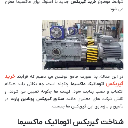
شرایط، موضوع
خرید گیربکس
جدید یا استوک برای ماکسیما مطرح
می شود.
خرید
در این مقاله، به صورت جامع توضیح می دهیم که فرآیند
گیربکس
اتوماتیک ماکسیما
چگونه است، چه نکاتی باید هنگام
انتخاب و نصب رعایت شود، قیمت ها چگونه تعیین می شوند، و
نقش شرکت های معتبری مانند
صنایع گیربکس پولادین پارت
در
تأمین و بازسازی این گیربکس ها چیست.
شناخت گیربکس اتوماتیک ماکسیما