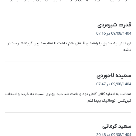
:
گ
قدرت شیرمردی
ف
09/08/1404 در 07:16
ت
ای کاش یه جدول یا راهنمای قیمتی هم داشت تا مقایسه بین گزینه‌ها راحت‌تر
:
باشه
گ
سعیده لاجوردی
ف
09/08/1404 در 07:47
ت
مطالب به اندازه کافی کامل بود و باعث شد دید بهتری نسبت به خرید و انتخاب
:
گیربکس اتوماتیک پیدا کنم
گ
سعید کرمانی
ف
09/08/1404 در 20:48