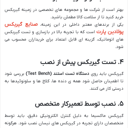
بهتر است از شرکت ها و مجموعه های تخصصی در زمینه گیربکس
خرید کنید تا از سلامت کالا مطمئن باشید.
صنایع گیربکس
یکی از برندهای معتبر داخلی در این زمینه،
پولادین پارت
است که با تجربه بالا در بازسازی و تست گیربکس
های اتوماتیک، گزینه ای قابل اعتماد برای خریداران محسوب می
شود.
۴. تست گیربکس پیش از نصب
گیربکس باید روی
دستگاه تست استند (Test Bench)
بررسی شود
تا اطمینان حاصل شود همه ی دنده ها، کلاچ ها و سلونوئیدها به
درستی کار می کنند.
۵. نصب توسط تعمیرکار متخصص
گیربکس ماکسیما به دلیل کنترل الکترونیکی دقیق، باید توسط
متخصصان دارای تجربه در گیربکس های نیسان نصب شود. هرگونه