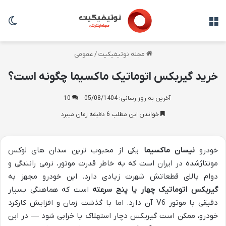
منو
تغی
مجله نوتیفیکیت
/
عمومی
خرید گیربکس اتوماتیک ماکسیما چگونه است؟
آخرین به روز رسانی: 05/08/1404
10
خواندن این مطلب 6 دقیقه زمان میبرد
خودرو
نیسان ماکسیما
یکی از محبوب ترین سدان های لوکس
مونتاژشده در ایران است که به خاطر قدرت موتور، نرمی رانندگی و
دوام بالای قطعاتش شهرت زیادی دارد. این خودرو مجهز به
گیربکس اتوماتیک چهار یا پنج سرعته
است که هماهنگی بسیار
دقیقی با موتور V6 آن دارد. اما با گذشت زمان و افزایش کارکرد
خودرو، ممکن است گیربکس دچار استهلاک یا خرابی شود — در این