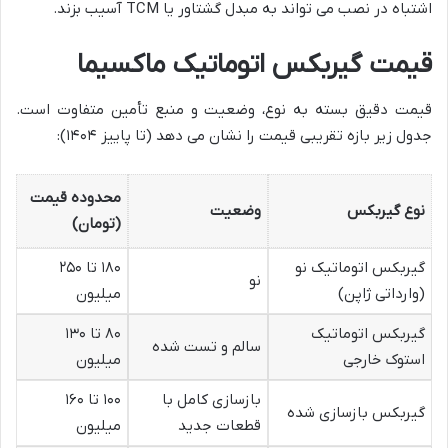
اشتباه در نصب می تواند به مبدل گشتاور یا TCM آسیب بزند.
قیمت گیربکس اتوماتیک ماکسیما
قیمت دقیق بسته به نوع، وضعیت و منبع تأمین متفاوت است.
جدول زیر بازه تقریبی قیمت را نشان می دهد (تا پاییز ۱۴۰۴):
محدوده قیمت
نوع گیربکس
وضعیت
(تومان)
گیربکس اتوماتیک نو
۱۸۰ تا ۲۵۰
نو
(وارداتی ژاپن)
میلیون
گیربکس اتوماتیک
۸۰ تا ۱۳۰
سالم و تست شده
استوک خارجی
میلیون
بازسازی کامل با
۱۰۰ تا ۱۶۰
گیربکس بازسازی شده
قطعات جدید
میلیون