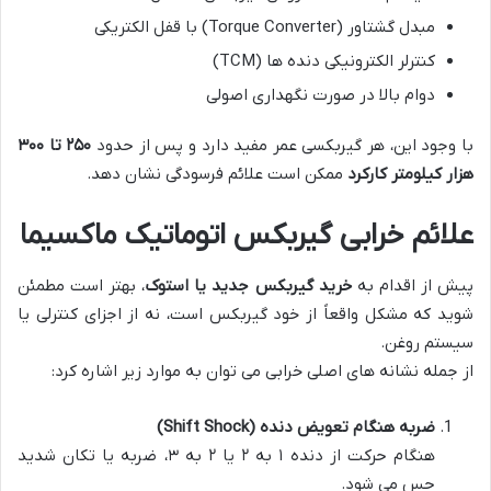
مبدل گشتاور (Torque Converter) با قفل الکتریکی
کنترلر الکترونیکی دنده ها (TCM)
دوام بالا در صورت نگهداری اصولی
با وجود این، هر گیربکسی عمر مفید دارد و پس از حدود
۲۵۰ تا ۳۰۰
هزار کیلومتر کارکرد
ممکن است علائم فرسودگی نشان دهد.
علائم خرابی گیربکس اتوماتیک ماکسیما
پیش از اقدام به
خرید گیربکس جدید یا استوک
، بهتر است مطمئن
شوید که مشکل واقعاً از خود گیربکس است، نه از اجزای کنترلی یا
سیستم روغن.
از جمله نشانه های اصلی خرابی می توان به موارد زیر اشاره کرد:
ضربه هنگام تعویض دنده (Shift Shock)
هنگام حرکت از دنده ۱ به ۲ یا ۲ به ۳، ضربه یا تکان شدید
حس می شود.