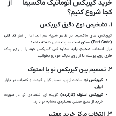
خرید گیربکس اتوماتیک ماکسیما — از
کجا شروع کنیم؟
۱. تشخیص نوع دقیق گیربکس
گیربکس های ماکسیما در ظاهر شبیه هم اند، اما از نظر
کد فنی
(Part Code)
ممکن است تفاوت هایی داشته باشند.
برای انتخاب صحیح، باید شماره فنی گیربکس خود را از روی پلاک
فلزی روی پوسته یا از روی دیاگ خودرو بخوانید.
۲. تصمیم بین گیربکس نو یا استوک
گیربکس نو:
ساخت ژاپن، بسیار گران قیمت و کمیاب در بازار
ایران.
گیربکس استوک (کارکرده):
گزینه ای اقتصادی تر، در صورت
خرید از منبع معتبر، عملکردی مشابه نو دارد.
۳. انتخاب مرکز خرید معتبر