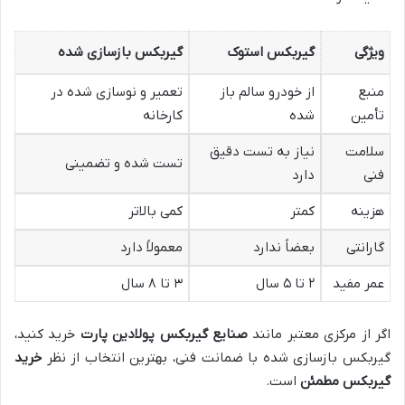
ویژگی
گیربکس استوک
گیربکس بازسازی شده
منبع
از خودرو سالم باز
تعمیر و نوسازی شده در
تأمین
شده
کارخانه
سلامت
نیاز به تست دقیق
تست شده و تضمینی
فنی
دارد
هزینه
کمتر
کمی بالاتر
گارانتی
بعضاً ندارد
معمولاً دارد
عمر مفید
۲ تا ۵ سال
۳ تا ۸ سال
اگر از مرکزی معتبر مانند
صنایع گیربکس پولادین پارت
خرید کنید،
گیربکس بازسازی شده با ضمانت فنی، بهترین انتخاب از نظر
خرید
گیربکس مطمئن
است.