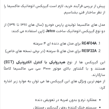
پیش از بررسی فرآیند خرید، لازم است گیربکس اتوماتیک ماکسیما را
از نظر ساختار فنی بشناسیم.
مدل های ماکسیما تولیدی پارس خودرو (سال های ۱۳۸۱ تا ۱۳۹۱) از
دو نوع گیربکس اتوماتیک ساخت
Jatco
ژاپن استفاده می کنند:
RE4F04A
برای مدل های دنده ای ۴ سرعته
RE5F22A
برای مدل های ۵ سرعته (در برخی نسخه های خاص)
این گیربکس ها از نوع
هیدرولیکی با کنترل الکترونیکی (ECT)
هستند و با گشتاور بالای موتور ۳۰۰۰ سی سی ماکسیما کاملاً
سازگارند.
از مهم ترین ویژگی های این گیربکس ها می توان به موارد زیر اشاره
کرد:
عملکرد نرم و بدون ضربه در تعویض دنده
سیستم خنک کننده روغن گیربکس مستقل