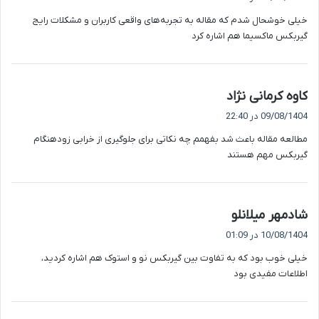
ت
خیلی خوشحال شدم که مقاله به تجربه‌های واقعی کاربران و مشکلات رایج
:
گیربکس ماکسیما هم اشاره کرد
گ
کاوه کرمانی نژاد
ف
09/08/1404 در 22:40
ت
مطالعه مقاله باعث شد بفهمم چه نکاتی برای جلوگیری از خرابی زودهنگام
:
گیربکس مهم هستند
گ
شادمهر میلانلو
ف
10/08/1404 در 01:09
ت
خیلی خوب بود که به تفاوت بین گیربکس نو و استوک هم اشاره کردید،
:
اطلاعات مفیدی بود