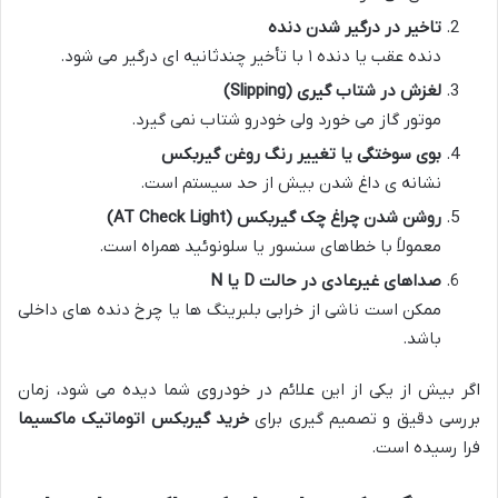
تاخیر در درگیر شدن دنده
دنده عقب یا دنده ۱ با تأخیر چندثانیه ای درگیر می شود.
لغزش در شتاب گیری (Slipping)
موتور گاز می خورد ولی خودرو شتاب نمی گیرد.
بوی سوختگی یا تغییر رنگ روغن گیربکس
نشانه ی داغ شدن بیش از حد سیستم است.
روشن شدن چراغ چک گیربکس (AT Check Light)
معمولاً با خطاهای سنسور یا سلونوئید همراه است.
صداهای غیرعادی در حالت D یا N
ممکن است ناشی از خرابی بلبرینگ ها یا چرخ دنده های داخلی
باشد.
اگر بیش از یکی از این علائم در خودروی شما دیده می شود، زمان
بررسی دقیق و تصمیم گیری برای
خرید گیربکس اتوماتیک ماکسیما
فرا رسیده است.