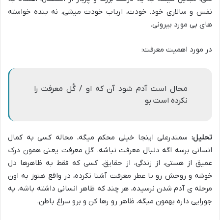
نفس و سالاری خود. خودت، ارباب خودت میشی، نه بنده خواسته
های بی مورد بیرونی.
در مورد اهمیت معرفت:
محال است آدم شود آن که او / گُل معرفت را
نکرده است بو
تحلیل:
سمندرعلی اینجا خیلی محکم میگه، محاله کسی به کمال
انسانی برسه اگه دنبال معرفت نباشه. گل معرفت یعنی همون درک
عمیق از هستی، از زندگی، از حقایق. کسی که فقط به ظاهرها دل
خوشه و روحش رو با عطر معرفت آشنا نکرده، در واقع هنوز به اون
مرحله ی آدم شدن نرسیده، هر چند که ظاهر انسانی داشته باشه. یه
جورایی داره بهمون میگه، ظاهر رو رها کن و برو سراغ باطن.