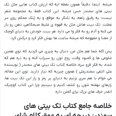
میشه. اینجا دقیقاً همون نقطه ایه که ارزش کتاب هایی مثل تک
بیتی های سمندر حس میشه. این کتاب فقط یه مجموعه شعر
نیست؛ یه رفیق راهه، یه تلنگر به موقع، و یه پُتک محکم روی سر
غفلت. تک بیت هاش مثل یه قهوه ی غلیظ صبحگاهی، ذهن رو باز
می کنه و آدم رو به فکر وا می داره. هر بیت، خودش یه دنیای کوچک
از معنا و مفهومه که میشه ساعت ها بهش فکر کرد و درکش کرد.
پس اگه شما هم مثل من، دنبال یه چیزی می گردید که توی همین
شلوغی ها و کمبود وقت، روح تون رو سیراب کنه و یه ذره هم که
شده، به فکر فرو ببره، خلاصه کتاب تک بیتی های سمندر ( نویسنده
علی النقی سمندرعلی ) همون چیزیه که نیاز دارید. توی این مقاله،
می خوام با هم سری بزنیم به دنیای پر رمز و راز این تک بیت ها،
رازهای نهفته شون رو کشف کنیم و ببینیم چرا این کتاب کوچیک،
انقدر حرف های بزرگ برای گفتن داره.
خلاصه جامع کتاب تک بیتی های
سمندر: دریچه ای به عمق کلام شاعر