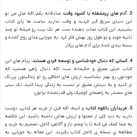
3. آدم های پرمشغله با کمبود وقت:
صادقانه بگم، اگه مثل من تو
این دنیای سریع گیر کردید و وقت ندارید ساعت ها پای کتاب
بشینید، این کتاب نجات دهنده ست. هر تک بیت رو میشه تو چند
ثانیه خوند و تو طول روز بهش فکر کرد. یه جورایی غذای روح آماده و
بسته بندی شده برای آدم های پرکار.
4. کسانی که دنبال خودشناسی و توسعه فردی هستند:
پیام های این
کتاب خیلی عمیق و حکیمانه ست. اگه دنبال راهی هستید که
خودتون رو بهتر بشناسید، ارزش های اخلاقی رو تو زندگیتون پررنگ
تر کنید و یه بینش عمیق تر نسبت به زندگی پیدا کنید، تک بیتی
های سمندر یه راهنمای کوچیک ولی قدرتمنده براتون.
5. خریداران بالقوه کتاب:
و البته، اگه قبل از خرید هر کتابی، دوست
دارید یه دید کلی از محتوا و ارزش هاش داشته باشید، این خلاصه
به شما کمک می کنه تا با چشم باز و آگاهی کامل، تصمیم به خرید و
مطالعه ی نسخه ی کامل کتاب بگیرید. این مقاله یه جورایی یه