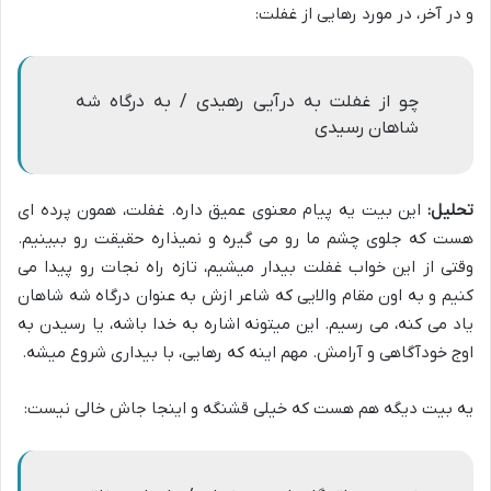
و در آخر، در مورد رهایی از غفلت:
چو از غفلت به درآیی رهیدی / به درگاه شه
شاهان رسیدی
تحلیل:
این بیت یه پیام معنوی عمیق داره. غفلت، همون پرده ای
هست که جلوی چشم ما رو می گیره و نمیذاره حقیقت رو ببینیم.
وقتی از این خواب غفلت بیدار میشیم، تازه راه نجات رو پیدا می
کنیم و به اون مقام والایی که شاعر ازش به عنوان درگاه شه شاهان
یاد می کنه، می رسیم. این میتونه اشاره به خدا باشه، یا رسیدن به
اوج خودآگاهی و آرامش. مهم اینه که رهایی، با بیداری شروع میشه.
یه بیت دیگه هم هست که خیلی قشنگه و اینجا جاش خالی نیست: