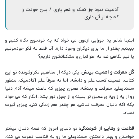
آدمیت نبود جز کمک و هم یاری / بین خودت را
که چه از آن داری
اینجا شاعر یه جورایی ازمون می خواد که به خودمون نگاه کنیم و
ببینیم چقدر از ما برای دیگران وجود داره. آیا فقط به فکر خودمونیم
یا نیم نگاهی هم به اطرافیان و مشکلاتشون داریم؟
گُل معرفت و اهمیت بینش:
یکی دیگه از مفاهیم تکرارشونده تو این
کتاب، اهمیت کسب علم و دانشه، اما نه صرفاً علم آکادمیک. منظور
سمندرعلی، معرفت و بینشه، همون چیزی که باعث میشه آدم دنیا
رو از یه زاویه ی عمیق تر ببینه و از جهل دور بشه. انگار که می خواد
بگه اگه دنبال معرفت نباشی، هر چقدر هم زندگی کنی، چیزی گیرت
نمیاد.
قناعت و رهایی از شرمندگی:
تو دنیای امروز که همه دنبال بیشتر
خواستن و بهتر داشتنن، سمندرعلی ما رو به قناعت دعوت می کنه.