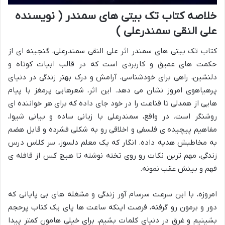
خلاصه کتاب تک بیتی های سمندر ( نویسنده
علی النقی سمندرعلی )
کتاب تک بیتی های سمندر اثر علی النقی سمندرعلی، گنجینه ای از
حکمت های عمیق و کاربردی است که در قالب ابیات کوتاه و
دلنشین، راهی برای خودشناسی، آرامش و درک بهتر زندگی در دنیای
پرهیاهوی امروز نشان می دهد. این اثر، شعرهایی پرمغز با پیام
هایی از همدلی تا قناعت را در خود جای داده که برای هر خواننده ای
روشنگر است. در واقع، سمندرعلی با زبانی ساده و بیانی شیوا،
مفاهیم پیچیده ی فلسفی و اخلاقی رو به شکلی فشرده و قابل هضم
به مخاطبش هدیه داده. انگار که یک معلم دلسوز، سر کلاس درس
زندگی، مهم ترین نکات رو روی تخته نوشته تا هیچ کس از قافله ی
فهم و بینش عقب نمونه.
امروزه، با این سرعت سرسام آور زندگی و مشغله های بی پایانی که
دور و برمون رو گرفته، فرصت اینکه ساعت ها پای یک کتاب پرحجم
بشینیم و غرق در دنیای کلمات بشیم، برای خیلی هامون کمتر پیدا