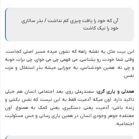
آن که خود را یافت چیزی کم نداشت / بذر سالاری
خود را نیک کاشت
این بیت مثل یه نقشه راهه که نشون میده مسیر اصلی کجاست.
وقتی شما خودت رو بشناسی، می فهمی چی می خوای، چی برات خوبه
و چی نه. همین خودشناسی، یه جورایی میشه بذرِ استقلال و عزت
نفس.
همدلی و یاری گری:
سمندرعلی روی بعد اجتماعی انسان هم خیلی
تاکید داره. اون میگه آدمیت فقط به این نیست که نفس بکشی و
زنده باشی؛ آدمیت یعنی دستگیری، یعنی کمک به همنوع. اون
معتقده جوهر وجودی انسان در همین یاری رسانی و حس مسئولیت
اجتماعیه.