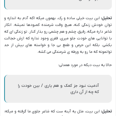
تحلیل:
این بیت خیلی ساده و رک، بهمون میگه اگه آدم به اندازه و
توان خودش زندگی کنه، هیچ وقت شرمنده کمبودها نمیشه. انگار
شاعر داره میگه، رفیق، چشم و هم چشمی رو بذار کنار. تو زندگی ای که
با توانایی های خودت جلو میری، فقری وجود نداره که ازش خجالت
بکشی. بلکه این حرص و طمع بی جا و خواسته های بیش از حد
توانمونه که ما رو به ورطه ی شرمندگی می کشه.
حالا یه بیت دیگه در مورد همدلی:
آدمیت نبود جز کمک و هم یاری / بین خودت را
که چه از آن داری
تحلیل:
این بیت، مثل یه آینه ست که شاعر جلوی ما گرفته و میگه: