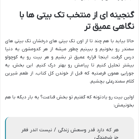
گنجینه ای از منتخب تک بیتی ها با
نگاهی عمیق تر
حالا بیاید با هم چند تا از اون تک بیتی های درخشان تک بیتی های
سمندر رو بخونیم و ببینیم چطور میشه از هر کدومشون یه دنیا
درس گرفت. اینجا قراره عمیق تر بشیم و هر بیت رو یه کوچولو
بیشتر تحلیل کنیم تا پیامش رو بهتر درک کنیم. این بخش، یه
جورایی همون فرصتیه که قبل از خوندن کل کتاب، از طعم شیرین
کلام سمندرعلی بچشیم.
اولین بیت رو یادتونه که گفتیم تو بخش قناعت؟ یه بار دیگه با هم
بخونیمش:
هر که دارد قدر وسعش زندگی / نیست اندر فقر
جز شرمندگی