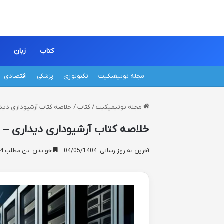
کتاب
زبان
مجله نوتیفیکیت
تکنولوژی
پزشکی
اقتصادی
مجله نوتیفیکیت
/
کتاب
/
خلاصه کتاب آرشیوداری دیدار
خلاصه کتاب آرشیوداری دیداری – ش
آخرین به روز رسانی: 04/05/1404
خواندن این مطلب 14 دقیقه زمان میبرد