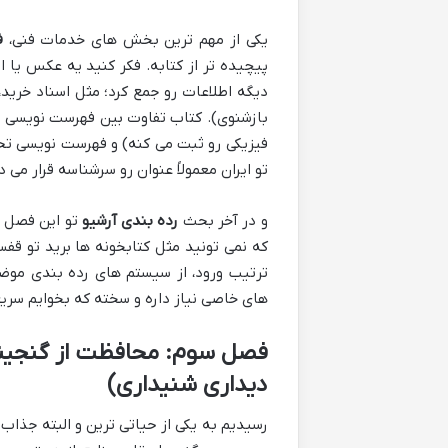
یکی از مهم ترین بخش های خدمات فنی،
ف
پیچیده تر از کتابه. فکر کنید یه عکس یا اس
دیگه اطلاعات رو جمع کرد؛ مثل اسناد خرید، 
بازشنوی). کتاب تفاوت بین فهرست نویسی 
فیزیکی رو ثبت می کنه) و فهرست نویسی تح
تو ایران معمولاً عنوان رو سرشناسه قرار می
و در آخر بحث
رده بندی آرشیو
تو این فصل م
که نمی تونید مثل کتابخونه ها برید تو قفس
ترتیب ورود، از سیستم های رده بندی موضو
های خاصی نیاز داره و سخته که بخوایم سریع
فصل سوم: محافظت از گنجینه
دیداری شنیداری)
رسیدیم به یکی از حیاتی ترین و البته جذا