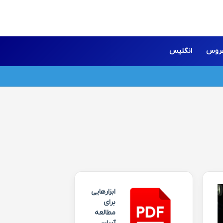
روس
انگلیس
ابزارهایی
برای
مطالعه