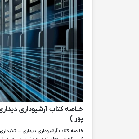
خلاصه کتاب آرشیوداری دیداری 
پور )
خلاصه کتاب آرشیوداری دیداری – شنیداری اث
کسی که می خواد قدم تو دنیای پر رمز و راز