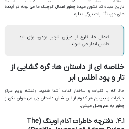
تاریخ میده که نشون میده چطور اعمال کوچیک ما می تونه تو آینده
های دور، تأثیرات بزرگی بذاره.
اعمال ما، فارغ از میزان ناچیز بودن، برای ابد
طنین انداز می شوند.
خلاصه ای از داستان ها: گره گشایی از
تار و پود اطلس ابر
حالا که با کلیات و ساختار کتاب آشنا شدیم، وقتشه بریم سراغ
جزئیات و ببینیم هر کدوم از این شش داستان چی می خوان بگن و
چطور به هم وصل میشن.
۴.۱. دفترچه خاطرات آدام اوینگ (The