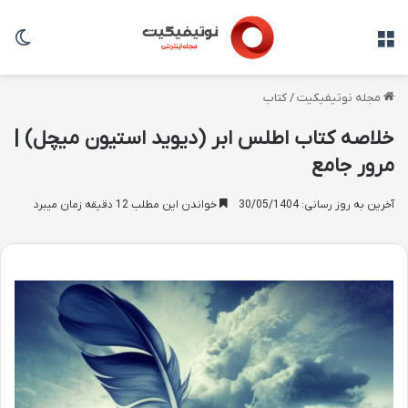
منو
تغی
مجله نوتیفیکیت
/
کتاب
خلاصه کتاب اطلس ابر (دیوید استیون میچل) |
مرور جامع
آخرین به روز رسانی: 30/05/1404
خواندن این مطلب 12 دقیقه زمان میبرد