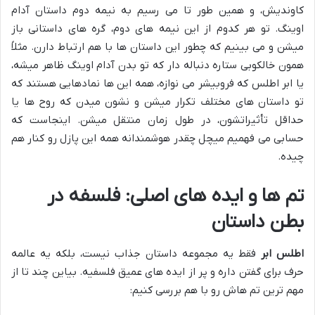
کاوندیش، و همین طور تا می رسیم به نیمه دوم داستان آدام
اوینگ. تو هر کدوم از این نیمه های دوم، گره های داستانی باز
میشن و می بینیم که چطور این داستان ها با هم ارتباط دارن. مثلاً
همون خالکوبی ستاره دنباله دار که تو بدن آدام اوینگ ظاهر میشه،
یا ابر اطلس که فروبیشر می نوازه، همه این ها نمادهایی هستند که
تو داستان های مختلف تکرار میشن و نشون میدن که روح ها یا
حداقل تأثیراتشون، در طول زمان منتقل میشن. اینجاست که
حسابی می فهمیم میچل چقدر هوشمندانه همه این پازل رو کنار هم
چیده.
تم ها و ایده های اصلی: فلسفه در
بطن داستان
اطلس ابر
فقط یه مجموعه داستان جذاب نیست، بلکه یه عالمه
حرف برای گفتن داره و پر از ایده های عمیق فلسفیه. بیاین چند تا از
مهم ترین تم هاش رو با هم بررسی کنیم: