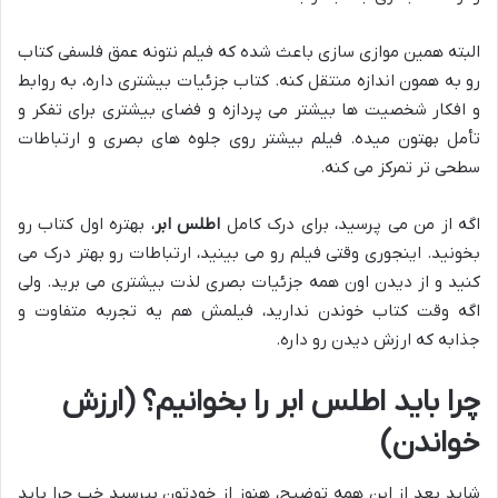
البته همین موازی سازی باعث شده که فیلم نتونه عمق فلسفی کتاب
رو به همون اندازه منتقل کنه. کتاب جزئیات بیشتری داره، به روابط
و افکار شخصیت ها بیشتر می پردازه و فضای بیشتری برای تفکر و
تأمل بهتون میده. فیلم بیشتر روی جلوه های بصری و ارتباطات
سطحی تر تمرکز می کنه.
اگه از من می پرسید، برای درک کامل
اطلس ابر
، بهتره اول کتاب رو
بخونید. اینجوری وقتی فیلم رو می بینید، ارتباطات رو بهتر درک می
کنید و از دیدن اون همه جزئیات بصری لذت بیشتری می برید. ولی
اگه وقت کتاب خوندن ندارید، فیلمش هم یه تجربه متفاوت و
جذابه که ارزش دیدن رو داره.
چرا باید اطلس ابر را بخوانیم؟ (ارزش
خواندن)
شاید بعد از این همه توضیح، هنوز از خودتون بپرسید خب چرا باید