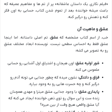
«فیلم نگاری یک داستان عاشقانه» پر از تم ها و مفاهیم عمیقه که
باعث میشه خواننده بعد از تموم شدن کتاب، حسابی به اون فکر
کنه و ذهنش رو درگیر کنه.
عشق و ماهیت آن
خب، از اسم کتاب مشخصه که
عشق
، تم اصلی داستانه. اما اینجا
عشق فقط یه احساس سطحی نیست. نویسنده ابعاد مختلف عشق
رو به تصویر می کشه:
شور اولیه عشق:
اون هیجان و اشتیاق اول آشنایی رو حسابی
ملموس می کنه.
فراق و دلتنگی:
نشون میده که چطور جدایی می تونه آدم رو
درگیر کنه و چه حسرت هایی رو به وجود بیاره.
پایداری عشق:
با وجود جدایی، عشق میترا و مهدی همچنان
زنده ست و این سوال رو توی ذهن خواننده ایجاد می کنه که
آیا عشق واقعی هیچ وقت از بین میره؟