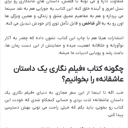
متفاوت داره و می تونه با قلمش، داستان های ماندگاری رو برای
نسل امروز و آینده خلق کنه. این کتاب، یه جورایی هم به نقد سینما
می پردازه و هم به مفاهیم عمیق عشق و زندگی، و همین ویژگی ها
اون رو به یه
اثر شاخص
و قابل تأمل توی ژانر خودش تبدیل می کنه.
انتشارات هیلا هم با چاپ این کتاب، نشون داده که چقدر به آثار
نوآورانه و خلاقانه اهمیت میده و حمایتش از این دست رمان ها،
باعث رشد و پویایی ادبیات ما میشه.
چگونه کتاب «فیلم نگاری یک داستان
عاشقانه» را بخوانیم؟
خب، اگه تا اینجا از این سفر مجازی به دنیای «فیلم نگاری یک
داستان عاشقانه» لذت بردی و حسابی کنجکاو شدی که خودت این
کتاب رو بخونی، باید بگم که خیلی راحت می تونی بهش دسترسی
پیدا کنی.