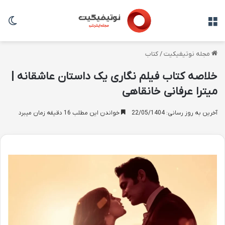
منو
تغی
مجله نوتیفیکیت
/
کتاب
خلاصه کتاب فیلم نگاری یک داستان عاشقانه |
میترا عرفانی خانقاهی
آخرین به روز رسانی: 22/05/1404
خواندن این مطلب 16 دقیقه زمان میبرد