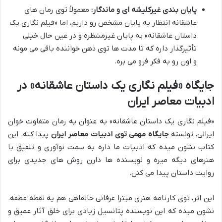
پایان بندی غیرکلیشه ای و ماندگار:
معمولاً توی رمان های
عاشقانه انتظار یه پایان مشخص رو داریم، اما «فیلم نگاری یک
داستان عاشقانه» یه پایان غیرمنتظره و در عین حال خیلی
تأثیرگذار داره که تا مدت ها توی ذهن خواننده باقی می مونه
و اون رو به فکر فرو می بره.
جایگاه «فیلم نگاری یک داستان عاشقانه» در
ادبیات معاصر ایران
«فیلم نگاری یک داستان عاشقانه» به عنوان یه رمان متفاوت خوان
ایرانی، تونسته
جایگاه مهمی توی ادبیات معاصر ایران
پیدا کنه. این
کتاب نشون میده که ادبیات ما داره به سمت نوآوری و تلفیق با
هنرهای دیگه میره و نویسنده ها دارن روش های جدیدی برای
روایت داستان پیدا می کنن.
این اثر، توی کارنامه هنری میترا عرفانی خانقاهی هم یه نقطه عطفه.
نشون میده که این نویسنده پتانسیل زیادی برای خلق آثار عمیق و