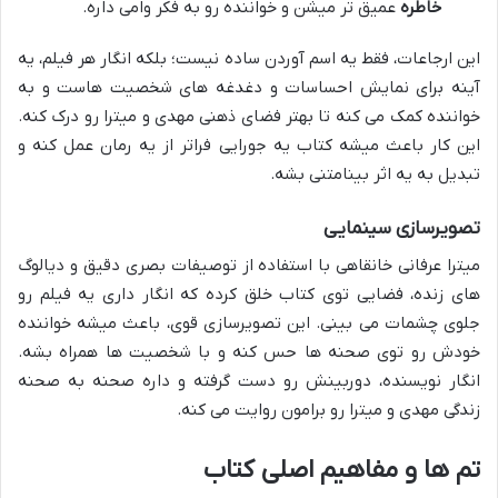
خاطره
عمیق تر میشن و خواننده رو به فکر وامی داره.
این ارجاعات، فقط یه اسم آوردن ساده نیست؛ بلکه انگار هر فیلم، یه
آینه برای نمایش احساسات و دغدغه های شخصیت هاست و به
خواننده کمک می کنه تا بهتر فضای ذهنی مهدی و میترا رو درک کنه.
این کار باعث میشه کتاب یه جورایی فراتر از یه رمان عمل کنه و
تبدیل به یه اثر بینامتنی بشه.
تصویرسازی سینمایی
میترا عرفانی خانقاهی با استفاده از توصیفات بصری دقیق و دیالوگ
های زنده، فضایی توی کتاب خلق کرده که انگار داری یه فیلم رو
جلوی چشمات می بینی. این تصویرسازی قوی، باعث میشه خواننده
خودش رو توی صحنه ها حس کنه و با شخصیت ها همراه بشه.
انگار نویسنده، دوربینش رو دست گرفته و داره صحنه به صحنه
زندگی مهدی و میترا رو برامون روایت می کنه.
تم ها و مفاهیم اصلی کتاب