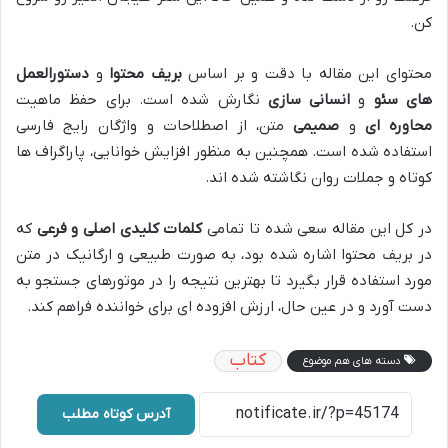
کن.
محتوای این مقاله با دقت و بر اساس
بریف محتوا
و
دستورالعمل
های سئو
و
انسانی سازی
نگارش شده است. برای حفظ ماهیت
محاوره ای
و
صمیمی
متن، از اصطلاحات و واژگان رایج فارسی
استفاده شده است. همچنین به منظور افزایش خوانایی، پاراگراف ها
کوتاه و جملات روان نگاشته شده اند.
در کل این مقاله سعی شده تا تمامی
کلمات کلیدی اصلی و فرعی
که
در بریف محتوا اشاره شده بود، به صورت طبیعی و ارگانیک در متن
مورد استفاده قرار بگیرد تا بهترین نتیجه را در موتورهای جستجو به
دست آورد و در عین حال، ارزش افزوده ای برای خواننده فراهم کند.
کتاب
دسته های هم موضوع
آدرس کوتاه مطلب