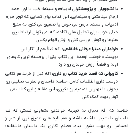
دانشجویان و پژوهشگران ادبیات و سینما:
خب، با اون همه
ارجاع بینامتنی و سینمایی، این کتاب برای کسایی که توی حوزه
ادبیات و سینما درس می خونن یا تحقیق می کنن، یه منبع
خیلی خوب برای تحلیل های آکادمیکه. می تونن ارتباط بین
هنرها رو توش بررسی کنن و ازش الهام بگیرن.
طرفداران میترا عرفانی خانقاهی:
اگه قبلاً هم از آثار این
نویسنده خوشت اومده، این کتاب یکی از برجسته ترین کارهای
اونه و قطعاً ارزش خوندن رو داره.
کاربرانی که قصد خرید کتاب رو دارن:
اگه قبل از خرید هر کتابی
دوست داری اطلاعات کامل، خلاصه داستان و نظرات تحلیلی رو
بخونی تا بهترین تصمیم رو بگیری، این مقاله و این کتاب می
تونن بهت کمک کنن.
خلاصه که اگه دنبال یه تجربه خواندنی متفاوتی هستی که هم
داستان دلنشینی داشته باشه و هم لایه های عمیق تری از هنر و
احساس رو بهت نشون بده، «فیلم نگاری یک داستان عاشقانه»