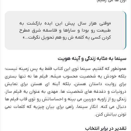
اون ها می رسیم.
«وقتی هزار سال پیش این ایده بازگشت به
طبیعت رو بودا و ساراها و فلاسفه شرق مطرح
کردن کسی یه کلمه ش رو هم تحویل نگرفت…»
سینما به مثابه زندگی و آینه هویت
همونطور که گفتیم، سینما توی این کتاب فقط یه پس زمینه نیست؛
بلکه خودش یه شخصیت محسوب میشه. فیلم ها نه تنها بستری
برای روایت داستان هستن، بلکه آینه ای هستن برای نمایش
درونیات و دغدغه های شخصیت ها. مهدی به عنوان یه فیلم ساز،
زندگی رو از زاویه دوربین می بینه و احساساتش رو توی قاب فیلم ها
دنبال می کنه. انگار سینما، راهی برای بیان چیزیه که کلمات نمی
تونن بیانش کنن.
تقدیر در برابر انتخاب