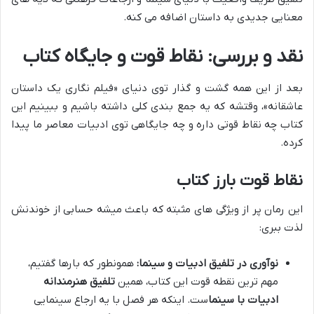
معنایی جدیدی به داستان اضافه می کنه.
نقد و بررسی: نقاط قوت و جایگاه کتاب
بعد از این همه گشت و گذار توی دنیای «فیلم نگاری یک داستان
عاشقانه»، وقتشه که یه جمع بندی کلی داشته باشیم و ببینیم این
کتاب چه نقاط قوتی داره و چه جایگاهی توی ادبیات معاصر ما پیدا
کرده.
نقاط قوت بارز کتاب
این رمان پر از ویژگی های مثبته که باعث میشه حسابی از خوندنش
لذت ببری:
نوآوری در تلفیق ادبیات و سینما:
همونطور که بارها گفتیم،
مهم ترین نقطه قوت این کتاب، همین
تلفیق هنرمندانه
ادبیات با سینما
ست. اینکه هر فصل با یه ارجاع سینمایی