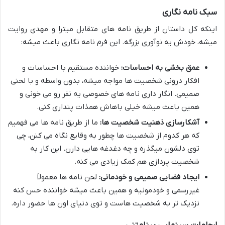
سبک نامه نگاری
اینکه کل داستان از طریق نامه های متقابل میترا و مهدی روایت
میشه، خودش یه نوآوری بزرگه. این فرم نامه نگاری باعث میشه:
عمق بخشی به احساسات:
خواننده مستقیم با احساسات و
افکار درونی شخصیت ها مواجه میشه، بدون واسطه و با لحنی
صمیمی. انگار داری نامه های خصوصی یه نفر رو می خونی و
همین باعث میشه خیلی باهاش همذات پنداری کنی.
آشکارسازی ذهنیت شخصیت ها:
ما از طریق نامه ها می فهمیم
که هر کدوم از شخصیت ها چطور به وقایع نگاه می کنن، چی
توی دلشون میگذره و چه دغدغه هایی دارن. این کار به
شخصیت پردازی هم کمک زیادی می کنه.
ایجاد فضایی صمیمی و خودمانی:
لحن نامه ها معمولاً
غیررسمی و خودمونیه و همین باعث میشه خواننده حس کنه
نزدیک تر به شخصیت هاست و توی دنیای اون ها حضور داره.