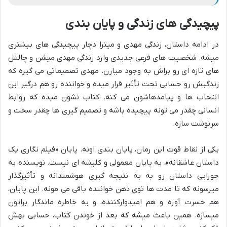
پیچیدگی های زندگی و پایان بندی
در ادامه داستان، زندگی مهدی و میترا دچار پیچیدگی های بیشتری
میشه. شخصیت های فرعی جدیدی وارد زندگی مهدی میشن و چالش
های تازه ای رو براش به وجود میارن. مهدی تصمیماتی می گیره که
زندگیش رو حسابی تحت تأثیر قرار میده و خواننده رو هم درگیر این
انتخاب ها و پیامدهاشون می کنه. کتاب نشون میده که روابط
انسانی چقدر می تونه پیچیده باشه و تصمیم گیری ها چقدر سخت و
سرنوشت سازه.
یکی از نقاط قوت این رمان، پایان بندی اونه. پایان «فیلم نگاری یک
داستان عاشقانه»، یه پایان معمولی و کلیشه ای نیست. نویسنده یه
جورایی داستان رو به یه نتیجه گیری هوشمندانه و تأثیرگذار
میرسونه که تا مدت ها توی ذهن خواننده باقی می مونه. این پایان،
هم حسرت آوره و هم امیدوارکننده، و یه خاطره ماندگار براتون
میسازه. همین باعث میشه که بعد از خوندن کتاب، حسابی بهش