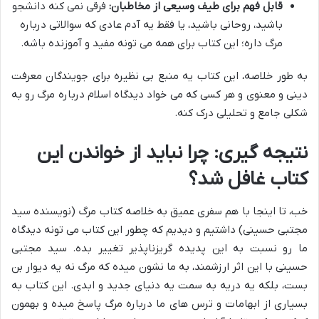
قابل فهم برای طیف وسیعی از مخاطبان:
فرقی نمی کنه دانشجو
باشید، روحانی باشید، یا فقط یه آدم عادی که سوالاتی درباره
مرگ داره؛ این کتاب برای همه می تونه مفید و آموزنده باشه.
به طور خلاصه، این کتاب یه منبع بی نظیره برای
جویندگان معرفت
دینی و معنوی
و هر کسی که می خواد
دیدگاه اسلام درباره مرگ
رو به
شکلی جامع و تحلیلی درک کنه.
نتیجه گیری: چرا نباید از خواندن این
کتاب غافل شد؟
خب، تا اینجا با هم سفری عمیق به
خلاصه کتاب مرگ (نویسنده سید
مجتبی حسینی)
داشتیم و دیدیم که چطور این کتاب می تونه دیدگاه
ما رو نسبت به این پدیده گریزناپذیر تغییر بده. سید مجتبی
حسینی با این اثر ارزشمند، به ما نشون میده که مرگ نه یه دیوار بن
بست، بلکه یه دریه به سمت یه دنیای جدید و ابدی. این کتاب به
بسیاری از ابهامات و ترس های ما درباره مرگ پاسخ میده و بهمون