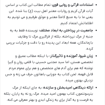
استنادات قرآنی و روایی قوی:
تمام مطالب این کتاب بر اساس
آیات قرآن کریم و روایات معتبر اهل بیت (ع) بنا شده. این
یعنی ما با یه منبع کاملاً معتبر و موثق طرفیم و می تونیم به
اطلاعاتش اعتماد کنیم.
جامعیت در پرداختن به ابعاد مختلف:
نویسنده فقط به یه
جنبه از مرگ نپرداخته، بلکه از فراگیری مرگ تا وظایف
بازماندگان، همه ابعاد این پدیده رو با دقت و جزئیات بررسی
کرده.
زبان شیوا، آموزنده و تاثیرگذار:
با اینکه مطالب عمیق و
تخصصی هستن، اما سید مجتبی حسینی با قلمی روان و گیرا
نوشته که هم برای آدم های متخصص و هم برای عموم مردم
قابل فهمه. لحن کتاب یه جورایی باهاتون حرف می زنه و حس
نزدیکی بهتون میده.
ارائه دیدگاهی امیدبخش و سازنده:
به جای اینکه از مرگ
بترسونتمون، کتاب بهمون امید میده. مرگ رو نه یه پایان، بلکه
یه فرصت و یه آغاز برای یه زندگی ابدی و بهتر معرفی می کنه.