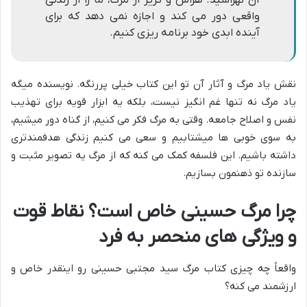
آن نهراسید. هراس و گریز از مرگ، ما را از زندگی
واقعی دور می کند و اجازه نمی دهد که برای
آینده ابدی خود برنامه ریزی کنیم.
نقش
یاد مرگ و آثار آن
تو این کتاب خیلی پررنگه. نویسنده میگه
یاد مرگ نه تنها غم انگیز نیست، بلکه یه ابزار قویه برای تهذیب
نفس و اصلاح جامعه. وقتی به مرگ فکر می کنیم، از گناه دور میشیم،
به سوی خوبی ها میشتابیم و سعی می کنیم زندگی هدفمندتری
داشته باشیم. این فلسفه کمک می کنه که از مرگ یه تصویر مثبت و
سازنده تو ذهنمون بسازیم.
چرا مرگ حسینی خاص است؟ نقاط قوت
و ویژگی های منحصر به فرد
واقعاً چه چیزی
کتاب مرگ سید مجتبی حسینی
رو اینقدر خاص و
ارزشمند می کنه؟