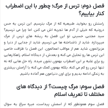
فصل دوم: ترس از مرگ؛ چطور با این اضطراب
کنار بیاییم؟
راستش رو بخواید، طبیعیه که از مرگ بترسیم. این ترس یه حس
درونیه که خیلی از آدم ها تجربه اش می کنن. اما چرا می ترسیم؟
سید مجتبی حسینی تو این فصل به ریشه های
ترس از مرگ
میپردازه. شاید از ناشناخته ها می ترسیم، شاید از جدایی از دنیا و
عزیزانمون، شاید هم از عواقب اعمالمون. این فصل با ظرافت خاصی
این ترس ها رو تحلیل می کنه و بعدش، از دیدگاه اسلام، راهکارهایی
رو برای غلبه بر این اضطراب بهمون نشون میده. راه حل هایی که نه
تنها ترس رو کم می کنه، بلکه بهمون کمک می کنه با آرامش بیشتری
به زندگی ادامه بدیم و برای اون دنیامون هم آماده باشیم.
فصل سوم: مرگ چیست؟ از دیدگاه های
مختلف تا تعریف اسلام
فصل سوم همونطور که از اسمش پیداست، میره سراغ یه سوال