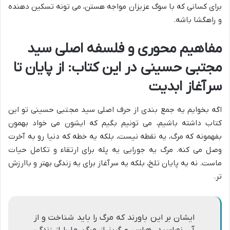
برای کسانی که با سوگ عزیزان مواجه هستن، می تونه تسکین دهنده
و راهگشا باشه.
مفاهیم محوری و فلسفه اصلی سید
مجتبی حسینی در این کتاب: از پایان تا
سرآغاز ابدیت
اگه بخوایم یه جمع بندی از حرف اصلی سید مجتبی حسینی تو این
کتاب داشته باشیم، می تونیم بگیم که ایشون می خواد بهمون
بفهمونه که مرگ، یه نقطه نیست، بلکه یه خطه که دنیا رو به آخرت
وصل می کنه. مرگ یه جورایی یه پله برای ارتقاء و تکامل حیات
ماست. نه یه پایان تلخ، بلکه یه سرآغاز برای یه زندگی بهتر و باارزش
تر.
ایشان بر این باورند که مرگ را باید شناخت و از