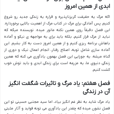
ابدی از همین امروز
اگه مرگ یه حقیقت گریزناپذیره و قراره یه زندگی جدید رو شروع
کنیم، پس
آمادگی برای مرگ در کتاب مرگ
از اهمیت بالایی برخورداره.
این فصل دقیقاً روی همین نکته مانور میده. نویسنده میگه که
نباید از مرگ فرار کنیم، بلکه باید برای یه مواجهه ی نیکو و آماده
باهاش برنامه ریزی کنیم و از همین امروز دست به کار بشیم. این
آماده سازی شامل توبه، اصلاح رفتار، انجام اعمال نیک و دوری از
گناه میشه. یه جورایی این فصل بهمون یادآوری می کنه که همین
زندگی دنیوی ما، یه مزرعه است برای زندگی ابدی و باید توش خوب
کشت کنیم.
فصل هفتم: یاد مرگ و تاثیرات شگفت انگیز
آن در زندگی
یاد مرگ
شاید به نظر غم انگیز بیاد، اما سید مجتبی حسینی تو این
فصل نشون میده که چقدر این یادآوری می تونه فواید و آثار مثبتی