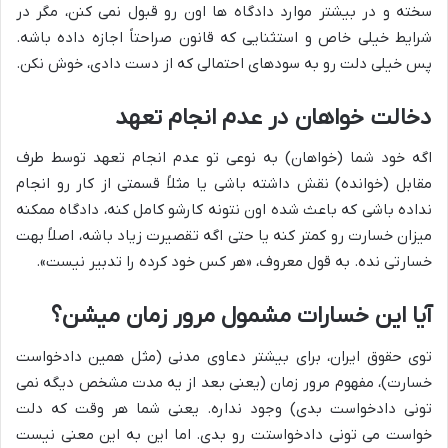
سخته و در بیشتر موارد دادگاه ها اون رو قبول نمی کنن، مگر در
شرایط خیلی خاص و استثنایی که قانون صراحتاً اجازه داده باشه.
پس خیلی دلت رو به سودهای احتمالی که از دست دادی، خوش نکن.
دخالت خواهان در عدم انجام تعهد
اگه خود شما (خواهان) به نوعی تو عدم انجام تعهد توسط طرف
مقابل (خوانده) نقش داشته باشی یا مثلاً قسمتی از کار رو انجام
نداده باشی که باعث شده اون نتونه کارشو کامل کنه، دادگاه ممکنه
میزان خسارت رو کمتر کنه یا حتی اگه تقصیرت زیاد باشه، اصلاً بهت
خسارتی نده. به قول معروف، «هر کس خود کرده را تدبیر نیست».
آیا این خسارات مشمول مرور زمان میشن؟
توی حقوق ایران، برای بیشتر دعاوی مدنی (مثل همین دادخواست
خسارت)، مفهوم مرور زمان (یعنی بعد از یه مدت مشخص دیگه نمی
تونی دادخواست بدی) وجود نداره. یعنی شما هر وقت که دلت
خواست می تونی دادخواستت رو بدی. اما این به این معنی نیست