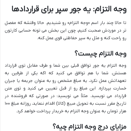
وجه التزام: یه جور سپر برای قراردادها
تا حالا چند بار اسم «وجه التزام» رو شنیدیم. حالا وقتشه که مفصل
تر در موردش صحبت کنیم، چون این بخش می تونه حسابی کارتون
رو راحت کنه و مثل یه سپر حفاظتی قوی عمل کنه.
وجه التزام چیست؟
وجه التزام یه جور توافق قبلی بین شما و طرف مقابل توی قرارداد
هستش. شما با هم توافق می کنید که اگه یکی از طرفین به
تعهداتش عمل نکرد، یه مبلغ مشخص رو به عنوان جریمه یا جبران
خسارت بپردازه. این مبلغ رو از قبل تعیین می کنید و توی متن
قرارداد می نویسید. مثلاً می نویسید: در صورتی که فروشنده در
تاریخ مقرر نسبت به تحویل مبیع (کالا) اقدام ننماید، روزانه مبلغ ۱۰۰
هزار تومان به عنوان وجه التزام به خریدار پرداخت خواهد کرد.
مزایای درج وجه التزام چیه؟