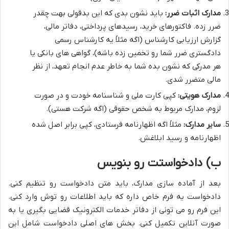
مدارک اثبات ضرر:
باید نشون بدی که این بدقولی بهت چقدر
ضرر زده. فاکتورهای خرید، رسیدهای پرداختی، دفاتر مالی،
گزارش ارزیابی کارشناس (اگه مثلاً یه کارشناس رسمی
دادگستری ضرر شما رو تخمین زده باشه)، گواهی های بانکی یا
هر مدرکی که نشون بده شما به خاطر عدم انجام تعهد، از نظر
مالی متضرر شدی.
مدارک هویتی:
کپی کارت ملی و شناسنامه خودت و در صورت
لزوم، مدارک مربوط به شخص حقوقی (اگه شرکت هستی).
سایر مدارک:
مثلاً اگه اظهارنامه فرستادی، کپی برابر اصل شده
اظهارنامه و رسید ابلاغش.
ب) دادخواستت رو بنویس
بعد از آماده سازی مدارک، باید متن دادخواست رو تنظیم کنی.
دادخواست یه فرم خاص داره که باید اطلاعات رو توش وارد کنی.
این فرم رو می تونی از دفاتر خدمات الکترونیک قضایی بگیری یا به
صورت آنلاین تکمیل کنی. بخش های اصلی دادخواست شامل این