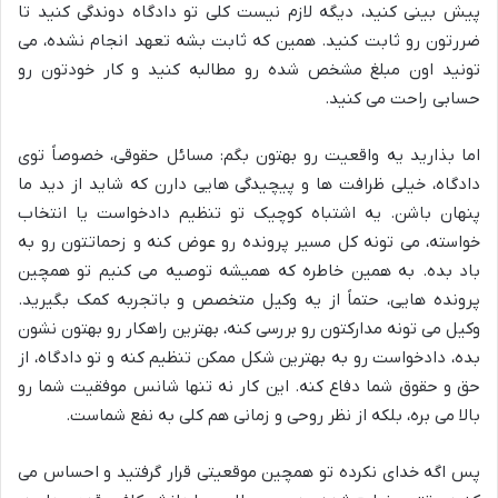
پیش بینی کنید، دیگه لازم نیست کلی تو دادگاه دوندگی کنید تا
ضررتون رو ثابت کنید. همین که ثابت بشه تعهد انجام نشده، می
تونید اون مبلغ مشخص شده رو مطالبه کنید و کار خودتون رو
حسابی راحت می کنید.
اما بذارید یه واقعیت رو بهتون بگم: مسائل حقوقی، خصوصاً توی
دادگاه، خیلی ظرافت ها و پیچیدگی هایی دارن که شاید از دید ما
پنهان باشن. یه اشتباه کوچیک تو تنظیم دادخواست یا انتخاب
خواسته، می تونه کل مسیر پرونده رو عوض کنه و زحماتتون رو به
باد بده. به همین خاطره که همیشه توصیه می کنیم تو همچین
پرونده هایی، حتماً از یه وکیل متخصص و باتجربه کمک بگیرید.
وکیل می تونه مدارکتون رو بررسی کنه، بهترین راهکار رو بهتون نشون
بده، دادخواست رو به بهترین شکل ممکن تنظیم کنه و تو دادگاه، از
حق و حقوق شما دفاع کنه. این کار نه تنها شانس موفقیت شما رو
بالا می بره، بلکه از نظر روحی و زمانی هم کلی به نفع شماست.
پس اگه خدای نکرده تو همچین موقعیتی قرار گرفتید و احساس می