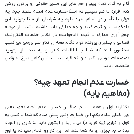
گام به گام، تمام پیچ و خم های این مسیر حقوقی رو براتون روشن
کنه. قراره با هم ببینیم که اصلاً خسارت عدم انجام تعهد چیه، چه
فرقی با تأخیر در انجام تعهد داره، چه شرایطی لازمه تا بتونید این
دادخواست رو ثبت کنید و چه مدارکی باید داشته باشید. از مرحله
جمع آوری مدارک تا ثبت دادخواست در دفاتر خدمات الکترونیک
قضایی و پیگیری پرونده تو دادگاه، همه رو کنار هم بررسی می کنیم.
هدفمون اینه که شما با اطلاعات کافی و یه دید باز، بتونید
تصمیمات درستی بگیرید و اگه لازم شد، با دانش کامل سراغ یه وکیل
متخصص برید.
خسارت عدم انجام تعهد چیه؟
(مفاهیم پایه)
بگذارید اول از همه ببینیم اصلاً این خسارت عدم انجام تعهد یعنی
چی. خیلی ساده بگم، این خسارت وقتی پیش میاد که شما با کسی یه
قول و قراری (یه قرارداد) می ذارید و ایشون باید یه کاری رو انجام
بده یا یه چیزی رو به شما بده، اما این کار رو انجام نمی ده یا اون