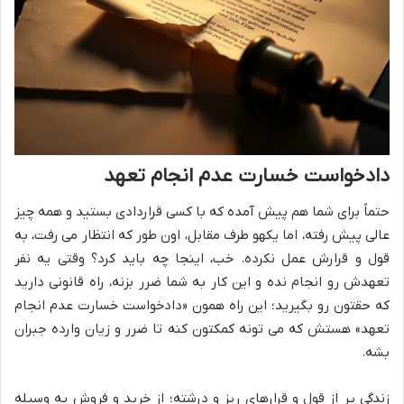
دادخواست خسارت عدم انجام تعهد
حتماً برای شما هم پیش آمده که با کسی قراردادی بستید و همه چیز
عالی پیش رفته، اما یکهو طرف مقابل، اون طور که انتظار می رفت، به
قول و قرارش عمل نکرده. خب، اینجا چه باید کرد؟ وقتی یه نفر
تعهدش رو انجام نده و این کار به شما ضرر بزنه، راه قانونی دارید
که حقتون رو بگیرید؛ این راه همون «دادخواست خسارت عدم انجام
تعهد» هستش که می تونه کمکتون کنه تا ضرر و زیان وارده جبران
بشه.
زندگی پر از قول و قرارهای ریز و درشته؛ از خرید و فروش یه وسیله