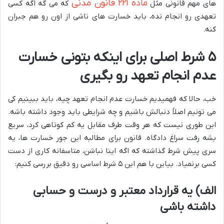
ماده ۲۲۱ قانون مدنی
های مهم قانونی مثل
که می گه اگه کسی
تعهدی رو انجام نده، باید خسارت های ناشی از اون رو هم جبران
کنه.
۵ شرط اصلی برای اینکه بتونی خسارت
عدم انجام تعهد رو بگیری
خب، حالا که فهمیدیم خسارت عدم انجام تعهد چیه، باید ببینیم کی
می تونیم اصلاً دنبالش باشیم و چه شرایطی باید وجود داشته باشه.
این طوری نیست که هر وقت طرف مقابل یه کم کوتاهی کرد، سریع
بشه رفت سراغ دادگاه. قانون برای مطالبه این جور خسارت ها، یه
سری پیش شرط گذاشته که اگه اینا نباشن، متاسفانه کاری از دست
کسی برنمیاد. بیاین با هم این ۵ شرط اساسی رو دقیق بررسی کنیم:
الف) یه قرارداد معتبر و درست و حسابی
داشته باشی