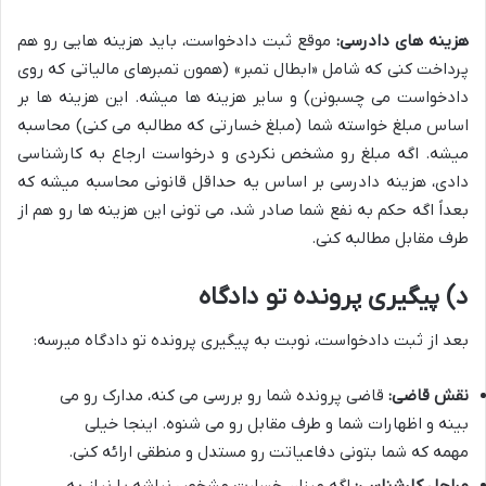
هزینه های دادرسی:
موقع ثبت دادخواست، باید هزینه هایی رو هم
پرداخت کنی که شامل «ابطال تمبر» (همون تمبرهای مالیاتی که روی
دادخواست می چسبونن) و سایر هزینه ها میشه. این هزینه ها بر
اساس مبلغ خواسته شما (مبلغ خسارتی که مطالبه می کنی) محاسبه
میشه. اگه مبلغ رو مشخص نکردی و درخواست ارجاع به کارشناسی
دادی، هزینه دادرسی بر اساس یه حداقل قانونی محاسبه میشه که
بعداً اگه حکم به نفع شما صادر شد، می تونی این هزینه ها رو هم از
طرف مقابل مطالبه کنی.
د) پیگیری پرونده تو دادگاه
بعد از ثبت دادخواست، نوبت به پیگیری پرونده تو دادگاه میرسه:
نقش قاضی:
قاضی پرونده شما رو بررسی می کنه، مدارک رو می
بینه و اظهارات شما و طرف مقابل رو می شنوه. اینجا خیلی
مهمه که شما بتونی دفاعیاتت رو مستدل و منطقی ارائه کنی.