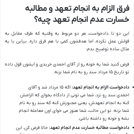
فرق الزام به انجام تعهد و مطالبه
خسارت عدم انجام تعهد چیه؟
این دو تا دادخواست، هر دو مربوط به وقتیه که طرف مقابل به
قولش عمل نکرده، اما هدفشون کمی با هم فرق داره. بیاین با یه
مثال ساده توضیح بدم:
فرض کنید شما یه خونه رو از آقای احمدی خریدی و ایشون قول داده
تو تاریخ ۱۵ مرداد سند رو به نام شما بزنه.
دادخواست الزام به انجام تعهد:
اگه ۱۵ مرداد شد و آقای
احمدی سند رو نزد، شما می تونی از دادگاه بخوای که الزامش
کنه به انجام تعهدش، یعنی مجبورش کنه که سند رو به نام
شما بزنه. تو این حالت، شما هنوز می خوای اون معامله انجام
بشه و خونه رو داشته باشی.
دادخواست مطالبه خسارت عدم انجام تعهد:
حالا فرض کن، این