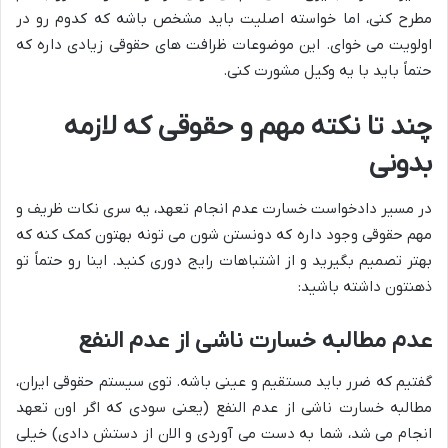
مطرح کنی، اما خواسته اصلیت باید مشخص باشه که کدوم رو در
اولویت می خوای. این موضوعات ظرافت های حقوقی زیادی داره که
حتماً باید با یه وکیل مشورت کنی.
چند تا نکته مهم و حقوقی که لازمه
بدونی
در مسیر دادخواست خسارت عدم انجام تعهد، یه سری نکات ظریف و
مهم حقوقی وجود داره که دونستن شون می تونه بهتون کمک کنه که
بهتر تصمیم بگیرید و از اشتباهات رایج دوری کنید. اینا رو حتماً تو
ذهنتون داشته باشید:
عدم مطالبه خسارت ناشی از عدم النفع
گفتیم که ضرر باید مستقیم و عینی باشه. توی سیستم حقوقی ایران،
مطالبه خسارت ناشی از عدم النفع (یعنی سودی که اگر اون تعهد
انجام می شد، شما به دست می آوردی و الان از دستش دادی) خیلی