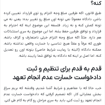
کنه؟
طبق قانون، اگه طرفین مبلغ وجه التزام رو توی قرارداد تعیین کرده
باشن، دادگاه معمولاً نمی تونه اون مبلغ رو تغییر بده؛ یعنی نه می
تونه کمش کنه و نه زیاد. فلسفه این موضوع اینه که احترام به
قرارداد و توافق طرفین حفظ بشه. اما این موضوع یه سری استثنائات
هم داره. مثلاً اگه مبلغ وجه التزام خیلی نامتعارف و گزاف باشه،
طوری که عرفاً و عقلاً هیچ تناسبی با خسارت واقعی نداشته باشه،
ممکنه دادگاه (البته با رعایت شرایط خاصی) بتونه اون رو تعدیل
کنه. اما اصل بر اینه که دادگاه به توافق شما پایبند باشه.
قدم به قدم برای تنظیم و ثبت
دادخواست خسارت عدم انجام تعهد
خب، حالا که با مفاهیم و شرایط آشنا شدیم، وقتشه که بریم سراغ
بخش عملیاتی کار. اگه تصمیم گرفتی که دادخواست خسارت عدم
انجام تعهد رو ثبت کنی، باید یه سری مراحل رو گام به گام طی کنی.