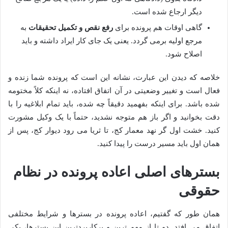
دیگر ارجاع شده است.
گاهی اوقات هم پرونده برای
رفع نقص و تکمیل تحقیقات
به
مرجع اولیه برمی گردد. یعنی یک جای کار ایراد داشته و باید
اصلاح شود.
خلاصه که دیدن این عبارت، نشانه این است که پرونده شما زنده و
فعال است و تغییر وضعیتی در آن اتفاق افتاده، نه اینکه کلاً مختومه
شده باشد. برای اینکه بفهمید دقیقاً چه شده، باید تمام ابلاغیه را با
دقت بخوانید و اگر باز هم متوجه نشدید، حتماً با یک وکیل مشورت
کنید. خشت اول گر نهد معمار کج، تا ثریا می رود دیوار کج، پس از
همان اول باید مسیر درست را پیدا کنید.
بسترهای اصلی اعاده پرونده در نظام
حقوقی
همان طور که گفتیم، اعاده پرونده در بسترها و شرایط مختلفی
اتفاق می افتد. دو تا از مهم ترین و پرکاربردترین این بسترها، یکی