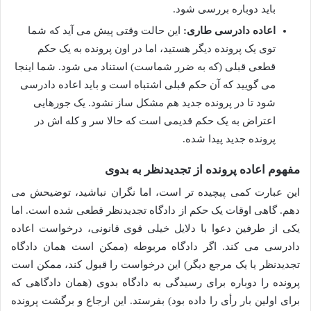
باید دوباره بررسی شود.
اعاده دادرسی طاری:
این حالت وقتی پیش می آید که شما
توی یک پرونده دیگر هستید، اما در اون پرونده به یک حکم
قطعی قبلی (که به ضرر شماست) استناد می شود. شما اینجا
می گویید که آن حکم قبلی اشتباه است و باید اعاده دادرسی
شود تا در پرونده جدید هم مشکل ساز نشود. یک جورهایی
اعتراض به یک حکم قدیمی است که حالا سر و کله اش در
پرونده جدید پیدا شده.
مفهوم اعاده پرونده از تجدیدنظر به بدوی
این عبارت کمی پیچیده تر است، اما نگران نباشید، توضیحش می
دهم. گاهی اوقات یک حکم از دادگاه تجدیدنظر قطعی شده است. اما
یکی از طرفین دعوا با دلایل خیلی قوی قانونی، درخواست اعاده
دادرسی می کند. اگر دادگاه مربوطه (ممکن است همان دادگاه
تجدیدنظر یا یک مرجع دیگر) این درخواست را قبول کند، ممکن است
پرونده را دوباره برای رسیدگی به دادگاه بدوی (همان دادگاهی که
برای اولین بار رأی را داده بود) بفرستد. این ارجاع و برگشت پرونده