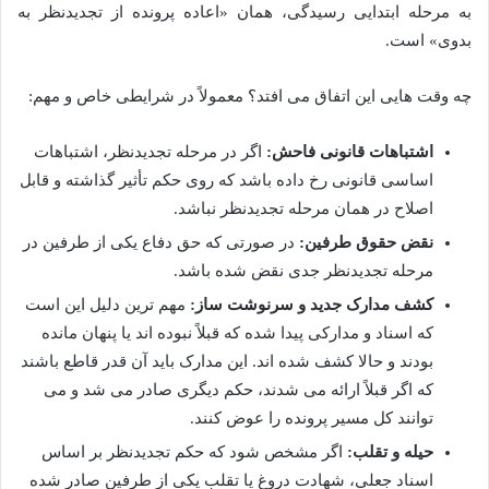
به مرحله ابتدایی رسیدگی، همان «اعاده پرونده از تجدیدنظر به
بدوی» است.
چه وقت هایی این اتفاق می افتد؟ معمولاً در شرایطی خاص و مهم:
اشتباهات قانونی فاحش:
اگر در مرحله تجدیدنظر، اشتباهات
اساسی قانونی رخ داده باشد که روی حکم تأثیر گذاشته و قابل
اصلاح در همان مرحله تجدیدنظر نباشد.
نقض حقوق طرفین:
در صورتی که حق دفاع یکی از طرفین در
مرحله تجدیدنظر جدی نقض شده باشد.
کشف مدارک جدید و سرنوشت ساز:
مهم ترین دلیل این است
که اسناد و مدارکی پیدا شده که قبلاً نبوده اند یا پنهان مانده
بودند و حالا کشف شده اند. این مدارک باید آن قدر قاطع باشند
که اگر قبلاً ارائه می شدند، حکم دیگری صادر می شد و می
توانند کل مسیر پرونده را عوض کنند.
حیله و تقلب:
اگر مشخص شود که حکم تجدیدنظر بر اساس
اسناد جعلی، شهادت دروغ یا تقلب یکی از طرفین صادر شده