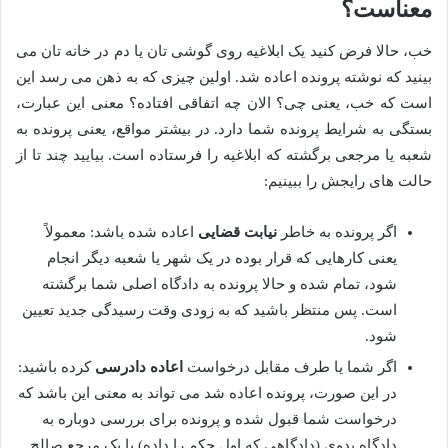
معناست؟
خب، حالا فرض کنید یک ابلاغیه روی گوشی تان یا دم در خانه تان می
بینید که نوشته پرونده اعاده شد. اولین چیزی که به ذهن می رسد این
است که خب، یعنی چی؟ الان چه اتفاقی افتاده؟ معنی این عبارت،
بستگی به شرایط پرونده شما دارد. در بیشتر مواقع، یعنی پرونده به
شعبه یا مرجعی برگشته که ابلاغیه را فرستاده است. بیایید چند تا از
حالت های رایجش را ببینیم:
اگر پرونده به خاطر
نیابت قضایی
اعاده شده باشد: معمولاً
یعنی کارهایی که قرار بوده در یک شهر یا شعبه دیگر انجام
شود، تمام شده و حالا پرونده به دادگاه اصلی شما برگشته
است. پس منتظر باشید که به زودی وقت رسیدگی جدید تعیین
شود.
اگر شما یا طرف مقابل درخواست
اعاده دادرسی
کرده باشید:
در این صورت، پرونده اعاده شد می تواند به معنی این باشد که
درخواست شما قبول شده و پرونده برای بررسی دوباره به
دادگاه بدوی (دادگاهی که اول حکم را داده) یا یک مرجع صالح