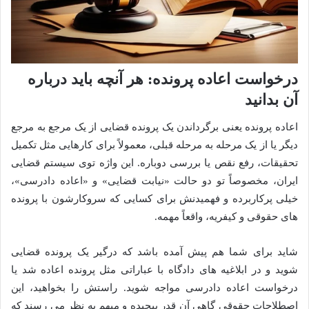
درخواست اعاده پرونده: هر آنچه باید درباره
آن بدانید
اعاده پرونده یعنی برگرداندن یک پرونده قضایی از یک مرجع به مرجع
دیگر یا از یک مرحله به مرحله قبلی، معمولاً برای کارهایی مثل تکمیل
تحقیقات، رفع نقص یا بررسی دوباره. این واژه توی سیستم قضایی
ایران، مخصوصاً تو دو حالت «نیابت قضایی» و «اعاده دادرسی»،
خیلی پرکاربرده و فهمیدنش برای کسایی که سروکارشون با پرونده
های حقوقی و کیفریه، واقعاً مهمه.
شاید برای شما هم پیش آمده باشد که درگیر یک پرونده قضایی
شوید و در ابلاغیه های دادگاه با عباراتی مثل پرونده اعاده شد یا
درخواست اعاده دادرسی مواجه شوید. راستش را بخواهید، این
اصطلاحات حقوقی گاهی آن قدر پیچیده و مبهم به نظر می رسند که