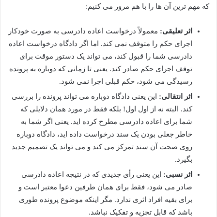
که مهم ترین آن ها را با هم مرور می کنیم:
اثر تعلیقی:
معمولاً درخواست اعاده دادرسی به صورت خودکار
اجرای حکم را متوقف نمی کند. اما اگر دادگاه درخواست اعاده
دادرسی شما را قبول کند، می تواند یک دستور موقت برای
توقف اجرای حکم صادر کند. یعنی تا زمانی که دوباره به پرونده
رسیدگی می شود، حکم قبلی اجرا نمی شود.
اثر انتقالی:
این یعنی دادگاه دوباره می تواند پرونده را بررسی
کند. البته نه از اول اول! بلکه فقط در مورد همان دلایلی که
شما برای اعاده دادرسی مطرح کرده اید. یعنی اگر شما به
خاطر جعلی بودن یک سند درخواست داده اید، دادگاه دوباره
روی صحت آن سند تمرکز می کند و می تواند یک تصمیم جدید
بگیرد.
اثر نسبی:
این یعنی رأی جدیدی که در نتیجه اعاده دادرسی
صادر می شود، فقط برای همان طرفین دعوا معتبر است و
برای بقیه افراد اثری ندارد. مگر اینکه موضوع پرونده طوری
باشد که قابل تجزیه و تفکیک نباشد.