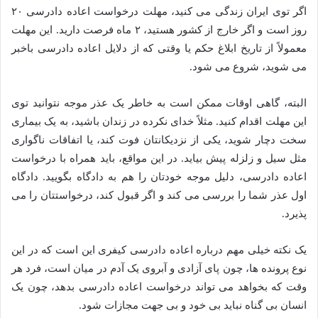
اگر توی ایران زندگی می کنید، مهلت درخواست اعاده دادرسی ۲۰
روز است و اگر خارج از کشور هستید، ۲ ماه فرصت دارید. این مهلت
معمولاً از تاریخ ابلاغ حکم یا وقتی که از دلایل اعاده دادرسی باخبر
می شوید، شروع می شود.
البته، گاهی اوقات ممکن است به خاطر یک عذر موجه نتوانید توی
این مهلت اقدام کنید. مثلاً خدای نکرده در زندان باشید، به یک بیماری
سخت دچار شوید، یکی از نزدیکانتان فوت کند، یا اتفاقات ناگواری
مثل سیل و زلزله پیش بیاید. در این مواقع، باید همراه با درخواست
اعاده دادرسی، دلیل موجه خودتان را هم به دادگاه بگویید. دادگاه
اول عذر شما را بررسی می کند و اگر قبول کند، درخواستتان را می
پذیرد.
یک نکته خیلی مهم درباره اعاده دادرسی کیفری این است که در این
نوع پرونده ها، چون پای آزادی و آبروی یک آدم در میان است، فرد هر
وقت که بخواهد می تواند درخواست اعاده دادرسی بدهد، چون یک
انسان بی گناه نباید بی خود و بی جهت مجازات شود.