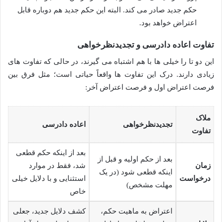
حکم جدید صادر می کند. البته این حکم جدید هم دوباره قابل
اعتراض خواهد بود.
تفاوت اعاده دادرسی و تجدیدنظرخواهی
این دو تا را خیلی ها با هم اشتباه می گیرند، در حالی که تفاوت های
زیادی دارند. درک این تفاوت ها واقعاً حیاتی است؛ مثل فرق بین
فرصت اعتراض اول و فرصت اعتراض آخر:
ملاک
تجدیدنظرخواهی
اعاده دادرسی
تفاوت
بعد از اینکه حکم قطعی
بعد از حکم اولیه و قبل از
زمان
شد، فقط در موارد
اینکه قطعی شود (در یک
درخواست
استثنایی و با دلایل خیلی
مهلت مشخص)
خاص
اعتراض به ماهیت حکم،
کشف دلایل جدید، جعلی