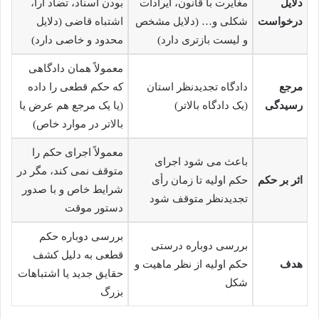
دلایل
مغایرت با قانون، ایرادات
بودن اسناد، تضاد آرا،
درخواست
شکلی و… (دلایل مشخص
اشتباه قاضی (دلایل
و لیست بازتری دارد)
محدود و خاصی دارد)
معمولاً همان دادگاهی
مرجع
دادگاه تجدیدنظر استان
که حکم قطعی را داده
رسیدگی
(یک دادگاه بالاتر)
(یا یک مرجع هم عرض یا
بالاتر در موارد خاص)
معمولاً اجرای حکم را
باعث می شود اجرای
متوقف نمی کند، مگر در
اثر بر حکم
حکم اولیه تا زمان رأی
شرایط خاص و با صدور
تجدیدنظر متوقف شود
دستور موقت
بررسی دوباره حکم
بررسی دوباره درستی
قطعی به دلیل کشف
هدف
حکم اولیه از نظر ماهیت و
حقایق جدید یا اشتباهات
شکل
بزرگ