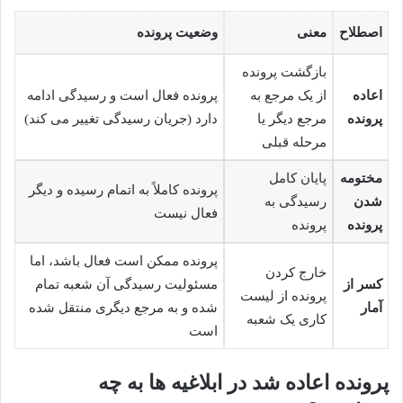
اصطلاح
معنی
وضعیت پرونده
بازگشت پرونده
اعاده
از یک مرجع به
پرونده فعال است و رسیدگی ادامه
پرونده
مرجع دیگر یا
دارد (جریان رسیدگی تغییر می کند)
مرحله قبلی
مختومه
پایان کامل
پرونده کاملاً به اتمام رسیده و دیگر
شدن
رسیدگی به
فعال نیست
پرونده
پرونده
پرونده ممکن است فعال باشد، اما
خارج کردن
کسر از
مسئولیت رسیدگی آن شعبه تمام
پرونده از لیست
آمار
شده و به مرجع دیگری منتقل شده
کاری یک شعبه
است
پرونده اعاده شد در ابلاغیه ها به چه