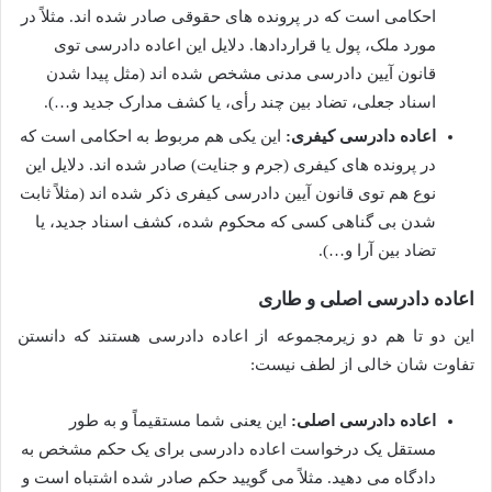
احکامی است که در پرونده های حقوقی صادر شده اند. مثلاً در
مورد ملک، پول یا قراردادها. دلایل این اعاده دادرسی توی
قانون آیین دادرسی مدنی مشخص شده اند (مثل پیدا شدن
اسناد جعلی، تضاد بین چند رأی، یا کشف مدارک جدید و…).
اعاده دادرسی کیفری:
این یکی هم مربوط به احکامی است که
در پرونده های کیفری (جرم و جنایت) صادر شده اند. دلایل این
نوع هم توی قانون آیین دادرسی کیفری ذکر شده اند (مثلاً ثابت
شدن بی گناهی کسی که محکوم شده، کشف اسناد جدید، یا
تضاد بین آرا و…).
اعاده دادرسی اصلی و طاری
این دو تا هم دو زیرمجموعه از اعاده دادرسی هستند که دانستن
تفاوت شان خالی از لطف نیست:
اعاده دادرسی اصلی:
این یعنی شما مستقیماً و به طور
مستقل یک درخواست اعاده دادرسی برای یک حکم مشخص به
دادگاه می دهید. مثلاً می گویید حکم صادر شده اشتباه است و