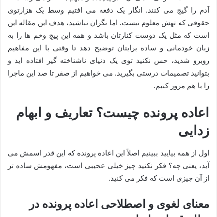
آدم را گیج می کنند. انگار یک دفعه می افتیم وسط یک هزارتوی
حقوقی که تهش معلوم نیست. اما نگران نباشید، هدف این مقاله این
است که مثل یک دوست کنارتان باشد و همه این پیچ وخم ها را به
زبان خودمانی و ساده برایتان توضیح دهد تا وقتی با این مفاهیم
روبرو شدید، حس نکنید توی یک دنیای ناشناخته گیر افتاده اید و
بتوانید تصمیمات درستی بگیرید. می خواهیم از صفر تا صد این ماجرا
را با هم مرور کنیم.
اعاده پرونده چیست؟ تعاریف و ابهام
زدایی
اول از همه بیایید ببینیم اصلاً این اعاده پرونده که این قدر اسمش می
آید، یعنی چه؟ فکر نکنید چیز خیلی عجیبی است، مفهومش ساده تر
از آن چیزی است که فکر می کنید.
معنای لغوی و اصطلاحی اعاده پرونده در