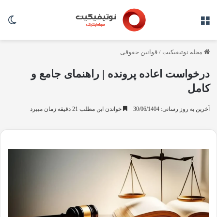
منو
تغی
مجله نوتیفیکیت
/
قوانین حقوقی
درخواست اعاده پرونده | راهنمای جامع و
کامل
آخرین به روز رسانی: 30/06/1404
خواندن این مطلب 21 دقیقه زمان میبرد