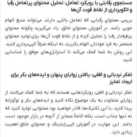
جستجوی رقابتی با رویکرد تعامل: تحلیل محتوای پرتعامل رقبا
و الگوبرداری از نقاط قوت آن‌ها
بررسی محتوای رقبایی که تعامل بالایی دارند، می‌تواند منبع الهام
خوبی باشد. در
آموزش محتوای خلاق
، یاد می‌گیرید چگونه محتوای
پرطرفدار رقبا را تحلیل کرده و از نقاط قوت آن‌ها برای
تولید محتوا
ی
منحصر به فرد خودتان الهام بگیرید، نه اینکه صرفاً کپی‌برداری کنید.
این روش به شما کمک می‌کند تا استراتژی‌های موفق را شناسایی
کنید.
تفکر نردبانی و افقی: یافتن زوایای پنهان و ایده‌های بکر برای
ایجاد تمایز
تفکر نردبانی و افقی، رویکردهایی هستند که به شما کمک می‌کنند از
زوایای متفاوت به یک موضوع نگاه کنید و ایده‌های بکر و نوآورانه
پیدا کنید. با این تکنیک‌ها، قادر خواهید بود محتوایی تولید کنید که
نه تنها جذاب است، بلکه کاملاً متمایز از آنچه در بازار موجود است،
باشد. این مهارت در
آموزش کپی‌رایتینگ و محتوای خلاق
اهمیت
زیادی دارد.