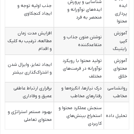
شناسایی و پرورش
ایده
جذب اولیه توجه و
ایده‌های نوآورانه و
پردازی
ایجاد کنجکاوی
منحصر به فرد
محتوا
آموزش
افزایش مدت زمان
نوشتن متون جذاب و
کپی
مطالعه، ترغیب به کلیک
متقاعدکننده
رایتینگ
و اقدام
آموزش
تولید محتوا با رویکرد
ایجاد تمایز، وایرال شدن
محتوای
نوآورانه در فرمت‌های
و اشتراک‌گذاری بیشتر
خلاق
مختلف
روانشناسی
درک نیازها، انگیزه‌ها و
برقراری ارتباط عاطفی
مخاطب
رفتارهای مخاطب
عمیق و وفاداری
سنجش عملکرد محتوا و
بهبود مستمر استراتژی و
تحلیل داده
استخراج بینش‌های
محتوای تعاملی
کاربردی