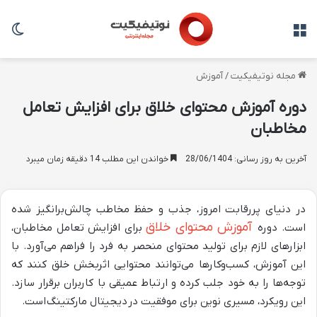
منو
تغی
مجله نوتیفیکیت
/
آموزش
دوره آموزش محتوای خلاق برای افزایش تعامل
مخاطبان
آخرین به روز رسانی: 28/06/1404
خواندن این مطلب 14 دقیقه زمان میبرد
در دنیای پررقابت امروز، جذب و حفظ مخاطب چالش‌برانگیز شده
آموزش محتوای خلاق
است. دوره
برای افزایش تعامل مخاطبان،
ابزارهای لازم برای تولید محتوای منحصر به فرد را فراهم می‌آورد. با
این آموزش، کسب‌وکارها می‌توانند محتوایی اثربخش خلق کنند که
توجه‌ها را به خود جلب کرده و ارتباط عمیقی با کاربران برقرار سازد.
این رویکرد، مسیری نوین برای موفقیت در
دیجیتال مارکتینگ
است.