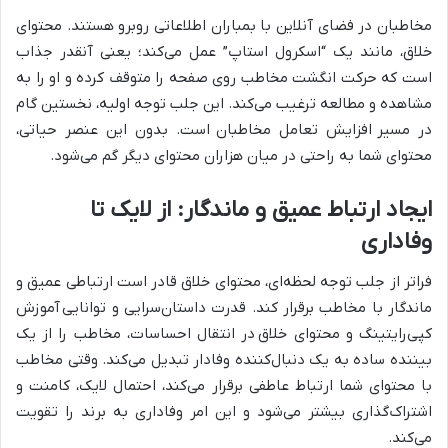
مخاطبان در فضای آنلاین با بمباران اطلاعاتی روبرو هستند. محتوای
خلاق، مانند یک “اسکرول استاپ” عمل می‌کند؛ یعنی آنقدر جذاب
است که حرکت انگشت مخاطب روی صفحه را متوقف کرده و او را به
مشاهده و مطالعه ترغیب می‌کند. این جلب توجه اولیه، نخستین گام
در مسیر
افزایش تعامل مخاطبان
است. بدون این عنصر حیاتی،
محتوای شما به راحتی در میان هزاران محتوای دیگر گم می‌شود.
ایجاد ارتباط عمیق و ماندگار: از لایک تا
وفاداری
فراتر از جلب توجه لحظه‌ای، محتوای خلاق قادر است ارتباطی عمیق و
ماندگار با مخاطب برقرار کند. قدرت داستان‌سرایی و توانایی
آموزش
کپی‌رایتینگ و محتوای خلاق
در انتقال احساسات، مخاطب را از یک
بیننده ساده به یک دنبال‌کننده وفادار تبدیل می‌کند. وقتی مخاطب
با محتوای شما ارتباط عاطفی برقرار می‌کند، احتمال لایک، کامنت و
اشتراک‌گذاری بیشتر می‌شود و این امر وفاداری به برند را تقویت
می‌کند.