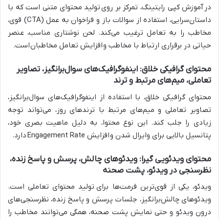
در
آموزش کپی رایتینگ
، تمرکز بر روی
تولید محتوا
ی متنی است که با
داستان‌سرایی، استفاده از سوالات باز و فراخوان به عمل (CTA) قوی،
مخاطب را به تعامل ترغیب می‌کند. لحن نوشتاری مناسب، عنصر
حیاتی در برقراری ارتباط با مخاطب و
افزایش تعامل مخاطبان
است.
محتوای گرافیکی خلاق: اینفوگرافیک‌های سوال‌برانگیز، تصاویر
تعاملی، میم‌های مرتبط و ترند
محتوای گرافیکی خلاق، با استفاده از اینفوگرافیک‌های سوال‌برانگیز،
تصاویر تعاملی و میم‌های مرتبط با ترندهای روز، می‌تواند توجه
زیادی را جلب کند. این نوع محتوا، به دلیل ماهیت بصری خود،
پتانسیل بالایی برای وایرال شدن و
افزایش Engagement Rate
دارد.
محتوای ویدئویی گیرا: ویدئوهای چالش، پرسش و پاسخ زنده،
نظرسنجی در ویدئو، پشت صحنه
ویدئو، یکی از قوی‌ترین فرمت‌ها برای
تولید محتوا
ی تعاملی است.
ویدئوهای چالش‌برانگیز، جلسات پرسش و پاسخ زنده، نظرسنجی‌های
درون ویدئو و حتی نمایش پشت صحنه، همگی می‌توانند مخاطب را