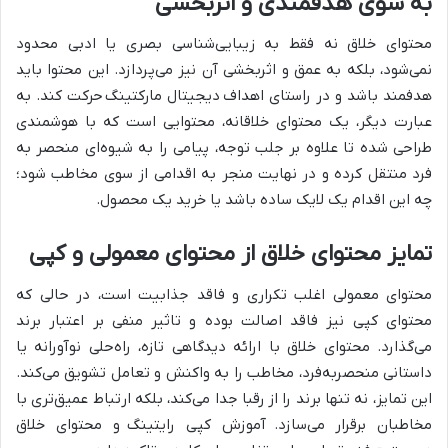
به سوی هدفمندی و اثربخشی
محتوای خلاق نه فقط به زیبایی‌شناسی بصری یا ادبی محدود
نمی‌شود، بلکه به عمق و اثربخشی آن نیز می‌پردازد. این محتوا باید
هدفمند باشد و در راستای اهداف
دیجیتال مارکتینگ
حرکت کند. به
عبارت دیگر، یک محتوای خلاقانه، محتوایی است که با هوشمندی
طراحی شده تا علاوه بر جلب توجه، پیامی را به شیوه‌ای منحصر به
فرد منتقل کرده و در نهایت منجر به اقدامی از سوی مخاطب شود؛
چه این اقدام یک لایک ساده باشد یا خرید یک محصول.
تمایز محتوای خلاق از محتوای معمولی و کپی
محتوای معمولی اغلب تکراری و فاقد جذابیت است، در حالی که
محتوای کپی نیز فاقد اصالت بوده و تاثیر منفی بر اعتبار برند
می‌گذارد. محتوای خلاق با ارائه دیدگاهی تازه، راه‌حلی نوآورانه یا
داستانی منحصربه‌فرد، مخاطب را به واکنش و تعامل تشویق می‌کند.
این تمایز، نه تنها برند را از رقبا جدا می‌کند، بلکه ارتباط عمیق‌تری با
مخاطبان برقرار می‌سازد.
آموزش کپی رایتینگ
و محتوای خلاق