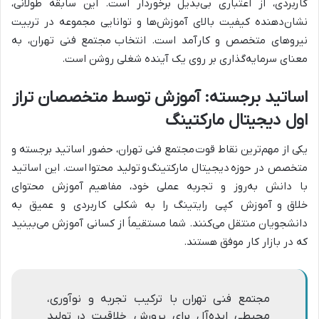
کاربردی، از اعتباری بی‌بدیل برخوردار است. این سابقه طولانی،
نشان‌دهنده کیفیت بالای آموزش‌ها و توانایی مجموعه در تربیت
نیروهای متخصص و کارآمد است. انتخاب
مجتمع فنی تهران
، به
معنای سرمایه‌گذاری بر روی یک آینده شغلی روشن است.
اساتید برجسته: آموزش توسط متخصصان تراز
اول دیجیتال مارکتینگ
یکی از مهم‌ترین نقاط قوت
مجتمع فنی تهران
، حضور اساتید برجسته و
متخصص در حوزه
دیجیتال مارکتینگ
و
تولید محتوا
است. این اساتید
با دانش به‌روز و تجربه عملی خود، مفاهیم
آموزش محتوای
خلاق
و
آموزش کپی رایتینگ
را به شکلی کاربردی و عمیق به
دانشجویان منتقل می‌کنند. شما مستقیماً از کسانی آموزش می‌بینید
که در بازار کار موفق هستند.
مجتمع فنی تهران با ترکیب تجربه و نوآوری،
محیطی ایده‌آل برای پرورش خلاقیت در تولید