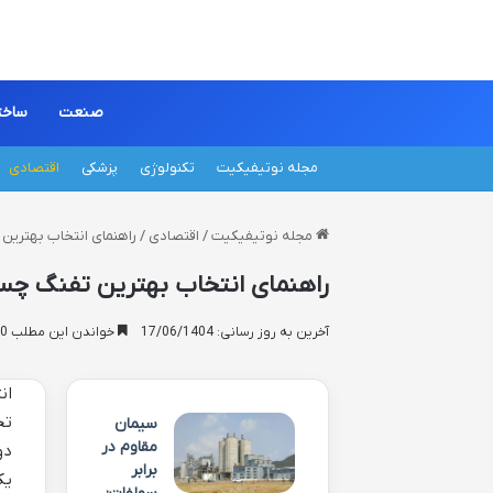
صنعت
ساخت
مجله نوتیفیکیت
تکنولوژی
پزشکی
اقتصادی
مجله نوتیفیکیت
/
اقتصادی
/
راهنمای انتخاب بهترین 
راهنمای انتخاب بهترین تفنگ چسب
آخرین به روز رسانی: 17/06/1404
خواندن این مطلب 10 دقیقه زمان میبرد
ان
تج
سیمان
مقاوم در
دو
برابر
یک