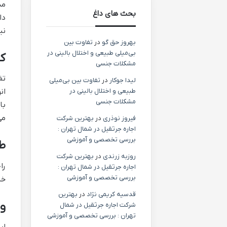
مد
بحث های داغ
نی
بهروز حق گو
در
تفاوت بین
بی‌میلی طبیعی و اختلال بالینی در
کن
مشکلات جنسی
تف
لیدا جوکار
در
تفاوت بین بی‌میلی
طبیعی و اختلال بالینی در
ان
مشکلات جنسی
با
می
فیروز نوذری
در
بهترین شرکت
اجاره جرثقیل در شمال تهران :
بررسی تخصصی و آموزشی
طر
روزبه زرندی
در
بهترین شرکت
را
اجاره جرثقیل در شمال تهران :
بررسی تخصصی و آموزشی
خس
قدسیه کریمی نژاد
در
بهترین
وی
شرکت اجاره جرثقیل در شمال
تهران : بررسی تخصصی و آموزشی