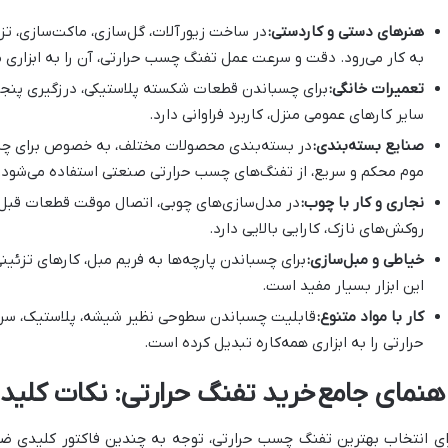
هنرهای دستی و کاردستی:
در ساخت زیورآلات، گل‌سازی، ماکت‌سازی، تزی
به کار می‌رود. دقت و سرعت عمل تفنگ چسب حرارتی، آن را به ابزاری
تعمیرات خانگی:
برای چسباندن قطعات شکسته پلاستیکی، درزگیری پنجره
سایر کارهای عمومی منزل، کاربرد فراوانی دارد.
صنایع بسته‌بندی:
در بسته‌بندی محصولات مختلف، به خصوص برای چسبان
موم محکم و سریع، از تفنگ‌های چسب حرارتی صنعتی استفاده می‌شود.
نجاری و کار با چوب:
در مدل‌سازی‌های چوبی، اتصال موقت قطعات قبل ا
روکش‌های نازک، کارایی بالایی دارد.
خیاطی و مبل‌سازی:
برای چسباندن پارچه‌ها به فریم مبل، کارهای تزئینی
این ابزار بسیار مفید است.
کار با مواد متنوع:
قابلیت چسباندن سطوحی نظیر شیشه، پلاستیک، سر
حرارتی را به ابزاری همه‌کاره تبدیل کرده است.
اهنمای جامع
خرید تفنگ حرارتی
: نکات کلیدی
ای انتخاب بهترین تفنگ چسب حرارتی، توجه به چندین فاکتور کلیدی ضرو