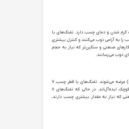
ت گرم شدن و دمای چسب دارد. تفنگ‌های با
ند، زیرا چسب را به آرامی ذوب می‌کنند و کنترل بیشتری
ی با توان بالاتر (۸۰ وات به بالا) برای کارهای صنعتی و سنگین‌تر که نیاز به حجم
ای ذوب می‌رسانند.
چسب‌های حرارتی معمولاً در دو قطر ۷ میلی‌متر (کوچک) و ۱۱ میلی‌متر (بزرگ) عرضه می‌شوند. تفنگ‌های با قطر چسب ۷
میلی‌متر برای کارهای دقیق و ظریف مانند ساخت زیورآلات یا تعمیرات کوچک ایده‌آل‌اند. در حالی که تفنگ‌های ۱۱
عتی که نیاز به مقدار بیشتری چسب دارند،