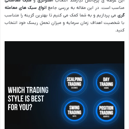
این عرصه ی پرچالش نیازمند انتخاب
استراتژی
و
سبک معاملاتی
مناسب است. در این مقاله به بررسی جامع
انواع سبک های معامله
گری
می پردازیم و به شما کمک می کنیم تا بهترین گزینه را متناسب
با شخصیت اهداف زمان سرمایه و میزان تحمل ریسک خود انتخاب
کنید.