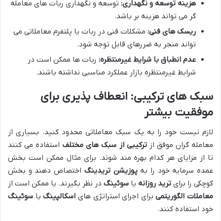
هزینه توسعه و نگهداری
:
توسعه و نگهداری ربات های معامله
گر می تواند هزینه بر باشد.
ریسک های فنی
:
مشکلات فنی در ربات یا پلتفرم معاملاتی می
تواند منجر به ضررهای قابل توجه شود.
عدم انطباق با شرایط غیرمنتظره
:
ربات ها ممکن است در
شرایط غیرمنتظره بازار عملکرد مناسبی نداشته باشند.
سبک های ترکیبی: انعطاف پذیری برای
موفقیت بیشتر
لازم نیست خود را به یک سبک معاملاتی محدود کنید. بسیاری از
معامله گران موفق از
ترکیبی از سبک های مختلف
استفاده می کنند
تا از مزایای هر کدام بهره مند شوند. برای مثال ممکن است بخش
عمده سرمایه خود را به
پوزیشن تریدینگ
اختصاص دهند و بخش
کوچکی را برای
ترید روزانه
یا
سوئینگ
در نظر بگیرند. یا ممکن است از
معاملات الگوریتمی
برای اجرای استراتژی های
اسکالپینگ
یا
سوئینگ
خود استفاده کنند.