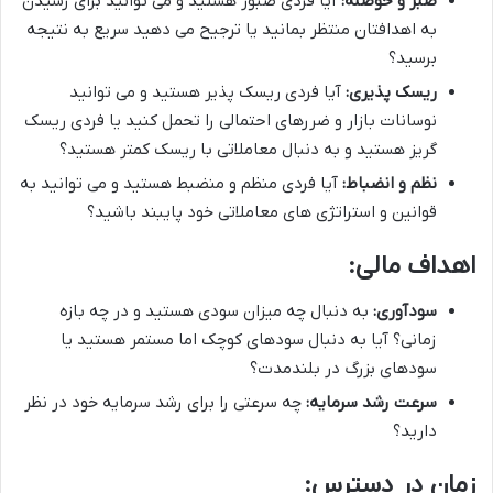
صبر و حوصله
:
آیا فردی صبور هستید و می توانید برای رسیدن
به اهدافتان منتظر بمانید یا ترجیح می دهید سریع به نتیجه
برسید؟
ریسک پذیری
:
آیا فردی ریسک پذیر هستید و می توانید
نوسانات بازار و ضررهای احتمالی را تحمل کنید یا فردی ریسک
گریز هستید و به دنبال معاملاتی با ریسک کمتر هستید؟
نظم و انضباط
:
آیا فردی منظم و منضبط هستید و می توانید به
قوانین و استراتژی های معاملاتی خود پایبند باشید؟
اهداف مالی
:
سودآوری
:
به دنبال چه میزان سودی هستید و در چه بازه
زمانی؟ آیا به دنبال سودهای کوچک اما مستمر هستید یا
سودهای بزرگ در بلندمدت؟
سرعت رشد سرمایه
:
چه سرعتی را برای رشد سرمایه خود در نظر
دارید؟
زمان در دسترس
: