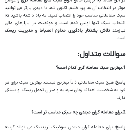
در این مقاله به بررسی جامع
انواع سبک های معامله گری
و عوامل
موثر در انتخاب آن ها پرداختیم. اکنون شما با دیدی بازتر می توانید
سبک معاملاتی مناسب خود را انتخاب کنید. به یاد داشته باشید که
انتخاب سبک تنها اولین قدم است و موفقیت در بازارهای مالی
نیازمند
تلاش
پشتکار
یادگیری مداوم
انضباط
و
مدیریت ریسک
است.
سوالات متداول
:
1.بهترین سبک معامله گری کدام است؟
پاسخ
:
هیچ سبک معاملاتی ذاتاً بهترین نیست. بهترین سبک برای هر
فرد به شخصیت اهداف زمان سرمایه و میزان تحمل ریسک او بستگی
دارد.
2.برای معامله گران مبتدی چه سبکی مناسب تر است؟
پاسخ
:
برای معامله گران مبتدی سوئینگ تریدینگ می تواند گزینه