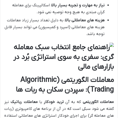
نیاز به مهارت و تجربه بسیار بالا
:
اسکالپینگ برای معامله
گران مبتدی به هیچ وجه توصیه نمی شود.
هزینه های معاملاتی بالا
:
به دلیل تعداد بسیار زیاد معاملات
هزینه های معاملاتی (اسپرد و کمیسیون) می تواند بسیار قابل
توجه باشد.
معاملات الگوریتمی
(Algorithmic
Trading):
سپردن سکان به ربات ها
معاملات الگوریتمی
که به آن
ترید خودکار
یا
معاملات رباتیک
نیز
گفته می شود سبکی است که در آن از برنامه های کامپیوتری (ربات
های معامله گر) برای اجرای خودکار استراتژی های معاملاتی استفاده