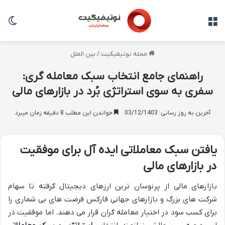
منو
تغی
مجله نوتیفیکیت
/
بین الملل
راهنمای جامع انتخاب سبک معامله گری:
سفری به سوی استراتژی بُرد در بازارهای مالی
آخرین به روز رسانی: 03/12/1403
خواندن این مطلب 8 دقیقه زمان میبرد
یافتن سبک معاملاتی ایده آل برای موفقیت
در بازارهای مالی
بازارهای مالی از پرنوسان ترین ارزهای دیجیتال گرفته تا سهام
شرکت های بزرگ و بازارهای جهانی فارکس فرصت های بی شماری را
برای کسب سود در اختیار معامله گران قرار می دهند. اما موفقیت در