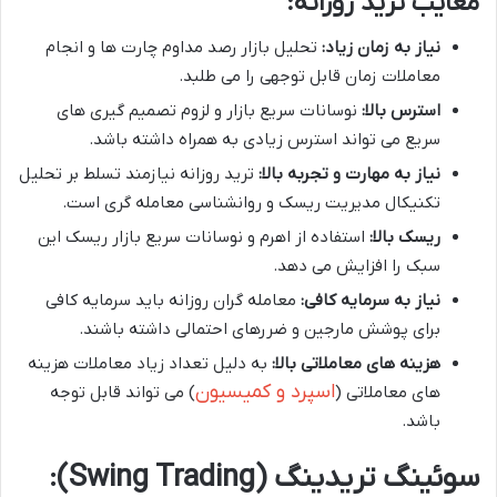
معایب ترید روزانه
:
نیاز به زمان زیاد
:
تحلیل بازار رصد مداوم چارت ها و انجام
معاملات زمان قابل توجهی را می طلبد.
استرس بالا
:
نوسانات سریع بازار و لزوم تصمیم گیری های
سریع می تواند استرس زیادی به همراه داشته باشد.
نیاز به مهارت و تجربه بالا
:
ترید روزانه نیازمند تسلط بر تحلیل
تکنیکال مدیریت ریسک و روانشناسی معامله گری است.
ریسک بالا
:
استفاده از اهرم و نوسانات سریع بازار ریسک این
سبک را افزایش می دهد.
نیاز به سرمایه کافی
:
معامله گران روزانه باید سرمایه کافی
برای پوشش مارجین و ضررهای احتمالی داشته باشند.
هزینه های معاملاتی بالا
:
به دلیل تعداد زیاد معاملات هزینه
اسپرد و کمیسیون
های معاملاتی (
) می تواند قابل توجه
باشد.
سوئینگ تریدینگ
(Swing Trading):