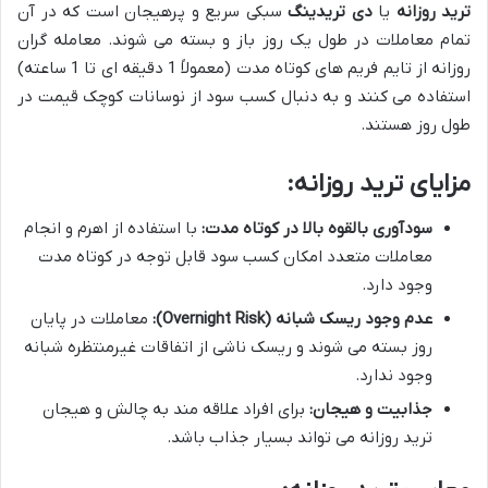
ترید روزانه
یا
دی تریدینگ
سبکی سریع و پرهیجان است که در آن
تمام معاملات در طول یک روز باز و بسته می شوند. معامله گران
روزانه از تایم فریم های کوتاه مدت (معمولاً 1 دقیقه ای تا 1 ساعته)
استفاده می کنند و به دنبال کسب سود از نوسانات کوچک قیمت در
طول روز هستند.
مزایای ترید روزانه
:
سودآوری بالقوه بالا در کوتاه مدت
:
با استفاده از اهرم و انجام
معاملات متعدد امکان کسب سود قابل توجه در کوتاه مدت
وجود دارد.
عدم وجود ریسک شبانه
(Overnight Risk):
معاملات در پایان
روز بسته می شوند و ریسک ناشی از اتفاقات غیرمنتظره شبانه
وجود ندارد.
جذابیت و هیجان
:
برای افراد علاقه مند به چالش و هیجان
ترید روزانه می تواند بسیار جذاب باشد.