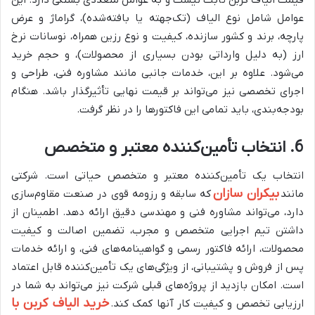
عوامل شامل نوع الیاف (تک‌جهته یا بافته‌شده)، گراماژ و عرض
پارچه، برند و کشور سازنده، کیفیت و نوع رزین همراه، نوسانات نرخ
ارز (به دلیل وارداتی بودن بسیاری از محصولات)، و حجم خرید
می‌شود. علاوه بر این، خدمات جانبی مانند مشاوره فنی، طراحی و
اجرای تخصصی نیز می‌تواند بر قیمت نهایی تأثیرگذار باشد. هنگام
بودجه‌بندی، باید تمامی این فاکتورها را در نظر گرفت.
6. انتخاب تأمین‌کننده معتبر و متخصص
انتخاب یک تأمین‌کننده معتبر و متخصص حیاتی است. شرکتی
بیکران سازان
مانند
که سابقه و رزومه قوی در صنعت مقاوم‌سازی
دارد، می‌تواند مشاوره فنی و مهندسی دقیق ارائه دهد. اطمینان از
داشتن تیم اجرایی متخصص و مجرب، تضمین اصالت و کیفیت
محصولات، ارائه فاکتور رسمی و گواهینامه‌های فنی، و ارائه خدمات
پس از فروش و پشتیبانی، از ویژگی‌های یک تأمین‌کننده قابل اعتماد
است. امکان بازدید از پروژه‌های قبلی شرکت نیز می‌تواند به شما در
خرید الیاف کربن با
ارزیابی تخصص و کیفیت کار آنها کمک کند.