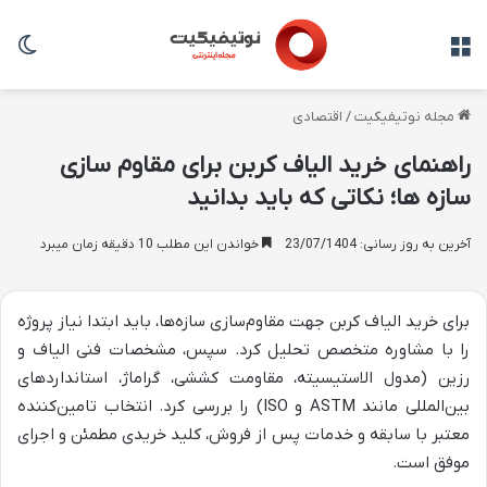
منو
تغی
مجله نوتیفیکیت
/
اقتصادی
راهنمای خرید الیاف کربن برای مقاوم سازی
سازه ها؛ نکاتی که باید بدانید
آخرین به روز رسانی: 23/07/1404
خواندن این مطلب 10 دقیقه زمان میبرد
برای خرید الیاف کربن جهت مقاوم‌سازی سازه‌ها، باید ابتدا نیاز پروژه
را با مشاوره متخصص تحلیل کرد. سپس، مشخصات فنی الیاف و
رزین (مدول الاستیسیته، مقاومت کششی، گراماژ، استانداردهای
بین‌المللی مانند ASTM و ISO) را بررسی کرد. انتخاب تامین‌کننده
معتبر با سابقه و خدمات پس از فروش، کلید خریدی مطمئن و اجرای
موفق است.