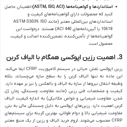
استانداردها و گواهینامه‌ها (ASTM, ISO, ACI):
اطمینان حاصل
کنید که محصولات دارای گواهینامه‌های کیفیت و
استانداردهای بین‌المللی معتبر (مانند ASTM D3039، ISO
10618 یا آیین‌نامه‌های ACI 440) هستند. درخواست این
گواهینامه‌ها از تأمین‌کننده، تضمین‌کننده اصالت و کیفیت
محصول است.
3. اهمیت رزین اپوکسی همگام با الیاف کربن
رزین اپوکسی نقش حیاتی در سیستم کامپوزیت CFRP ایفا می‌کند.
این ماده نه تنها الیاف کربن را به سطح سازه می‌چسباند، بلکه
وظیفه انتقال نیروها از سازه به الیاف و بالعکس را نیز بر عهده دارد.
کیفیت و مشخصات فنی رزین (مانند مقاومت چسبندگی، زمان ژل
شدن، مقاومت شیمیایی و خواص مکانیکی) به اندازه کیفیت الیاف
کربن اهمیت دارد. رزین‌های اپوکسی به دلیل چسبندگی عالی به بتن،
مقاومت شیمیایی بالا و دوام طولانی، بهترین گزینه برای سیستم‌های
CFRP محسوب می‌شوند. لزوم خرید الیاف و رزین از یک منبع معتبر