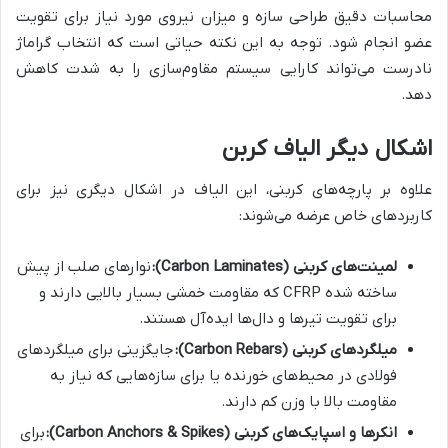
محاسبات دقیق طراحی سازه و میزان نیروی مورد نیاز برای تقویت
عضو انجام شود. توجه به این نکته حیاتی است که انتخاب گراماژ
نادرست می‌تواند کارایی سیستم مقاوم‌سازی را به شدت کاهش
دهد.
اشکال دیگر الیاف کربن
علاوه بر پارچه‌های کربنی، این الیاف در اشکال دیگری نیز برای
کاربردهای خاص عرضه می‌شوند:
لمینت‌های کربنی (Carbon Laminates):
نوارهای صلب از پیش
ساخته شده CFRP که مقاومت خمشی بسیار بالایی دارند و
برای تقویت تیرها و دال‌ها ایده‌آل هستند.
میلگردهای کربنی (Carbon Rebars):
جایگزینی برای میلگردهای
فولادی در محیط‌های خورنده یا برای سازه‌هایی که نیاز به
مقاومت بالا با وزن کم دارند.
انکرها و اسپایک‌های کربنی (Carbon Anchors & Spikes):
برای