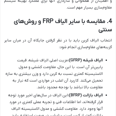
و اطمینان از همخوانی و سازگاری آنها برای عملکرد بهینه سیستم
مقاوم‌سازی بسیار مهم است.
4. مقایسه با سایر الیاف FRP و روش‌های
سنتی
انتخاب الیاف کربن باید با در نظر گرفتن جایگاه آن در میان سایر
گزینه‌های مقاوم‌سازی انجام شود:
الیاف شیشه (GFRP):
مزیت اصلی الیاف شیشه، قیمت
پایین‌تر آن است. با این حال، مقاومت کششی و مدول
الاستیسیته کمتری نسبت به کربن دارد و وزن بیشتری به سازه
تحمیل می‌کند. کاربرد آن اغلب در مواردی است که نیاز به
مقاومت بالا نباشد یا بودجه محدود باشد.
الیاف بازالت (BFRP):
این الیاف در سال‌های اخیر مورد توجه
قرار گرفته‌اند، اما اطلاعات فنی و تجربه عملی کمتری در مورد
آنها وجود دارد. مقاومت کششی و مدول الاستیسیته الیاف
بازالت کمتر از کربن است، بنابراین در صورت استفاده، باید