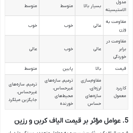
مدول
بسیار بالا
متوسط
متوسط
الاستیسیته
مقاومت به
عالی
خوب
خوب
وزن
مقاومت در
برابر
عالی
خوب
عالی
خوردگی
قیمت
بالا
پایین
متوسط
مقاوم‌سازی
ترمیم، سازه‌های
ترمیم، سازه‌های
کاربرد
لرزه‌ای،
غیرحساس،
غیرحساس،
معمول
سازه‌های
محیط‌های
جایگزین میلگرد
حساس
خورنده
5. عوامل مؤثر بر قیمت الیاف کربن و رزین
قیمت الیاف کربن ثابت نیست و به عوامل متعددی بستگی دارد. این