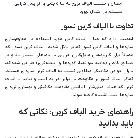
اتصال و تثبیت الیاف کربن به سازه بتنی و افزایش کارایی
سیستم در انتقال نیرو.
تفاوت با الیاف کربن نسوز
اهمیت دارد که میان الیاف کربن مورد استفاده در مقاوم‌سازی
سازه‌ها و الیاف کربن نسوز تمایز قائل شویم. الیاف کربن نسوز، که
عمدتاً برای کاربردهای عایق‌کاری حرارتی در دماهای بسیار بالا و در
صنایع خاص (مانند هوافضا، کوره‌ها و ریخته‌گری) طراحی شده‌اند،
دارای خواص مکانیکی متفاوتی نسبت به الیاف کربن سازه‌ای هستند.
تمرکز الیاف نسوز بر مقاومت در برابر حرارت است و نباید با الیاف
کربن که هدف اصلی‌شان افزایش مقاومت مکانیکی و بهسازی لرزه‌ای
سازه‌ها است، اشتباه گرفته شوند.
راهنمای خرید الیاف کربن: نکاتی که
باید بدانید
فرآیند
خرید الیاف کربن با کیفیت از بیکران سازان
نیازمند بررسی