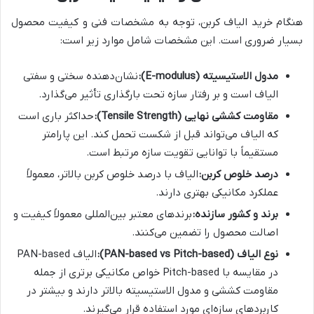
هنگام خرید الیاف کربن، توجه به مشخصات فنی و کیفیت محصول
بسیار ضروری است. این مشخصات شامل موارد زیر است:
مدول الاستیسیته (E-modulus):
نشان‌دهنده سختی و سفتی
الیاف است و بر رفتار سازه تحت بارگذاری تأثیر می‌گذارد.
مقاومت کششی نهایی (Tensile Strength):
حداکثر باری است
که الیاف می‌تواند قبل از شکست تحمل کند. این پارامتر
مستقیماً با توانایی تقویت سازه مرتبط است.
درصد خلوص کربن:
الیاف با درصد خلوص کربن بالاتر، معمولاً
عملکرد مکانیکی بهتری دارند.
برند و کشور سازنده:
برندهای معتبر بین‌المللی معمولاً کیفیت و
اصالت محصول را تضمین می‌کنند.
نوع الیاف (PAN-based vs Pitch-based):
الیاف PAN-based
در مقایسه با Pitch-based خواص مکانیکی برتری از جمله
مقاومت کششی و مدول الاستیسیته بالاتر دارند و بیشتر در
کاربردهای سازه‌ای مورد استفاده قرار می‌گیرند.