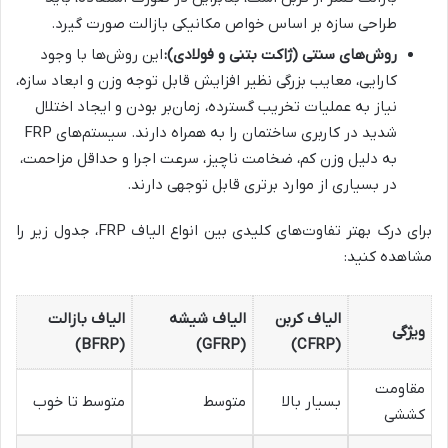
طراحی سازه بر اساس خواص مکانیکی بازالت صورت گیرد.
روش‌های سنتی (ژاکت بتنی و فولادی):
این روش‌ها با وجود
کارایی، معایب بزرگی نظیر افزایش قابل توجه وزن و ابعاد سازه،
نیاز به عملیات تخریب گسترده، زمان‌بر بودن و ایجاد اختلال
شدید در کاربری ساختمان را به همراه دارند. سیستم‌های FRP
به دلیل وزن کم، ضخامت ناچیز، سرعت اجرا و حداقل مزاحمت،
در بسیاری از موارد برتری قابل توجهی دارند.
برای درک بهتر تفاوت‌های کلیدی بین انواع الیاف FRP، جدول زیر را
مشاهده کنید:
الیاف کربن
الیاف شیشه
الیاف بازالت
ویژگی
(BFRP)
(GFRP)
(CFRP)
مقاومت
بسیار بالا
متوسط
متوسط تا خوب
کششی