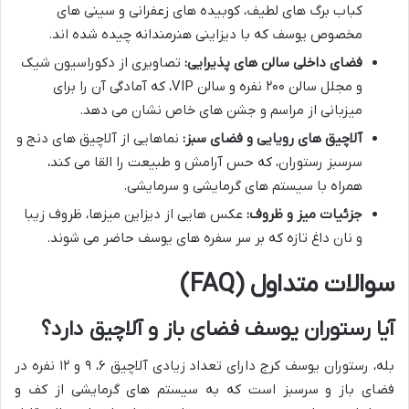
کباب برگ های لطیف، کوبیده های زعفرانی و سینی های
مخصوص یوسف که با دیزاینی هنرمندانه چیده شده اند.
فضای داخلی سالن های پذیرایی:
تصاویری از دکوراسیون شیک
و مجلل سالن ۲۰۰ نفره و سالن VIP، که آمادگی آن را برای
میزبانی از مراسم و جشن های خاص نشان می دهد.
آلاچیق های رویایی و فضای سبز:
نماهایی از آلاچیق های دنج و
سرسبز رستوران، که حس آرامش و طبیعت را القا می کند،
همراه با سیستم های گرمایشی و سرمایشی.
جزئیات میز و ظروف:
عکس هایی از دیزاین میزها، ظروف زیبا
و نان داغ تازه که بر سر سفره های یوسف حاضر می شوند.
سوالات متداول (FAQ)
آیا رستوران یوسف فضای باز و آلاچیق دارد؟
بله، رستوران یوسف کرج دارای تعداد زیادی آلاچیق ۶، ۹ و ۱۲ نفره در
فضای باز و سرسبز است که به سیستم های گرمایشی از کف و