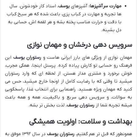
مهارت سرآشپزها:
آشپزهای
یوسف
، استاد کار خودشونن. سال
ها تجربه و مهارت در کباب پزی، باعث شده که هر سیخ کباب
با دقت و حرارت مناسب پخته بشه و هر لقمه اش، حسابی به
دل بشینه.
سرویس دهی درخشان و مهمان نوازی
مهمان نوازی از ویژگی های بارز ایرانی هاست و
رستوران یوسف
این
فرهنگ رو حسابی تو کارش پیاده کرده. پرسنل اینجا، همگی مجرب،
خوش برخورد و مشتری مدار هستن. از لحظه ای که وارد رستوران
میشید تا وقتی که با رضایت کامل از اونجا خارج میشید، حس می
کنید که مهمان ویژه هستید. راهنمایی برای انتخاب غذا، پاسخگویی
به سوالات، و سرویس دهی سریع و باکیفیت، همه و همه باعث
میشه تجربه شما از
رستوران یوسف
، لذت بخش تر بشه.
بهداشت و سلامت: اولویت همیشگی
همونطور که قبل تر هم گفتیم،
رستوران یوسف
در سال ۱۳۹۲ موفق به