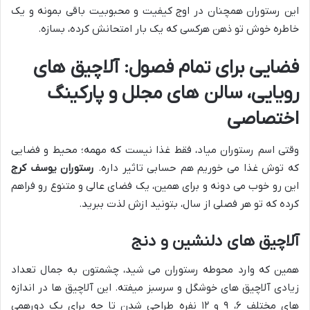
این رستوران همچنان در اوج کیفیت و محبوبیت باقی بمونه و یک
خاطره خوش تو ذهن هرکسی که یک بار امتحانش کرده، بسازه.
فضایی برای تمام فصول: آلاچیق های
رویایی، سالن های مجلل و پارکینگ
اختصاصی
وقتی اسم رستوران میاد، فقط غذا نیست که مهمه؛ محیط و فضایی
که توش غذا می خوریم هم حسابی تاثیر داره.
رستوران یوسف کرج
این رو خوب می دونه و برای همین، یک فضای عالی و متنوع رو فراهم
کرده که تو هر فصلی از سال، بتونید ازش لذت ببرید.
آلاچیق های دلنشین و دنج
همین که وارد محوطه رستوران می شید، چشمتون به جمال تعداد
زیادی آلاچیق های خوشگل و سرسبز میفته. این آلاچیق ها در اندازه
های مختلف ۶، ۹ و ۱۲ نفره طراحی شدن تا چه برای یک دورهمی