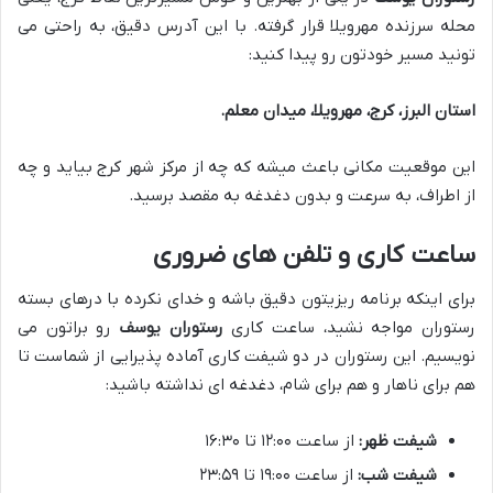
محله سرزنده مهرویلا قرار گرفته. با این آدرس دقیق، به راحتی می
تونید مسیر خودتون رو پیدا کنید:
استان البرز، کرج، مهرویلا، میدان معلم.
این موقعیت مکانی باعث میشه که چه از مرکز شهر کرج بیاید و چه
از اطراف، به سرعت و بدون دغدغه به مقصد برسید.
ساعت کاری و تلفن های ضروری
برای اینکه برنامه ریزیتون دقیق باشه و خدای نکرده با درهای بسته
رستوران مواجه نشید، ساعت کاری
رستوران یوسف
رو براتون می
نویسیم. این رستوران در دو شیفت کاری آماده پذیرایی از شماست تا
هم برای ناهار و هم برای شام، دغدغه ای نداشته باشید:
شیفت ظهر:
از ساعت ۱۲:۰۰ تا ۱۶:۳۰
شیفت شب:
از ساعت ۱۹:۰۰ تا ۲۳:۵۹