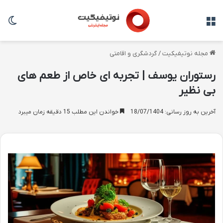
منو
تغی
مجله نوتیفیکیت
/
گردشگری و اقامتی
رستوران یوسف | تجربه ای خاص از طعم های
بی نظیر
آخرین به روز رسانی: 18/07/1404
خواندن این مطلب 15 دقیقه زمان میبرد