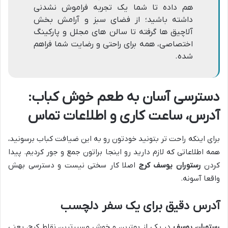
هم داده تا شما یک تجربه فراموش نشدنی
داشته باشید؛ از فضای سبز و آرامش بخش
آلاچیق ها گرفته تا سالن های مجلل و پارکینگ
اختصاصی، همه برای راحتی و رضایت شما فراهم
شده.
دسترسی آسان به طعم خوش کباب:
آدرس، ساعت کاری و اطلاعات تماس
برای اینکه راحت تر بتونید خودتون رو به این ضیافت کباب برسونید،
همه اطلاعاتی که لازم دارید رو اینجا براتون جمع و جور کردیم. پیدا
کردن
رستوران یوسف کرج
اصلا کار سختی نیست و دسترسی بهش
واقعا آسونه.
آدرس دقیق برای یک سفر دلچسب
رستوران یوسف
در یکی از بهترین و خوش مسیرترین نقاط کرج، یعنی