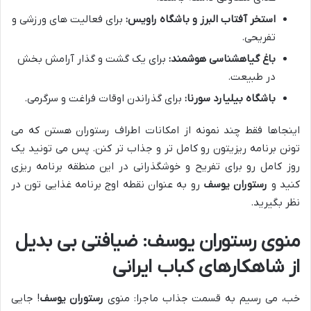
استخر آفتاب البرز و باشگاه راویس:
برای فعالیت های ورزشی و
تفریحی.
باغ گیاهشناسی هوشمند:
برای یک گشت و گذار آرامش بخش
در طبیعت.
باشگاه بیلیارد سورنا:
برای گذراندن اوقات فراغت و سرگرمی.
اینجاها فقط چند نمونه از امکانات اطراف رستوران هستن که می
تونن برنامه ریزیتون رو کامل تر و جذاب تر کنن. پس می تونید یک
روز کامل رو برای تفریح و خوشگذرانی در این منطقه برنامه ریزی
کنید و
رستوران یوسف
رو به عنوان نقطه اوج برنامه غذایی تون در
نظر بگیرید.
منوی رستوران یوسف: ضیافتی بی بدیل
از شاهکارهای کباب ایرانی
خب، می رسیم به قسمت جذاب ماجرا: منوی
رستوران یوسف
! جایی