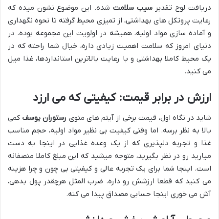
دریافت لوح تقدیر
سیب سلامت
شده. این موضوع نشون میده که
رعایت پروتکل های بهداشتی، از تمیزی محیط گرفته تا نحوه نگهداری
و آماده سازی مواد اولیه، همیشه در اولویت این مجموعه بوده. در
دنیای امروز که سلامت اهمیت زیادی داره، خیال شما راحته که در
یک محیط کاملا بهداشتی و با رعایت بالاترین استانداردها، غذا میل
می کنید.
ارزش در برابر قیمت: کیفیتی که می ارزد
شاید در نگاه اول، قیمت برخی از آیتم های منوی
رستوران یوسف
کمی
بالا به نظر برسه. اما وقتی کیفیت بی نظیر مواد اولیه، حجم مناسب
غذا و تجربه دلپذیری که از یک وعده غذایی در اینجا به دست
میارید رو در نظر بگیرید، متوجه میشید که این مبلغ کاملا منصفانه
است. اینجا شما برای یک تجربه عالی و کیفیتی بی چون و چرا هزینه
می کنید که قطعا ارزشش رو داره. ضرب المثل هرچقدر پول بدهی،
آش می خوری اینجا حسابی مصداق پیدا می کنه.