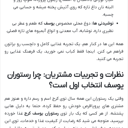
البته نان داغ تازه که روی آتیش پخته میشه و حسابی می
چسبه.
نوشیدنی ها:
دوغ محلی مخصوص
یوسف
که طعم و عطر بی
نظیری داره، نوشابه، آب معدنی و انواع آبمیوه های تازه فصلی.
همه این ها در کنار هم، یک تجربه غذایی کامل و دلچسب رو براتون
فراهم می کنن. اینجا فقط کباب نمی خورید، یک فرهنگ غذایی رو
تجربه می کنید.
نظرات و تجربیات مشتریان: چرا رستوران
یوسف انتخاب اول است؟
وقتی یک رستوران این همه سال توی کرج اسم و رسم داره و هنوز هم
مشتری های پروپاقرص خودش رو حفظ کرده، حتما یه دلیل هایی
پشتشه. از هر کسی که یک بار توی
رستوران یوسف کرج
غذا خورده
بپرسید، متوجه می شید که رضایت از کیفیت غذا و خدمات، توی این