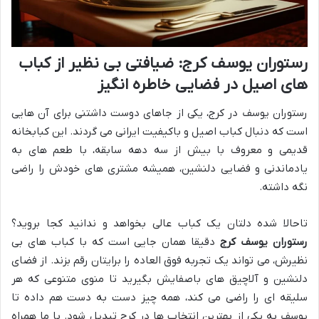
رستوران یوسف کرج: ضیافتی بی نظیر از کباب
های اصیل در فضایی خاطره انگیز
رستوران یوسف در کرج، یکی از جاهای دوست داشتنی برای آن هایی
است که دنبال کباب اصیل و باکیفیت ایرانی می گردند. این کبابخانه
قدیمی و معروف با بیش از سه دهه سابقه، با طعم های به
یادماندنی و فضایی دلنشین، همیشه مشتری های خودش را راضی
نگه داشته.
تاحالا شده دلتان یک کباب عالی بخواهد و ندانید کجا بروید؟
رستوران یوسف کرج
دقیقا همان جایی است که با کباب های بی
نظیرش، می تواند یک تجربه فوق العاده را برایتان رقم بزند. از فضای
دلنشین و آلاچیق های باصفایش بگیرید تا منوی متنوعی که هر
سلیقه ای را راضی می کند، همه چیز دست به دست هم داده تا
یوسف به یکی از بهترین انتخاب ها در کرج تبدیل شود. با ما همراه