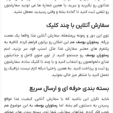
غذاتون رو بگیرید و ببرید، با همین شماره ها می تونید سفارشتون
رو تلفنی ثبت کنید تا آماده بشه و وقتی رسیدید، معطل نشید.
سفارش آنلاین با چند کلیک
توی این دور و زمونه پرمشغله، سفارش آنلاین غذا واقعا یک نعمت
بزرگه.
رستوران یوسف
هم این امکان رو براتون فراهم کرده. کافیه به
پلتفرم های معتبر سفارش غذا مثل اسنپ فود سر بزنید، اسم
رستوران یوسف
رو جستجو کنید، از توی منوی کامل و جذابشون
غذای دلخواهتون رو انتخاب کنید و با چند تا کلیک ساده، سفارشتون
رو ثبت و پرداخت کنید. به همین راحتی! دیگه لازم نیست ترافیک رو
تحمل کنید یا منتظر میز خالی بمونید.
بسته بندی حرفه ای و ارسال سریع
شاید نگران این باشید که با سفارش آنلاین، کیفیت غذا موقع
رسیدن به دستتون کم بشه. اما
رستوران یوسف
به این موضوع هم
خوب فکر کرده. غذاهای سفارشی شما توی بسته بندی های محکم،