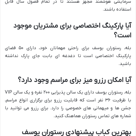
سرمایشی هوشمند مجهز هستند تا در تمام فصول سال قابل
استفاده باشند.
آیا پارکینگ اختصاصی برای مشتریان موجود
است؟
بله، رستوران یوسف برای راحتی مهمانان خود، دارای ۵۰ فضای
پارکینگ اختصاصی است تا دغدغه ای بابت جای پارک نداشته
باشید.
آیا امکان رزرو میز برای مراسم وجود دارد؟
بله، رستوران یوسف دارای یک سالن پذیرایی ۲۰۰ نفره و یک سالن VIP
با ظرفیت ۳۶ نفر است که قابلیت رزرو برای برگزاری انواع مراسم،
جشن ها و میهمانی های خصوصی را دارد. برای رزرو می توانید با
شماره های تماس رستوران هماهنگ کنید.
بهترین کباب پیشنهادی رستوران یوسف