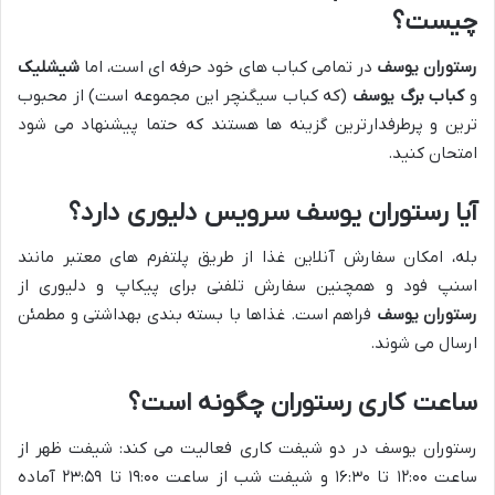
چیست؟
رستوران یوسف
در تمامی کباب های خود حرفه ای است، اما
شیشلیک
و
کباب برگ یوسف
(که کباب سیگنچر این مجموعه است) از محبوب
ترین و پرطرفدارترین گزینه ها هستند که حتما پیشنهاد می شود
امتحان کنید.
آیا رستوران یوسف سرویس دلیوری دارد؟
بله، امکان سفارش آنلاین غذا از طریق پلتفرم های معتبر مانند
اسنپ فود و همچنین سفارش تلفنی برای پیکاپ و دلیوری از
رستوران یوسف
فراهم است. غذاها با بسته بندی بهداشتی و مطمئن
ارسال می شوند.
ساعت کاری رستوران چگونه است؟
رستوران یوسف در دو شیفت کاری فعالیت می کند: شیفت ظهر از
ساعت ۱۲:۰۰ تا ۱۶:۳۰ و شیفت شب از ساعت ۱۹:۰۰ تا ۲۳:۵۹ آماده