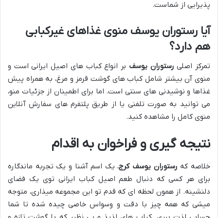
پذیرایی از شماست.
آیا رستوران یوسف منوی غذاهای غیرکبابی
هم دارد؟
تمرکز اصلی
رستوران یوسف
بر انواع کباب های اصیل ایرانی است و
منوی آن بیشتر شامل کباب های گوشت قرمز و مرغ، به همراه پیش
غذاها و نوشیدنی های سنتی است. اما برای اطمینان از جزئیات منو،
می توانید به صورت تلفنی یا از طریق پلتفرم های سفارش آنلاین
منوی کامل را مشاهده کنید.
نتیجه گیری و فراخوان به اقدام
خلاصه که
رستوران یوسف کرج
، یک اسم آشنا و یک تجربه ماندگاره
برای هر کسی که دنبال طعم اصیل کباب ایرانی توی یک فضای
دلنشینه. از همون لحظه ای که قدم تو این مجموعه میذاری، متوجه
میشی که همه چیز با دقت و وسواس خاصی چیده شده تا شما
حسابی لذت ببری. کباب های لذیذ و بی نظیر که با گوشت تازه و