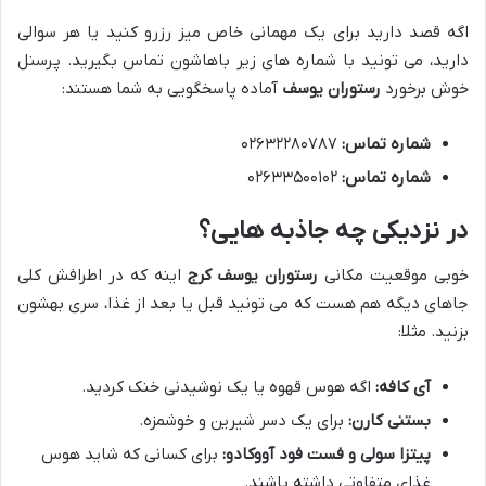
اگه قصد دارید برای یک مهمانی خاص میز رزرو کنید یا هر سوالی
دارید، می تونید با شماره های زیر باهاشون تماس بگیرید. پرسنل
خوش برخورد
رستوران یوسف
آماده پاسخگویی به شما هستند:
شماره تماس:
۰۲۶۳۲۲۸۰۷۸۷
شماره تماس:
۰۲۶۳۳۵۰۰۱۰۲
در نزدیکی چه جاذبه هایی؟
خوبی موقعیت مکانی
رستوران یوسف کرج
اینه که در اطرافش کلی
جاهای دیگه هم هست که می تونید قبل یا بعد از غذا، سری بهشون
بزنید. مثلا:
آی کافه:
اگه هوس قهوه یا یک نوشیدنی خنک کردید.
بستنی کارن:
برای یک دسر شیرین و خوشمزه.
پیتزا سولی و فست فود آووکادو:
برای کسانی که شاید هوس
غذای متفاوتی داشته باشند.