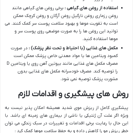
استفاده از روغن های گیاهی :
برخی روغن های گیاهی مانند
روغن رزماری روغن نارگیل روغن آرگان و روغن کرچک ممکن
است به تقویت موها و بهبود سلامت پوست سر کمک کنند. می
توانید این روغن ها را به صورت موضعی روی پوست سر و
موها استفاده کنید.
مکمل های غذایی (با احتیاط و تحت نظر پزشک) :
در صورت
کمبود ویتامین ها یا مواد معدنی خاص پزشک ممکن است
مصرف مکمل های غذایی مانند بیوتین آهن روی یا ویتامین D
را توصیه کند. مصرف خودسرانه مکمل های غذایی بدون
مشورت پزشک توصیه نمی شود.
روش های پیشگیری و اقدامات لازم
پیشگیری کامل از ریزش موی شدید همیشه امکان پذیر نیست به
ویژه اگر علت آن ژنتیکی یا ناشی از بیماری های زمینه ای باشد. با
این حال با رعایت برخی اقدامات و تغییرات در سبک زندگی می توان
خطر ریزش مو را کاهش داده و به حفظ سلامت موها کمک کرد :