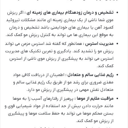
تشخیص و درمان زودهنگام بیماری های زمینه ای :
اگر ریزش
موی شما ناشی از یک بیماری زمینه ای مانند مشکلات تیروئید
کمبود آهن یا بیماری های خودایمنی باشد تشخیص و درمان
به موقع این بیماری ها می تواند به کنترل ریزش مو کمک کند.
مدیریت استرس :
همانطور که گفته شد استرس مزمن می تواند
ریزش مو را تشدید کند. یادگیری و تمرین تکنیک های مدیریت
استرس می تواند به پیشگیری از ریزش موی ناشی از استرس
کمک کند.
رژیم غذایی سالم و متعادل :
اطمینان از دریافت کافی مواد
مغذی ضروری برای رشد مو از طریق یک رژیم غذایی سالم و
متعادل نقش مهمی در پیشگیری از ریزش مو دارد.
مراقبت ملایم از موها :
پرهیز از رفتارهای آسیب زا به موها
مانند حرارت دادن بیش از حد استفاده از مواد شیمیایی قوی و
بستن محکم موها می تواند به حفظ سلامت موها و پیشگیری
از ریزش مو کمک کند.