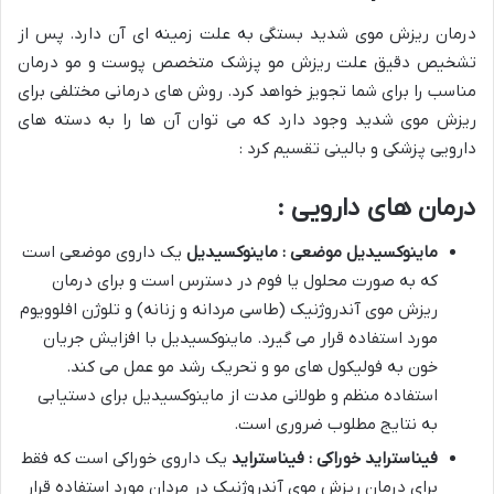
درمان ریزش موی شدید بستگی به علت زمینه ای آن دارد. پس از
تشخیص دقیق علت ریزش مو پزشک متخصص پوست و مو درمان
مناسب را برای شما تجویز خواهد کرد. روش های درمانی مختلفی برای
ریزش موی شدید وجود دارد که می توان آن ها را به دسته های
دارویی پزشکی و بالینی تقسیم کرد :
درمان های دارویی :
ماینوکسیدیل موضعی : ماینوکسیدیل
یک داروی موضعی است
که به صورت محلول یا فوم در دسترس است و برای درمان
ریزش موی آندروژنیک (طاسی مردانه و زنانه) و تلوژن افلوویوم
مورد استفاده قرار می گیرد. ماینوکسیدیل با افزایش جریان
خون به فولیکول های مو و تحریک رشد مو عمل می کند.
استفاده منظم و طولانی مدت از ماینوکسیدیل برای دستیابی
به نتایج مطلوب ضروری است.
فیناستراید خوراکی : فیناستراید
یک داروی خوراکی است که فقط
برای درمان ریزش موی آندروژنیک در مردان مورد استفاده قرار