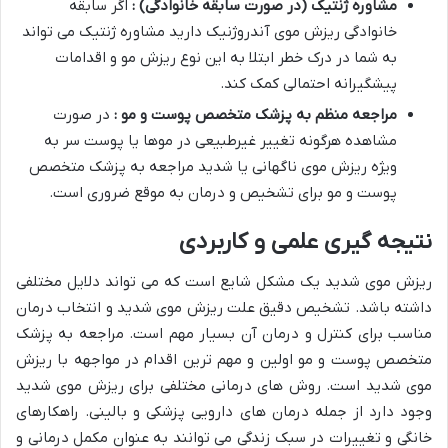
مشاوره ژنتیک (در صورت سابقه خانوادگی) :
اگر سابقه
خانوادگی ریزش موی آندروژنیک دارید مشاوره ژنتیک می تواند
به شما در درک خطر ابتلا به این نوع ریزش مو و اقدامات
پیشگیرانه احتمالی کمک کند.
مراجعه منظم به پزشک متخصص پوست و مو :
در صورت
مشاهده هرگونه تغییر غیرطبیعی در موها یا پوست سر به
ویژه ریزش موی ناگهانی یا شدید مراجعه به پزشک متخصص
پوست و مو برای تشخیص و درمان به موقع ضروری است.
نتیجه گیری علمی و کاربردی
ریزش موی شدید یک مشکل شایع است که می تواند دلایل مختلفی
داشته باشد. تشخیص دقیق علت ریزش موی شدید و انتخاب درمان
مناسب برای کنترل و درمان آن بسیار مهم است. مراجعه به پزشک
متخصص پوست و مو اولین و مهم ترین اقدام در مواجهه با ریزش
موی شدید است. روش های درمانی مختلفی برای ریزش موی شدید
وجود دارد از جمله درمان های دارویی پزشکی و بالینی. راهکارهای
خانگی و تغییرات در سبک زندگی می توانند به عنوان مکمل درمانی و