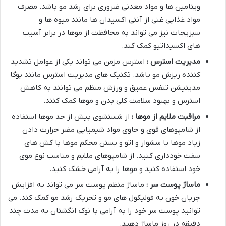
ویتامین ها و مواد معدنی ضروری برای رشد مو باشد. مصرف
مواد غذایی غنی از آنتی اکسیدان ها مانند میوه ها و
سبزیجات نیز می تواند به محافظت از موها در برابر آسیب
های اکسیداتیو کمک کند.
مدیریت استرس :
استرس مزمن می تواند یکی از عوامل تشدید
کننده ریزش مو باشد. تکنیک های مدیریت استرس مانند یوگا
مدیتیشن تنفس عمیق و ورزش منظم می توانند به کاهش
استرس و بهبود سلامت کلی بدن و موها کمک کنند.
مراقبت ملایم از موها :
از شستشوی بیش از حد موها استفاده
از شامپوهای قوی و حاوی مواد شیمیایی مضر حرارت دادن
زیاد موها با سشوار و اتو و بستن محکم موها با کش های
سفت خودداری کنید. از شامپوهای ملایم و مناسب نوع موی
خود استفاده کنید و موها را به آرامی خشک کنید.
ماساژ پوست سر :
ماساژ منظم پوست سر می تواند به افزایش
جریان خون به فولیکول های مو و تحریک رشد مو کمک کند. می
توانید پوست سر خود را به آرامی با نوک انگشتان به مدت چند
دقیقه در روز ماساژ دهید.