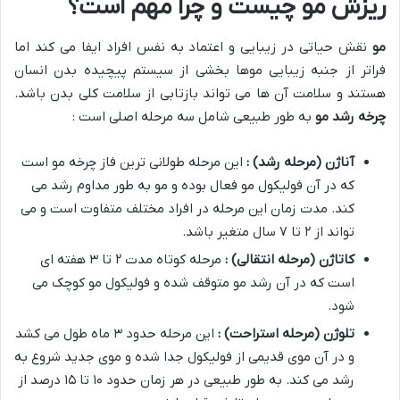
ریزش مو چیست و چرا مهم است؟
مو
نقش حیاتی در زیبایی و اعتماد به نفس افراد ایفا می کند اما
فراتر از جنبه زیبایی موها بخشی از سیستم پیچیده بدن انسان
هستند و سلامت آن ها می تواند بازتابی از سلامت کلی بدن باشد.
چرخه رشد مو
به طور طبیعی شامل سه مرحله اصلی است :
آناژن (مرحله رشد) :
این مرحله طولانی ترین فاز چرخه مو است
که در آن فولیکول مو فعال بوده و مو به طور مداوم رشد می
کند. مدت زمان این مرحله در افراد مختلف متفاوت است و می
تواند از ۲ تا ۷ سال متغیر باشد.
کاتاژن (مرحله انتقالی) :
مرحله کوتاه مدت ۲ تا ۳ هفته ای
است که در آن رشد مو متوقف شده و فولیکول مو کوچک می
شود.
تلوژن (مرحله استراحت) :
این مرحله حدود ۳ ماه طول می کشد
و در آن موی قدیمی از فولیکول جدا شده و موی جدید شروع به
رشد می کند. به طور طبیعی در هر زمان حدود ۱۰ تا ۱۵ درصد از