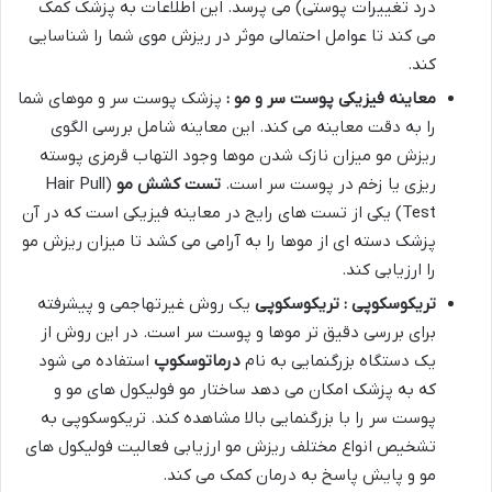
درد تغییرات پوستی) می پرسد. این اطلاعات به پزشک کمک
می کند تا عوامل احتمالی موثر در ریزش موی شما را شناسایی
کند.
معاینه فیزیکی پوست سر و مو :
پزشک پوست سر و موهای شما
را به دقت معاینه می کند. این معاینه شامل بررسی الگوی
ریزش مو میزان نازک شدن موها وجود التهاب قرمزی پوسته
ریزی یا زخم در پوست سر است.
تست کشش مو
(Hair Pull
Test) یکی از تست های رایج در معاینه فیزیکی است که در آن
پزشک دسته ای از موها را به آرامی می کشد تا میزان ریزش مو
را ارزیابی کند.
تریکوسکوپی : تریکوسکوپی
یک روش غیرتهاجمی و پیشرفته
برای بررسی دقیق تر موها و پوست سر است. در این روش از
یک دستگاه بزرگنمایی به نام
درماتوسکوپ
استفاده می شود
که به پزشک امکان می دهد ساختار مو فولیکول های مو و
پوست سر را با بزرگنمایی بالا مشاهده کند. تریکوسکوپی به
تشخیص انواع مختلف ریزش مو ارزیابی فعالیت فولیکول های
مو و پایش پاسخ به درمان کمک می کند.