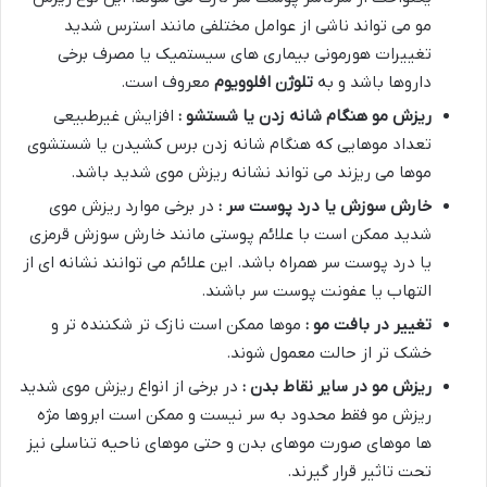
مو می تواند ناشی از عوامل مختلفی مانند استرس شدید
تغییرات هورمونی بیماری های سیستمیک یا مصرف برخی
داروها باشد و به
تلوژن افلوویوم
معروف است.
ریزش مو هنگام شانه زدن یا شستشو :
افزایش غیرطبیعی
تعداد موهایی که هنگام شانه زدن برس کشیدن یا شستشوی
موها می ریزند می تواند نشانه ریزش موی شدید باشد.
خارش سوزش یا درد پوست سر :
در برخی موارد ریزش موی
شدید ممکن است با علائم پوستی مانند خارش سوزش قرمزی
یا درد پوست سر همراه باشد. این علائم می توانند نشانه ای از
التهاب یا عفونت پوست سر باشند.
تغییر در بافت مو :
موها ممکن است نازک تر شکننده تر و
خشک تر از حالت معمول شوند.
ریزش مو در سایر نقاط بدن :
در برخی از انواع ریزش موی شدید
ریزش مو فقط محدود به سر نیست و ممکن است ابروها مژه
ها موهای صورت موهای بدن و حتی موهای ناحیه تناسلی نیز
تحت تاثیر قرار گیرند.