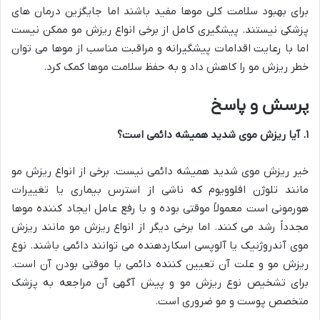
برای بهبود سلامت کلی موها مفید باشند اما جایگزین درمان های
پزشکی نیستند. پیشگیری کامل از برخی انواع ریزش مو ممکن نیست
اما با رعایت اقدامات پیشگیرانه و مراقبت مناسب از موها می توان
خطر ریزش مو را کاهش داد و به حفظ سلامت موها کمک کرد.
پرسش و پاسخ
۱
.
آیا ریزش موی شدید همیشه دائمی است؟
خیر ریزش موی شدید همیشه دائمی نیست. برخی از انواع ریزش مو
مانند تلوژن افلوویوم که ناشی از استرس بیماری یا تغییرات
هورمونی است معمولاً موقتی بوده و با رفع عامل ایجاد کننده موها
مجدداً رشد می کنند. اما برخی دیگر از انواع ریزش مو مانند ریزش
موی آندروژنیک یا آلوپسی اسکاردهنده می توانند دائمی باشند. نوع
ریزش مو و علت آن تعیین کننده دائمی یا موقتی بودن آن است.
برای تشخیص نوع ریزش مو و پیش آگهی آن مراجعه به پزشک
متخصص پوست و مو ضروری است.