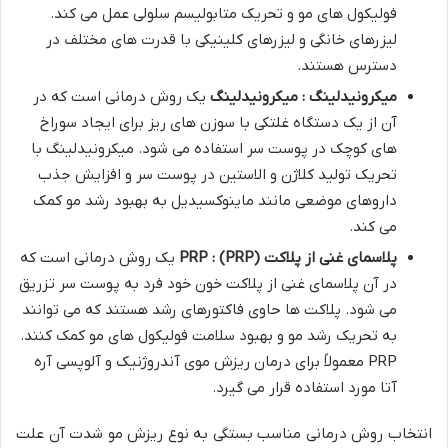
فولیکول های مو و تحریک متابولیسم سلولی عمل می کند.
لیزرهای خانگی و لیزرهای کلینیکی با قدرت های مختلف در
دسترس هستند.
میکرونیدلینگ : میکرونیدلینگ
یک روش درمانی است که در
آن از یک دستگاه غلتکی با سوزن های ریز برای ایجاد سوراخ
های کوچک در پوست سر استفاده می شود. میکرونیدلینگ با
تحریک تولید کلاژن و الاستین در پوست سر و افزایش جذب
داروهای موضعی مانند ماینوکسیدیل به بهبود رشد مو کمک
می کند.
پلاسمای غنی از پلاکت
(PRP) : PRP
یک روش درمانی است که
در آن پلاسمای غنی از پلاکت خون خود فرد به پوست سر تزریق
می شود. پلاکت ها حاوی فاکتورهای رشد هستند که می توانند
به تحریک رشد مو و بهبود سلامت فولیکول های مو کمک کنند.
PRP معمولاً برای درمان ریزش موی آندروژنیک و آلوپسی آره
آتا مورد استفاده قرار می گیرد.
انتخاب روش درمانی مناسب بستگی به نوع ریزش مو شدت آن علت