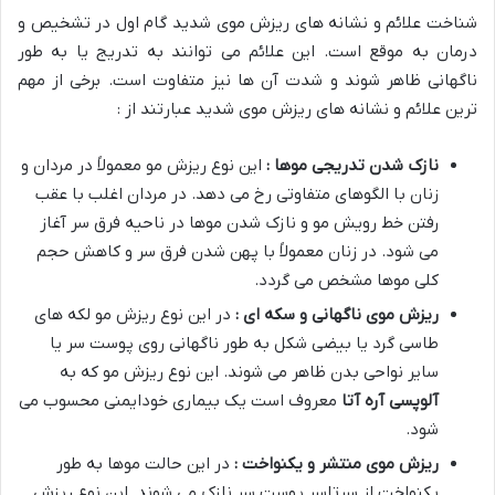
شناخت علائم و نشانه های ریزش موی شدید گام اول در تشخیص و
درمان به موقع است. این علائم می توانند به تدریج یا به طور
ناگهانی ظاهر شوند و شدت آن ها نیز متفاوت است. برخی از مهم
ترین علائم و نشانه های ریزش موی شدید عبارتند از :
نازک شدن تدریجی موها :
این نوع ریزش مو معمولاً در مردان و
زنان با الگوهای متفاوتی رخ می دهد. در مردان اغلب با عقب
رفتن خط رویش مو و نازک شدن موها در ناحیه فرق سر آغاز
می شود. در زنان معمولاً با پهن شدن فرق سر و کاهش حجم
کلی موها مشخص می گردد.
ریزش موی ناگهانی و سکه ای :
در این نوع ریزش مو لکه های
طاسی گرد یا بیضی شکل به طور ناگهانی روی پوست سر یا
سایر نواحی بدن ظاهر می شوند. این نوع ریزش مو که به
آلوپسی آره آتا
معروف است یک بیماری خودایمنی محسوب می
شود.
ریزش موی منتشر و یکنواخت :
در این حالت موها به طور
یکنواخت از سرتاسر پوست سر نازک می شوند. این نوع ریزش