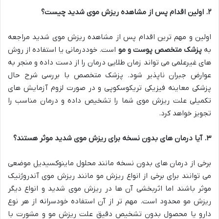
۲
.
اولین اقدام پس از مشاهده ریزش موی شدید چیست؟
اولین و مهم ترین اقدام پس از مشاهده ریزش موی شدید مراجعه
به
پزشک متخصص پوست و مو
است. خوددرمانی یا استفاده از روش
های غیرعلمی می تواند زمان طلایی درمان را از دست داده و منجر به
عوارض جبران ناپذیر شود. پزشک متخصص با بررسی شرح حال
پزشکی معاینه فیزیکی تریکوسکوپی و در صورت لزوم آزمایش های
تکمیلی علت ریزش موی شما را تشخیص داده و درمان مناسب را
تجویز خواهد کرد.
۳
.
آیا درمان های بدون نسخه برای ریزش موی شدید موثر هستند؟
برخی از درمان های بدون نسخه مانند محلول ماینوکسیدیل موضعی
می توانند برای برخی از انواع ریزش مو مانند ریزش موی آندروژنیک
موثر باشند اما اثربخشی آن ها در ریزش موی شدید و انواع دیگر
ریزش مو محدود است. مهم تر از آن استفاده خودسرانه از هر نوع
دارو یا محصول بدون تشخیص دقیق علت ریزش مو و مشورت با