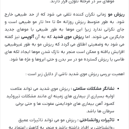
موهای سر در مرحله تلوژن قرار دارند.
ریزش مو
زمانی نگران کننده تلقی می شود که از حد طبیعی خارج
شود. به طور متوسط ریزش روزانه ۵۰ تا ۱۰۰ تار مو طبیعی است و
جای نگرانی ندارد زیرا این موها به طور طبیعی با موهای جدید
جایگزین می شوند. اما
ریزش موی شدید
که به آن
آلوپسی
نیز گفته
می شود به وضعیتی اطلاق می گردد که ریزش مو به طور غیرطبیعی
افزایش یافته و ممکن است منجر به نازک شدن موها ایجاد لکه های
طاسی یا ریزش گسترده مو در سر بدن و حتی ابروها و مژه ها شود.
اهمیت بررسی ریزش موی شدید ناشی از دلایل زیر است :
نشانگر مشکلات سلامتی :
ریزش موی شدید می تواند علامت
اولیه بسیاری از بیماری های زمینه ای مانند مشکلات تیروئید
کمبود آهن بیماری های خودایمنی عفونت ها و حتی برخی
سرطان ها باشد.
تاثیرات روانشناختی :
ریزش مو می تواند تاثیرات عمیق
روانشناختی بر افراد داشته باشد و منجر به کاهش اعتماد به