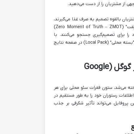
هی از مشتریان را از دست می‌دهید.
شتریان بالقوه تصمیم به صرف غذا می‌گیرند،
در دسترس و قابل مشاهده باشید. این لحظات که به “لحظات صفر حقیقت” (Zero Moment of Truth – ZMOT)
را برای تصمیم‌گیری جستجو می‌کنند. با
بهینه‌سازی موثر سئو محلی، رستوران شما می‌تواند در نقشه گوگل، در بخش “بسته محلی” (Local Pack) در صفحه نتایج
گام اول: بهینه‌سازی کامل پروفایل کسب‌وکار گوگل (Google
‌وکار گوگل (GBP)، که قبلاً با نام Google My Business شناخته می‌شد، ستون فقرات سئو محلی برای هر
 اطلاعات رستوران خود را به طور مستقیم در
پروفایل می‌تواند تأثیر شگرفی بر جذب