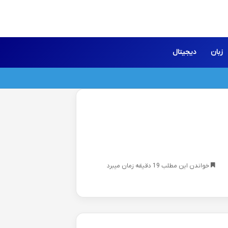
زبان
دیجیتال
خواندن این مطلب 19 دقیقه زمان میبرد