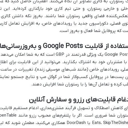
 رستوران، به گالری تصاویر آن نگاه می‌کنند. اطمینان حاصل کنید که عک
خلی و خارجی رستوران، و حتی تیم کاری خود بارگذاری کرده‌اید. این 
عکس‌کننده فضای واقعی رستوران شما باشند. به‌روز نگه داشتن گالری
وی فصلی، دکوراسیون جدید یا رویدادهای خاص، به افزایش تعامل کاربرا
ت که پروفایل شما فعال و به‌روز است.
اده از قابلیت Google Posts و به‌روزرسانی‌ها
Google Posts یک ویژگی قدرتمند در GBP است که 
 با مشتریان خود به اشتراک بگذارید. می‌توانید از این قابلیت برای اطلا
لی، رویدادهای خاص (مانند شب‌های موسیقی زنده)، تغییرات در ساعت کا
ن پست‌ها در پروفایل کسب‌وکار شما در گوگل مپ و نتایج جستجو نمایش د
ب کرده و تعامل آن‌ها را با رستوران شما افزایش دهند.
غام قابلیت‌های رزرو و سفارش آنلاین