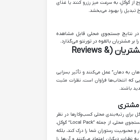
ج از گوگل، به سرعت میز رزرو کنند یا غذای
 تبدیل را بهبود می‌بخشد.
را در نتایج جستجوی محلی قابل مشاهده
 بر مشتریان بالقوه در تورنتو می‌گذارد.
گام دوم: مدیریت فعال نظرات و رتبه‌بندی مشتریان (Reviews &
هان به دهان” عمل می‌کنند و تأثیر بسزایی
یی که انتخاب‌ها فراوان است، نظرات مثبت
ید باشند.
 مشتری
ل برای رتبه‌بندی محلی کسب‌وکارها در نظر
می‌گیرد. رستوران‌هایی با نظرات بیشتر و رتبه‌های بالاتر، معمولاً در نتایج جستجوی محلی، از جمله “Local Pack” گوگل،
ر و محبوبیت رستوران شما را درک کند، بلکه
 نظرات دیگران اعتماد می‌کنند و آن‌ها را