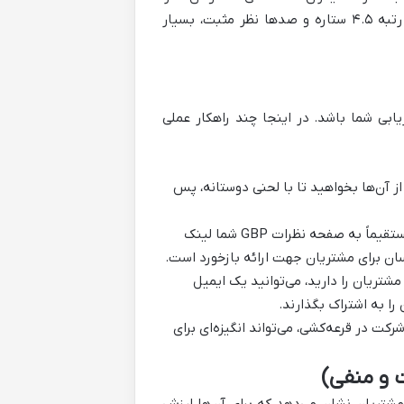
حتی بیش از تبلیغات رسمی کسب‌وکارها معتبر می‌دانند. یک رستوران با رتبه ۴.۵ ستاره و صدها نظر مثبت، بسیار
یابی شما باشد. در اینجا چند راهکار عملی
از آن‌ها بخواهید تا با لحنی دوستانه، پس
چاپ کارت‌های کوچک با QR Code که مستقیماً به صفحه نظرات GBP شما لینک
آسان برای مشتریان جهت ارائه بازخورد است.
مشتریان را دارید، می‌توانید یک ایمیل
را به اشتراک بگذارند.
کت در قرعه‌کشی، می‌تواند انگیزه‌ای برای
 و منفی)
 مشتریان نشان می‌دهد که برای آن‌ها ارزش