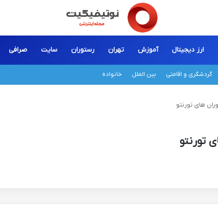
ارز دیجیتال
آموزش
تهران
رستوران
سایت
صرافی
گردشگری و اقامتی
بین الملل
خانواده
ران های تورنتو
ی تورنتو