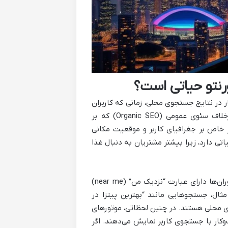
رنتو حیاتی است؟
ر نتایج جستجوی محلی، زمانی که کاربران
به دنبال خدمات یا محصولات در نزدیکی خود هستند، انجام می‌شود. برخلاف سئوی عمومی (Organic SEO) که بر
 خاص بر جغرافیای کاربر و موقعیت مکانی
اتی دارد، زیرا بیشتر مشتریان به دنبال غذا
آمارها نشان می‌دهند که درصد بالایی از جستجوهای مربوط به غذا و رستوران‌ها دارای عبارت “نزدیک من” (near me)
ثال، جستجوهایی مانند “بهترین پیتزا در
های محلی هستند. در چنین لحظاتی، موتورهای
‌وکار با جستجوی کاربر نمایش می‌دهند. اگر