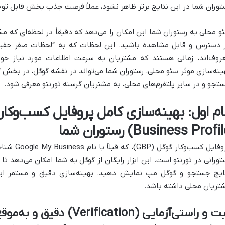
توران شما در این نتایج برتر ظاهر نشود، عملاً فرصت جذب بخش قابل توج
و محلی به رستوران شما این امکان را می‌دهد که دقیقاً در لحظه‌ای که م
روف‌اند، زمانی هستند که مشتریان به سرعت اطلاعات مورد نیاز خود 
تجو و در سایر پلتفرم‌های محلی، به مشتریان گرسنه تورنتو معرفی شود.
Business Profi) رستوران شما
پروفایل کسب
تورانی در تورنتو است. این ابزار رایگان از گوگل به شما امکان می‌دهد تا
ایج جستجو و گوگل مپ نمایش دهید. بهینه‌سازی دقیق و مستمر این 
تریان محلی داشته باشد.
 و راستی‌آزمایی (Verification) دقیق و به‌موقع