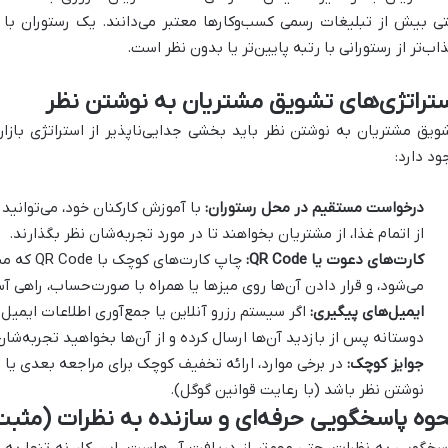
اب‌تر از رستورانی با رتبه پایین‌تر یا بدون نظر است.
تراتژی‌های تشویق مشتریان به نوشتن نظر
ویق مشتریان به نوشتن نظر باید بخشی جدایی‌ناپذیر از استراتژی بازار
ود دارد:
درخواست مستقیم در محل رستوران:
با آموزش کارکنان خود، می‌توانید 
از اتمام غذا، از مشتریان بخواهند تا در مورد تجربه‌شان نظر بگذارند.
کارت‌های دعوت یا QR Code:
می‌شود، و قرار دادن آن‌ها روی میزها یا همراه با صورت‌حساب، راهی 
ایمیل‌های پیگیری:
اگر سیستم رزرو آنلاین یا جمع‌آوری اطلاعات ایمیل 
دوستانه پس از بازدید آن‌ها ارسال کرده و از آن‌ها بخواهید تجربه‌شان 
جوایز کوچک:
در برخی موارد، ارائه تخفیف کوچک برای مراجعه بعدی یا شر
نوشتن نظر باشد (با رعایت قوانین گوگل).
وه پاسخگویی حرفه‌ای و سازنده به نظرات (مثبت
سخگویی به نظرات، حتی مهم‌تر از دریافت آن‌هاست. این کار نه تنها به