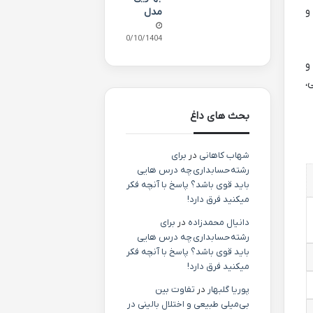
و
مدل
10/10/1404
و
،
بحث های داغ
شهاب کاهانی
در
برای
رشته حسابداری چه درس هایی
باید قوی باشد؟ پاسخ با آنچه فکر
میکنید فرق دارد!
دانیال محمدزاده
در
برای
رشته حسابداری چه درس هایی
باید قوی باشد؟ پاسخ با آنچه فکر
میکنید فرق دارد!
پوریا گلبهار
در
تفاوت بین
بی‌میلی طبیعی و اختلال بالینی در