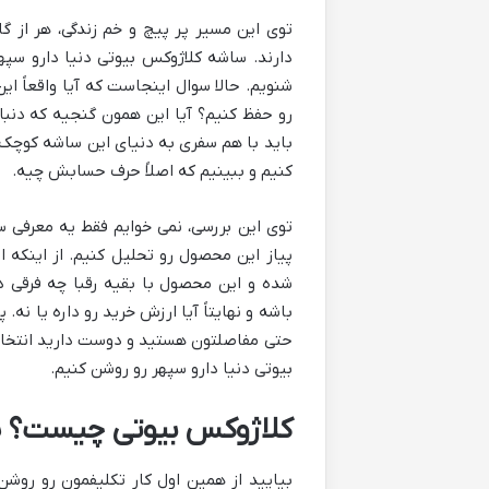
توی این مسیر پر پیچ و خم زندگی، هر از گ
دارند. ساشه کلاژوکس بیوتی دنیا دارو سپ
شنویم. حالا سوال اینجاست که آیا واقعاً ا
رو حفظ کنیم؟ آیا این همون گنجیه که دنبال
باید با هم سفری به دنیای این ساشه کوچک و
کنیم و ببینیم که اصلاً حرف حسابش چیه.
توی این بررسی، نمی خوایم فقط یه معرفی س
پیاز این محصول رو تحلیل کنیم. از اینکه اص
شده و این محصول با بقیه رقبا چه فرقی 
باشه و نهایتاً آیا ارزش خرید رو داره یا ن
حتی مفاصلتون هستید و دوست دارید انتخابی
بیوتی دنیا دارو سپهر رو روشن کنیم.
کلاژوکس بیوتی چیست؟ یک
بیایید از همین اول کار تکلیفمون رو روش