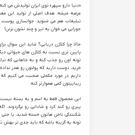
عرضه میشه. هدف اصلی از تولید این مع
تبلیغات هم می شنوید: جوانسازی پوست، ت
جورایی می خوان یه تیر و چند نشون بزنن!
حالا چرا کلاژن دریایی؟ شاید این سوال بر
پایین تری نسبت به کلاژن های حیوانی دیگ
تونه اون رو جذب کنه و به جاهایی که نیا
خرید، دوست دارید که پولتون رو هدر نداده ب
داریم در مورد مکملی صحبت می کنیم که س
زیباییتون کمی هموارتر کنه.
این محصول فقط یه اسم و یه بسته نیست، 
پیری رو کند کرد و شادابی رو برگردوند. اگ
شکنندگی ناخن هاتون خسته شدید، یا حتی ا
تونه یه گزینه باشه که باید جدی تر بهش نگ