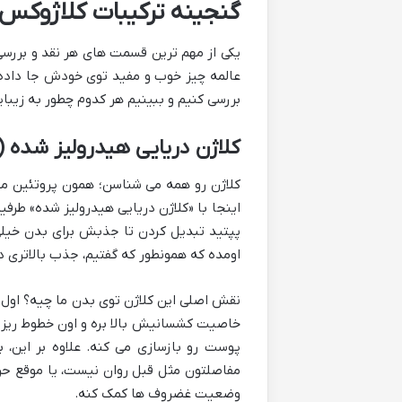
گنجینه ترکیبات کلاژوکس 
یکی از مهم ترین قسمت های هر نقد و بررسی
عالمه چیز خوب و مفید توی خودش جا داده 
بررسی کنیم و ببینیم هر کدوم چطور به زیبا
کلاژن دریایی هیدرولیز شده (
کلاژن رو همه می شناسن؛ همون پروتئین م
اینجا با «کلاژن دریایی هیدرولیز شده» طرف
پپتید تبدیل کردن تا جذبش برای بدن خیل
اومده که همونطور که گفتیم، جذب بالاتری 
نقش اصلی این کلاژن توی بدن ما چیه؟ اول 
خاصیت کشسانیش بالا بره و اون خطوط ریز 
پوست رو بازسازی می کنه. علاوه بر این
مفاصلتون مثل قبل روان نیست، یا موقع حرک
وضعیت غضروف ها کمک کنه.