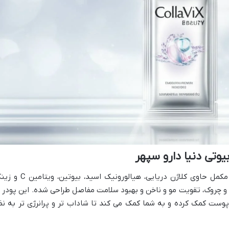
وتی دنیا دارو سپهر
ساشه کلاژوکس بیوتی دنیا دارو سپهر یک مکمل حاوی کلاژن دریایی، هیالورونیک اسید، بیو
چروک، تقویت مو و ناخن و بهبود سلامت مفاصل طراحی شده. این پودر ب
پوست کمک کرده و به شما کمک می کند تا شاداب تر و پرانرژی تر به نظ