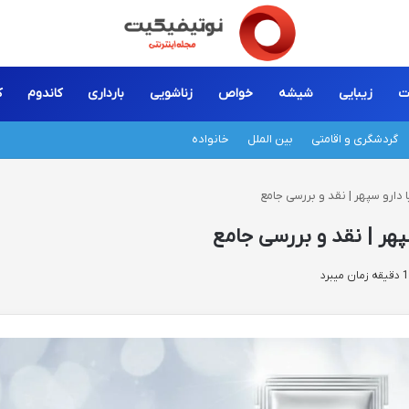
ت
زیبایی
شیشه
خواص
زناشویی
بارداری
کاندوم
ک
گردشگری و اقامتی
بین الملل
خانواده
دارو سپهر | نقد و بررسی جامع
هر | نقد و بررسی جامع