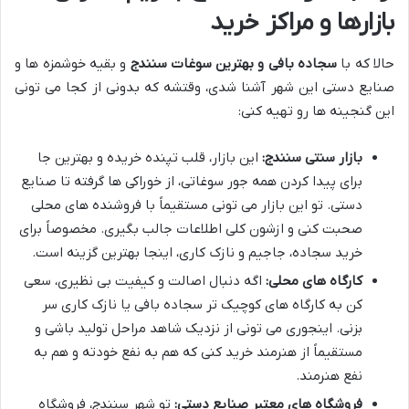
بازارها و مراکز خرید
حالا که با
سجاده بافی و بهترین سوغات سنندج
و بقیه خوشمزه ها و
صنایع دستی این شهر آشنا شدی، وقتشه که بدونی از کجا می تونی
این گنجینه ها رو تهیه کنی:
بازار سنتی سنندج:
این بازار، قلب تپنده خریده و بهترین جا
برای پیدا کردن همه جور سوغاتی، از خوراکی ها گرفته تا صنایع
دستی. تو این بازار می تونی مستقیماً با فروشنده های محلی
صحبت کنی و ازشون کلی اطلاعات جالب بگیری. مخصوصاً برای
خرید سجاده، جاجیم و نازک کاری، اینجا بهترین گزینه است.
کارگاه های محلی:
اگه دنبال اصالت و کیفیت بی نظیری، سعی
کن به کارگاه های کوچیک تر سجاده بافی یا نازک کاری سر
بزنی. اینجوری می تونی از نزدیک شاهد مراحل تولید باشی و
مستقیماً از هنرمند خرید کنی که هم به نفع خودته و هم به
نفع هنرمند.
فروشگاه های معتبر صنایع دستی:
تو شهر سنندج، فروشگاه