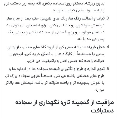
بدون ریزشه. دستتو روی سجاده بکش، اگه پشم زیر دستت نرم
و لطیف بود، یعنی کیفیت خوبیه.
ثبات و اصالت رنگ ها:
رنگ های طبیعی، حتی بعد از سال ها،
درخشش خودشون رو حفظ می کنن. برای اطمینان، می تونی یه
دستمال مرطوب رو روی قسمتی از سجاده بکشی و ببینی رنگ
پس می ده یا نه.
محل خرید:
همیشه سعی کن از فروشگاه های معتبر، بازارهای
سنتی یا مستقیماً از کارگاه های بافندگی خرید کنی. اینجوری
خیالت راحته که جنس اصل و باکیفیت می خری.
تنوع اندازه و طرح و تأثیر بر قیمت:
سجاده ها در اندازه ها و
طرح های مختلفی بافته می شن. طبیعتاً هرچی سجاده بزرگ تر،
با نقوش پیچیده تر و بافت متراکم تر باشه، قیمتش هم بالاتر
می ره.
مراقبت از گنجینه تان؛ نگهداری از سجاده
دستبافت