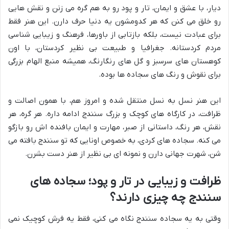
دیار، با عشق و ایمان، تار و پود رو به هم گره می زنن و نقش هایی
رو خلق می کنن که هر کدومشون یه دنیا حرف دارن. این هنر فقط
برای عبادت نیست، بلکه بازتابی از باورها، فرهنگ و زیبایی شناسی
مردم کردستانه. جغرافیا و طبیعت بی نظیر کردستان، با اون
کوهستان های سرسبز و گل های رنگارنگ، همیشه منبع الهام بزرگی
برای نقوش و رنگ های سجاده ها بوده.
این هنر نسل به نسل منتقل شده و امروز هم، با همون اصالت و
ظرافت، در کارگاه های کوچک و بزرگ سنندج ادامه داره. هر گره، هر
نقش، هر رنگ، داستانی از صبر، مهارت و ایمان بافنده اش رو بازگو
می کنه. سجاده های کردی، به خصوص اونایی که تو سنندج بافته می
شن، شهرت جهانی دارن و نمونه ای بی نظیر از هنر دست بشرن.
ظرافت و زیبایی در تار و پود؛ سجاده های
سنندج چه چیزی دارند؟
وقتی به یه سجاده سنندج نگاه می کنی، فقط یه فرش کوچیک نمی