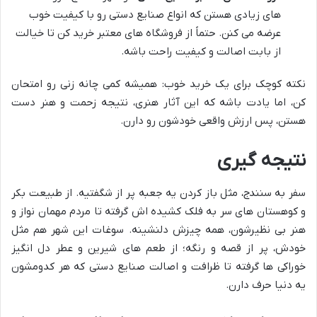
های زیادی هستن که انواع صنایع دستی رو با کیفیت خوب
عرضه می کنن. حتماً از فروشگاه های معتبر خرید کن تا خیالت
از بابت اصالت و کیفیت راحت باشه.
نکته کوچک برای یک خرید خوب: همیشه کمی چانه زنی رو امتحان
کن، اما یادت باشه که این آثار هنری، نتیجه زحمت و هنر دست
هستن، پس ارزش واقعی خودشون رو دارن.
نتیجه گیری
سفر به سنندج، مثل باز کردن یه جعبه پر از شگفتیه. از طبیعت بکر
و کوهستان های سر به فلک کشیده اش گرفته تا مردم مهمان نواز و
هنر بی نظیرشون، همه چیزش دلنشینه. سوغات این شهر هم مثل
خودش، پر از قصه و رنگه؛ از طعم های شیرین و عطر دل انگیز
خوراکی ها گرفته تا ظرافت و اصالت صنایع دستی که هر کدومشون
یه دنیا حرف دارن.