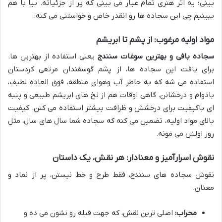
بینی؛ یه اثر هنری تمام عیار می بینی که پر از جزئیاته. بیا با هم
ببینیم چی این سجاده ها رو انقدر خاص و خواستنی می کنه:
مواد اولیه مرغوب: از پشم تا ابریشم
سجاده بافی و بهترین سوغات سنندج
یعنی استفاده از بهترین ها.
برای بافت این سجاده ها، از پشم گوسفندان مرتعی کردستان
استفاده می شه که به خاطر آب وهوای منطقه، فوق العاده لطیف،
بادوام و درخشانن. گاهی اوقات هم از نخ های ابریشم طبیعی و پنبه
ای باکیفیت برای درخشش و ظرافت بیشتر استفاده می کنن. کیفیت
بالای مواد اولیه، تضمین می کنه که سجاده شما سال های سال، مثل
روز اولش می مونه.
نقوش اسرارآمیز و معنادار: هر نقش، یک داستان
نقوش سجاده های سنندج، فقط طرح و خط نیستن، پر از نماد و
معنان.
محراب:
اصلی ترین نقش، که جهت قبله رو نشون می ده و