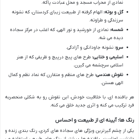
نمادی از محراب مسجد و محل عبادت پاکه.
گل و بوته:
الهام گرفته از طبیعت زیبای کردستان، که نشونه
سرزندگی و طراوته.
شمسه:
نمادی از خورشید و نور الهی، که اغلب در مرکز سجاده
دیده می شه.
سرو:
نشونه جاودانگی و آزادگی.
اسلیمی و ختایی:
طرح های پیچ درپیچ و ظریفی که از هنر
اسلامی سرچشمه می گیرن.
نقوش هندسی:
طرح های منظم و متقارن که نماد نظم و کمال
الهی هستن.
هر بافنده ای، با خلاقیت خودش، این نقوش رو به شکلی منحصربه
فرد ترکیب می کنه و اثری جدید خلق می کنه.
رنگ ها؛ آیینه ای از طبیعت و احساس
یکی از چشم گیرترین ویژگی های سجاده های کردی، رنگ بندی زنده و
دلنشین اوناست. بافنده ها بیشتر از رنگ های طبیعی استفاده می