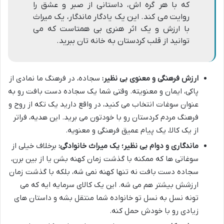
که با هر گره اش، داستانی از صبر و عشق را
روایت می کند. این یک یادگار ماندگار، یک میراث
با ارزش و یک اثر هنری بی همتاست که می
توانید از قلب کردستان به خانه تان ببرید.
ارزش فرهنگی و معنوی بی نظیر:
سجاده، در فرهنگ ما نمادی از
پاکی، ایمان و معنویته. وقتی شما یک سجاده دست بافت رو به
عنوان سوغات انتخاب می کنید، در واقع دارید یک تکه از روح و
فرهنگ مردم کردستان رو با خودتون می برید. این هدیه، فراتر
از یک کالا، یک پیام عمیق فرهنگی و معنویه.
ماندگاری و دوام بی نظیر؛ یک میراث خانوادگی:
برخلاف خیلی از
سوغاتی ها که ممکنه با گذشت زمان کهنه بشن یا از بین برن،
سجاده دست بافت نه تنها کهنه نمی شه، بلکه با گذشت زمان
ارزشش بیشتر هم می شه. این یک کالای سرمایه ایه که می
تونه نسل به نسل تو خانواده شما منتقل بشه و داستان های
زیادی رو با خودش حمل کنه.