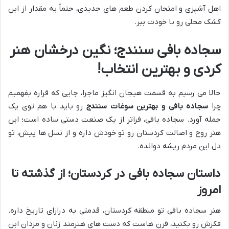
اهل آشپزی و امتحان کردن طعم های جدیدی، حتماً یه مقدار از این
کشک محلی رو با خودت ببر.
سجاده بافی سنندج؛ نگین درخشان هنر
کردی و بهترین انتخاب!
حالا می رسیم به قسمت هیجان انگیز ماجرا، جایی که قراره بفهمیم
چرا
سجاده بافی و بهترین سوغات سنندج
رو باید با هم توی یک
جمله آورد. سجاده بافی، فراتر از یک صنعت دستی ساده است؛ این
هنر روح و اصالت کردستان رو تو خودش داره و از نسل ها پیش، تو
دل این مردم ریشه دوانده.
داستان سجاده بافی در کردستان؛ از گذشته تا
امروز
هنر سجاده بافی تو منطقه کردستان، قدمتی به درازای تاریخ داره.
فکرش رو بکنید، قرن هاست که دست های هنرمند زنان و مردان این