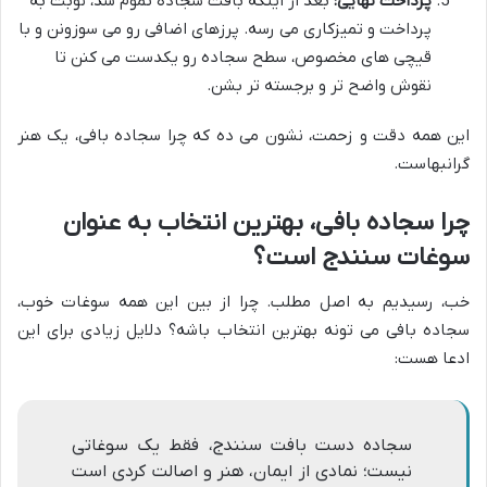
پرداخت نهایی:
بعد از اینکه بافت سجاده تموم شد، نوبت به
پرداخت و تمیزکاری می رسه. پرزهای اضافی رو می سوزونن و با
قیچی های مخصوص، سطح سجاده رو یکدست می کنن تا
نقوش واضح تر و برجسته تر بشن.
این همه دقت و زحمت، نشون می ده که چرا سجاده بافی، یک هنر
گرانبهاست.
چرا سجاده بافی، بهترین انتخاب به عنوان
سوغات سنندج است؟
خب، رسیدیم به اصل مطلب. چرا از بین این همه سوغات خوب،
سجاده بافی می تونه بهترین انتخاب باشه؟ دلایل زیادی برای این
ادعا هست:
سجاده دست بافت سنندج، فقط یک سوغاتی
نیست؛ نمادی از ایمان، هنر و اصالت کردی است