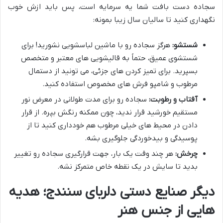
سجاده دست بافت شما یه سرمایه است، پس باید ازش خوب
نگهداری کنید تا سالیان سال زیبا بمونه:
شستشو:
هرگز سجاده رو با ماشین لباسشویی نشورید! برای
شستشوی عمیق، حتماً به قالیشویی های معتبر و متخصص
بسپرید. برای تمیز کردن های جزئی، می تونید از دستمال
مرطوب و شامپو فرش های مخصوص استفاده کنید.
آفتاب و رطوبت:
سجاده رو برای مدت طولانی در معرض نور
مستقیم خورشید قرار ندید، چون ممکنه رنگش بپره. از قرار
دادن در محیط های خیلی مرطوب هم خودداری کنید تا از
پوسیدگی و بیدخوردگی جلوگیری بشه.
چرخش:
هر چند وقت یک بار، جهت قرارگیری سجاده رو تغییر
بدید تا سایش در یک نقطه خاص متمرکز نشه.
دیگر صنایع دستی دلربای سنندج؛ هدیه
هایی از جنس هنر