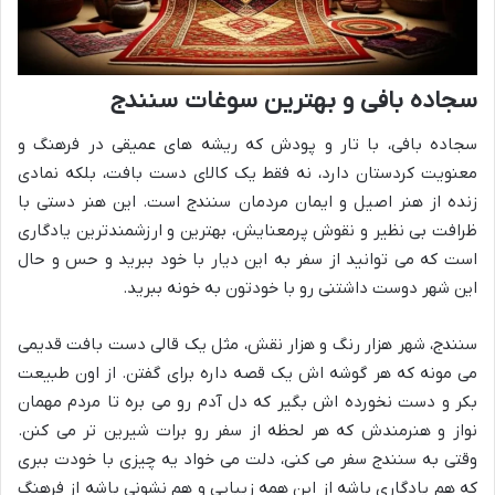
سجاده بافی و بهترین سوغات سنندج
سجاده بافی، با تار و پودش که ریشه های عمیقی در فرهنگ و
معنویت کردستان دارد، نه فقط یک کالای دست بافت، بلکه نمادی
زنده از هنر اصیل و ایمان مردمان سنندج است. این هنر دستی با
ظرافت بی نظیر و نقوش پرمعنایش، بهترین و ارزشمندترین یادگاری
است که می توانید از سفر به این دیار با خود ببرید و حس و حال
این شهر دوست داشتنی رو با خودتون به خونه ببرید.
سنندج، شهر هزار رنگ و هزار نقش، مثل یک قالی دست بافت قدیمی
می مونه که هر گوشه اش یک قصه داره برای گفتن. از اون طبیعت
بکر و دست نخورده اش بگیر که دل آدم رو می بره تا مردم مهمان
نواز و هنرمندش که هر لحظه از سفر رو برات شیرین تر می کنن.
وقتی به سنندج سفر می کنی، دلت می خواد یه چیزی با خودت ببری
که هم یادگاری باشه از این همه زیبایی و هم نشونی باشه از فرهنگ