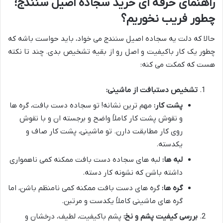
راهنمای حرفه ای خرید سجاده اصیل سنندج؛
چطور فریب نخوریم؟
حالا که دلت یه سجاده اصیل سنندج می خواد، باید حواست باشه که
چطور یک کار باکیفیت و اصل رو از بقیه تشخیص بدی. چند تا نکته
هست که کمکت می کنه:
تشخیص دستبافت از ماشینی:
پشت کار:
مهم ترین نشانه! تو سجاده دست بافت، گره ها
و نقوش پشت کار کاملاً واضح و برجسته ان و با نقوش
روی کار مطابقت دارن. تو ماشینی، پشت کار صاف و
یکدسته.
لبه ها:
لبه های سجاده دست بافت ممکنه کمی ناهمواری
داشته باشن که نشونه کار دسته.
گره ها:
گره های دست بافت ممکنه کمی نامنظم باشن، اما
گره های ماشینی کاملاً یکدست و مرتبن.
بررسی کیفیت پشم و نخ:
پشم باکیفیت، لطیف، درخشان و