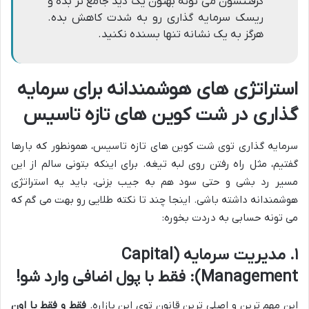
گرفتنشون می تونه بهتون یک دید جامع تر بده و
ریسک سرمایه گذاری رو به شدت کاهش بده.
هرگز به یک نشانه تنها بسنده نکنید.
استراتژی های هوشمندانه برای سرمایه
گذاری در شت کوین های تازه تاسیس
سرمایه گذاری توی شت کوین های تازه تاسیس، همونطور که بارها
گفتیم، مثل راه رفتن روی لبه تیغه. برای اینکه بتونی سالم از این
مسیر رد بشی و حتی سود هم به جیب بزنی، باید یه استراتژی
هوشمندانه داشته باشی. اینجا چند تا نکته طلایی رو بهت می گم که
می تونه حسابی به دردت بخوره:
۱. مدیریت سرمایه (
Capital
Management
): فقط با پول اضافی وارد شو!
این مهم ترین و اصلی ترین قانون توی این بازاره.
فقط و فقط با اون