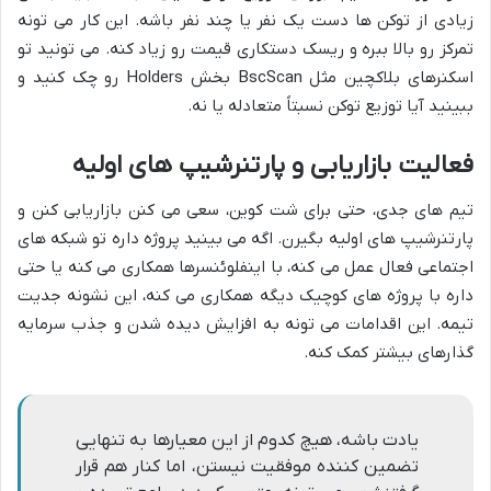
زیادی از توکن ها دست یک نفر یا چند نفر باشه. این کار می تونه
تمرکز رو بالا ببره و ریسک دستکاری قیمت رو زیاد کنه. می تونید تو
اسکنرهای بلاکچین مثل BscScan بخش Holders رو چک کنید و
ببینید آیا توزیع توکن نسبتاً متعادله یا نه.
فعالیت بازاریابی و پارتنرشیپ های اولیه
تیم های جدی، حتی برای شت کوین، سعی می کنن بازاریابی کنن و
پارتنرشیپ های اولیه بگیرن. اگه می بینید پروژه داره تو شبکه های
اجتماعی فعال عمل می کنه، با اینفلوئنسرها همکاری می کنه یا حتی
داره با پروژه های کوچیک دیگه همکاری می کنه، این نشونه جدیت
تیمه. این اقدامات می تونه به افزایش دیده شدن و جذب سرمایه
گذارهای بیشتر کمک کنه.
یادت باشه، هیچ کدوم از این معیارها به تنهایی
تضمین کننده موفقیت نیستن، اما کنار هم قرار