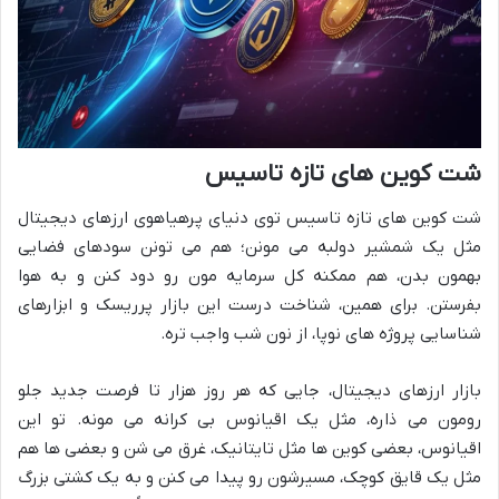
شت کوین های تازه تاسیس
شت کوین های تازه تاسیس توی دنیای پرهیاهوی ارزهای دیجیتال
مثل یک شمشیر دولبه می مونن؛ هم می تونن سودهای فضایی
بهمون بدن، هم ممکنه کل سرمایه مون رو دود کنن و به هوا
بفرستن. برای همین، شناخت درست این بازار پرریسک و ابزارهای
شناسایی پروژه های نوپا، از نون شب واجب تره.
بازار ارزهای دیجیتال، جایی که هر روز هزار تا فرصت جدید جلو
رومون می ذاره، مثل یک اقیانوس بی کرانه می مونه. تو این
اقیانوس، بعضی کوین ها مثل تایتانیک، غرق می شن و بعضی ها هم
مثل یک قایق کوچک، مسیرشون رو پیدا می کنن و به یک کشتی بزرگ