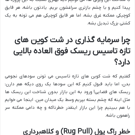
پیدا کنیم و با چشم بازتری سراغشون بریم. یادتون باشه، هر قایق
کوچیکی ممکنه غرق بشه، اما هر قایق کوچیکی هم می تونه به یک
کشتی بزرگ تبدیل بشه.
چرا سرمایه گذاری در شت کوین های
تازه تاسیس ریسک فوق العاده بالایی
دارد؟
گفتیم که شت کوین های تازه تاسیس می تونن سودهای نجومی
بدن، اما باید قبول کنیم که این سودها یک روی دیگه هم دارن:
ریسک های فضایی! ورود به این بازار بدون شناخت این ریسک ها
مثل اینه که چشم بسته بپریم وسط یک میدان مین. اینجا می خوایم
با هم ببینیم چرا این بازار اینقدر خطرناکه و چه دامی ممکنه سر
راهمون باشه.
خطر راگ پول (Rug Pull) و کلاهبرداری