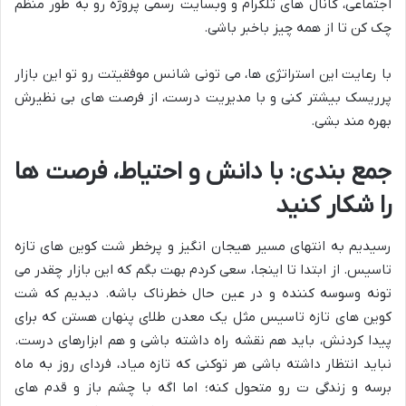
اجتماعی، کانال های تلگرام و وبسایت رسمی پروژه رو به طور منظم
چک کن تا از همه چیز باخبر باشی.
با رعایت این استراتژی ها، می تونی شانس موفقیتت رو تو این بازار
پرریسک بیشتر کنی و با مدیریت درست، از فرصت های بی نظیرش
بهره مند بشی.
جمع بندی: با دانش و احتیاط، فرصت ها
را شکار کنید
رسیدیم به انتهای مسیر هیجان انگیز و پرخطر شت کوین های تازه
تاسیس. از ابتدا تا اینجا، سعی کردم بهت بگم که این بازار چقدر می
تونه وسوسه کننده و در عین حال خطرناک باشه. دیدیم که شت
کوین های تازه تاسیس مثل یک معدن طلای پنهان هستن که برای
پیدا کردنش، باید هم نقشه راه داشته باشی و هم ابزارهای درست.
نباید انتظار داشته باشی هر توکنی که تازه میاد، فردای روز به ماه
برسه و زندگی ت رو متحول کنه؛ اما اگه با چشم باز و قدم های