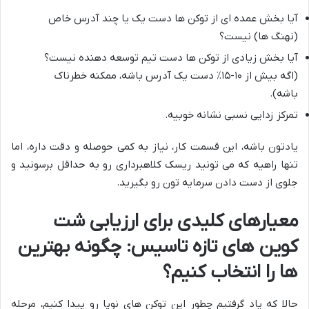
آیا بخش عمده ای از توکن ها دست یک یا چند آدرس خاص
(نهنگ ها) نیست؟
آیا بخش زیادی از توکن ها دست تیم توسعه دهنده نیست؟
(اگه بیش از ۱۰-۱۵٪ دست یک آدرس باشه، ممکنه خطرناک
باشه).
تمرکز زدایی نسبی نشانه خوبیه.
یادتون باشه، این قسمت کار، نیاز به کمی حوصله و دقت داره، اما
تنها راهیه که می تونید ریسک کلاهبرداری رو به حداقل برسونید و
جلوی از دست دادن سرمایه تون رو بگیرید.
معیارهای کلیدی برای ارزیابی شت
کوین های تازه تاسیس: چگونه بهترین
ها را انتخاب کنیم؟
حالا که یاد گرفتیم چطور این توکن های نوپا رو پیدا کنیم، مرحله