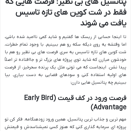
پتانسیل های بی نظیر: فرصت هایی که
فقط در شت کوین های تازه تاسیس
یافت می شوند
تا اینجا حسابی از ریسک ها گفتیم و شاید کمی ناامید شده باشی،
اما وقتشه یه روی دیگه سکه رو هم ببینیم. با وجود تمام خطرات،
شت کوین های تازه تاسیس یه سری فرصت های بی نظیر رو هم با
خودشون میارن که شاید توی پروژه های بزرگ تر و جاافتاده تر اصلاً
پیدا نشن. اینجاست که می تونی مثل یک پرنده سحرخیز، از فرصت
های اولیه استفاده کنی و سودهای فضایی به دست بیاری. بیا
ببینیم چه پتانسیل هایی دارن:
فرصت ورود در کف قیمت (
Early Bird
)
Advantage
مهم ترین و جذاب ترین پتانسیل، همین ورود زودهنگامه. فکر کن تو
پروژه ای سرمایه گذاری کنی که هنوز کسی نمیشناسدش و قیمتش