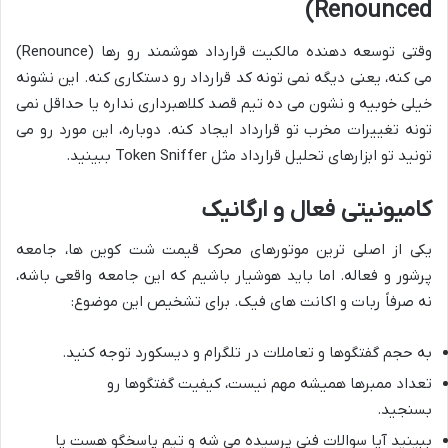
)
Renounced
وقتی توسعه دهنده مالکیت قرارداد هوشمند رو رها (Renounce)
می کنه، یعنی دیگه نمی تونه کد قرارداد رو دستکاری کنه. این نشونه
خیلی خوبیه و نشون می ده تیم قصد کلاهبرداری نداره یا حداقل نمی
تونه تغییرات مخرب تو قرارداد ایجاد کنه. دوباره، این مورد رو می
تونید تو ابزارهای تحلیل قرارداد مثل Token Sniffer ببینید.
کامیونیتی فعال و ارگانیک
یکی از اصلی ترین موتورهای محرک قیمت شت کوین ها، جامعه
پرشور و فعاله. اما باید هوشیار باشیم که این جامعه واقعی باشه،
نه صرفاً ربات و اکانت های فیک. برای تشخیص این موضوع:
به حجم گفتگوها و تعاملات در تلگرام و دیسکورد توجه کنید.
تعداد ممبرها همیشه مهم نیست، کیفیت گفتگوها رو
بسنجید.
ببینید آیا سوالات فنی پرسیده می شه و تیم پاسخگو هست یا