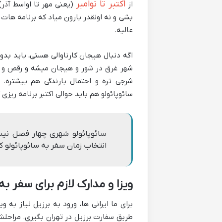
اکتبر تا نوامبر
از
(یعنی مهر تا اواسط آذر)
عالیه.
اگه دنبال هیجان کارناوالی هستی، باید بدو
شهر غرق در شور و هیجان میشه و رقص و مو
شرجی تره و احتمال بارندگی هم بیشتره. و
سائوپائولو هم باید حوالی اکتبر برنامه ریزی 
سائوپائولو شهری چهار فصل نی
انتخاب زمان سفر به سائوپائولو کا
ویزا و مدارک لازم برای سفر به 
برای ما ایرانی ها، ورود به برزیل نیاز به و
طریق سفارت برزیل در تهران بگیری. مراحلش 