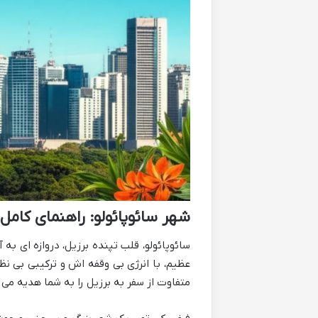
شهر سائوپائولو: راهنمای کامل
سائوپائولو، قلب تپنده برزیل، دروازه ای به
عظیم، با انرژی بی وقفه اش و ترکیبی بی نظی
متفاوت از سفر به برزیل را به شما هدیه می