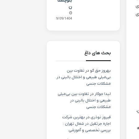
بلوچستا
ی
ن
ی
29/09/1404
بحث های داغ
بهروز حق گو
در
تفاوت بین
بی‌میلی طبیعی و اختلال بالینی در
مشکلات جنسی
لیدا جوکار
در
تفاوت بین بی‌میلی
طبیعی و اختلال بالینی در
مشکلات جنسی
،
فیروز نوذری
در
بهترین شرکت
اجاره جرثقیل در شمال تهران :
ه
بررسی تخصصی و آموزشی