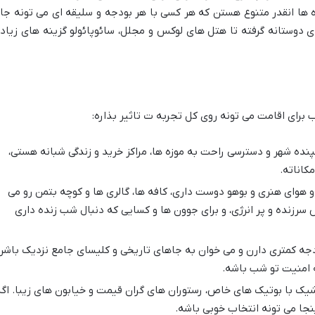
ه ها انقدر متنوع هستن که هر کسی با هر بودجه و سلیقه ای می تونه جا
 دوستانه گرفته تا هتل های لوکس و مجلل، سائوپائولو گزینه های زیاد
 برای اقامت می تونه روی کل تجربه ت تاثیر بذاره:
نده شهر و دسترسی راحت به موزه ها، مراکز خرید و زندگی شبانه هستی،
مکاناته.
 هوای هنری و بوهو دوست داری، کافه ها، گالری ها و کوچه بتمن رو می
سرزنده و پر انرژی، و برای جوون ها و کسایی که دنبال شب زنده داری
جه کمتری دارن و می خوان به جاهای تاریخی و کلیسای جامع نزدیک باشن
 امنیت تو شب باشه.
ک با بوتیک های خاص، رستوران های گران قیمت و خیابون های زیبا. اگ
جا می تونه انتخاب خوبی باشه.