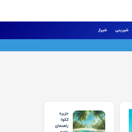
شیرینی
شیراز
جزیره
ککوا:
راهنمای