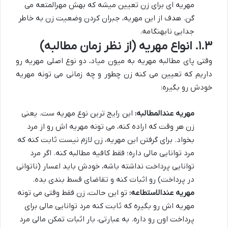
مهریه ای برای زن تعیین میشه که بهش مهرالمتعه می
گن. هدف از این مهریه، جبران کردن وضعیت زن به خاطر
جدایی نابهنگامه.
۱.۳. انواع مهریه (از نظر زمان مطالبه)
وقتی پای مطالبه مهریه به میون میاد، دو نوع اصلی مهریه رو
داریم که تعیین می کنه زن چطور و چه زمانی می تونه مهریه
خودش رو بگیره:
مهریه عندالمطالبه:
این رایج ترین نوع مهریه ست. یعنی
زن هر وقت که اراده کنه، می تونه مهریه اش رو از مرد
بخواد. برای گرفتن این مهریه، زن لازم نیست ثابت کنه که
مرد توانایی مالی داره؛ فقط کافیه مطالبه کنه. اگر مرد
توانایی پرداخت نداشته باشه، خودش باید اعسار (ناتوانی
در پرداخت) رو اثبات کنه و تقاضای قسط بندی بده.
مهریه عندالاستطاعه:
تو این حالت، زن فقط وقتی می تونه
مهریه اش رو بگیره که ثابت کنه مرد توانایی مالی برای
پرداخت اون رو داره. به عبارتی، بار اثبات تمکن مالی مرد