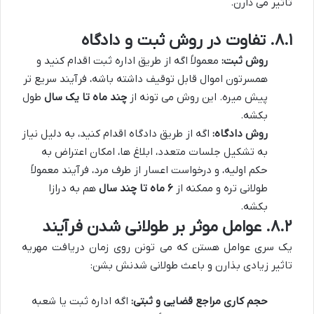
تاثیر می ذارن.
۸.۱. تفاوت در روش ثبت و دادگاه
روش ثبت:
معمولاً اگه از طریق اداره ثبت اقدام کنید و
همسرتون اموال قابل توقیف داشته باشه، فرآیند سریع تر
پیش میره. این روش می تونه از
چند ماه تا یک سال
طول
بکشه.
روش دادگاه:
اگه از طریق دادگاه اقدام کنید، به دلیل نیاز
به تشکیل جلسات متعدد، ابلاغ ها، امکان اعتراض به
حکم اولیه، و درخواست اعسار از طرف مرد، فرآیند معمولاً
طولانی تره و ممکنه از
۶ ماه تا چند سال
هم به درازا
بکشه.
۸.۲. عوامل موثر بر طولانی شدن فرآیند
یک سری عوامل هستن که می تونن روی زمان دریافت مهریه
تاثیر زیادی بذارن و باعث طولانی شدنش بشن:
حجم کاری مراجع قضایی و ثبتی:
اگه اداره ثبت یا شعبه