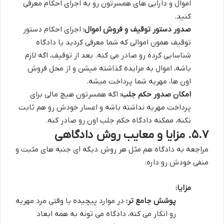
اموال و دارایی های همسرتون رو به اجرای احکام معرفی
کنید.
صدور دستور توقیف و فروش اموال:
اجرای احکام دستور
توقیف همون اموالی که شما معرفی کردید یا دادگاه
شناسایی کرده رو صادر می کنه. بعد از توقیف، اگه لازم
باشه، اموال به مزایده گذاشته میشن و از محل فروش
اون ها، مهریه شما پرداخت میشه.
امکان صدور حکم جلب:
اگه همسرتون هیچ مالی برای
پرداخت مهریه نداشته باشه و اعسار خودش رو هم ثابت
نکنه، ممکنه دادگاه حکم جلب اون رو صادر کنه.
۵.۷. مزایا و معایب روش دادگاهی
مراجعه به دادگاه هم مثل هر روش دیگه ای جنبه های مثبت و
منفی خودش رو داره:
مزایا:
پوشش جامع تر:
در موارد پیچیده یا وقتی مرد مهریه
رو انکار می کنه، دادگاه می تونه به همه ابعاد