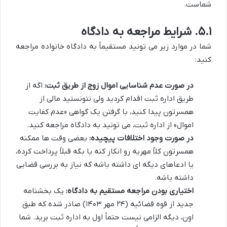
شماست.
۵.۱. شرایط مراجعه به دادگاه
شما در موارد زیر می تونید مستقیماً به دادگاه خانواده مراجعه
کنید:
در صورت عدم شناسایی اموال زوج از طریق ثبت:
اگه از
طریق اداره ثبت اقدام کردید ولی نتونستید مالی از
همسرتون پیدا کنید، با گرفتن یک گواهی «عدم کفایت
اموال» از اداره ثبت، می تونید به دادگاه مراجعه کنید.
در صورت وجود اختلافات پیچیده:
بعضی وقت ها ممکنه
همسرتون کلاً مهریه رو انکار کنه یا بگه قبلاً پرداخت کرده،
یا ادعاهای دیگه ای داشته باشه که نیاز به بررسی قضایی
داشته باشه.
اختیاری بودن مراجعه مستقیم به دادگاه:
یک بخشنامه
جدید از قوه قضائیه (۲۴ مهر ۱۴۰۳) صادر شده که طبق
اون، دیگه الزامی نیست حتماً اول به اداره ثبت برید. شما