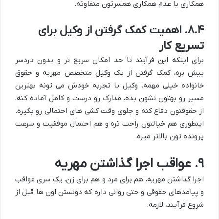
همکاری یا عدم همکاری همسرتون متفاوته.
۸.۴. اهمیت کمک گرفتن از وکیل برای
تسریع کار
برای اینکه این فرآیند تا حد امکان سریع تر و بدون دردسر
پیش بره، کمک گرفتن از یک وکیل متخصص مهریه و حقوق
خانواده خیلی مهمه. وکیل با تجربه خودش می تونه بهترین
مسیر رو بهتون نشون بده، مدارک رو درست و کامل آماده کنه،
از حقوقتون دفاع کنه و جلوی وقت کشی های احتمالی رو بگیره.
اینطوری هم خیالتون راحت تره و هم احتمال موفقیت و سرعت
پرونده تون بالاتر میره.
۹. عواقب اجرا گذاشتن مهریه
اجرا گذاشتن مهریه، هم برای مرد و هم برای زن، یک سری عواقب
و پیامدهای حقوقی و حتی روانی داره که دونستن اون ها قبل از
شروع فرآیند، لازمه.