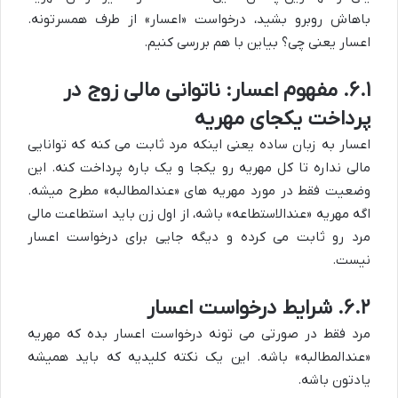
باهاش روبرو بشید، درخواست «اعسار» از طرف همسرتونه.
اعسار یعنی چی؟ بیاین با هم بررسی کنیم.
۶.۱. مفهوم اعسار: ناتوانی مالی زوج در
پرداخت یکجای مهریه
اعسار به زبان ساده یعنی اینکه مرد ثابت می کنه که توانایی
مالی نداره تا کل مهریه رو یکجا و یک باره پرداخت کنه. این
وضعیت فقط در مورد مهریه های «عندالمطالبه» مطرح میشه.
اگه مهریه «عندالاستطاعه» باشه، از اول زن باید استطاعت مالی
مرد رو ثابت می کرده و دیگه جایی برای درخواست اعسار
نیست.
۶.۲. شرایط درخواست اعسار
مرد فقط در صورتی می تونه درخواست اعسار بده که مهریه
«عندالمطالبه» باشه. این یک نکته کلیدیه که باید همیشه
یادتون باشه.