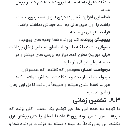
دادگاه شلوغ باشه، مسلماً پرونده شما هم کندتر پیش
میره.
شناسایی اموال:
اگه پیدا کردن اموال همسرتون سخت
باشه، یا اون هیچ مالی به اسم خودش نداشته باشه،
فرآیند طولانی تر میشه.
پیچیدگی پرونده:
اگه پرونده شما جنبه های پیچیده
حقوقی داشته باشه یا مرد ادعاهای مختلفی (مثل پرداخت
قبلی مهریه) مطرح کنه، نیاز به بررسی های بیشتر و در
نتیجه زمان طولانی تر داره.
درخواست اعسار:
همونطور که گفتیم، اگه همسرتون
درخواست اعسار بده و دادگاه هم باهاش موافقت کنه،
مهریه قسط بندی میشه و طبیعتاً دریافت کامل اون زمان
زیادی می بره.
۸.۳. تخمین زمانی
با توجه به همه این ها، می تونیم یک تخمین کلی بزنیم که
دریافت مهریه می تونه
بین ۴ ماه تا ۱ سال یا حتی بیشتر
طول
بکشه. این زمان کاملاً تقریبیه و بسته به جزئیات پرونده شما و