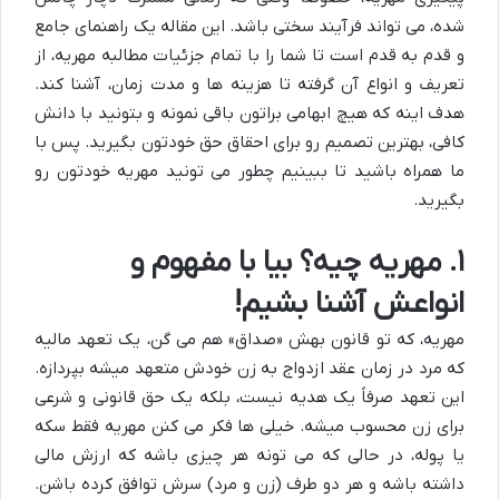
شده، می تواند فرآیند سختی باشد. این مقاله یک راهنمای جامع
و قدم به قدم است تا شما را با تمام جزئیات مطالبه مهریه، از
تعریف و انواع آن گرفته تا هزینه ها و مدت زمان، آشنا کند.
هدف اینه که هیچ ابهامی براتون باقی نمونه و بتونید با دانش
کافی، بهترین تصمیم رو برای احقاق حق خودتون بگیرید. پس با
ما همراه باشید تا ببینیم چطور می تونید مهریه خودتون رو
بگیرید.
۱. مهریه چیه؟ بیا با مفهوم و
انواعش آشنا بشیم!
مهریه، که تو قانون بهش «صداق» هم می گن، یک تعهد مالیه
که مرد در زمان عقد ازدواج به زن خودش متعهد میشه بپردازه.
این تعهد صرفاً یک هدیه نیست، بلکه یک حق قانونی و شرعی
برای زن محسوب میشه. خیلی ها فکر می کنن مهریه فقط سکه
یا پوله، در حالی که می تونه هر چیزی باشه که ارزش مالی
داشته باشه و هر دو طرف (زن و مرد) سرش توافق کرده باشن.