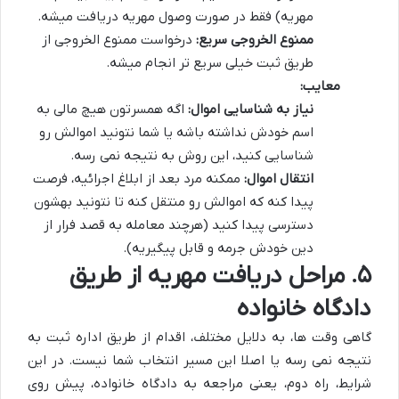
مهریه) فقط در صورت وصول مهریه دریافت میشه.
ممنوع الخروجی سریع:
درخواست ممنوع الخروجی از
طریق ثبت خیلی سریع تر انجام میشه.
معایب:
نیاز به شناسایی اموال:
اگه همسرتون هیچ مالی به
اسم خودش نداشته باشه یا شما نتونید اموالش رو
شناسایی کنید، این روش به نتیجه نمی رسه.
انتقال اموال:
ممکنه مرد بعد از ابلاغ اجرائیه، فرصت
پیدا کنه که اموالش رو منتقل کنه تا نتونید بهشون
دسترسی پیدا کنید (هرچند معامله به قصد فرار از
دین خودش جرمه و قابل پیگیریه).
۵. مراحل دریافت مهریه از طریق
دادگاه خانواده
گاهی وقت ها، به دلایل مختلف، اقدام از طریق اداره ثبت به
نتیجه نمی رسه یا اصلا این مسیر انتخاب شما نیست. در این
شرایط، راه دوم، یعنی مراجعه به دادگاه خانواده، پیش روی