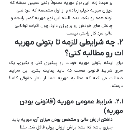
بر عهده زنه. این نوع مهریه معمولاً وقتی تعیین میشه که
میزان مهریه خیلی زیاده و از اول مشخصه که مرد نمی
تونه همه رو یکجا بده. البته این نوع مهریه کمتر رایجه و
چالش های خودش رو برای زن داره، چون اثبات توانایی
مالی مرد کار راحتی نیست.
۲. چه شرایطی لازمه تا بتونی مهریه
ات رو مطالبه کنی؟
برای اینکه بتونی مهریه خودت رو پیگیری کنی و بگیری، یک
سری شرایط قانونی هست که باید رعایت بشن. این شرایط
ضمانت می کنه که مطالبه مهریه شما از نظر حقوقی کاملاً
درسته.
۲.۱. شرایط عمومی مهریه (قانونی بودن
مهریه)
داشتن ارزش مالی و مشخص بودن میزان آن:
مهریه باید
چیزی باشه که بشه براش ارزش پولی قائل شد. مثلاً