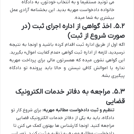
می تونید مستقیماً و به انتخاب خودتون، به دادگاه
خانواده دادخواست مهریه بدید. این بخشنامه آزادی عمل
بیشتری به شما میده.
۵.۲. اخذ گواهی از اداره اجرای ثبت (در
صورت شروع از ثبت)
اگه اول از طریق اداره ثبت اقدام کرده باشید و اونجا به نتیجه
نرسیدید، لازمه از اداره ثبت گواهی «عدم کفایت اموال» بگیرید.
این گواهی نشون میده که همسرتون مالی برای پرداخت مهریه
نداره یا اموالش کافی نیستن و حالا باید پرونده تو دادگاه
پیگیری بشه.
۵.۳. مراجعه به دفاتر خدمات الکترونیک
قضایی
تنظیم و ثبت دادخواست مطالبه مهریه:
برای شروع کار تو
دادگاه، باید به یکی از دفاتر خدمات الکترونیک قضایی
مراجعه کنید. اونجا کارشناس ها بهتون کمک می کنن تا
دادخواست مطالبه مهریه رو تنظیم و ثبت کنید. توی این