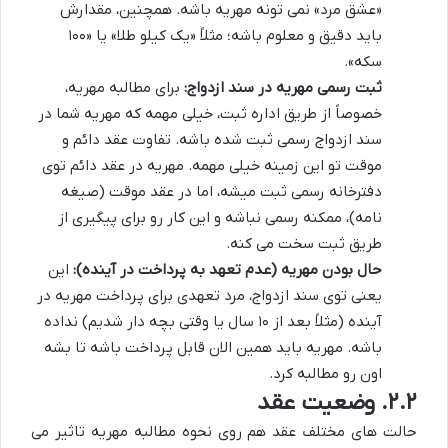
«عشق مرد» نمی تونه مهریه باشه. همچنین، مقدارش
باید دقیق و معلوم باشه؛ مثلاً «یک کیلو طلا» یا «۱۰۰
سکه».
ثبت رسمی مهریه در سند ازدواج:
برای مطالبه مهریه،
خصوصاً از طریق اداره ثبت، خیلی مهمه که مهریه شما در
سند ازدواج رسمی ثبت شده باشه. تفاوت عقد دائم و
موقت تو این زمینه خیلی مهمه. مهریه در عقد دائم توی
دفترخانه رسمی ثبت میشه، اما در عقد موقت (صیغه
نامه)، ممکنه رسمی نباشه و این کار رو برای پیگیری از
طریق ثبت سخت می کنه.
حال بودن مهریه (عدم تعهد به پرداخت در آینده):
این
یعنی توی سند ازدواج، مرد تعهدی برای پرداخت مهریه در
آینده (مثلاً بعد از ۱۰ سال یا وقتی بچه دار شدیم) نداده
باشه. مهریه باید همین الان قابل پرداخت باشه تا بشه
اون رو مطالبه کرد.
۲.۲. وضعیت عقد
حالت های مختلف عقد هم روی نحوه مطالبه مهریه تاثیر می