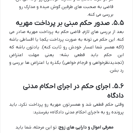
قاضی به صحبت های طرفین گوش میده و مدارک رو
بررسی می کنه.
۵.۵. صدور حکم مبنی بر پرداخت مهریه
بعد از بررسی های لازم، قاضی حکم به پرداخت مهریه صادر می
کنه. این حکم می تونه به صورت پرداخت یکجا یا اقساطی باشه
(اگه همسر شما اعسار خودش رو ثابت کنه). یادتون باشه که
این حکم باید قطعی بشه؛ یعنی مهلت اعتراض
(تجدیدنظرخواهی و فرجام خواهی) بگذره یا اعتراض ها بررسی و
رد بشن.
۵.۶. اجرای حکم در اجرای احکام مدنی
دادگاه
وقتی حکم قطعی شد و همسرتون مهریه رو پرداخت نکرد، باید
پرونده رو به «اجرای احکام مدنی دادگاه» بفرستید:
معرفی اموال و دارایی های زوج:
تو این مرحله، شما باید