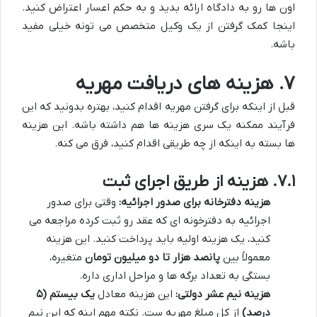
اون ها رو به دادگاه ارائه بدید و به حکم اعسار اعتراض کنید.
اینجا کمک گرفتن از یک وکیل متخصص می تونه خیلی مفید
باشه.
۷. هزینه های دریافت مهریه
قبل از اینکه برای گرفتن مهریه اقدام کنید، بهتره بدونید که این
فرآیند ممکنه یک سری هزینه ها هم داشته باشه. این هزینه
ها بسته به اینکه از چه طریقی اقدام کنید، فرق می کنه.
۷.۱. هزینه از طریق اجرای ثبت
هزینه دفترخانه برای صدور اجرائیه:
وقتی برای صدور
اجرائیه به دفترخونه ای که عقد رو ثبت کرده مراجعه می
کنید، یک هزینه اولیه باید پرداخت کنید. این هزینه
معمولاً بین
پانصد هزار تا دو میلیون تومان
متغیره،
بستگی به تعداد برگه ها و مراحل اداری داره.
هزینه نیم عشر دولتی:
این هزینه معادل
یک بیستم (۵
درصد)
از کل مبلغ مهریه ست. نکته مهم اینه که این نیم