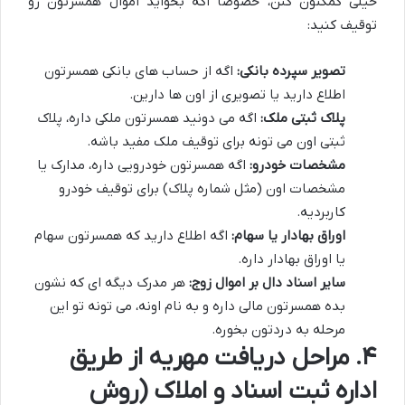
خیلی کمکتون کنن، خصوصاً اگه بخواید اموال همسرتون رو
توقیف کنید:
تصویر سپرده بانکی:
اگه از حساب های بانکی همسرتون
اطلاع دارید یا تصویری از اون ها دارین.
پلاک ثبتی ملک:
اگه می دونید همسرتون ملکی داره، پلاک
ثبتی اون می تونه برای توقیف ملک مفید باشه.
مشخصات خودرو:
اگه همسرتون خودرویی داره، مدارک یا
مشخصات اون (مثل شماره پلاک) برای توقیف خودرو
کاربردیه.
اوراق بهادار یا سهام:
اگه اطلاع دارید که همسرتون سهام
یا اوراق بهادار داره.
سایر اسناد دال بر اموال زوج:
هر مدرک دیگه ای که نشون
بده همسرتون مالی داره و به نام اونه، می تونه تو این
مرحله به دردتون بخوره.
۴. مراحل دریافت مهریه از طریق
اداره ثبت اسناد و املاک (روش