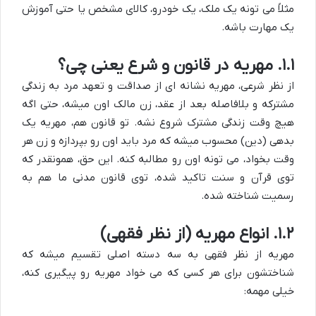
مثلاً می تونه یک ملک، یک خودرو، کالای مشخص یا حتی آموزش
یک مهارت باشه.
۱.۱. مهریه در قانون و شرع یعنی چی؟
از نظر شرعی، مهریه نشانه ای از صداقت و تعهد مرد به زندگی
مشترکه و بلافاصله بعد از عقد، زن مالک اون میشه، حتی اگه
هیچ وقت زندگی مشترک شروع نشه. تو قانون هم، مهریه یک
بدهی (دین) محسوب میشه که مرد باید اون رو بپردازه و زن هر
وقت بخواد، می تونه اون رو مطالبه کنه. این حق، همونقدر که
توی قرآن و سنت تاکید شده، توی قانون مدنی ما هم به
رسمیت شناخته شده.
۱.۲. انواع مهریه (از نظر فقهی)
مهریه از نظر فقهی به سه دسته اصلی تقسیم میشه که
شناختشون برای هر کسی که می خواد مهریه رو پیگیری کنه،
خیلی مهمه: