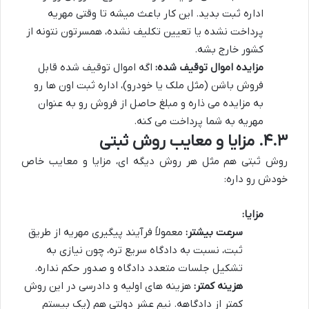
اداره ثبت بدید. این کار باعث میشه تا وقتی مهریه
پرداخت نشده یا تعیین تکلیف نشده، همسرتون نتونه از
کشور خارج بشه.
مزایده اموال توقیف شده:
اگه اموال توقیف شده قابل
فروش باشن (مثل ملک یا خودرو)، اداره ثبت اون ها رو
به مزایده می ذاره و مبلغ حاصل از فروش رو به عنوان
مهریه به شما پرداخت می کنه.
۴.۳. مزایا و معایب روش ثبتی
روش ثبتی هم مثل هر روش دیگه ای، مزایا و معایب خاص
خودش رو داره:
مزایا:
سرعت بیشتر:
معمولاً فرآیند پیگیری مهریه از طریق
ثبت، نسبت به دادگاه سریع تره، چون نیازی به
تشکیل جلسات متعدد دادگاه و صدور حکم نداره.
هزینه کمتر:
هزینه های اولیه و دادرسی در این روش
کمتر از دادگاهه. نیم عشر دولتی هم (یک بیستم