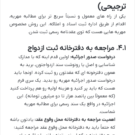
ترجیحی)
یکی از راه های معمول و نسبتاً سریع تر برای مطالبه مهریه،
اقدام از طریق اداره ثبت اسناد و املاکه. این روش مخصوص
مهریه هایی هست که توی عقدنامه رسمی ثبت شدن.
۴.۱. مراجعه به دفترخانه ثبت ازدواج
درخواست صدور اجرائیه:
اولین قدم اینه که با مدارک
شناسایی و اصل یا رونوشت سند ازدواجتون، برید به
همون دفترخونه ای که عقدتون رو ثبت کرده. اونجا باید
درخواست صدور اجرائیه مهریه رو بدید. یک سری فرم
هست که باید پر کنید و هزینه اولیه رو هم پرداخت کنید
(که معمولاً بین پانصد هزار تا دو میلیون تومانه). این
اجرائیه در واقع یک سند رسمی برای مطالبه مهریه
شماست.
اهمیت مراجعه به دفترخانه محل وقوع عقد:
یادتون باشه
که حتماً باید به دفترخانه محل وقوع عقد مراجعه کنید؛