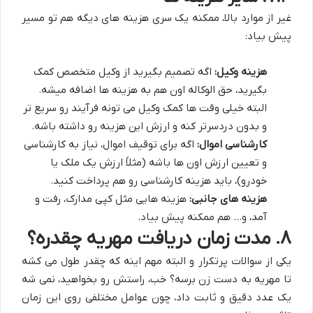
غیر از موارد بالا، ممکنه یک سری هزینه های دیگه هم تو مسیر
پیش بیاد:
هزینه وکیل:
اگه تصمیم بگیرید از وکیل متخصص کمک
بگیرید، حق الوکاله اون هم به هزینه ها اضافه میشه.
البته خیلی وقت ها کمک وکیل می تونه فرآیند رو سریع تر
و بدون دردسرتر کنه و ارزش این هزینه رو داشته باشه.
کارشناسی اموال:
اگه برای توقیف اموال، نیاز به کارشناسی
و تعیین ارزش اون ها باشه (مثلاً ارزش یک ملک یا
خودرو)، باید هزینه کارشناسی رو هم پرداخت کنید.
هزینه های جانبی:
هزینه هایی مثل کپی مدارک، رفت و
آمد، و… هم ممکنه پیش بیاد.
۸. مدت زمان دریافت مهریه چقدره؟
یکی از سوالات پرتکرار و البته مهم اینه که چقدر طول می کشه
تا مهریه به دست زن برسه؟ خب، راستش رو بخواهید، نمی شه
یک عدد دقیق و ثابت داد، چون عوامل مختلفی روی این زمان