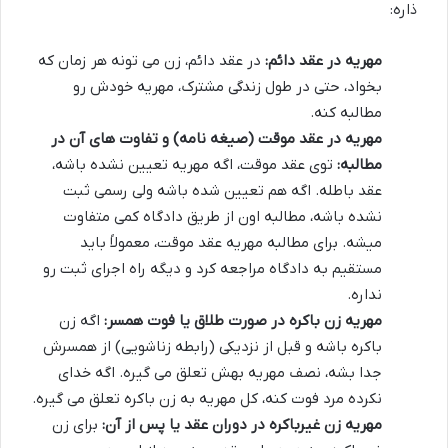
ذاره:
مهریه در عقد دائم:
در عقد دائم، زن می تونه هر زمان که
بخواد، حتی در طول زندگی مشترک، مهریه خودش رو
مطالبه کنه.
مهریه در عقد موقت (صیغه نامه) و تفاوت های آن در
مطالبه:
توی عقد موقت، اگه مهریه تعیین نشده باشه،
عقد باطله. اگه هم تعیین شده باشه ولی رسمی ثبت
نشده باشه، مطالبه اون از طریق دادگاه کمی متفاوت
میشه. برای مطالبه مهریه عقد موقت، معمولاً باید
مستقیم به دادگاه مراجعه کرد و دیگه راه اجرای ثبت رو
نداره.
مهریه زن باکره در صورت طلاق یا فوت همسر:
اگه زن
باکره باشه و قبل از نزدیکی (رابطه زناشویی) از همسرش
جدا بشه، نصف مهریه بهش تعلق می گیره. اگه خدای
نکرده مرد فوت کنه، کل مهریه به زن باکره تعلق می گیره.
مهریه زن غیرباکره در دوران عقد یا پس از آن:
برای زن