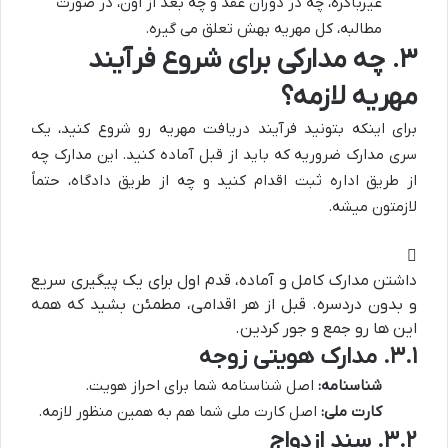
غیرباکره، چه در دوران عقد و چه بعد از اون، در صورت
مطالبه، کل مهریه بهش تعلق می گیره.
۳. چه مدارکی برای شروع فرآیند
مهریه لازمه؟
برای اینکه بتونید فرآیند دریافت مهریه رو شروع کنید، یک
سری مدارک ضروریه که باید از قبل آماده کنید. این مدارک چه
از طریق اداره ثبت اقدام کنید و چه از طریق دادگاه، حتماً
لازمتون میشه.
داشتن مدارک کامل و آماده، قدم اول برای یک پیگیری سریع
و بدون دردسره. قبل از هر اقدامی، مطمئن بشید که همه
این ها رو جمع و جور کردین.
۳.۱. مدارک هویتی زوجه
شناسنامه:
اصل شناسنامه شما برای احراز هویت.
کارت ملی:
اصل کارت ملی شما هم به همین منظور لازمه.
۳.۲. سند ازدواج