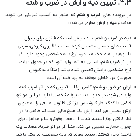
۳.۳. تبیین دیه و ارش در ضرب و شتم
در پرونده های
ضرب و شتم
که منجر به آسیب فیزیکی می شوند،
موضوع
دیه
و
ارش
مطرح می شود:
دیه در ضرب و شتم:
دیه مبلغی است که قانون برای جبران
آسیب های جسمی مشخص کرده است. مثلاً برای کبودی، سرخی
یا تورم در نقاط مختلف بدن، نرخ دیه مشخصی وجود دارد. اگر
در اثر
ضرب شتم
، آسیبی به شما وارد شود که در جدول دیات،
نرخ مشخصی برایش تعیین شده باشد (مثلاً دیه کبودی
صورت)، فرد خاطی موظف به پرداخت آن است.
ارش در ضرب و شتم:
گاهی اوقات آسیبی که در اثر
ضرب شتم
وارد می شود، در جدول دیات نرخ مشخصی ندارد. در این مواقع،
قاضی با کمک نظر کارشناس پزشکی قانونی، مبلغی را به عنوان
ارش
تعیین می کند. ارش یک مبلغ مالی است که قاضی با در
نظر گرفتن نوع آسیب، شدت آن، محل وقوع و سایر عوامل، برای
جبران خسارت تعیین می کند. مثلاً اگر در اثر ضربه، عضلات یک
ناحیه دچار کوفتگی شدید شوند که دیه مشخصی نداشته باشد،