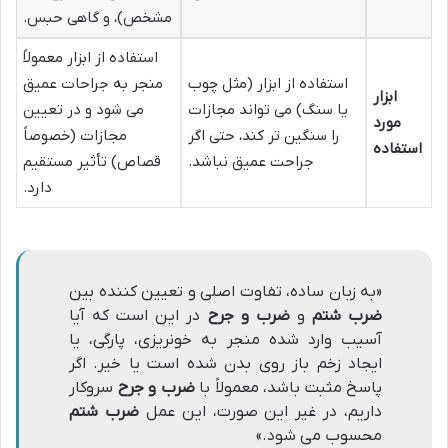
مشخص)، و گاهی حبس.
استفاده از ابزار معمولاً
استفاده از ابزار (مثل چوب
منجر به جراحات عمیق
ابزار
یا سنگ) می تواند مجازات
می شود و در تعیین
مورد
را سنگین تر کند، حتی اگر
مجازات (خصوصاً
استفاده
جراحت عمیق نباشد.
قصاص) تأثیر مستقیم
دارد.
«به زبان ساده، تفاوت اصلی و تعیین کننده بین
ضرب شتم
و
ضرب و جرح
در این است که آیا
آسیب وارد شده منجر به خونریزی، پارگی، یا
ایجاد زخم باز روی بدن شده است یا خیر. اگر
پاسخ مثبت باشد، معمولاً با
ضرب و جرح
سروکار
داریم، در غیر این صورت، این عمل
ضرب شتم
محسوب می شود.»