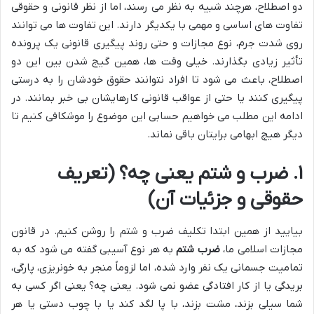
دو اصطلاح، هرچند شبیه به نظر می رسند، اما از نظر قانونی و حقوقی
تفاوت های اساسی و مهمی با یکدیگر دارند. این تفاوت ها می توانند
روی شدت جرم، نوع مجازات و حتی روند پیگیری قانونی یک پرونده
تأثیر زیادی بگذارند. خیلی وقت ها، همین گیج شدن بین این دو
اصطلاح، باعث می شود تا افراد نتوانند حقوق خودشان را به درستی
پیگیری کنند یا حتی از عواقب قانونی کارهایشان بی خبر بمانند. در
ادامه این مطلب می خواهیم حسابی این موضوع را موشکافی کنیم تا
دیگر هیچ ابهامی برایتان باقی نماند.
۱. ضرب و شتم یعنی چه؟ (تعریف
حقوقی و جزئیات آن)
بیایید از همین ابتدا تکلیف ضرب و شتم را روشن کنیم. در قانون
مجازات اسلامی ما،
ضرب شتم
به هر نوع آسیبی گفته می شود که به
تمامیت جسمانی یک نفر وارد شده، اما لزوماً منجر به خونریزی، پارگی،
بریدگی یا از کار افتادگی عضو نمی شود. یعنی چه؟ یعنی اگر کسی به
شما سیلی بزند، مشت بزند، با پا لگد کند یا با چوب دستی یا هر