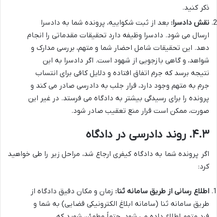
ذکر کنید.
نقش دادسرا:
بعد از ثبت شکواییه، پرونده شما به دادسرا
ارسال می شود. دادسرا وظیفه دارد تحقیقات مقدماتی را انجام
دهد. این تحقیقات شامل احضار شما و متهم، بررسی مدارک و
شواهد، و گاهی بازجویی از شهود است. اگر دادسرا به این
نتیجه برسد که جرم اتفاق افتاده و دلایل کافی برای انتساب
جرم به متهم وجود دارد، قرار جلب به دادرسی صادر می کند و
پرونده را برای رسیدگی بیشتر به دادگاه می فرستد. در غیر این
صورت، ممکن است قرار منع تعقیب صادر شود.
۴.۳. روند دادرسی در دادگاه
اگر پرونده شما به دادگاه کیفری ارجاع شد، مراحل زیر را طی خواهید
کرد:
اطلاع رسانی از طریق سامانه ثنا:
زمان و مکان دقیق دادگاه از
طریق سامانه ثنا (سامانه ابلاغ الکترونیکی قضایی) به شما و
فرد متهم اطلاع داده می شود. حتماً مطمئن شوید که