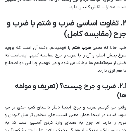
شدت مجازات نقش کلیدی دارد.
۲. تفاوت اساسی ضرب و شتم با ضرب و
جرح (مقایسه کامل)
خب، حالا که معنی
ضرب شتم
را فهمیدیم، وقت آن است که برویم
سراغ بخش اصلی و آن را با ضرب و جرح مقایسه کنیم. اینجاست که
خیلی از سوءتفاهم ها برطرف می شود و می فهمیم چرا این دو اصطلاح
با هم فرق دارند.
۲.۱. ضرب و جرح چیست؟ (تعریف و مولفه
ها)
وقتی می گوییم ضرب و جرح، اینجا دیگر داستان کمی جدی تر می
شود. ضرب در اینجا همان معنی آسیب های سطحی تر مثل کبودی و
تورم را دارد، اما جرح به معنای وارد کردن آسیبی است که به
خونریزی، پارگی، بریدگی، از هم گسیختگی بافت ها یا حتی شکستگی و