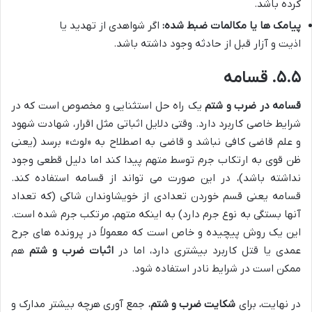
کرده باشد.
پیامک ها یا مکالمات ضبط شده:
اگر شواهدی از تهدید یا
اذیت و آزار قبل از حادثه وجود داشته باشد.
۵.۵. قسامه
قسامه در ضرب و شتم
یک راه حل استثنایی و مخصوص است که در
شرایط خاصی کاربرد دارد. وقتی دلایل اثباتی مثل اقرار، شهادت شهود
و علم قاضی کافی نباشد و قاضی به اصطلاح به «لوث» برسد (یعنی
ظن قوی به ارتکاب جرم توسط متهم پیدا کند اما دلیل قطعی وجود
نداشته باشد)، در این صورت می تواند از قسامه استفاده کند.
قسامه یعنی قسم خوردن تعدادی از خویشاوندان شاکی (که تعداد
آنها بستگی به نوع جرم دارد) به اینکه متهم، مرتکب جرم شده است.
این یک روش پیچیده و خاص است که معمولاً در پرونده های جرح
عمدی یا قتل کاربرد بیشتری دارد، اما در
اثبات ضرب و شتم
هم
ممکن است در شرایط نادر استفاده شود.
در نهایت، برای
شکایت ضرب و شتم
، جمع آوری هرچه بیشتر مدارک و