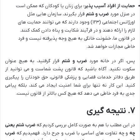
حمایت از افراد آسیب پذیر:
برای زنان یا کودکان که ممکن است
در منزل مورد
ضرب و شتم
قرار بگیرند، سازمان هایی مثل
اورژانس اجتماعی (۱۲۳) وجود دارند که می توانند حمایت های
لازم را ارائه دهند و در فرآیند شکایت و پناه دادن کمک کنند.
در قانون ما، خشونت خانگی به هیچ وجه پذیرفته نیست و فرد
خاطی مجازات خواهد شد.
پس، اگر در خانه مورد
ضرب و شتم
قرار گرفتید، به هیچ عنوان
سکوت نکنید. آگاه باشید که قانون پشت شماست و می توانید از
طریق دفاتر خدمات قضایی و پزشکی قانونی، حق خودتان را پیگیری
کنید. این کار نه تنها برای شما امنیت ایجاد می کند، بلکه پیامی
جدی به فرد خاطی می دهد که هیچ کس بالاتر از قانون نیست.
۷. نتیجه گیری
در این مطلب با هم به صورت کامل بررسی کردیم که
ضرب شتم یعنی
چه
و چه تفاوت های اساسی با ضرب و جرح دارد. فهمیدیم که
ضرب