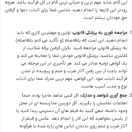
این گام، شاید مهم ترین و حیاتی ترین گام در کل فرآیند باشد. هرچه
زودتر این کارها را انجام دهید، شانس شما برای اثبات دعوا و گرفتن
حق خودتان بیشتر است:
مراجعه فوری به پزشکی قانونی:
اولین و مهمترین کاری که باید
انجام دهید، این است که بلافاصله (و تأکید می کنم بلافاصله)
به پزشکی قانونی مراجعه کنید. نگران گرفتن برگه شکایت از
کلانتری نباشید، پزشکی قانونی خودش شما را معاینه می کند و
یک گواهی اولیه صادر می کند. هر تأخیری در این مرحله، می
تواند باعث از بین رفتن آثار ضرب و شتم و پیچیده تر شدن
فرآیند اثبات شود. این گواهی، مهم ترین مدرک شما برای اثبات
نوع و شدت آسیب هاست.
جمع آوری شواهد و مدارک:
اگر کسی شاهد ماجرا بوده، حتماً
اطلاعات تماسش را بگیرید. اگر دوربین مداربسته ای در محل
وجود داشته، سعی کنید به فیلم های آن دسترسی پیدا کنید یا
از پلیس بخواهید که این کار را انجام دهد. عکس و فیلم از
آثار ضرب و شتم روی بدنتان، لباس های پاره شده یا هرگونه