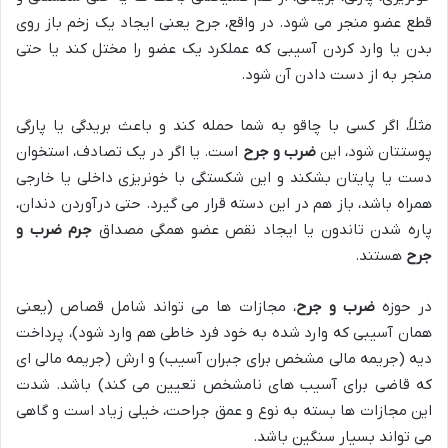
قطع عضو منجر می شود. در واقع، جرح یعنی ایجاد یک زخم باز روی
بدن یا وارد کردن آسیبی که عملکرد یک عضو را مختل کند یا حتی
منجر به از دست دادن آن شود.
مثلاً، اگر کسی با چاقو به شما حمله کند و باعث بریدگی یا پارگی
پوستتان شود، این
ضرب و جرح
است. یا اگر در یک تصادف، استخوان
دست یا پایتان بشکند و این شکستگی با خونریزی داخلی یا خارجی
همراه باشد، باز هم در این دسته قرار می گیرد. حتی درآوردن دندان،
پاره شدن تاندون یا ایجاد نقص عضو همگی مصداق
جرم ضرب و
جرح
هستند.
در حوزه
ضرب و جرح
، مجازات ها می تواند شامل قصاص (یعنی
همان آسیبی که وارد شده به خود فرد خاطی هم وارد شود)، پرداخت
دیه (جریمه مالی مشخص برای جبران آسیب) و ارش (جریمه مالی ای
که قاضی برای آسیب های نامشخص تعیین می کند) باشد. شدت
این مجازات ها بسته به نوع و عمق جراحت، خیلی زیاد است و گاهی
می تواند بسیار سنگین باشد.