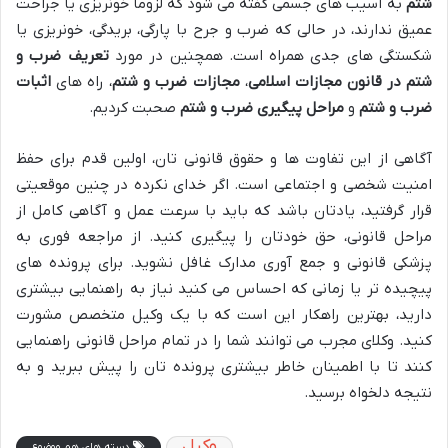
شتم
به آسیب های جسمی گفته می شود که لزوماً خونریزی یا جراحت
عمیق ندارند، در حالی که ضرب و جرح با پارگی، بریدگی، خونریزی یا
شکستگی های جدی همراه است. همچنین در مورد
تعریف ضرب و
شتم در قانون مجازات اسلامی
،
مجازات ضرب و شتم
، راه های
اثبات
ضرب و شتم
و
مراحل پیگیری ضرب و شتم
صحبت کردیم.
آگاهی از این تفاوت ها و حقوق قانونی تان، اولین قدم برای حفظ
امنیت شخصی و اجتماعی است. اگر خدای نکرده در چنین موقعیتی
قرار گرفتید، یادتان باشد که باید با سرعت عمل و آگاهی کامل از
مراحل قانونی، حق خودتان را پیگیری کنید. از مراجعه فوری به
پزشکی قانونی و جمع آوری مدارک غافل نشوید. برای پرونده های
پیچیده تر یا زمانی که احساس می کنید نیاز به راهنمایی بیشتری
دارید، بهترین راهکار این است که با یک وکیل متخصص مشورت
کنید. وکلای مجرب می توانند شما را در تمام مراحل قانونی راهنمایی
کنند تا با اطمینان خاطر بیشتری پرونده تان را پیش ببرید و به
نتیجه دلخواه برسید.
وکیل
دسته های هم موضوع