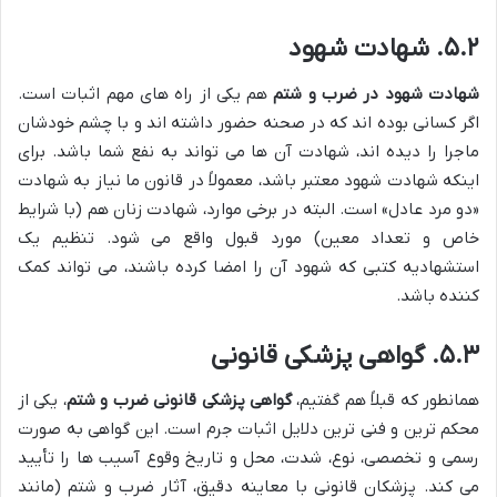
۵.۲. شهادت شهود
شهادت شهود در ضرب و شتم
هم یکی از راه های مهم اثبات است.
اگر کسانی بوده اند که در صحنه حضور داشته اند و با چشم خودشان
ماجرا را دیده اند، شهادت آن ها می تواند به نفع شما باشد. برای
اینکه شهادت شهود معتبر باشد، معمولاً در قانون ما نیاز به شهادت
«دو مرد عادل» است. البته در برخی موارد، شهادت زنان هم (با شرایط
خاص و تعداد معین) مورد قبول واقع می شود. تنظیم یک
استشهادیه کتبی که شهود آن را امضا کرده باشند، می تواند کمک
کننده باشد.
۵.۳. گواهی پزشکی قانونی
همانطور که قبلاً هم گفتیم،
گواهی پزشکی قانونی ضرب و شتم
، یکی از
محکم ترین و فنی ترین دلایل اثبات جرم است. این گواهی به صورت
رسمی و تخصصی، نوع، شدت، محل و تاریخ وقوع آسیب ها را تأیید
می کند. پزشکان قانونی با معاینه دقیق، آثار ضرب و شتم (مانند