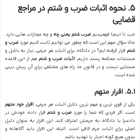
۵. نحوه اثبات ضرب و شتم در مراجع
قضایی
خب، تا اینجا فهمیدیم
ضرب شتم یعنی چه
و چه مجازات هایی دارد.
حالا سؤال مهم این است که چطور می توانیم ثابت کنیم مورد
ضرب و
شتم
قرار گرفته ایم؟ در دادگاه، برای اثبات هر جرمی، نیاز به دلایل و
مستندات محکمه پسند داریم.
اثبات ضرب و شتم
هم از این قاعده
مستثنی نیست و در قانون ما، راه های مختلفی برای آن پیش بینی
شده است:
۵.۱. اقرار متهم
یکی از قوی ترین و مهم ترین دلایل اثبات هر جرمی،
اقرار خود متهم
است. اگر فردی که شما را مورد
ضرب و شتم
قرار داده، خودش در
دادسرا یا دادگاه، به جرمش اعتراف کند، این اقرار به عنوان دلیل
اصلی برای اثبات جرم کافی است. البته، این اقرار باید آگاهانه و
بدون هیچ گونه اجبار یا تهدید باشد.