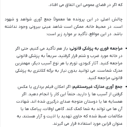
که اگر در فضای عمومی این اتفاق می افتاد.
چالش اصلی در این پرونده ها معمولاً جمع آوری شواهد و شهود
است. در محیط خانه، ممکن است شاهد عینی بیرونی وجود نداشته
باشد. در این مواقع، تأکید بر موارد زیر است:
مراجعه فوری به پزشکی قانونی:
باز هم تأکید می کنیم، حتی اگر
در خانه مورد ضرب و شتم قرار گرفتید، سریعاً به پزشکی قانونی
مراجعه کنید. آثار کبودی، تورم یا هر نوع آسیب دیگر، مهمترین
مدرک شماست. می توانید بدون نیاز به برگه کلانتری به پزشکی
قانونی مراجعه کنید.
جمع آوری مدارک غیرمستقیم:
اگر امکان فیلم برداری یا عکس
گرفتن از آسیب ها را دارید، حتماً این کار را انجام دهید. اگر
همسایه ها یا دوستان متوجه صدای درگیری شده اند، شهادت
آن ها می تواند به شما کمک کند. گاهی اوقات، پیامک ها یا
مکالمات ضبط شده که حاوی تهدید یا اذیت و آزار هستند، به
عنوان قراین مورد استفاده قرار می گیرند.