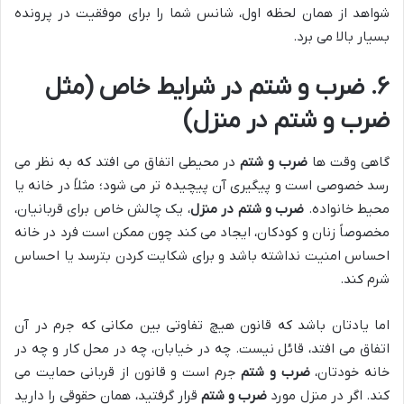
شواهد از همان لحظه اول، شانس شما را برای موفقیت در پرونده
بسیار بالا می برد.
۶. ضرب و شتم در شرایط خاص (مثل
ضرب و شتم در منزل)
گاهی وقت ها
ضرب و شتم
در محیطی اتفاق می افتد که به نظر می
رسد خصوصی است و پیگیری آن پیچیده تر می شود؛ مثلاً در خانه یا
محیط خانواده.
ضرب و شتم در منزل
، یک چالش خاص برای قربانیان،
مخصوصاً زنان و کودکان، ایجاد می کند چون ممکن است فرد در خانه
احساس امنیت نداشته باشد و برای شکایت کردن بترسد یا احساس
شرم کند.
اما یادتان باشد که قانون هیچ تفاوتی بین مکانی که جرم در آن
اتفاق می افتد، قائل نیست. چه در خیابان، چه در محل کار و چه در
خانه خودتان،
ضرب و شتم
جرم است و قانون از قربانی حمایت می
کند. اگر در منزل مورد
ضرب و شتم
قرار گرفتید، همان حقوقی را دارید