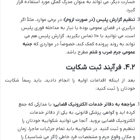
خسارت دیگر، می تواند به عنوان مدرک کمکی مورد استفاده قرار
گیرد.
تنظیم گزارش پلیس (در صورت لزوم):
در برخی موارد، مثلاً اگر
درگیری در فضای عمومی بوده یا نیاز به مداخله فوری پلیس
است، می توانید با ۱۱۰ تماس بگیرید. گزارش پلیس هم می
تواند به روند پرونده کمک کند، خصوصاً در مواردی که
جنبه
عمومی جرم ضرب و شتم
مطرح باشد.
۴.۲. فرآیند ثبت شکایت
بعد از اینکه اقدامات اولیه را انجام دادید، باید رسماً شکایت
خودتان را ثبت کنید:
مراجعه به دفاتر خدمات الکترونیک قضایی:
با مدارکی که جمع
کرده اید و گواهی پزشکی قانونی، به یکی از دفاتر خدمات
الکترونیک قضایی بروید. آنجا می توانید شکواییه خودتان را
تنظیم و ثبت کنید. در شکواییه باید تمام جزئیات ماجرا، زمان
و مکان وقوع جرم و مشخصات فرد خاطی (اگر می شناسید) را