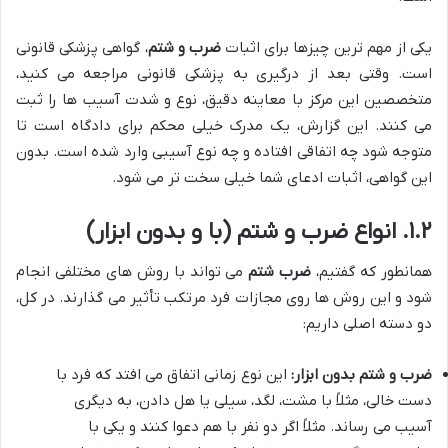
یکی از مهم ترین چیزها برای اثبات
ضرب و شتم
، گواهی پزشکی قانونی
است. وقتی بعد از درگیری به پزشکی قانونی مراجعه می کنید،
متخصصین این مرکز با معاینه دقیق، نوع و شدت آسیب ها را ثبت
می کنند. این گزارش، یک مدرک خیلی محکم برای دادگاه است تا
متوجه شود چه اتفاقی افتاده و چه نوع آسیبی وارد شده است. بدون
این گواهی، اثبات ادعای شما خیلی سخت تر می شود.
۱.۲. انواع ضرب و شتم (با و بدون ابزار)
همانطور که گفتیم،
ضرب شتم
می تواند با روش های مختلفی انجام
شود و این روش ها روی مجازات فرد مرتکب تأثیر می گذارند. در کل،
دو دسته اصلی داریم:
ضرب و شتم بدون ابزار:
این نوع زمانی اتفاق می افتد که فرد با
دست خالی، مثلاً با مشت، لگد، سیلی یا هل دادن، به دیگری
آسیب می رساند. مثلاً اگر دو نفر با هم دعوا کنند و یکی با