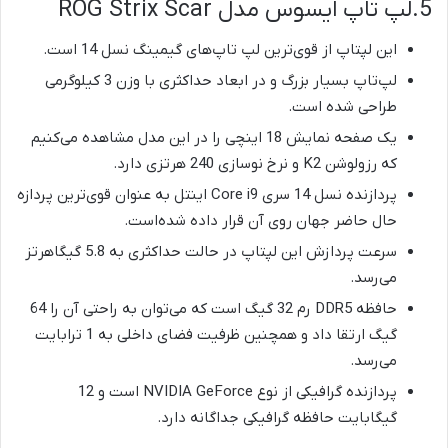
5.لپ تاپ ایسوس مدل ROG Strix Scar
این لپتاپ از قوی‌ترین لپ تاپ‌های گیمینگ نسل 14 است.
لپ‌تاپ بسیار بزرگ و در ابعاد حداکثری با وزن 3 کیلوگرمی
طراحی شده است‌.
یک صفحه نمایش 18 اینچی را در این مدل مشاهده می‌کنیم
که رزولوشن K2 و نرخ نوسازی 240 هرتزی دارد.
پردازنده نسل 14 سری Core i9 اینتل به عنوان قوی‌ترین پردازه
حال حاضر جهان روی آن قرار داده شده‌است.
سرعت پردازش این لپتاپ در حالت حداکثری به 5.8 گیگاهرتز
می‌رسد.
حافظه DDR5 رم 32 گیگ است که می‌توان به راحتی آن را 64
گیگ ارتقا داد و همچنین ظرفیت فضای داخلی به 1 ترابایت
می‌رسد.
پردازنده گرافیکی از نوع NVIDIA GeForce است و 12
گیگابایت حافظه گرافیکی جداگانه دارد.