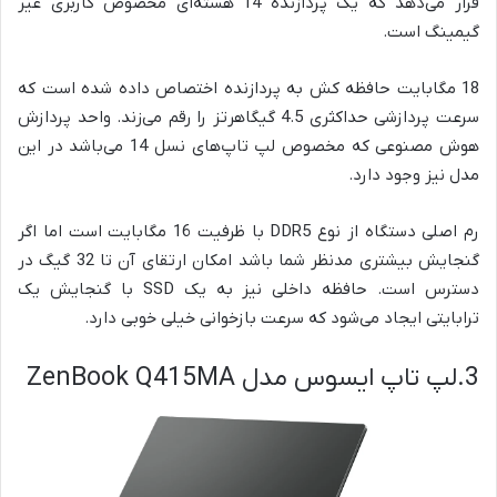
قرار می‌دهد که یک پردازنده 14 هسته‌ای مخصوص کاربری غیر
گیمینگ است.
18 مگابایت حافظه کش به پردازنده اختصاص داده شده است که
سرعت پردازشی حداکثری 4.5 گیگاهرتز را رقم می‌زند. واحد پردازش
هوش مصنوعی که مخصوص لپ تاپ‌های نسل 14 می‌باشد در این
مدل نیز وجود دارد.
رم اصلی دستگاه از نوع DDR5 با ظرفیت 16 مگابایت است اما اگر
گنجایش بیشتری مدنظر شما باشد امکان ارتقای آن تا 32 گیگ در
دسترس است. حافظه داخلی نیز به یک SSD با گنجایش یک
ترابایتی ایجاد می‌شود که سرعت بازخوانی خیلی خوبی دارد.
3.لپ تاپ ایسوس مدل ZenBook Q415MA