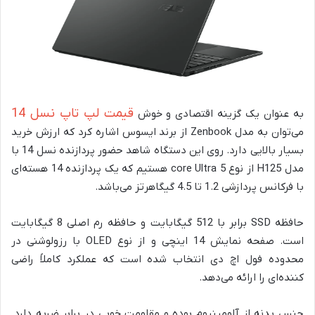
قیمت لپ تاپ نسل 14
به عنوان یک گزینه اقتصادی و خوش
می‌توان به مدل Zenbook از برند ایسوس اشاره کرد که ارزش خرید
بسیار بالایی دارد. روی این دستگاه شاهد حضور پردازنده نسل 14 با
مدل H125 از نوع core Ultra 5 هستیم که یک پردازنده 14 هسته‌ای
با فرکانس پردازشی 1.2 تا 4.5 گیگاهرتز می‌باشد.
حافظه SSD برابر با 512 گیگابایت و حافظه رم اصلی 8 گیگابایت
است. صفحه نمایش 14 اینچی و از نوع OLED با رزولوشنی در
محدوده فول اچ دی انتخاب شده است که عملکرد کاملاً راضی
کننده‌ای را ارائه می‌دهد.
جنس بدنه از آلومینیوم بوده و مقاومت خوبی در برابر ضربه دارد.