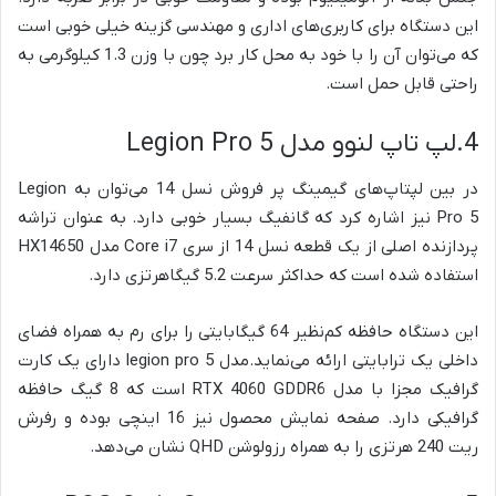
این دستگاه برای کاربری‌های اداری و مهندسی گزینه خیلی خوبی است
که می‌توان آن را با خود به محل کار برد چون با وزن 1.3 کیلوگرمی به
راحتی قابل حمل است.
4.لپ تاپ لنوو مدل Legion Pro 5
در بین لپتاپ‌های گیمینگ پر فروش نسل 14 می‌توان به Legion
Pro 5 نیز اشاره کرد که گانفیگ بسیار خوبی دارد. به عنوان تراشه
پردازنده اصلی از یک قطعه نسل 14 از سری Core i7 مدل HX14650
استفاده شده است که حداکثر سرعت 5.2 گیگاهرتزی دارد.
این دستگاه حافظه کم‌نظیر 64 گیگابایتی را برای رم به همراه فضای
داخلی یک ترابایتی ارائه می‌نماید.مدل legion pro 5 دارای یک کارت
گرافیک مجزا با مدل RTX 4060 GDDR6 است که 8 گیگ حافظه
گرافیکی دارد. صفحه نمایش محصول نیز 16 اینچی بوده و رفرش
ریت 240 هرتزی را به همراه رزولوشن QHD نشان می‌دهد.