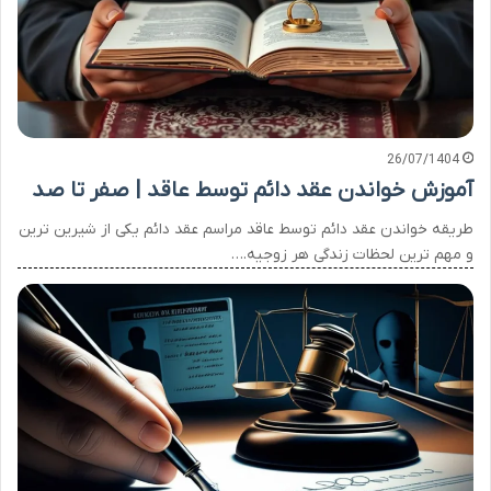
26/07/1404
آموزش خواندن عقد دائم توسط عاقد | صفر تا صد
طریقه خواندن عقد دائم توسط عاقد مراسم عقد دائم یکی از شیرین ترین
و مهم ترین لحظات زندگی هر زوجیه.…