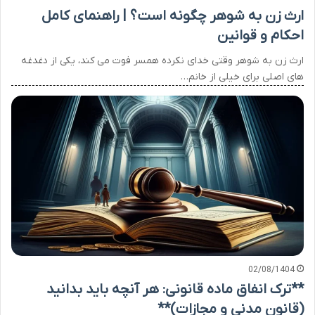
ارث زن به شوهر چگونه است؟ | راهنمای کامل
احکام و قوانین
ارث زن به شوهر وقتی خدای نکرده همسر فوت می کند، یکی از دغدغه
های اصلی برای خیلی از خانم…
02/08/1404
**ترک انفاق ماده قانونی: هر آنچه باید بدانید
(قانون مدنی و مجازات)**