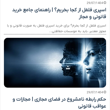
29/07/1404
اسپری فلفل از کجا بخریم؟ | راهنمای جامع خرید
قانونی و مجاز
اسپری فلفل از کجا بخرم؟ برای خرید اسپری فلفل به صورت قانونی و با
مجوز معتبر، باید به موسسات حفاظتی…
29/07/1404
حکم رابطه نامشروع در فضای مجازی | مجازات و
عواقب قانونی