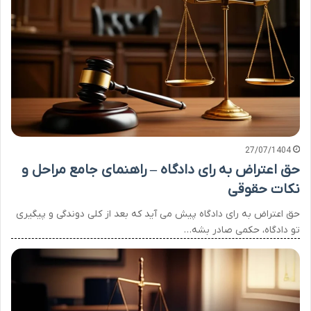
27/07/1404
حق اعتراض به رای دادگاه – راهنمای جامع مراحل و
نکات حقوقی
حق اعتراض به رای دادگاه پیش می آید که بعد از کلی دوندگی و پیگیری
تو دادگاه، حکمی صادر بشه…