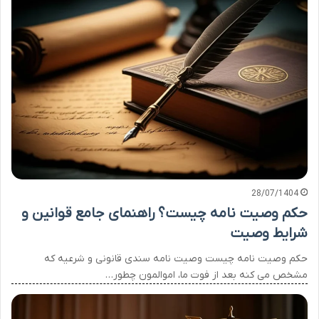
28/07/1404
حکم وصیت نامه چیست؟ راهنمای جامع قوانین و
شرایط وصیت
حکم وصیت نامه چیست وصیت نامه سندی قانونی و شرعیه که
مشخص می کنه بعد از فوت ما، اموالمون چطور…