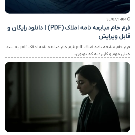
30/07/1404
فرم خام مبایعه نامه املاک (PDF) | دانلود رایگان و
قابل ویرایش
فرم خام مبایعه نامه املاک pdf فرم خام مبایعه نامه املاک pdf یه سند
خیلی مهم و کاربردیه که بهتون…