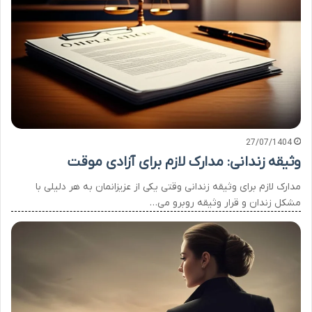
27/07/1404
وثیقه زندانی: مدارک لازم برای آزادی موقت
مدارک لازم برای وثیقه زندانی وقتی یکی از عزیزانمان به هر دلیلی با
مشکل زندان و قرار وثیقه روبرو می…