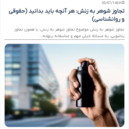
30/07/1404
تجاوز شوهر به زنش: هر آنچه باید بدانید (حقوقی
و روانشناسی)
تجاوز شوهر به زنش موضوع تجاوز شوهر به زنش، یا همون تجاوز
زناشویی، یه مسئله خیلی مهم و متاسفانه پنهانه…