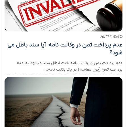
26/07/1404
عدم پرداخت ثمن در وکالت نامه: آیا سند باطل می
شود؟
عدم پرداخت ثمن در وکالت نامه باعث ابطال سند میشود نه، عدم
پرداخت ثمن (پول معامله) در یک وکالت نامه…