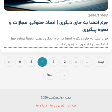
24/07/1404
جرم امضا به جای دیگری | ابعاد حقوقی، مجازات و
نحوه پیگیری
جرم امضا به جای دیگری امضا به جای دیگری یعنی دقیقاً همان جعل
امضا؛ عملی که بدون اجازه و رضایت…
ابتدا
...
«
2
3
4
5
6
»
...
انتها
مجله نوتیفیکیت 2026
dmca
تماس با ما
درباره ما