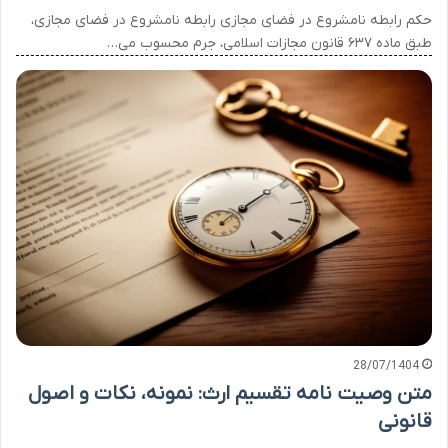
حکم رابطه نامشروع در فضای مجازی رابطه نامشروع در فضای مجازی،
طبق ماده ۶۳۷ قانون مجازات اسلامی، جرم محسوب می…
28/07/1404
متن وصیت نامه تقسیم ارث: نمونه، نکات و اصول
قانونی