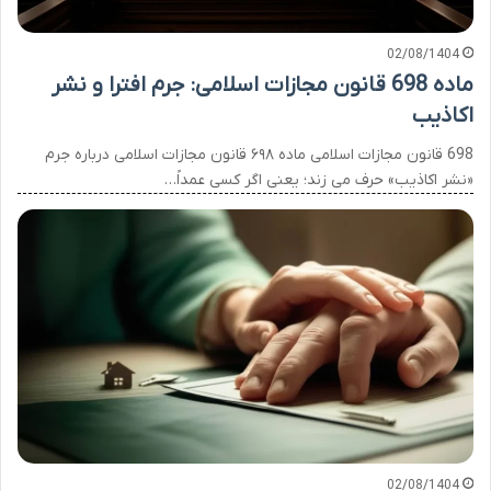
02/08/1404
ماده 698 قانون مجازات اسلامی: جرم افترا و نشر
اکاذیب
698 قانون مجازات اسلامی ماده ۶۹۸ قانون مجازات اسلامی درباره جرم
«نشر اکاذیب» حرف می زند؛ یعنی اگر کسی عمداً…
02/08/1404