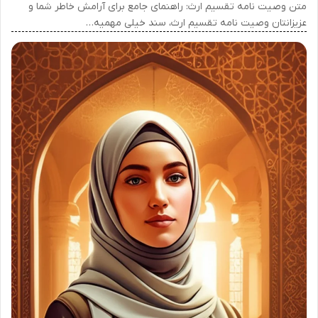
متن وصیت نامه تقسیم ارث: راهنمای جامع برای آرامش خاطر شما و
عزیزانتان وصیت نامه تقسیم ارث، سند خیلی مهمیه…