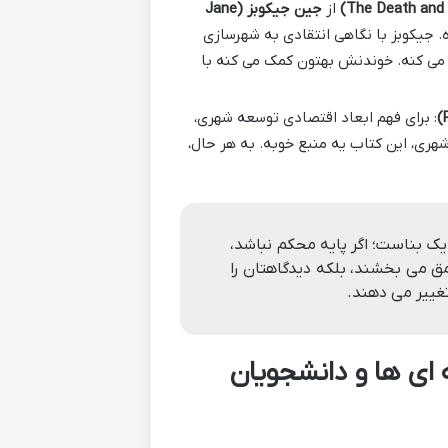
از
جین جیکوبز (Jane
. جیکوبز با نگاهی انتقادی به شهرسازی
د می کنه. خوندنش بهتون کمک می کنه با
: برای فهم ابعاد اقتصادی توسعه شهری،
هری، این کتاب یه منبع خوبه. به هر حال،
 بناست؛ اگر پایه محکم نباشد،
ق می بخشند، بلکه دیدگاهتان را
غییر می دهند.
 ای ها و دانشجویان