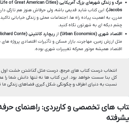
مرگ و زندگی شهرهای بزرگ آمریکایی (The Death and Life of Great American Cities)
Jacobs)
: این کتاب شاید قدیمی باشه، ولی حرفاش هنوز هم تازگی داره
مدرن، به اهمیت پیاده راه ها، اجتماعات محلی و زندگی خیابانی تاکی
چشم دیگه ای به شهرتون نگاه کنید.
اقتصاد شهری (Urban Economics)
از
ریچارد کانتینی (Richard Conte)
مثل ارزش زمین، مهاجرت، بازار مسکن و تأثیرات اقتصادی پروژه های ش
اقتصاد همیشه موتور محرکه تغییرات شهری بوده.
انتخاب درست کتاب های مرجع، درست مثل گذاشتن خشت اول یک
کل بنا سست خواهد بود. این کتاب ها نه تنها دانش شما را عم
نسبت به دنیای اطراف و چگونگی شکل گیری فضاهای زندگی ما ت
تاب های تخصصی و کاربردی: راهنمای حرفه
یشرفته