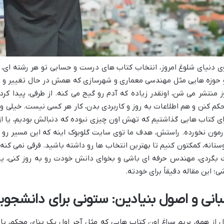
ی دنیای شلوغ امروز، انتخاب کتاب های درست و حسابی تو هر رشته ای، 
 حوزه هایی مثل مهندسی معماری و شهرسازی که همش در حال تغییر و ن
ز منتشر می شن، اونقدر زیاده که آدم رو گیج می کنه. از طرفی، پیدا ک
کم کنن و هم اطلاعات به روز و کاربردی بدن، کار هر کسی نیست. خیلی 
ای کتاب هایی گذاشتیم که تهش اون چیزی نبوده که دنبالش بودیم، یا از
رمون نخورده. راستش، هدف ما توی سایت گلوبوک اینه که این مسیر رو بر
ستانه، کمکتون کنیم تا بهترین انتخاب ها رو داشته باشید. فرقی نمی کنه 
 بگردی، مهندس حرفه ای باشی و بخوای دانش خودت رو به روز کنی، یا
ی؛ این مقاله دقیقاً برای خودته.
بانی و اصول بنیادین: ستونی برای دانشجوی
ل از همه، بریم سراغ اون کتاب هایی که مثل آجر اول یک بنای محکم، 