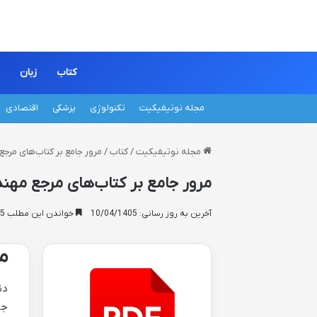
کتاب
زبان
مجله نوتیفیکیت
تکنولوژی
پزشکی
اقتصادی
مجله نوتیفیکیت
/
کتاب
/
مرور جامع بر کتاب‌های مر
مرور جامع بر کتاب‌های مرجع مه
آخرین به روز رسانی: 10/04/1405
خواندن این مطلب 15 دقیقه زمان میبرد
م
دن
جا