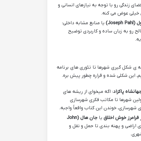
ای زندگی رو با توجه به نیازهای انسانی و
ی خیلی عوض می کنه.
Joseph)
یا منابع مشابه داخلی:
لح رو به زبان ساده و کاربردی توضیح
ه.
ه ی شکل گیری شهرها تا تئوری های برنامه
، این شکلی شده و قراره چطور پیش بره.
هانشاه پاکزاد
: اگه میخوای از ریشه های
اولین شهرها تا مکاتب فکری شهرسازی
 شهرسازی، خوندن این کتاب واقعاً واجبه.
 فرامرز خوش اخلاق
یا
جان هال (John
ری اراضی و پهنه بندی تا حمل و نقل و
شهری.