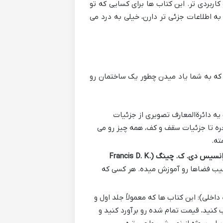
اربردی تر. این کتاب ها برای کسایی که تو
به اطلاعات جزئی تر دارن، خیلی به درد می
م که به شما یاد میدن چطور یک ساختمان رو
 یه دائرةالمعارف تصویری از جزئیات
نجره تا جزئیات سقف و کف، همه چیز رو می
ته.
فرانسیس دی. ک. چینگ (Francis D. K.
کیب فضاها رو آموزش میده. هر کسی که
اخلی): این کتاب ها که معمولاً جلد اول و
 کنید، قیمت تمام شده رو برآورد کنید و