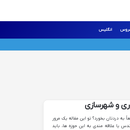
روس
انگلیس
ری و شهرسازی
 به دردتان بخورد؟ تو این مقاله یک مرور
دس یا علاقه مندی به این حوزه ها، باید