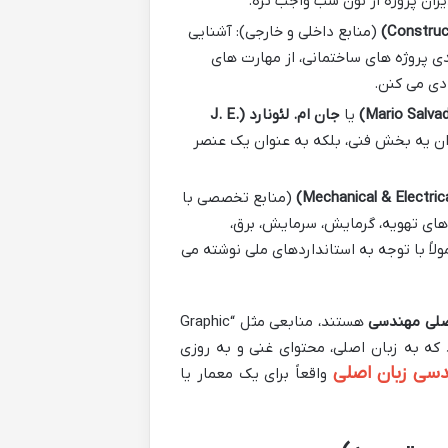
ران پروژه از نون شب واجب تره.
(منابع داخلی و خارجی): آشنایی
دی پروژه های ساختمانی، از مهارت های
دی می کنن.
یا
جان ام. لئونارد (J. E.
وان یه بخش فنی، بلکه به عنوان یک عنصر
(منابع تخصصی با
های تهویه، گرمایش، سرمایش، برق،
لاً با توجه به استانداردهای ملی نوشته می
صلی مهندسی
هستند، منابعی مثل “Graphic
F” بهترین انتخاب ها هستند که به زبان اصلی، محتوای غنی و به روزی
سی زبان اصلی
واقعاً برای یک معمار یا