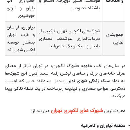
و امکانات
هوشمند، مسیر دوچرخه، استخر و
جمع‌آوری آب
باشگاه خصوصی
باران و انرژی
خورشیدی
نیاوران، لواسان
شهرک‌های لاکچری تهران، ترکیبی از
جمع‌بندی
و غرب تهران
سرمایه‌گذاری هوشمند، معماری
نهایی
پیشتاز توسعه
پایدار و سبک زندگی خاص‌اند
لوکس شهری‌اند
در سال‌های اخیر، مفهوم «شهرک لاکچری» در تهران فراتر از معنای
صرفِ خانه‌های بزرگ و نماهای لوکس رفته است. اکنون این شهرک‌ها
به نماد
سبک زندگی شهری نوین
تبدیل شده‌اند؛ جایی که امنیت،
دسترسی، طراحی معماری و کیفیت زیرساخت در یک نقطه تلاقی پیدا
می‌کنند.
شهرک های لاکچری تهران
معروف‌ترین
عبارتند از:
منطقه نیاوران و کامرانیه