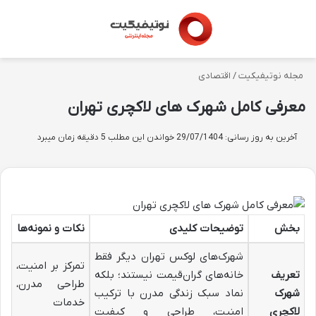
تغییر پوسته
منو
مجله نوتیفیکیت
/
اقتصادی
معرفی کامل شهرک های لاکچری تهران
آخرین به روز رسانی: 29/07/1404
خواندن این مطلب 5 دقیقه زمان میبرد
بخش
توضیحات کلیدی
نکات و نمونه‌ها
شهرک‌های لوکس تهران دیگر فقط
تمرکز بر امنیت،
تعریف
خانه‌های گران‌قیمت نیستند؛ بلکه
طراحی مدرن،
شهرک
نماد سبک زندگی مدرن با ترکیب
خدمات
لاکچری
امنیت، طراحی و کیفیت