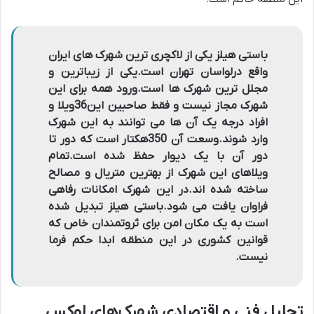
باستی هیلز یکی از لاکچری ترین شهرک های ایران
واقع درلواسان تهران است.یکی از زیباترین و
مجلل ترین شهرک ها است.ورود همه برای این
شهرک مجاز نیست و فقط صاحبین این36ویلا و
افراد درجه یک آن ها می توانند به این شهرک
وارد شوند.وسعت آن 350هکتار است که دور تا
دور آن با یک دیوار حفظ شده است.تمام
ویلاهای این شهرک از بهترین متریال و مصالح
ساخته شده اند.در این شهرک امکانات رفاهی
فراوان یافت می شود.باستی هیلز تبدیل شده
است به یک مکان امن برای ثروتمندان خاص که
قوانین کشوری در این منطقه ابدا حکم فرما
نیست
.
تحلیل فنی و اقتصادی شهرک‌های لوکس