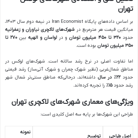
تهران
بر اساس داده‌های پایگاه Iran Economist در نیمه دوم سال ۱۴۰۳،
میانگین قیمت هر مترمربع در
شهرک‌های لاکچری نیاوران و زعفرانیه
حدود
۳۲۰
تا
۴۵۰
میلیون تومان
و در
لواسان و الهیه
بین
۲۷۰
تا
۳۵۰
میلیون تومان
بوده است.
اما تفاوت اصلی در نرخ رشد سالانه است. شهرک‌های لوکس در
مناطق شمال‌غربی (نظیر شهرک چمران و شهرک آتی‌ساز) رشد قیمتی
حدود
۲۲
٪
در سال
داشته‌اند، درحالی‌که مناطق سنتی‌تر شمال شهر
رشد حدود
۱۵
٪
را تجربه کرده‌اند.
ویژگی‌های معماری شهرک‌های لاکچری تهران
طراحی این شهرک‌ها بر پایه سه اصل کلیدی است:
نمونه
اصل طراحی
توضیح