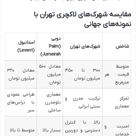
مقایسه شهرک‌های لاکچری تهران با
نمونه‌های جهانی
دوبی
استانبول
شاخص
شهرک‌های تهران
(Palm
(Levent)
Jumeirah)
متوسط
معادل ۵۰۰
۳۰۰ تا ۴۵۰
معادل ۳۲۰
قیمت هر
میلیون
میلیون تومان
میلیون تومان
مترمربع
تومان
معماری
طراحی عمودی
تمرکز
ترکیب مدرن و
نئومدرن
با تراس‌های
معماری
سنتی ایرانی
ساحلی
سبز
بالا، با کنترل
امنیت و
دسترسی و دوربین
بسیار بالا
متوسط تا بالا
خدمات