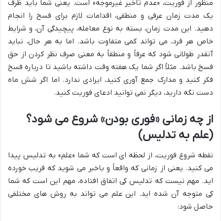
منظور از فوریت، «عدم تأخیر غیرموجه» است. یعنی شما باید ظرف
یک مدت زمان عرفی و منطقی، اقدامات لازم برای فسخ را انجام
دهید. این مدت زمان، بسته به نوع معامله، پیچیدگی آن، و شرایط
خاص هر فرد، می تواند کمی متفاوت باشد. اما به هر حال، نباید
آنقدر طولانی شود که عرفاً و منطقاً به معنی صرف نظر کردن از حق
فسخ باشد. مثلاً اگر شما یک هفته وقت داشته باشید تا درباره فسخ
فکر کنید و مدارک جمع آوری کنید، ایرادی ندارد. اما اگر شش ماه
دست نگه دارید، دیگر نمی توانید ادعای فوریت کنید.
از چه زمانی «فوری بودن» شروع می شود؟
(علم به تدلیس)
نقطه شروع فوریت، از لحظه ای است که شما «علم» به تدلیس پیدا
می کنید. یعنی از زمانی که واقعاً و باخبر می شوید که فریب خورده
اید. مهم نیست که تدلیس کِی اتفاق افتاده، مهم این است که شما
کِی متوجه آن شده اید. این علم می تواند به روش های مختلفی
حاصل شود: