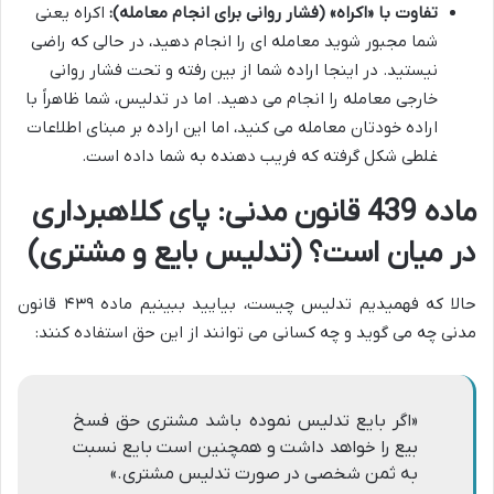
تفاوت با «اکراه» (فشار روانی برای انجام معامله):
اکراه یعنی
شما مجبور شوید معامله ای را انجام دهید، در حالی که راضی
نیستید. در اینجا اراده شما از بین رفته و تحت فشار روانی
خارجی معامله را انجام می دهید. اما در تدلیس، شما ظاهراً با
اراده خودتان معامله می کنید، اما این اراده بر مبنای اطلاعات
غلطی شکل گرفته که فریب دهنده به شما داده است.
ماده 439 قانون مدنی: پای کلاهبرداری
در میان است؟ (تدلیس بایع و مشتری)
حالا که فهمیدیم تدلیس چیست، بیایید ببینیم ماده ۴۳۹ قانون
مدنی چه می گوید و چه کسانی می توانند از این حق استفاده کنند:
«اگر بایع تدلیس نموده باشد مشتری حق فسخ
بیع را خواهد داشت و همچنین است بایع نسبت
به ثمن شخصی در صورت تدلیس مشتری.»