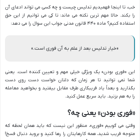
خب، تا اینجا فهمیدیم تدلیس چیست و چه کسی می تواند ادعای آن
را بکند. حالا مهم ترین نکته می ماند: تا کِی می توانیم از این حق
استفاده کنیم؟ ماده ۴۴۰ قانون مدنی جواب این سوال را می دهد:
«خیار تدلیس بعد از علم به آن فوری است.»
این «فوری بودن» یک ویژگی خیلی مهم و تعیین کننده است. یعنی
شما نمی توانید تا هر زمان که دلتان خواست دست روی دست
بگذارید و بعداً یاد فریبکاری طرف مقابل بیفتید و بخواهید معامله
را به هم بزنید. باید سریع عمل کنید.
«فوری بودن» یعنی چه؟
وقتی می گوییم «فوری»، منظور این نیست که باید همان لحظه که
متوجه فریب شدید، همه کارهایتان را رها کنید و بروید دنبال فسخ!