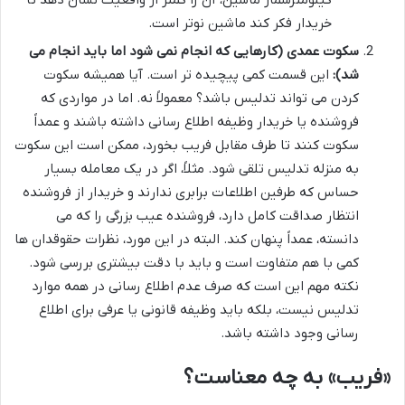
کیلومترشمار ماشین، آن را کمتر از واقعیت نشان دهد تا
خریدار فکر کند ماشین نوتر است.
سکوت عمدی (کارهایی که انجام نمی شود اما باید انجام می
شد):
این قسمت کمی پیچیده تر است. آیا همیشه سکوت
کردن می تواند تدلیس باشد؟ معمولاً نه. اما در مواردی که
فروشنده یا خریدار وظیفه اطلاع رسانی داشته باشند و عمداً
سکوت کنند تا طرف مقابل فریب بخورد، ممکن است این سکوت
به منزله تدلیس تلقی شود. مثلاً، اگر در یک معامله بسیار
حساس که طرفین اطلاعات برابری ندارند و خریدار از فروشنده
انتظار صداقت کامل دارد، فروشنده عیب بزرگی را که می
دانسته، عمداً پنهان کند. البته در این مورد، نظرات حقوقدان ها
کمی با هم متفاوت است و باید با دقت بیشتری بررسی شود.
نکته مهم این است که صرف عدم اطلاع رسانی در همه موارد
تدلیس نیست، بلکه باید وظیفه قانونی یا عرفی برای اطلاع
رسانی وجود داشته باشد.
«فریب» به چه معناست؟