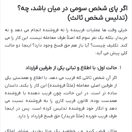
اگر پای شخص سومی در میان باشد، چه؟
(تدلیس شخص ثالث)
خیلی وقت ها عملیات فریبنده را نه فروشنده انجام می دهد و نه
خریدار، بلکه یک نفر سوم که اصلاً طرف معامله نیست، این کار را می
کند. تکلیف چیست؟ آیا باز هم حق فسخ وجود دارد؟ اینجا دو حالت
کلی پیش می آید:
حالت اول: با اطلاع و تبانی یکی از طرفین قرارداد
اگر آن شخص ثالثی که فریب می دهد، با اطلاع و همدستی یکی
از طرفین اصلی معامله (مثلاً فروشنده) این کار را بکند، داستان
ساده تر است. در این حالت، چون فریب دهنده با فروشنده
همدست بوده، قانون فریب کاری را به فروشنده نسبت می
دهد و انگار خود فروشنده تدلیس کرده است. پس در اینجا
طرف فریب خورده (مثلاً خریدار) حق فسخ قرارداد را دارد.
مثال: فرض کنید می خواهید یک ویلا بخرید. مشاور املاک