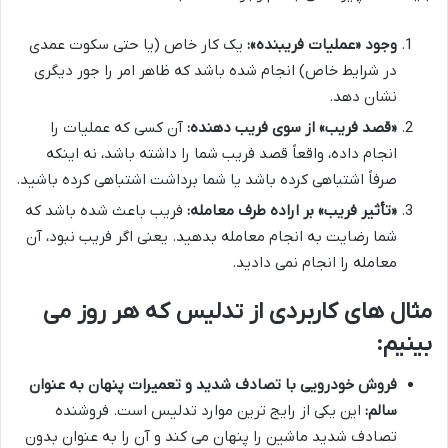
وجود «عملیات فریبنده»:
یک کار خاص (یا حتی سکوت عمدی
در شرایط خاص) انجام شده باشد که ظاهر امر را جور دیگری
نشان دهد.
«قصد فریب» از سوی فریب دهنده:
آن کسی که عملیات را
انجام داده، واقعاً قصد فریب شما را داشته باشد، نه اینکه
صرفاً اشتباهی کرده باشد یا شما برداشت اشتباهی کرده باشید.
«تأثیر فریب» بر اراده طرف معامله:
فریب باعث شده باشد که
شما رضایت به انجام معامله بدهید. یعنی اگر فریب نبود، آن
معامله را انجام نمی دادید.
مثال های کاربردی از تدلیس که هر روز می
بینیم:
فروش خودرویی با تصادف شدید و تعمیرات پنهان به عنوان
سالم:
این یکی از رایج ترین موارد تدلیس است. فروشنده
تصادف شدید ماشین را پنهان می کند و آن را به عنوان بدون