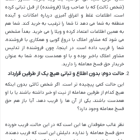
(شخص ثالث) که با صاحب ویلا (فروشنده) از قبل تبانی کرده
است، اطلاعات غلط و اغراق آمیزی درباره امکانات و آینده
منطقه به شما می دهد تا شما را ترغیب به خرید کند. شما هم
به همین اطلاعات اعتماد کرده و ویلا را می خرید. بعداً مشخص
می شود که مشاور املاک با دروغ گویی و همکاری با فروشنده،
شما را فریب داده است. در اینجا، چون فروشنده از تدلیس
مشاور املاک باخبر بوده و با او همدست بوده، شما به عنوان
خریدار حق فسخ معامله را دارید.
حالت دوم: بدون اطلاع و تبانی هیچ یک از طرفین قرارداد
این حالت کمی پیچیده تر است. اگر شخص ثالثی بدون اینکه
هیچ کدام از طرفین معامله از نیت او خبر داشته باشند یا با او
همدست باشند، یکی از آن ها را فریب دهد، آیا باز هم حق
فسخ معامله وجود دارد؟
نظر غالب حقوقدان ها این است که در این حالت، فریب خورده
«حق فسخ معامله را ندارد». دلیلش این است که فریب دهنده،