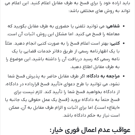
باید اراده خود را برای فسخ به طرف مقابل اعلام کنید. این اعلام می
تواند به روش های مختلفی باشد:
شفاهی:
می توانید تلفنی یا حضوری به طرف مقابل بگویید که
معامله را فسخ می کنید. اما مشکل این روش، اثبات آن است.
کتبی:
بهتر است اعلام فسخ را به صورت کتبی انجام دهید. مثلاً
با یک اظهارنامه رسمی از طریق دفاتر خدمات قضایی یا یک
نامه رسمی که رسید دریافت آن را داشته باشید، این موضوع را
به طرف مقابل اطلاع دهید.
مراجعه به دادگاه:
اگر طرف مقابل حاضر به پذیرش فسخ شما
نشود، می توانید با طرح دعوای «تأیید فسخ قرارداد» در دادگاه،
از دادگاه بخواهید فسخ شما را تأیید کند. لازم نیست برای
فسخ حتماً به دادگاه بروید (فسخ یک عمل حقوقی یک جانبه یا
«ایقاع» است)، اما برای اثبات و الزام طرف مقابل به آن، ممکن
است نیاز به حکم دادگاه باشد.
عواقب عدم اعمال فوری خیار: