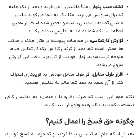
کشف عیب پنهان:
مثلاً ماشینی را می خرید و بعد از یک هفته
که برای سرویس می برید، مکانیک به شما می گوید شاسی
ماشین تصادف شدیدی داشته و تعمیر شده است. از همین
لحظه است که شما «علم» به تدلیس پیدا می کنید.
گزارش کارشناسی:
در معاملات پیچیده تر مثل املاک یا شرکت
ها، ممکن است شما بعد از گرفتن گزارش یک کارشناس خبره،
متوجه فریب شوید. زمان فوریت از تاریخ دریافت این گزارش
شروع می شود.
اقرار طرف مقابل:
اگر طرف مقابل خودش به فریبکاری اعتراف
کند، از آن لحظه به بعد شما عالم به تدلیس هستید.
نکته مهم این است که صرف «ظن» یا «احتمال» به تدلیس کافی
نیست، بلکه باید «یقین» به وقوع آن پیدا کنید.
چگونه حق فسخ را اعمال کنیم؟
بعد از اینکه علم به تدلیس پیدا کردید و تصمیم به فسخ گرفتید،