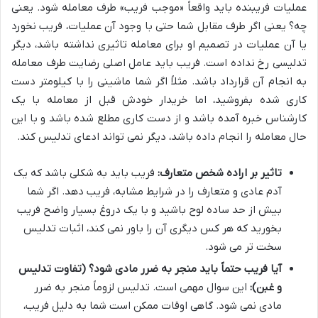
عملیات فریبنده باید واقعاً «موجب فریب» طرف معامله شود. یعنی
چه؟ یعنی اگر طرف مقابل شما حتی با وجود آن عملیات، فریب نخورد
یا آن عملیات در تصمیم او برای معامله تاثیری نداشته باشد، دیگر
تدلیسی رخ نداده است. فریب باید عامل اصلی رضایت طرف معامله
به انجام آن قرارداد باشد. مثلاً اگر شما ماشینی را با کیلومتر دست
کاری شده بفروشید، اما خریدار خودش قبل از معامله با یک
کارشناس خبره آمده باشد و از دست کاری مطلع شده باشد و با این
حال معامله را انجام داده باشد، دیگر نمی تواند ادعای تدلیس کند.
تاثیر بر اراده شخص متعارف:
فریب باید به شکلی باشد که یک
آدم عادی و متعارف را در شرایط مشابه، فریب دهد. اگر شما
بیش از حد ساده لوح باشید و با یک دروغ بسیار واضح فریب
بخورید که هر کس دیگری آن را باور نمی کند، اثبات تدلیس
سخت تر می شود.
آیا فریب حتماً باید منجر به ضرر مادی شود؟ (تفاوت تدلیس
و غبن):
این سوال مهمی است. تدلیس لزوماً منجر به ضرر
مادی نمی شود. گاهی اوقات ممکن است شما به دلیل فریب،