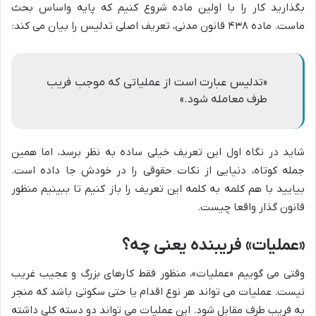
بگذارید کار را با اولین ماده شروع کنیم که پایه واساس بحث
ماست. ماده ۴۳۸ قانون مدنی، تعریف اصلی تدلیس را بیان می کند:
«تدلیس عبارت است از عملیاتی که موجب فریب
طرف معامله شود.»
شاید در نگاه اول این تعریف خیلی ساده به نظر برسد، اما همین
جمله کوتاه، دنیایی از نکات حقوقی را در خودش جا داده است.
بیایید با هم کلمه به کلمه این تعریف را باز کنیم تا ببینیم منظور
قانون گذار واقعا چیست.
«عملیات» فریبنده یعنی چه؟
وقتی می گوییم «عملیات»، منظور فقط کارهای بزرگ و عجیب غریب
نیست. عملیات می تواند هر نوع اقدام یا حتی سکوتی باشد که منجر
به فریب طرف مقابل شود. این عملیات می تواند دو دسته کلی داشته