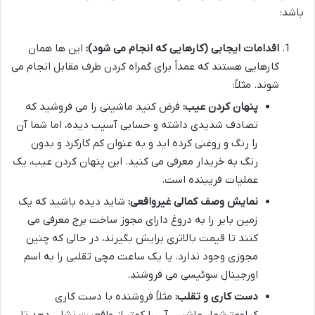
باشد:
اقدامات ایجابی (کارهایی که انجام می شود):
این ها همان
کارهایی هستند که عمداً برای گمراه کردن طرف مقابل انجام می
شوند. مثلاً:
پنهان کردن عیب:
فرض کنید ماشینی را می فروشید که
تصادف شدیدی داشته و حسابی آسیب دیده، اما شما آن
را رنگ و روغنی کرده اید و به عنوان کم کارکرد و بدون
رنگ به خریدار معرفی می کنید. این پنهان کردن عیب، یک
عملیات فریبنده است.
نمایش وصف کمالی غیرواقعی:
شاید دیده باشید که یک
زمین بایر را به دروغ دارای مجوز ساخت برج معرفی می
کنند تا قیمت بالاتری برایش بگیرند، در حالی که چنین
مجوزی وجود ندارد. یا یک ساعت مچی تقلبی را به اسم
اورجینال سوئیسی می فروشند.
دست کاری و تقلب:
مثلاً فروشنده با دست کاری