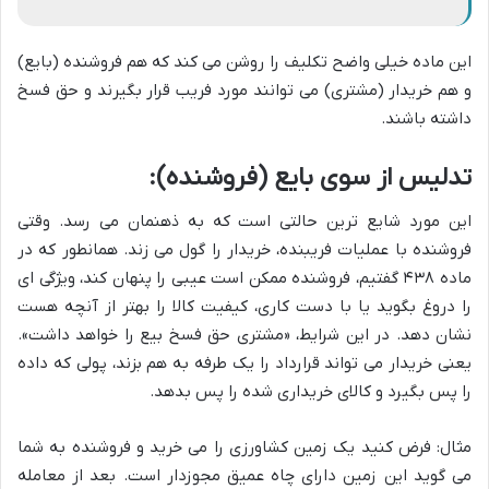
این ماده خیلی واضح تکلیف را روشن می کند که هم فروشنده (بایع)
و هم خریدار (مشتری) می توانند مورد فریب قرار بگیرند و حق فسخ
داشته باشند.
تدلیس از سوی بایع (فروشنده):
این مورد شایع ترین حالتی است که به ذهنمان می رسد. وقتی
فروشنده با عملیات فریبنده، خریدار را گول می زند. همانطور که در
ماده ۴۳۸ گفتیم، فروشنده ممکن است عیبی را پنهان کند، ویژگی ای
را دروغ بگوید یا با دست کاری، کیفیت کالا را بهتر از آنچه هست
نشان دهد. در این شرایط، «مشتری حق فسخ بیع را خواهد داشت».
یعنی خریدار می تواند قرارداد را یک طرفه به هم بزند، پولی که داده
را پس بگیرد و کالای خریداری شده را پس بدهد.
مثال: فرض کنید یک زمین کشاورزی را می خرید و فروشنده به شما
می گوید این زمین دارای چاه عمیق مجوزدار است. بعد از معامله