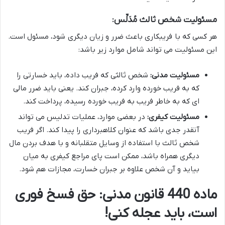
مسئولیت شخص ثالث مُدَلِّس:
هر کسی که با فریبکاری باعث ضرر و زیان دیگری شود، مسئول است.
این مسئولیت می تواند شامل موارد زیر باشد:
مسئولیت مدنی:
شخص ثالثی که فریب داده، باید خسارتی را
که به فریب خورده وارد کرده، جبران کند. یعنی باید ضرر مالی
ای که به خاطر فریب به فریب خورده رسیده، پرداخت کند.
مسئولیت کیفری:
در بعضی موارد، عملیات تدلیس می تواند
آنقدر جدی باشد که عنوان کلاهبرداری را پیدا کند. اگر فریب
شخص ثالث با استفاده از وسایل متقلبانه و با هدف بردن مال
دیگری همراه باشد، ممکن است پای مراجع کیفری به میان
بیاید و آن شخص علاوه بر جبران خسارت، مجازات هم شود.
ماده 440 قانون مدنی: حق فسخ فوری
است، باید عجله کنی!