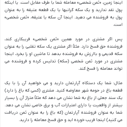
اینجا زمین، «ثمن شخصی» معامله شما با طرف مقابل است. یا اینکه
پول نقد ندارید و یک سکه گرانبها یا یک قطعه عتیقه را به عنوان
پول به فروشنده می دهید. اینجا آن سکه یا عتیقه، «ثمن شخصی»
است.
پس اگر مشتری در مورد همین «ثمن شخصی» فریبکاری کند،
فروشنده حق فسخ دارد. مثلاً اگر مشتری یک سکه تقلبی را به عنوان
سکه قدیمی و باارزش به فروشنده بدهد تا ماشین او را بخرد، اینجا
مشتری در مورد ثمن شخصی (سکه) تدلیس کرده و فروشنده می
تواند معامله را فسخ کند.
مثال: شما یک دستگاه آپارتمان دارید و می خواهید آن را با یک
قطعه باغ در حومه شهر معاوضه کنید. مشتری (کسی که باغ را دارد)
یک سند جعلی از باغ به شما نشان می دهد که مثلاً متراژ آن را بسیار
بیشتر از واقعیت یا دارای امتیازات آب و برق خاصی نشان می دهد.
شما به عنوان فروشنده آپارتمان (که باغ را به عنوان ثمن دریافت
می کنید) اینجا فریب خورده اید و حق فسخ معامله را دارید.