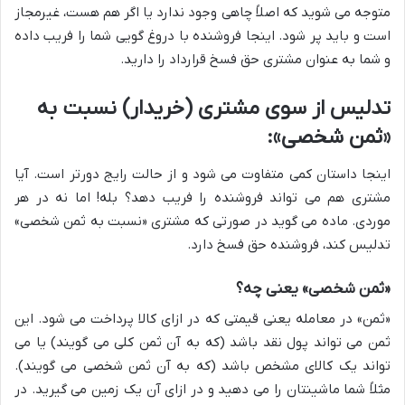
متوجه می شوید که اصلاً چاهی وجود ندارد یا اگر هم هست، غیرمجاز
است و باید پر شود. اینجا فروشنده با دروغ گویی شما را فریب داده
و شما به عنوان مشتری حق فسخ قرارداد را دارید.
تدلیس از سوی مشتری (خریدار) نسبت به
«ثمن شخصی»:
اینجا داستان کمی متفاوت می شود و از حالت رایج دورتر است. آیا
مشتری هم می تواند فروشنده را فریب دهد؟ بله! اما نه در هر
موردی. ماده می گوید در صورتی که مشتری «نسبت به ثمن شخصی»
تدلیس کند، فروشنده حق فسخ دارد.
«ثمن شخصی» یعنی چه؟
«ثمن» در معامله یعنی قیمتی که در ازای کالا پرداخت می شود. این
ثمن می تواند پول نقد باشد (که به آن ثمن کلی می گویند) یا می
تواند یک کالای مشخص باشد (که به آن ثمن شخصی می گویند).
مثلاً شما ماشینتان را می دهید و در ازای آن یک زمین می گیرید. در