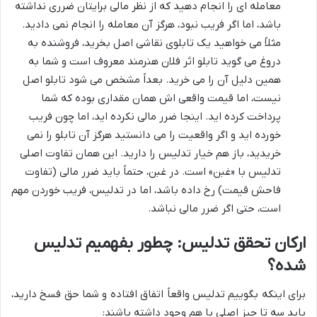
معامله ای را انجام دهید که از نظر مالی برایتان ضرری نداشته
باشد، اما اگر فریب نبود، هرگز آن معامله را انجام نمی دادید.
مثلاً می خواهید یک تابلوی نقاشی اصل بخرید، فروشنده به
دروغ می گوید تابلو اثر فلان هنرمند معروف است و شما به
همین دلیل آن را می خرید. بعداً مشخص می شود تابلو اصل
نیست، اما قیمت واقعی اش همان مقداری بوده که شما
پرداخت کرده اید. اینجا ضرر مالی نکرده اید، اما چون فریب
خورده اید و اگر واقعیت را می دانستید هرگز آن تابلو را نمی
خریدید، باز هم خیار تدلیس را دارید. این همان تفاوت اصلی
تدلیس با «غبن» است. در غبن، حتماً باید ضرر مالی (تفاوت
فاحش قیمت) رخ داده باشد، اما در تدلیس، فریب خوردن مهم
است، حتی اگر ضرر مالی نباشد.
ارکان تحقق تدلیس: چطور بفهمیم تدلیس
شده؟
برای اینکه بگوییم تدلیس واقعاً اتفاق افتاده و شما حق فسخ دارید،
باید سه تا چیز اصلی با هم وجود داشته باشند: