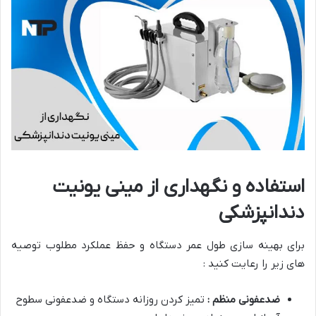
استفاده و نگهداری از مینی یونیت
دندانپزشکی
برای بهینه سازی طول عمر دستگاه و حفظ عملکرد مطلوب توصیه
های زیر را رعایت کنید :
ضدعفونی منظم :
تمیز کردن روزانه دستگاه و ضدعفونی سطوح