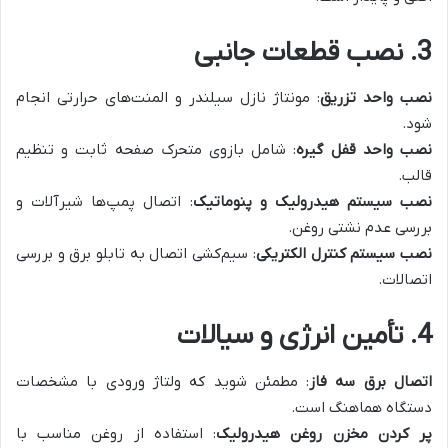
3. نصب قطعات جانبی
نصب واحد تزریق
: مونتاژ نازل سیلندر و المنت‌های حرارتی انجام
شود.
نصب واحد قفل گیره
: شامل بازوی متحرک صفحه ثابت و تنظیم
قالب.
نصب سیستم هیدرولیک و پنوماتیک
: اتصال پمپ‌ها شیرآلات و
بررسی عدم نشتی روغن.
نصب سیستم کنترل الکتریکی
: سیم‌کشی اتصال به تابلو برق و بررسی
اتصالات.
4. تأمین انرژی و سیالات
اتصال برق سه فاز
: مطمئن شوید که ولتاژ ورودی با مشخصات
دستگاه هماهنگ است.
پر کردن مخزن روغن هیدرولیک
: استفاده از روغن مناسب با