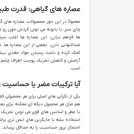
عصاره های گیاهی: قدرت طبی
معمولاً در این جور محصولات، عصاره های گی
چای سبز، یا بابونه می تونن گردش خون رو د
ها فراهم بیارن. این عصاره ها اغلب سرش
ضدالتهابی دارن. بعضی از این عصاره ها،
کمک کرده و باعث رسیدن مواد مغذی بیشتر
آرامش و کاهش تحریک پوست اطراف چشم نیز
است.
آیا ترکیبات مضر یا حساسیت ز
یکی از نگرانی های اصلی برای هر محصولی 
هم مثل هر محصول دیگه ای ممکنه برای بعضی 
یا عطر و اسانس های قوی می تونن تحریک ک
استفاده بشه یا جایگزین های ایمن تری براشو
احتمال بروز حساسیت را به حداقل برساند.