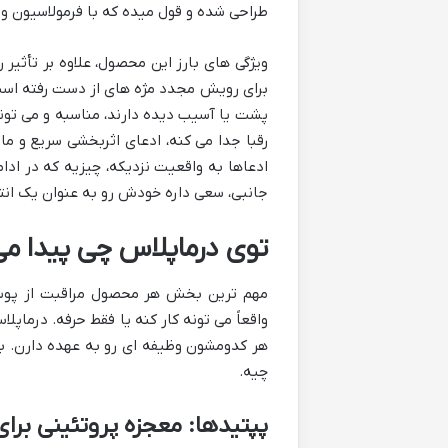
طراحی شده و قول میده که با فرمولاسیون ویژ
ویژگی های بارز این محصول، علاوه بر تأثیر
برای رویش مجدد مژه های از دست رفته است.
پشت یا آسیب دیده دارند، مناسبه و می تونه
رقبا جدا می کنه، ادعای اثربخشی سریع و ما
ادعاها به واقعیت نزدیکه، چیزیه که در ادا
جانبی، سعی داره خودش رو به عنوان یک ان
توی درماپلاس چی پیدا می
مهم ترین بخش هر محصول مراقبت از پوس
واقعاً می تونه کار کنه یا فقط حرفه. درماپ
هر کدومشون وظیفه ای رو به عهده دارن. بیا
چیه.
پپتیدها: معجزه پروتئینی برای