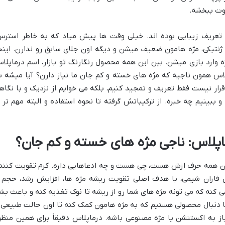
اوت ببخشه.
تعریف زیبایی بوده اند. خیلی وقت ها پیش میاد که به خاطر استرس
ل ژنتیکی، مژه هامون ضعیف میشن و دیگه اون جلای سابق رو ندارن. اینج
 وارد بازی میشن. بین این همه محصول رنگارنگ تو بازار، اسم درماپلا
پلاس همون ناجیه که مژه های خسته و کم جان ما نیاز دارن؟ آیا میشه ب
 قرار نیست فقط تعریف و تمجید کنیم، بلکه می خوایم از نزدیک و با نگاه
و ببینیم چه خبره. از ترکیباتش گرفته تا نحوه استفاده و البته مهم تر ا
اپلاس: ناجی مژه های خسته و کم جان؟
ه این همه حرف ازش هست، چی هست و چه ادعاهایی داره. کرم تقویت کنند
 فاران شیمی، با هدف اصلی تقویت ریشه مژه ها، افزایش رشد، حجم 
می کنه که می تونه مژه های شما رو از ریشه تا نوک تغذیه کنه و باعث بش
 ما دنبال محصولی هستیم که به مژه هامون کمک کنه تا اون حالت طبیعی 
از به اکستنشن یا مژه مصنوعی باشه. درماپلاس دقیقاً برای همین منظو