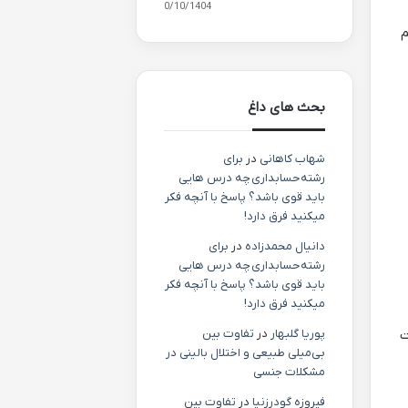
10/10/1404
م
بحث های داغ
شهاب کاهانی
در
برای
رشته حسابداری چه درس هایی
باید قوی باشد؟ پاسخ با آنچه فکر
میکنید فرق دارد!
دانیال محمدزاده
در
برای
رشته حسابداری چه درس هایی
باید قوی باشد؟ پاسخ با آنچه فکر
میکنید فرق دارد!
پوریا گلبهار
در
تفاوت بین
ت
بی‌میلی طبیعی و اختلال بالینی در
مشکلات جنسی
فیروزه گودرزنیا
در
تفاوت بین