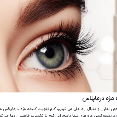
 مژه درماپلاس
 ندارن و دنبال راه حلی می گردی، کرم تقویت کننده مژه درماپلاس م
 و پرپشت کردن مژه های شما باشه. این کرم با ترکیبات خاصش ادعا می کن