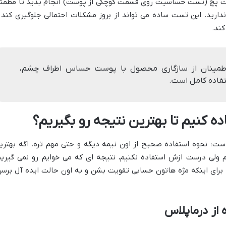
ست پچ (تست حساسیت روی قسمت کوچکی از پوست) انجام بدید تا مطمئ
رید. این تست ساده می تواند از بروز مشکلات احتمالی جلوگیری کند 
کند.
ی اطمینان از سازگاری محصول با پوست حساس اطراف چشم،
فاده کامل است.
ه کنیم تا بهترین نتیجه رو بگیریم؟
ت؛ نحوه استفاده صحیح از اون نیمه دیگه و حتی مهم تره. اگه بهتری
 ولی درست ازش استفاده نکنیم، نتیجه ای که می خوایم رو نمی گیریم
برای اینکه مژه هاتون حسابی تقویت بشن و به اون حالت ایده آل برسن
 از درماپلاس