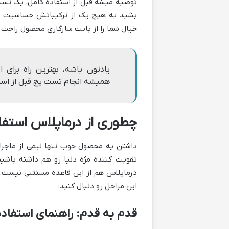
توصیه میشه قبل از استفاده کامل، یک ت
بشید به هیچ یک از ترکیباتش حساسیت ندا
خیال شما را از بابت سازگاری محصول راحت 
یادتون باشه، بهترین راه برا
همیشه انجام تست پچ قبل از است
چطوری از درماپلاس استفاد
داشتن یه محصول خوب تنها نیمی از ماجراس
تقویت کننده مژه دنیا رو هم داشته باشیم
درماپلاس هم از این قاعده مستثنی نیست. 
این مراحل رو دنبال کنید:
قدم به قدم: راهنمای استفاده