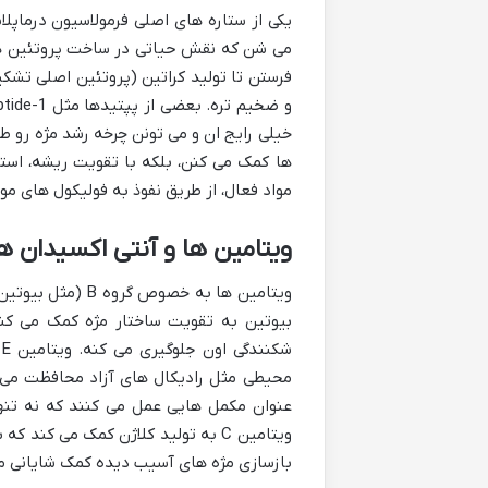
یکی از ستاره های اصلی فرمولاسیون درماپ
می شن که نقش حیاتی در ساخت پروتئین ها د
فرستن تا تولید کراتین (پروتئین اصلی تشکی
خیلی رایج ان و می تونن چرخه رشد مژه رو ط
ها کمک می کنن، بلکه با تقویت ریشه، است
مواد فعال، از طریق نفوذ به فولیکول های م
ویتامین ها و آنتی اکسیدان ه
بیوتین به تقویت ساختار مژه کمک می کنه
محیطی مثل رادیکال های آزاد محافظت می 
عنوان مکمل هایی عمل می کنند که نه تنها
بازسازی مژه های آسیب دیده کمک شایانی م