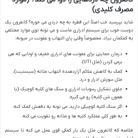
مصرف کلیدی)
شاید بپرسید خب اصلاً این قطره به چه دردی می خوره؟ کانفرون یک
دوست خوب برای سیستم ادراری ماست و می تونه توی موارد مختلفی
به کمکمان بیاد، مخصوصاً وقتی پای التهاب و عفونت در میونه:
درمان حمایتی برای عفونت های ادراری خفیف و اونایی که هی
برمی گردن (مثل UTI).
کمک به کاهش علائم آزاردهنده التهاب مثانه (سیستیت)،
مثل سوزش ادرار و درد.
جلوی تشکیل رسوبات ادراری و سنگ های کلیه کوچیک (یا
همون شن کلیه) رو می گیره.
اگر سنگ کلیه کوچیکی دارید، می تونه به دفعش کمک کنه.
به طور کلی عملکرد کلیه ها و مثانه رو تقویت می کنه.
خلاصه که کانفرون مثل یک یار کمکی قوی عمل می کنه تا سیستم