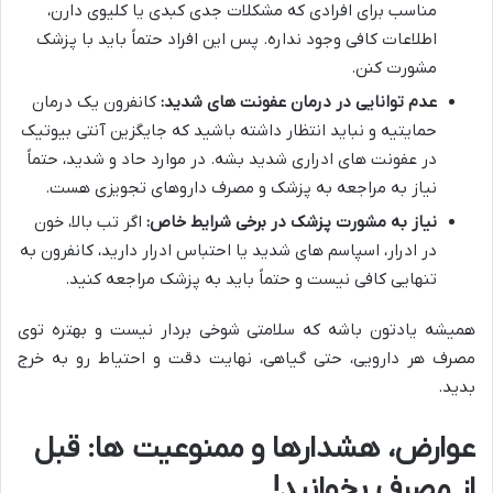
مناسب برای افرادی که مشکلات جدی کبدی یا کلیوی دارن،
اطلاعات کافی وجود نداره. پس این افراد حتماً باید با پزشک
مشورت کنن.
عدم توانایی در درمان عفونت های شدید:
کانفرون یک درمان
حمایتیه و نباید انتظار داشته باشید که جایگزین آنتی بیوتیک
در عفونت های ادراری شدید بشه. در موارد حاد و شدید، حتماً
نیاز به مراجعه به پزشک و مصرف داروهای تجویزی هست.
نیاز به مشورت پزشک در برخی شرایط خاص:
اگر تب بالا، خون
در ادرار، اسپاسم های شدید یا احتباس ادرار دارید، کانفرون به
تنهایی کافی نیست و حتماً باید به پزشک مراجعه کنید.
همیشه یادتون باشه که سلامتی شوخی بردار نیست و بهتره توی
مصرف هر دارویی، حتی گیاهی، نهایت دقت و احتیاط رو به خرج
بدید.
عوارض، هشدارها و ممنوعیت ها: قبل
از مصرف بخوانید!