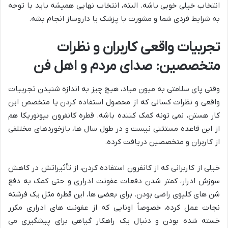
انتخاب خیلی خوبی باشه. البته، انتخاب نهایی همیشه باید با توجه
به شرایط فردی شما و مشورت با پزشک یا داروساز انجام بشه.
تجربیات واقعی کاربران و نظرات
متخصصین: صدای مردم و اهل فن
وقتی پای سلامتی به میون میاد، هیچ چیز به اندازه شنیدن تجربیات
واقعی و نظرات کسانی که از محصول استفاده کردن یا متخصص این
کار هستن، نمی تونه کمک کننده باشه. قطره کانفرون بیونوریکا هم
از این قاعده مستثنی نیست و در طول سال ها، بازخوردهای مختلفی
از کاربران و متخصصین دریافت کرده.
خیلی از کاربرانی که از کانفرون استفاده کردن، از تأثیراتش در کاهش
سوزش ادرار، کمتر شدن دفعات عفونت ادراری و حتی کمک به دفع
شن های کلیوی راضی بودن. برای بعضی ها، این قطره مثل یک فرشته
نجات عمل کرده، خصوصاً اونایی که از عفونت های ادراری مکرر
خسته شده بودن و دنبال یک راهکار گیاهی برای پیشگیری می