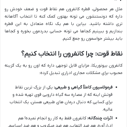
مثل هر محصولی، قطره کانفرون هم نقاط قوت و ضعف خودش رو
داره که دونستنشون می تونه بهتون کمک کنه تا انتخاب آگاهانه
تری داشته باشید. بیاین با هم یک نگاه متعادل به این قطره
بندازیم و ببینیم کجاها می تونه حسابی بدردمون بخوره و کجاها
باید بیشتر حواسمون رو جمع کنیم.
نقاط قوت: چرا کانفرون را انتخاب کنیم؟
کانفرون بیونوریکا، مزایای قابل توجهی داره که اون رو به یک گزینه
محبوب برای مشکلات مجاری ادراری تبدیل کرده:
فرمولاسیون کاملاً گیاهی و طبیعی:
یکی از بزرگ ترین نقاط
قوتش اینه که از عصاره سه گیاه دارویی قوی تهیه شده و
برای کسایی که دنبال درمان های طبیعی هستن، یک انتخاب
عالیه.
اثرات چندگانه:
کانفرون فقط یه کار رو انجام نمیده! هم
ادرارآوره، هم ضد التهاب، هم ضد میکروب و هم ضد اسپاسم.