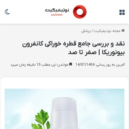
منو
تغی
مجله نوتیفیکیت
/
پزشکی
نقد و بررسی جامع قطره خوراکی کانفرون
بیونوریکا | صفر تا صد
آخرین به روز رسانی: 14/07/1404
خواندن این مطلب 15 دقیقه زمان میبرد