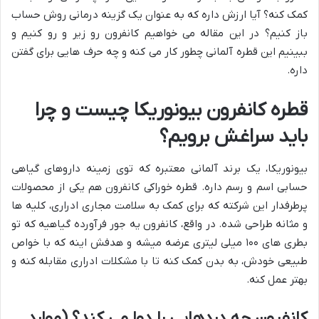
کمک کنه؟ آیا ارزش داره که به عنوان یک گزینه درمانی روش حساب
باز کنیم؟ در این مقاله می خواهیم کانفرون رو زیر و رو کنیم و
ببینیم این قطره آلمانی چطور کار می کنه و چه حرف هایی برای گفتن
داره.
قطره کانفرون بیونوریکا چیست و چرا
باید سراغش برویم؟
بیونوریکا، یک برند آلمانی معتبره که توی زمینه داروهای گیاهی
حسابی اسم و رسم داره. قطره خوراکی کانفرون هم یکی از محصولات
پرطرفدار این شرکته که برای کمک به سلامت مجاری ادراری، کلیه ها
و مثانه طراحی شده. در واقع، کانفرون یه جور فرآورده گیاهیه که تو
بطری های ۱۰۰ میلی لیتری عرضه میشه و هدفش اینه که با خواص
طبیعی خودش، به بدن کمک کنه تا با مشکلات ادراری مقابله کنه و
بهتر عمل کنه.
کانفرون چه دردهایی را دوا می کند؟ (موارد