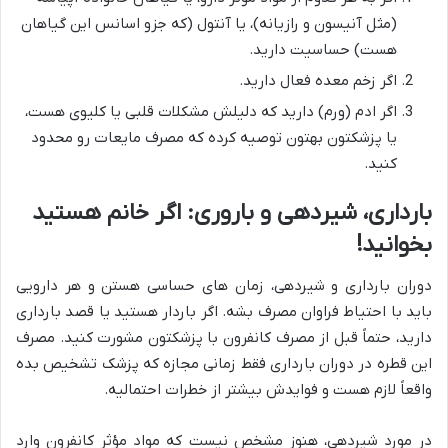
(مثل آنیسون و رازیانه)، یا آنتول (که جزو اسانس این گیاهان
هست) حساسیت دارید.
اگر زخم معده فعال دارید.
اگر ادم (ورم) دارید که دلیلش مشکلات قلبی یا کلیوی هست،
یا پزشکتون بهتون توصیه کرده که مصرف مایعات رو محدود
کنید.
بارداری، شیردهی و باروری: اگر خانم هستید
بخوانید!
دوران بارداری و شیردهی، زمان های حساسی هستن و هر دارویی
باید با احتیاط فراوان مصرف بشه. اگر باردار هستید یا قصد بارداری
دارید، حتماً قبل از مصرف کانفرون با پزشکتون مشورت کنید. مصرف
این قطره در دوران بارداری فقط زمانی مجازه که پزشک تشخیص بده
واقعاً لازم هست و فوایدش بیشتر از خطرات احتمالیه.
در مورد شیردهی، هنوز مشخص نیست که مواد مؤثر کانفرون وارد