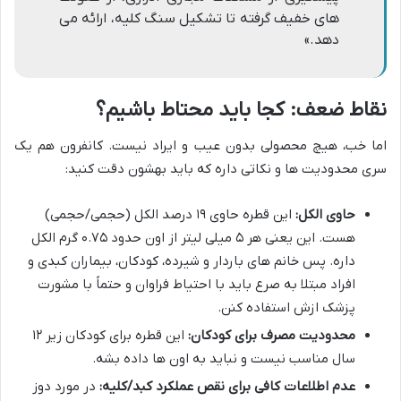
های خفیف گرفته تا تشکیل سنگ کلیه، ارائه می
دهد.»
نقاط ضعف: کجا باید محتاط باشیم؟
اما خب، هیچ محصولی بدون عیب و ایراد نیست. کانفرون هم یک
سری محدودیت ها و نکاتی داره که باید بهشون دقت کنید:
حاوی الکل:
این قطره حاوی ۱۹ درصد الکل (حجمی/حجمی)
هست. این یعنی هر ۵ میلی لیتر از اون حدود ۰.۷۵ گرم الکل
داره. پس خانم های باردار و شیرده، کودکان، بیماران کبدی و
افراد مبتلا به صرع باید با احتیاط فراوان و حتماً با مشورت
پزشک ازش استفاده کنن.
محدودیت مصرف برای کودکان:
این قطره برای کودکان زیر ۱۲
سال مناسب نیست و نباید به اون ها داده بشه.
عدم اطلاعات کافی برای نقص عملکرد کبد/کلیه:
در مورد دوز