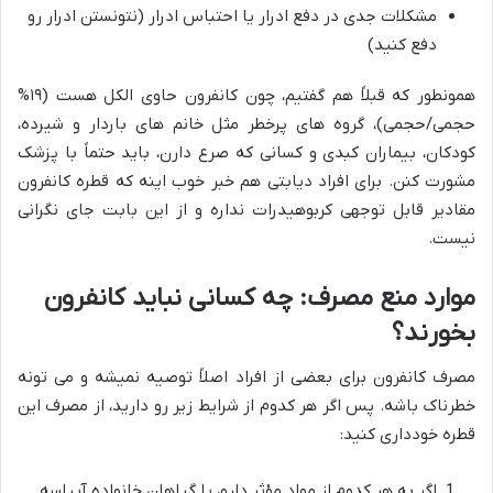
مشکلات جدی در دفع ادرار یا احتباس ادرار (نتونستن ادرار رو
دفع کنید)
همونطور که قبلاً هم گفتیم، چون کانفرون حاوی الکل هست (۱۹%
حجمی/حجمی)، گروه های پرخطر مثل خانم های باردار و شیرده،
کودکان، بیماران کبدی و کسانی که صرع دارن، باید حتماً با پزشک
مشورت کنن. برای افراد دیابتی هم خبر خوب اینه که قطره کانفرون
مقادیر قابل توجهی کربوهیدرات نداره و از این بابت جای نگرانی
نیست.
موارد منع مصرف: چه کسانی نباید کانفرون
بخورند؟
مصرف کانفرون برای بعضی از افراد اصلاً توصیه نمیشه و می تونه
خطرناک باشه. پس اگر هر کدوم از شرایط زیر رو دارید، از مصرف این
قطره خودداری کنید:
اگر به هر کدوم از مواد مؤثر دارو، یا گیاهان خانواده آپیاسه