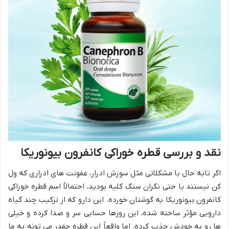
نقد و بررسی قطره خوراکی کانفرون بیونوریکا
اگر تابه حال با مشکلاتی مثل سوزش ادرار، عفونت های ادراری که ول
کن نیستند یا حتی نگران سنگ کلیه بودید، احتمالاً اسم قطره خوراکی
کانفرون بیونوریکا به گوشتان خورده. این دارو که از ترکیب چند گیاه
دارویی مؤثر ساخته شده، این روزها حسابی سر و صدا کرده و خیلی
ها رو به خودش جذب کرده. اما واقعاً این قطره چقدر می تونه به ما