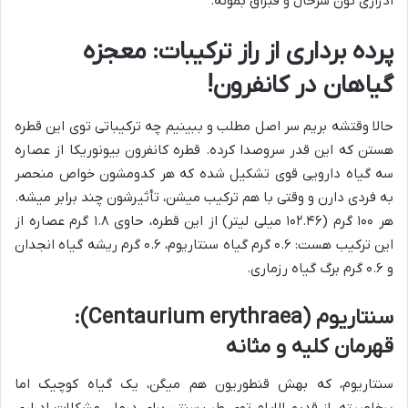
ادراری تون سرحال و قبراق بمونه.
پرده برداری از راز ترکیبات: معجزه
گیاهان در کانفرون!
حالا وقتشه بریم سر اصل مطلب و ببینیم چه ترکیباتی توی این قطره
هستن که این قدر سروصدا کرده. قطره کانفرون بیونوریکا از عصاره
سه گیاه دارویی قوی تشکیل شده که هر کدومشون خواص منحصر
به فردی دارن و وقتی با هم ترکیب میشن، تأثیرشون چند برابر میشه.
هر ۱۰۰ گرم (۱۰۲.۴۶ میلی لیتر) از این قطره، حاوی ۱.۸ گرم عصاره از
این ترکیب هست: ۰.۶ گرم گیاه سنتاریوم، ۰.۶ گرم ریشه گیاه انجدان
و ۰.۶ گرم برگ گیاه رزماری.
سنتاریوم (Centaurium erythraea):
قهرمان کلیه و مثانه
سنتاریوم، که بهش قنطوریون هم میگن، یک گیاه کوچیک اما
پرخاصیته. از قدیم الایام توی طب سنتی برای درمان مشکلات ادراری