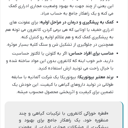
این یعنی از چند جهت به بهبود وضعیت مجاری ادراری کمک
می کنه و یک راهکار جامع به حساب میاد.
کمک به پیشگیری و درمان در مراحل اولیه:
برای عفونت های
ادراری خفیف یا اونایی که هی برمی گردن، کانفرون می تونه هم
به پیشگیری کمک کنه و هم علائم اولیه رو کنترل کنه.
همچنین در جلوگیری از تشکیل شن و سنگ کلیه بسیار موثره.
مناسب برای افراد حساس:
اگر به گلوتن یا لاکتوز حساسیت
دارید، خبر خوب اینه که کانفرون بدون این مواد ساخته شده و
با خیال راحت می تونید ازش استفاده کنید.
برند معتبر بیونوریکا:
بیونوریکا یک شرکت آلمانیه با سابقه
طولانی در تولید داروهای گیاهی با کیفیت. این خودش یک
تضمین برای کیفیت و اثربخشی محصول محسوب میشه.
«قطره خوراکی کانفرون با ترکیبات گیاهی و چند
منظوره خود، یک راهکار جامع برای بهبود و
پیشگیری از مشکلات مجاری ادراری، از عفونت