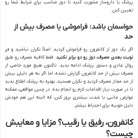
پزشک یا داروساز مشورت کنید تا دوز مناسب برای شرایط شما رو
تعیین کنن.
حواسمان باشد: فراموشی یا مصرف بیش از
حد
اگر یک دوز از کانفرون رو فراموش کردید، اصلاً نگران نباشید و
در
نوبت بعدی مصرف، دوز رو دو برابر نکنید
. فقط کافیه مصرف رو طبق
روال عادی و دستور پزشک ادامه بدید. تاکنون هیچ مورد خاصی از
مصرف بیش از حد کانفرون گزارش نشده، اما اگر به هر دلیلی بیش
از حد مجاز مصرف کردید و نگران هستید، بهتره به پزشک اطلاع بدید
تا در صورت نیاز اقدامات لازم رو انجام بده. در چنین مواقعی، ممکنه
عوارض جانبی با شدت بیشتری بروز کنن، که البته این هم خودش
دلیل خوبیه برای احتیاط بیشتر.
کانفرون، رفیق یا رقیب؟ مزایا و معایبش
چیست؟