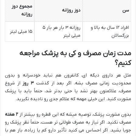
مجموع دوز
سن
دوز روزانه
روزانه
افراد ۱۲ سال به بالا و
روزانه ۳ بار هر بار ۵
۱۵ میلی لیتر
بزرگسالان
میلی لیتر
مدت زمان مصرف و کی به پزشک مراجعه
کنیم؟
مثل هر داروی دیگه ای، کانفرون هم نباید خودسرانه و بدون
محدودیت زمانی مصرف بشه. اگر بعد از گذشت
۳ روز
از شروع
مصرف، علائمتون بهتر نشد یا حتی بدتر شد، حتماً باید با پزشک
مشورت کنید. این خیلی مهمه که علائم جدی رو نادیده نگیرید.
بدون مشورت پزشک، توصیه میشه که این قطره رو بیشتر از
۲ هفته
مصرف نکنید. اگر نیاز به مصرف طولانی تر هست، حتماً نظر پزشک رو
جویا بشید. اگر احساس می کنید تأثیر دارو کم یا زیاده، باز هم با