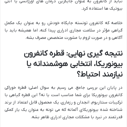
نباید از کانفرون به عنوان جایگزین درمان های اورژانسی یا آنتی
بیوتیک ها استفاده کرد.
خلاصه که کانفرون تونسته جایگاه خودش رو به عنوان یک مکمل
گیاهی مؤثر در سلامت مجاری ادراری پیدا کنه، اما همیشه باید با
آگاهی و در صورت لزوم با مشورت متخصص مصرف بشه.
نتیجه گیری نهایی: قطره کانفرون
بیونوریکا، انتخابی هوشمندانه یا
نیازمند احتیاط؟
در پایان این بررسی جامع، می رسیم به سوال اصلی: قطره خوراکی
کانفرون بیونوریکا برای شما مناسب است یا نه؟ این قطره گیاهی با
ترکیبات سنتاریوم، انجدان و رزماری، یک محصول قابل اعتماد از برند
شناخته شده بیونوریکای آلمانه که می تونه به عنوان یک یار کمکی
قدرتمند در نبرد با مشکلات مجاری ادراری ظاهر بشه.