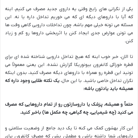
یکی از نگرانی های رایج وقتی یه داروی جدید مصرف می کنیم، اینه
که آیا با داروهای دیگه ای که می خوریم تداخل داره یا نه. این
مسئله می تونه خیلی مهم باشه، چون تداخلات دارویی گاهی وقت ها
می تونن عوارض جدی ایجاد کنن یا اثربخشی داروها رو کم و زیاد
کنن.
تا الان، خبر خوب اینه که هیچ تداخل دارویی شناخته شده ای برای
قطره خوراکی کانفرون بیونوریکا گزارش نشده. این یعنی معمولاً می
تونید این قطره رو همراه با داروهای دیگه مصرف کنید، بدون اینکه
نگران تداخل خاصی باشید. با این حال،
یک نکته طلایی وجود داره که
همیشه باید یادتون باشه:
حتماً و همیشه، پزشک یا داروسازتون رو از تمام داروهایی که مصرف
می کنید (چه شیمیایی، چه گیاهی، چه مکمل ها) باخبر کنید.
این کار بهشون کمک می کنه تا یک دید جامع از وضعیت سلامتی و
داروهای شما داشته باشن و مطمئن بشن که مصرف کانفرون برای