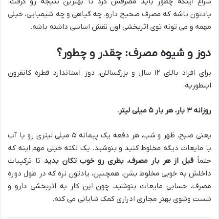
سراغ اینکه چطور باید مصرفش کرد تا بهترین نتیجه رو گرفت.
یادتون باشه که مصرف صحیح دارو، چه گیاهی و چه شیمیایی، خیلی
مهمه و می تونه توی اثربخشی اون نقش اساسی داشته باشه.
دوز و شیوه مصرف: چقدر و چطور؟
برای افراد بالای ۱۲ سال و بزرگسالان، دوز استاندارد قطره کانفرون
اینطوریه:
روزانه ۳ بار، هر بار ۵ میلی لیتر.
یعنی صبح، ظهر و شب، هر دفعه یک پیمانه ۵ میلی لیتری رو با آب
یا مایعات دیگه مخلوط کنید و بنوشید. یک نکته خیلی مهم اینه که
حتماً
قبل از هر بار مصرف، بطری رو خوب تکان بدید
تا ترکیبات
داخلش به خوبی مخلوط بشن. همچنین، یادتون نره که در طول دوره
مصرف، حسابی مایعات بنوشید، چون این کار به اثربخشی دارو و
شست وشوی بهتر مجاری ادراری کمک شایانی می کنه.