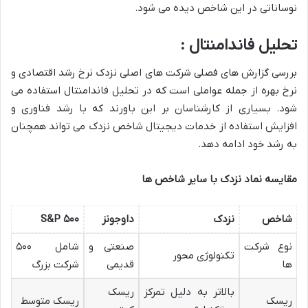
نوساناتی در این شاخص دیده می شود.
تحلیل فاندامنتال :
بررسی گزارش های فصلی شرکت های اصلی نزدک نرخ رشد اقتصادی و
نرخ بهره از جمله عواملی است که در تحلیل فاندامنتال استفاده می
شود. بسیاری از کارشناسان بر این باورند که با رشد فناوری و
افزایش استفاده از خدمات دیجیتال شاخص نزدک می تواند همچنان
به رشد خود ادامه دهد.
مقایسه نماد نزدک با سایر شاخص ها
شاخص
نزدک
داوجونز
۵۰۰
S&P
نوع شرکت
صنعتی و
شامل ۵۰۰
تکنولوژی محور
ها
قدیمی
شرکت بزرگ
بالاتر به دلیل تمرکز
ریسک
ریسک
ریسک متوسط