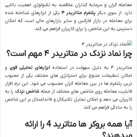
معامله گران و سرمایه گذاران علاقمند به تکنولوژی اهمیت بالایی
دارد. از سوی دیگر
پلتفرم متاتریدر
۴
یکی از ابزارهای شناخته شده
برای معامله در بازار فارکس و سایر بازارهای مالی است که امکان
دسترسی به این شاخص را برای کاربران فراهم می کند.
چرا نماد نزدک در متاتریدر
۴
مهم است؟
متاتریدر ۴ به دلیل سهولت در استفاده
ابزارهای تحلیلی قوی
و
امکان تنظیمات متنوع برای استراتژی های مختلف یکی از محبوب
ترین پلتفرم ها در بین معامله گران محسوب می شود. این نرم افزار
قابلیت معامله روی شاخص های مختلف از جمله
شاخص نزدک
را به
کاربران می دهد و امکان تحلیل تکنیکال و فاندامنتال بر این شاخص
را به سادگی فراهم می کند.
آیا همه بروکر ها متاترید 4 را ارائه
میدهند؟