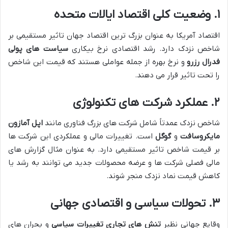
۱
.
وضعیت کلی اقتصاد ایالات متحده
اقتصاد آمریکا به عنوان بزرگ ترین اقتصاد جهان تاثیر مستقیمی بر
شاخص نزدک دارد. رشد اقتصادی نرخ بیکاری
سیاست های پولی
فدرال رزرو
و نرخ بهره از جمله عواملی هستند که قیمت این شاخص
را تحت تاثیر قرار می دهند.
۲
.
عملکرد شرکت های تکنولوژی
شاخص نزدک عمدتاً شامل شرکت های بزرگ فناوری مانند
اپل آمازون
مایکروسافت
و
گوگل
است. تغییرات مالی و عملکردی این شرکت ها
بر قیمت شاخص تاثیر مستقیمی دارد. به عنوان مثال گزارش های
مالی فصلی شرکت ها و عرضه محصولات جدید می توانند به رشد یا
کاهش قیمت نماد نزدک منجر شوند.
۳
.
تحولات سیاسی و اقتصادی جهانی
وقایع جهانی نظیر
تنش های تجاری تغییرات سیاسی
و بحران های