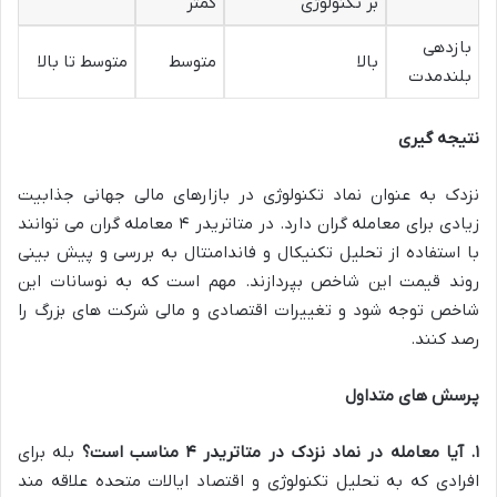
بر تکنولوژی
کمتر
بازدهی
بالا
متوسط
متوسط تا بالا
بلندمدت
نتیجه گیری
نزدک به عنوان نماد تکنولوژی در بازارهای مالی جهانی جذابیت
زیادی برای معامله گران دارد. در متاتریدر ۴ معامله گران می توانند
با استفاده از تحلیل تکنیکال و فاندامنتال به بررسی و پیش بینی
روند قیمت این شاخص بپردازند. مهم است که به نوسانات این
شاخص توجه شود و تغییرات اقتصادی و مالی شرکت های بزرگ را
رصد کنند.
پرسش های متداول
۱
.
آیا معامله در نماد نزدک در متاتریدر
۴
مناسب است؟
بله برای
افرادی که به تحلیل تکنولوژی و اقتصاد ایالات متحده علاقه مند