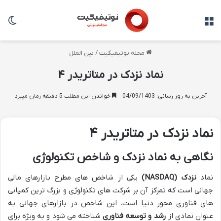
منو
تغی
مجله نوتیفیکیت
/
بین الملل
نماد نزدک در متاتریدر ۴
آخرین به روز رسانی: 04/09/1403
خواندن این مطلب 5 دقیقه زمان میبرد
نماد نزدک در متاتریدر
۴
نگاهی به نماد نزدک و شاخص تکنولوژی
نماد
نزدک
(NASDAQ)
یکی از شاخص های مطرح بازارهای مالی
جهانی است که تمرکز آن بر شرکت های تکنولوژی و بزرگ ترین کمپانی
های فناوری محور دنیا است. این شاخص در بازارهای جهانی به
عنوان نمادی از
رشد و توسعه فناوری
شناخته می شود و به ویژه برای