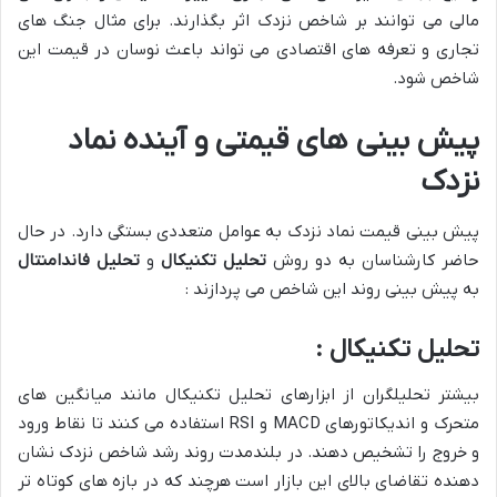
مالی می توانند بر شاخص نزدک اثر بگذارند. برای مثال جنگ های
تجاری و تعرفه های اقتصادی می تواند باعث نوسان در قیمت این
شاخص شود.
پیش بینی های قیمتی و آینده نماد
نزدک
پیش بینی قیمت نماد نزدک به عوامل متعددی بستگی دارد. در حال
حاضر کارشناسان به دو روش
تحلیل تکنیکال
و
تحلیل فاندامنتال
به پیش بینی روند این شاخص می پردازند :
تحلیل تکنیکال :
بیشتر تحلیلگران از ابزارهای تحلیل تکنیکال مانند میانگین های
متحرک و اندیکاتورهای MACD و RSI استفاده می کنند تا نقاط ورود
و خروج را تشخیص دهند. در بلندمدت روند رشد شاخص نزدک نشان
دهنده تقاضای بالای این بازار است هرچند که در بازه های کوتاه تر