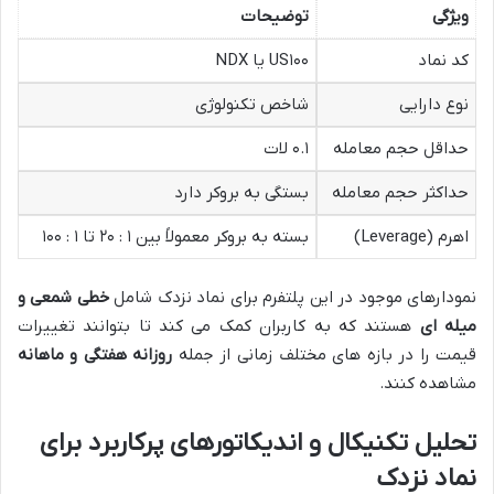
ویژگی
توضیحات
کد نماد
US۱۰۰ یا NDX
نوع دارایی
شاخص تکنولوژی
حداقل حجم معامله
۰.۱ لات
حداکثر حجم معامله
بستگی به بروکر دارد
اهرم (Leverage)
بسته به بروکر معمولاً بین ۱ : ۲۰ تا ۱ : ۱۰۰
نمودارهای موجود در این پلتفرم برای نماد نزدک شامل
خطی شمعی و
میله ای
هستند که به کاربران کمک می کند تا بتوانند تغییرات
قیمت را در بازه های مختلف زمانی از جمله
روزانه هفتگی و ماهانه
مشاهده کنند.
تحلیل تکنیکال و اندیکاتورهای پرکاربرد برای
نماد نزدک