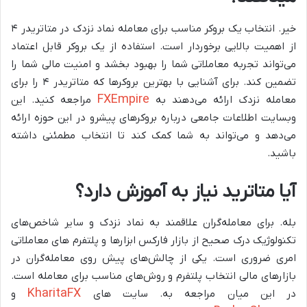
خیر. انتخاب یک بروکر مناسب برای معامله نماد نزدک در متاتریدر ۴
از اهمیت بالایی برخوردار است. استفاده از یک بروکر قابل اعتماد
می‌تواند تجربه معاملاتی شما را بهبود بخشد و امنیت مالی شما را
تضمین کند. برای آشنایی با بهترین بروکرها که متاتریدر ۴ را برای
FXEmpire
معامله نزدک ارائه می‌دهند به
مراجعه کنید. این
وبسایت اطلاعات جامعی درباره بروکرهای پیشرو در این حوزه ارائه
می‌دهد و می‌تواند به شما کمک کند تا انتخاب مطمئنی داشته
باشید.
آیا متاترید نیاز به آموزش دارد؟
بله. برای معامله‌گران علاقمند به نماد نزدک و سایر شاخص‌های
تکنولوژیک درک صحیح از بازار فارکس ابزارها و پلتفرم های معاملاتی
امری ضروری است. یکی از چالش‌های پیش روی معامله‌گران در
بازارهای مالی انتخاب پلتفرم و روش‌های مناسب برای معامله است.
KharitaFX
در این میان مراجعه به. سایت های
و