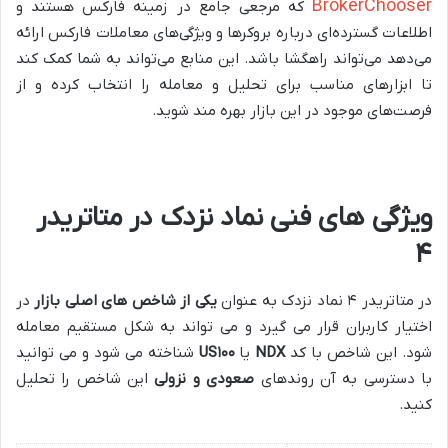
BrokerChooser
که مرجعی جامع در زمینه فارکس هستند و
اطلاعات گسترده‌ای درباره بروکرها و ویژگی‌های معاملات فارکس ارائه
می‌دهد می‌تواند راهگشا باشد.
این منابع می‌تواند به شما کمک کند
تا ابزارهای مناسب برای تحلیل و معامله را انتخاب کرده و از
فرصت‌های موجود در این بازار بهره مند شوید.
ویژگی های فنی نماد نزدک در متاتریدر
۴
در متاتریدر ۴ نماد نزدک به عنوان
یکی از شاخص های اصلی بازار
در
اختیار کاربران قرار می گیرد و می تواند به شکل مستقیم معامله
شود. این شاخص با کد
NDX
یا
۱۰۰
US
شناخته می شود و می توانید
با دسترسی به آن روندهای
صعودی و نزولی
این شاخص را تحلیل
کنید.