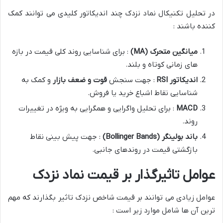
در تحلیل تکنیکال نماد نزدک چند اندیکاتور کلیدی می توانند کمک
کننده باشند :
میانگین متحرک
(MA)
: برای شناسایی روند کلی قیمت در بازه
های زمانی کوتاه و بلند.
اندیکاتور
RSI
: جهت سنجش
قوت و ضعف بازار
و کمک به
شناسایی نقاط اشباع خرید یا فروش.
MACD
: برای تحلیل واگرایی و همگرایی به ویژه در تغییرات
روند.
باند بولینگر
(Bollinger Bands)
: جهت پیش بینی نقاط
بازگشتی قیمت در روندهای جانبی.
عوامل تاثیرگذار بر قیمت نماد نزدک
عوامل زیادی می توانند بر قیمت شاخص نزدک تاثیر بگذارند که مهم
ترین آن ها شامل موارد زیر است :